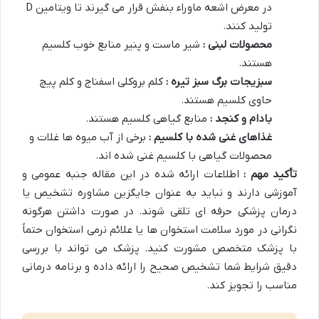
در معرض اشعه ماوراء بنفش قرار می گیرند تا ویتامین D
تولید کنند.
محصولات لبنی :
شیر ماست و پنیر منابع خوب کلسیم
هستند.
سبزیجات برگ سبز تیره :
کلم بروکلی اسفناج و کلم پیچ
حاوی کلسیم هستند.
بادام و کنجد :
منابع گیاهی کلسیم هستند.
غذاهای غنی شده با کلسیم :
برخی از آب میوه ها غلات و
محصولات گیاهی با کلسیم غنی شده اند.
تأکید مهم :
اطلاعات ارائه شده در این مقاله جنبه عمومی و
آموزشی دارند و نباید به عنوان جایگزین مشاوره تشخیص یا
درمان پزشکی حرفه ای تلقی شوند. در صورت داشتن هرگونه
نگرانی در مورد سلامت استخوان ها یا علائم نرمی استخوان حتماً
با پزشک متخصص مشورت کنید. پزشک می تواند با بررسی
دقیق شرایط شما تشخیص صحیح را ارائه داده و برنامه درمانی
مناسب را تجویز کند.