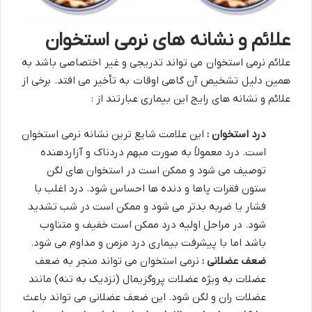
علائم و نشانه های نرمی استخوان
علائم نرمی استخوان می تواند تدریجی و غیر اختصاصی باشد به
همین دلیل تشخیص آن گاهی اوقات به تأخیر می افتد. برخی از
علائم و نشانه های رایج این بیماری عبارتند از :
درد استخوان :
این علامت شایع ترین نشانه نرمی استخوان
است. درد معمولاً به صورت مبهم دردناک و آزاردهنده
توصیف می شود و ممکن است در استخوان های لگن
ستون فقرات پاها و دنده ها احساس شود. درد اغلب با
فشار یا ضربه بدتر می شود و ممکن است در شب تشدید
شود. در مراحل اولیه درد ممکن است خفیف و متناوب
باشد اما با پیشرفت بیماری درد مزمن و مداوم می شود.
ضعف عضلانی :
نرمی استخوان می تواند منجر به ضعف
عضلات به ویژه عضلات پروگزیمال (نزدیک به تنه) مانند
عضلات ران و لگن شود. این ضعف عضلانی می تواند باعث