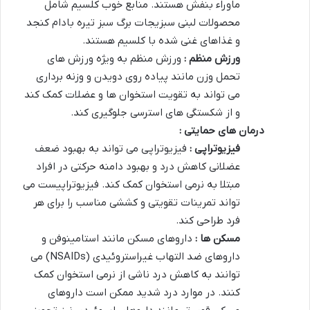
ماوراء بنفش هستند. منابع خوب کلسیم شامل
محصولات لبنی سبزیجات برگ سبز تیره بادام کنجد
و غذاهای غنی شده با کلسیم هستند.
ورزش منظم :
ورزش منظم به ویژه ورزش های
تحمل وزن مانند پیاده روی دویدن و وزنه برداری
می تواند به تقویت استخوان ها و عضلات کمک کند
و از شکستگی های استرسی جلوگیری کند.
درمان های حمایتی :
فیزیوتراپی :
فیزیوتراپی می تواند به بهبود ضعف
عضلانی کاهش درد و بهبود دامنه حرکتی در افراد
مبتلا به نرمی استخوان کمک کند. فیزیوتراپیست می
تواند تمرینات تقویتی و کششی مناسب را برای هر
فرد طراحی کند.
مسکن ها :
داروهای مسکن مانند استامینوفن و
داروهای ضد التهاب غیراستروئیدی (NSAIDs) می
توانند به کاهش درد ناشی از نرمی استخوان کمک
کنند. در موارد درد شدید ممکن است داروهای