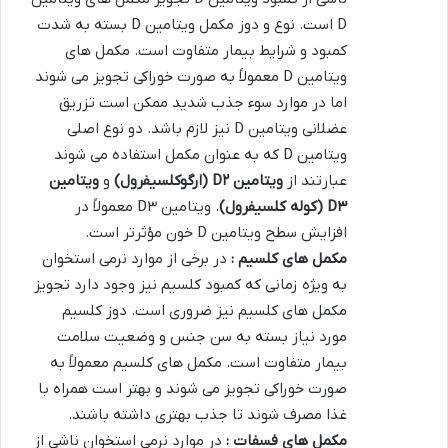
D است. نوع و دوز مکمل ویتامین D بسته به شدت
کمبود و شرایط بیمار متفاوت است. مکمل های
ویتامین D معمولاً به صورت خوراکی تجویز می شوند
اما در موارد سوء جذب شدید ممکن است تزریق
عضلانی ویتامین D نیز لازم باشد. دو نوع اصلی
ویتامین D که به عنوان مکمل استفاده می شوند
عبارتند از
ویتامین
D
۲
(
ارگوکلسیفرول
)
و
ویتامین
۳
D
(
کوله کلسیفرول
)
. ویتامین D۳ معمولاً در
افزایش سطح ویتامین D خون مؤثرتر است.
مکمل های کلسیم :
در برخی از موارد نرمی استخوان
به ویژه زمانی که کمبود کلسیم نیز وجود دارد تجویز
مکمل های کلسیم نیز ضروری است. دوز کلسیم
مورد نیاز بسته به سن جنس و وضعیت سلامت
بیمار متفاوت است. مکمل های کلسیم معمولاً به
صورت خوراکی تجویز می شوند و بهتر است همراه با
غذا مصرف شوند تا جذب بهتری داشته باشند.
مکمل های فسفات :
در موارد نرمی استخوان ناشی از