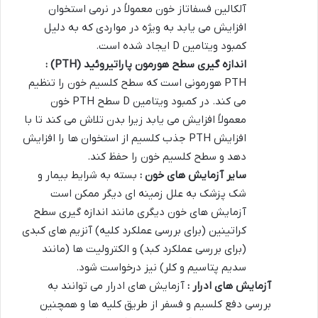
آلکالین فسفاتاز خون معمولاً در نرمی استخوان
افزایش می یابد به ویژه در مواردی که به دلیل
کمبود ویتامین D ایجاد شده است.
اندازه گیری سطح هورمون پاراتیروئید
(PTH) :
PTH هورمونی است که سطح کلسیم خون را تنظیم
می کند. در کمبود ویتامین D سطح PTH خون
معمولاً افزایش می یابد زیرا بدن تلاش می کند تا با
افزایش PTH جذب کلسیم از استخوان ها را افزایش
دهد و سطح کلسیم خون را حفظ کند.
سایر آزمایش های خون :
بسته به شرایط بیمار و
شک پزشک به علل زمینه ای دیگر ممکن است
آزمایش های خون دیگری مانند اندازه گیری سطح
کراتینین (برای بررسی عملکرد کلیه) آنزیم های کبدی
(برای بررسی عملکرد کبد) و الکترولیت ها (مانند
سدیم پتاسیم و کلر) نیز درخواست شود.
آزمایش های ادرار :
آزمایش های ادرار می توانند به
بررسی دفع کلسیم و فسفر از طریق کلیه ها و همچنین