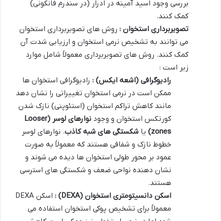
بررسی وجود اسید آمینه در ادرار (در سندرم فانکونی)
کمک کنند.
تصویربرداری استخوان :
روش های تصویربرداری استخوان
می توانند به تشخیص نرمی استخوان و ارزیابی شدت آن
کمک کنند. روش های تصویربرداری معمولاً شامل موارد
زیر است :
رادیوگرافی (اشعه ایکس) :
رادیوگرافی استخوان ها
ممکن است در نرمی استخوان تغییراتی را نشان دهد
مانند کاهش تراکم استخوان (استئوپنی) نازک شدن
کورتکس استخوان و وجود
نوارهای لوسر
(Looser
zones)
یا
شکستگی های شبه کاذب
. نوارهای لوسر
خطوط نازک و شفافی هستند که معمولاً به صورت
عمود بر محور طولی استخوان ها دیده می شوند و
نشان دهنده نواحی ضعف و شکستگی های استرسی
هستند.
اسکن دانسیتومتری استخوان
(DEXA)
:
اسکن DEXA
معمولاً برای تشخیص پوکی استخوان استفاده می