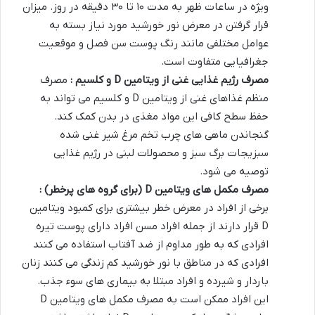
ویژه در ساعات ظهر به مدت ۱۰ تا ۳۰ دقیقه در روز. میزان
قرار گرفتن در معرض نور خورشید مورد نیاز بسته به
عوامل مختلفی مانند رنگ پوست سن فصل و موقعیت
جغرافیایی متفاوت است.
مصرف رژیم غذایی غنی از ویتامین
D
و کلسیم :
مصرف
منظم غذاهای غنی از ویتامین D و کلسیم می تواند به
حفظ سطح کافی این مواد مغذی در بدن کمک کند.
گنجاندن ماهی های چرب تخم مرغ شیر غنی شده
سبزیجات برگ سبز و محصولات لبنی در رژیم غذایی
توصیه می شود.
مصرف مکمل های ویتامین
D (
برای گروه های پرخطر
)
:
برخی از افراد در معرض خطر بیشتری برای کمبود ویتامین
D قرار دارند از جمله افراد مسن افراد دارای پوست تیره
افرادی که به طور مداوم از ضد آفتاب استفاده می کنند
افرادی که در مناطق با نور خورشید کم زندگی می کنند زنان
باردار و شیرده و افراد مبتلا به بیماری های سوء جذب.
این افراد ممکن است به مصرف مکمل های ویتامین D