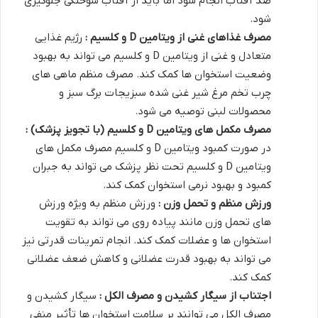
ضد آفتاب انجام شود اما باید از آفتاب سوختگی جلوگیری
شود.
مصرف غذاهای غنی از ویتامین
D
و کلسیم :
رژیم غذایی
متعادل و غنی از ویتامین D و کلسیم می تواند به بهبود
وضعیت استخوان ها کمک کند. مصرف منظم ماهی های
چرب تخم مرغ شیر غنی شده سبزیجات برگ سبز و
محصولات لبنی توصیه می شود.
مصرف مکمل های ویتامین
D
و کلسیم (با تجویز پزشک) :
در صورت کمبود ویتامین D و کلسیم مصرف مکمل های
ویتامین D و کلسیم تحت نظر پزشک می تواند به جبران
کمبود و بهبود نرمی استخوان کمک کند.
ورزش منظم و تحمل وزن :
ورزش منظم به ویژه ورزش
های تحمل وزن مانند پیاده روی می تواند به تقویت
استخوان ها و عضلات کمک کند. انجام تمرینات قدرتی نیز
می تواند به بهبود قدرت عضلانی و کاهش ضعف عضلانی
کمک کند.
اجتناب از سیگار کشیدن و مصرف الکل :
سیگار کشیدن و
مصرف الکل می توانند بر سلامت استخوان ها تأثیر منفی