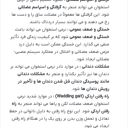
استخوان می تواند منجر به
گرفتگی و اسپاسم عضلانی
شود. این گرفتگی ها معمولاً در عضلات ساق پا و دست ها
رخ می دهند و می توانند بسیار دردناک باشند.
خستگی و ضعف عمومی :
نرمی استخوان می تواند باعث
خستگی و ضعف عمومی
شود که بر کیفیت زندگی فرد تأثیر
منفی می گذارد. این خستگی ممکن است به دلیل درد
مزمن ضعف عضلانی و اختلال در عملکرد سیستم عصبی-
عضلانی ایجاد شود.
مشکلات دندانی :
در موارد نادر نرمی استخوان می تواند بر
دندان ها نیز تأثیر بگذارد و منجر به
مشکلات دندانی
مانند پوسیدگی دندان شل شدن دندان ها و تأخیر در
رویش دندان ها
شود.
راه رفتن اردکی
(Waddling gait)
:
در موارد شدید نرمی
استخوان ضعف عضلات لگن و پاها می تواند منجر به
راه
رفتن اردکی
شود. این نوع راه رفتن به دلیل ناتوانی در حفظ
تعادل و تحمل وزن بدن بر روی یک پا در هنگام راه رفتن
ایجاد می شود.