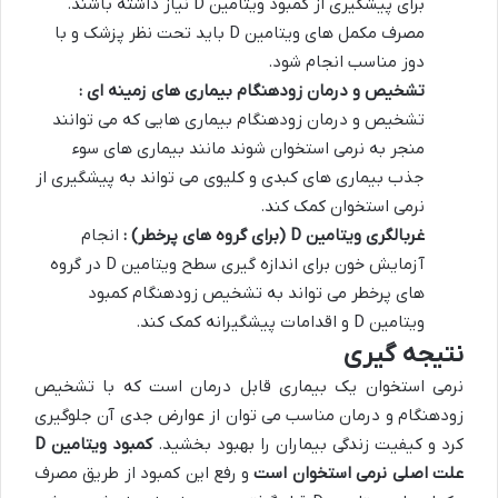
برای پیشگیری از کمبود ویتامین D نیاز داشته باشند.
مصرف مکمل های ویتامین D باید تحت نظر پزشک و با
دوز مناسب انجام شود.
تشخیص و درمان زودهنگام بیماری های زمینه ای :
تشخیص و درمان زودهنگام بیماری هایی که می توانند
منجر به نرمی استخوان شوند مانند بیماری های سوء
جذب بیماری های کبدی و کلیوی می تواند به پیشگیری از
نرمی استخوان کمک کند.
غربالگری ویتامین
D (
برای گروه های پرخطر
)
:
انجام
آزمایش خون برای اندازه گیری سطح ویتامین D در گروه
های پرخطر می تواند به تشخیص زودهنگام کمبود
ویتامین D و اقدامات پیشگیرانه کمک کند.
نتیجه گیری
نرمی استخوان یک بیماری قابل درمان است که با تشخیص
زودهنگام و درمان مناسب می توان از عوارض جدی آن جلوگیری
کرد و کیفیت زندگی بیماران را بهبود بخشید.
کمبود ویتامین
D
علت اصلی نرمی استخوان است
و رفع این کمبود از طریق مصرف