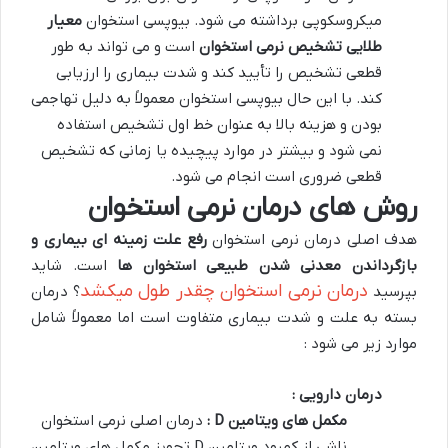
میکروسکوپی برداشته می شود. بیوپسی استخوان
معیار
طلایی تشخیص نرمی استخوان
است و می تواند به طور
قطعی تشخیص را تأیید کند و شدت بیماری را ارزیابی
کند. با این حال بیوپسی استخوان معمولاً به دلیل تهاجمی
بودن و هزینه بالا به عنوان خط اول تشخیص استفاده
نمی شود و بیشتر در موارد پیچیده یا زمانی که تشخیص
قطعی ضروری است انجام می شود.
روش های درمان نرمی استخوان
هدف اصلی درمان نرمی استخوان
رفع علت زمینه ای بیماری و
بازگرداندن معدنی شدن طبیعی استخوان ها
است. شاید
درمان نرمی استخوان چقدر طول میکشد
بپرسید
؟ درمان
بسته به علت و شدت بیماری متفاوت است اما معمولاً شامل
موارد زیر می شود :
درمان دارویی :
مکمل های ویتامین
D
:
درمان اصلی نرمی استخوان
ناشی از کمبود ویتامین D تجویز مکمل های ویتامین