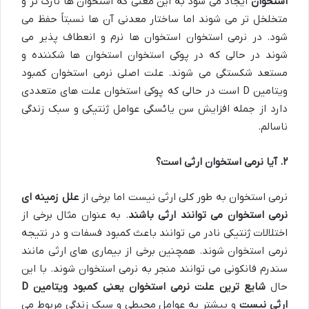
استخوان
ایجاد می شود به این معنی که استخوان ها نازک تر و
متخلخل تر می شوند اما ساختار معدنی آن ها نسبتاً حفظ می
شود. در نرمی استخوان استخوان ها نرم و انعطاف پذیر می
شوند در حالی که در پوکی استخوان استخوان ها شکننده و
مستعد شکستگی می شوند. علت اصلی نرمی استخوان کمبود
ویتامین D است در حالی که پوکی استخوان علت های متعددی
دارد از جمله افزایش سن یائسگی عوامل ژنتیکی و سبک زندگی
ناسالم.
۲
.
آیا نرمی استخوان ارثی است؟
نرمی استخوان به طور کلی ارثی نیست اما برخی از
علل زمینه ای
نرمی استخوان می توانند ارثی باشند
. به عنوان مثال برخی از
اختلالات ژنتیکی نادر می توانند باعث کمبود فسفات و در نتیجه
نرمی استخوان شوند. همچنین برخی از بیماری های ارثی مانند
سندرم فانکونی می توانند منجر به نرمی استخوان شوند. با این
حال
شایع ترین علت نرمی استخوان یعنی کمبود ویتامین
D
ارثی نیست
و بیشتر به عوامل محیطی و سبک زندگی مربوط می