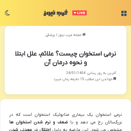
منو
تغی
مجله غرب نیوز
/
پزشکی
نرمی استخوان چیست؟ علائم، علل ابتلا
و نحوه درمان آن
آخرین به روز رسانی: 24/01/1404
خواندن این مطلب 15 دقیقه زمان میبرد
نرمی استخوان یک بیماری متابولیک استخوان است که در
بزرگسالان رخ می دهد و با
ضعف و نرم شدن استخوان ها
مشخص می شود. این عارضه به دلیل
اختلال در معدنی شدن