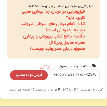
دیگر کاربران سایت این مطالب را نیز دوست داشته اند
فیزیوتراپی در درمان چه بیماری هایی
کاربرد دارد؟
آیا در تمام درمان های سرطان تیروئید
نیاز به یددرمانی است؟
خلاصه جامع کتاب بیهوشی و بیماری
همراه هاینز روبرتا ال
معجزه درمان هموروئید چیست؟
بیماری
دسته های هم موضوع
آدرس کوتاه مطلب
آخرین به روز رسانی: 24/01/1404
خواندن این مطلب 15 دقیقه زمان میبرد