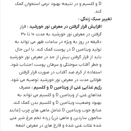
D و کلسیم و در نتیجه بهبود نرمی استخوان کمک
کند.
تغییر سبک زندگی :
افزایش قرار گرفتن در معرض نور خورشید :
قرار
گرفتن در معرض نور خورشید به مدت ۱۰ تا ۳۰
دقیقه در روز به ویژه در ساعات ظهر می تواند به
تولید ویتامین D در پوست کمک کند. با این حال
باید از قرار گرفتن بیش از حد در معرض نور خورشید
و خطر آفتاب سوختگی و سرطان پوست اجتناب شود.
استفاده از کرم ضد آفتاب در صورت قرار گرفتن
طولانی مدت در معرض نور خورشید توصیه می شود.
رژیم غذایی غنی از ویتامین
D
و کلسیم :
مصرف
غذاهای غنی از ویتامین D و کلسیم می تواند به
بهبود وضعیت ویتامین D و کلسیم بدن کمک کند.
منابع خوب ویتامین D شامل ماهی های چرب (مانند
سالمون ساردین و ماهی تن) زرده تخم مرغ شیر غنی
شده غلات غنی شده و قارچ های در معرض اشعه