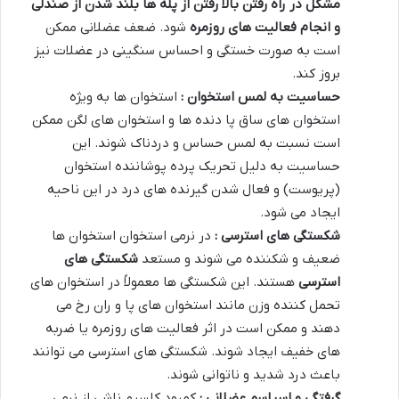
مشکل در راه رفتن بالا رفتن از پله ها بلند شدن از صندلی
و انجام فعالیت های روزمره
شود. ضعف عضلانی ممکن
است به صورت خستگی و احساس سنگینی در عضلات نیز
بروز کند.
حساسیت به لمس استخوان :
استخوان ها به ویژه
استخوان های ساق پا دنده ها و استخوان های لگن ممکن
است نسبت به لمس حساس و دردناک شوند. این
حساسیت به دلیل تحریک پرده پوشاننده استخوان
(پریوست) و فعال شدن گیرنده های درد در این ناحیه
ایجاد می شود.
شکستگی های استرسی :
در نرمی استخوان استخوان ها
ضعیف و شکننده می شوند و مستعد
شکستگی های
استرسی
هستند. این شکستگی ها معمولاً در استخوان های
تحمل کننده وزن مانند استخوان های پا و ران رخ می
دهند و ممکن است در اثر فعالیت های روزمره یا ضربه
های خفیف ایجاد شوند. شکستگی های استرسی می توانند
باعث درد شدید و ناتوانی شوند.
گرفتگی و اسپاسم عضلانی :
کمبود کلسیم ناشی از نرمی