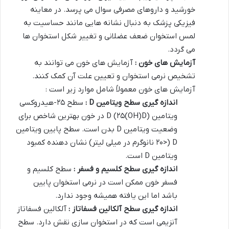
خورشید و داروهای مصرفی سوال می پرسد. در معاینه
فیزیکی پزشک به دنبال نشانه هایی مانند حساسیت به
لمس استخوان ضعف عضلانی و تغییر شکل استخوان ها
می گردد.
آزمایش های خون :
آزمایش های خون می توانند به
تشخیص نرمی استخوان و تعیین علت آن کمک کنند.
آزمایش های خون معمولاً شامل موارد زیر است :
اندازه گیری سطح ویتامین
D
:
سطح ۲۵-هیدروکسی
ویتامین D (۲۵(OH)D) در خون بهترین شاخص برای
وضعیت ویتامین D بدن است. سطح پایین ویتامین
D (<۲۰ نانوگرم در میلی لیتر) نشان دهنده کمبود
ویتامین D است.
اندازه گیری سطح کلسیم و فسفر :
سطح کلسیم و
فسفر خون ممکن است در نرمی استخوان پایین
باشد اما این یافته همیشه وجود ندارد.
اندازه گیری سطح آلکالین فسفاتاز :
آلکالین فسفاتاز
آنزیمی است که در استخوان سازی نقش دارد. سطح