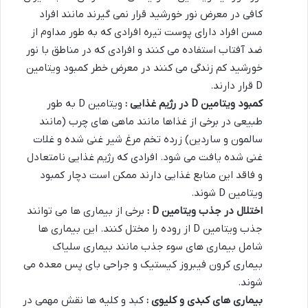
کافی در معرض نور خورشید قرار نمی گیرند مانند افراد
مسن افراد دارای پوست تیره افرادی که به طور مداوم از
ضد آفتاب استفاده می کنند و افرادی که در مناطق با نور
خورشید کم زندگی می کنند در معرض خطر کمبود ویتامین
D قرار دارند.
کمبود ویتامین
D
در رژیم غذایی :
ویتامین D به طور
طبیعی در برخی از غذاها مانند ماهی های چرب (مانند
سالمون و ساردین) زرده تخم مرغ شیر غنی شده و غلات
غنی شده یافت می شود. افرادی که رژیم غذایی نامتعادل
و فاقد این منابع غذایی دارند ممکن است دچار کمبود
ویتامین D شوند.
اختلال در جذب ویتامین
D
:
برخی از بیماری ها می توانند
جذب ویتامین D از روده را مختل کنند. این بیماری ها
شامل بیماری های سوء جذب مانند بیماری سلیاک
بیماری کرون فیبروز کیستیک و جراحی بای پس معده می
شوند.
بیماری های کبدی و کلیوی :
کبد و کلیه ها نقش مهمی در