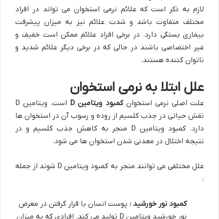
لازم به ذکر است که علائم نرمی استخوان می تواند در افراد
مختلف متفاوت باشد و شدت علائم نیز به میزان پیشرفت
بیماری بستگی دارد. در برخی افراد علائم ممکن است خفیف و
غیر اختصاصی باشند در حالی که در برخی دیگر علائم شدید و
ناتوان کننده هستند.
علل ابتلا به نرمی استخوان
علت اصلی نرمی استخوان
کمبود ویتامین
D
است. ویتامین D
نقش حیاتی در جذب کلسیم از روده و رسوب آن در استخوان ها
دارد. کمبود ویتامین D منجر به کاهش جذب کلسیم و در
نتیجه اختلال در معدنی شدن استخوان ها می شود.
علل مختلفی می توانند منجر به کمبود ویتامین D شوند از جمله
:
کمبود نور خورشید :
پوست انسان با قرار گرفتن در معرض
نور خورشید ویتامین D تولید می کند. افرادی که به میزان