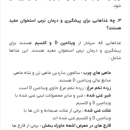
شود.
۳
.
چه غذاهایی برای پیشگیری و درمان نرمی استخوان مفید
هستند؟
غذاهایی که سرشار از
ویتامین
D
و کلسیم
هستند برای
پیشگیری و درمان نرمی استخوان مفید هستند. این غذاها
شامل :
ماهی های چرب :
سالمون ساردین ماهی تن و شاه ماهی
منابع عالی ویتامین D هستند.
زرده تخم مرغ :
زرده تخم مرغ حاوی ویتامین D است.
شیر غنی شده :
شیر و سایر محصولات لبنی غنی شده با
ویتامین D و کلسیم.
غلات غنی شده :
برخی از غلات صبحانه و نان ها با
ویتامین D و کلسیم غنی شده اند.
قارچ های در معرض اشعه ماوراء بنفش :
برخی از قارچ ها