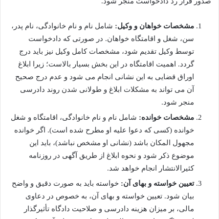
صدور قرار رد دادخواست منجر شود.
مشخصات خواهان و وکیل:
شامل نام و نام خانوادگی، نام پدر،
سن، شغل و اقامتگاه خواهان. در صورتی که دادخواست
توسط وکیل تقدیم شود، مشخصات کامل وکیل نیز باید درج
گردد. اهمیت اقامتگاه در این بخش بسیار بالاست؛ زیرا ابلاغ
اوراق قضایی به این نشانی انجام می شود و عدم درج صحیح
آن می تواند به مشکلات ابلاغ و طولانی شدن روند دادرسی
منجر شود.
مشخصات خوانده:
شامل نام و نام خانوادگی، اقامتگاه و شغل
خوانده (کسی که دعوا علیه او مطرح شده است). اگر خوانده
مجهول المکان باشد (نشانی او مشخص نباشد)، باید این
موضوع ذکر شود و نحوه ابلاغ از طریق آگهی در روزنامه
کثیرالانتشار انجام خواهد شد.
تعیین خواسته و بهای آن:
خواسته باید به صورت دقیق و واضح
بیان شود. تعیین خواسته و بهای آن، به خصوص در دعاوی
مالی، بر میزان هزینه دادرسی و صلاحیت دادگاه تأثیرگذار