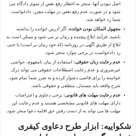
اصل نبودن آنها، منجر به اخطار رفع نقص از سوی دادگاه می
شود و در صورت عدم رفع نقص در مهلت مقرر، دادخواست
شما رد خواهد شد.
مجهول المکان بودن خوانده:
اگر آدرس خوانده را نداشته
باشید، فرآیند ابلاغ پیچیده و زمان بر می شود و ممکن است به
ابلاغ از طریق آگهی در روزنامه (که خود زمان بر است) یا حتی
رد دادخواست در برخی موارد منجر شود.
عدم رعایت زبان حقوقی:
استفاده از بیان نامفهوم، حواشی
غیرضروری و عدم رعایت اصطلاحات حقوقی می تواند درک
خواسته را برای قاضی دشوار کرده و به ضرر شما تمام شود.
شرح واقعه باید مستدل، منطقی و حقوقی باشد.
عدم رعایت مهلت های قانونی:
برخی دعاوی و اعتراضات
دارای مهلت های قانونی مشخصی هستند و عدم رعایت این
مهلت ها می تواند به از دست رفتن حق اقامه دعوا منجر شود.
شکواییه: ابزار طرح دعاوی کیفری