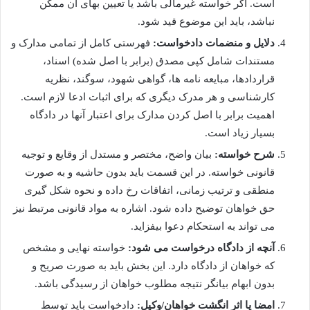
است. اگر خواسته غیرمالی باشد یا تعیین بهای آن ممکن
نباشد، باید این موضوع قید شود.
دلایل و منضمات دادخواست:
فهرستی کامل از تمامی مدارک و
مستندات شامل کپی مصدق (برابر با اصل شده) اسناد،
قراردادها، مبایعه نامه ها، گواهی شهود، سوگند، نظریه
کارشناسی و هر مدرک دیگری که برای اثبات ادعا لازم است.
اهمیت برابر با اصل کردن مدارک برای اعتبار آنها در دادگاه
بسیار زیاد است.
شرح خواسته:
بیان واضح، مختصر و مستدل از وقایع و توجیه
قانونی خواسته. در این قسمت باید بدون حاشیه و به صورت
منطقی و ترتیب زمانی، اتفاقات رخ داده و نحوه شکل گیری
حق خواهان توضیح داده شود. اشاره به مواد قانونی مرتبط نیز
می تواند به استحکام دعوا بیفزاید.
آنچه از دادگاه درخواست می شود:
خواسته نهایی و مشخص
که خواهان از دادگاه دارد. این بخش باید به صورت صریح و
بدون ابهام بیانگر نتیجه مطلوب خواهان از رسیدگی باشد.
امضا یا اثر انگشت خواهان/وکیل:
دادخواست باید توسط