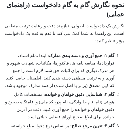
نحوه نگارش گام به گام دادخواست (راهنمای
عملی)
نگارش یک دادخواست اصولی، نیازمند دقت و رعایت ترتیب منطقی
است. این راهنما به شما کمک می کند تا قدم به قدم یک دادخواست
مؤثر تنظیم کنید:
گام ۱: جمع آوری و دسته بندی مدارک:
ابتدا تمام اسناد،
قراردادها، مبایعه نامه ها، فاکتورها، مکاتبات، شهادت شهود و
هر مدرک دیگری که برای اثبات حق شما لازم است را جمع
آوری و به ترتیب منطقی دسته بندی کنید. اطمینان حاصل کنید
که کپی مصدق (برابر با اصل شده) از همه مدارک موجود باشد.
گام ۲: شناسایی دقیق خواهان و خوانده:
مشخصات کامل
هویتی (نام، نام خانوادگی، نام پدر، کد ملی) و اقامتگاه صحیح و
دقیق خواهان و خوانده را جمع آوری کنید. دقت در آدرس
خوانده برای ابلاغ صحیح اوراق قضایی حیاتی است.
گام ۳: تعیین مرجع صالح:
بر اساس نوع دعوا، مبلغ خواسته،