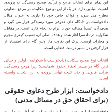
این تمایز برای انتخاب مرجع و فرآیند صحیح رسیدگی به پرونده،
اهمیت بنیادین دارد. هر یک از این دو نوع شکایت، در مرجع متفاوتی
مطرح می شوند و قواعد خاص خود را دارند. به عنوان مثال،
دادخواست در دادگاه های حقوقی مورد رسیدگی قرار می گیرد و
هدف آن، عمدتاً مطالبه حق یا الزام به انجام کاری است. در مقابل،
شکواییه در دادسرا آغاز شده و هدف اصلی آن، تعقیب کیفری مجرم
و مجازات اوست. درک این تفاوت ها، اولین گام برای اطمینان از
قرار گرفتن در مسیر درست قضایی است.
انتخاب نوع صحیح شکایت (دادخواست یا شکواییه)، اولین و حیاتی
ترین گام در مسیر احقاق حقوق شماست؛ زیرا مرجع رسیدگی،
فرآیند قانونی و حتی نتیجه نهایی پرونده به این انتخاب وابسته
است.
دادخواست: ابزار طرح دعاوی حقوقی
(برای احقاق حق در مسائل مدنی)
دادخواست
ابزاری رسمی و مکتوب است که برای آغاز رسیدگی به