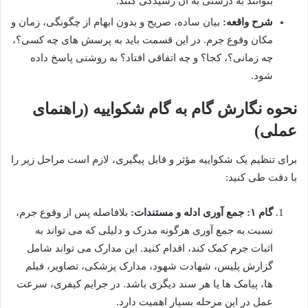
بتوانند به درستی به آن رسیدگی کنند.
شرح واقعه:
بیان ساده، صریح و بدون ابهام از چگونگی، زمان و
مکان وقوع جرم. در این قسمت باید به پرسش های چه کسی؟،
چه زمانی؟، کجا؟ و چه اتفاقی افتاد؟ به روشنی پاسخ داده
شود.
نحوه نگارش گام به گام شکواییه (راهنمای
عملی)
برای تنظیم یک شکواییه مؤثر و قابل پیگیری، لازم است مراحل زیر را
با دقت طی کنید:
گام ۱: جمع آوری ادله و مستندات:
بلافاصله پس از وقوع جرم،
نسبت به جمع آوری هرگونه مدرک و دلیلی که می تواند به
اثبات جرم کمک کند، اقدام کنید. این مدارک می تواند شامل
گزارش پلیس، شهادت شهود، مدارک پزشکی، تصاویر، فیلم
ها، پیامک ها یا هر سند دیگری باشد. در جرایم کیفری، سرعت
عمل در این مرحله بسیار اهمیت دارد.