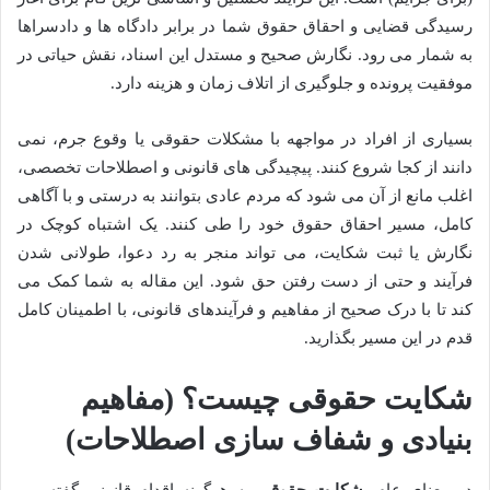
رسیدگی قضایی و احقاق حقوق شما در برابر دادگاه ها و دادسراها
به شمار می رود. نگارش صحیح و مستدل این اسناد، نقش حیاتی در
موفقیت پرونده و جلوگیری از اتلاف زمان و هزینه دارد.
بسیاری از افراد در مواجهه با مشکلات حقوقی یا وقوع جرم، نمی
دانند از کجا شروع کنند. پیچیدگی های قانونی و اصطلاحات تخصصی،
اغلب مانع از آن می شود که مردم عادی بتوانند به درستی و با آگاهی
کامل، مسیر احقاق حقوق خود را طی کنند. یک اشتباه کوچک در
نگارش یا ثبت شکایت، می تواند منجر به رد دعوا، طولانی شدن
فرآیند و حتی از دست رفتن حق شود. این مقاله به شما کمک می
کند تا با درک صحیح از مفاهیم و فرآیندهای قانونی، با اطمینان کامل
قدم در این مسیر بگذارید.
شکایت حقوقی چیست؟ (مفاهیم
بنیادی و شفاف سازی اصطلاحات)
در معنای عام،
شکایت حقوقی
به هرگونه اقدام قانونی گفته می