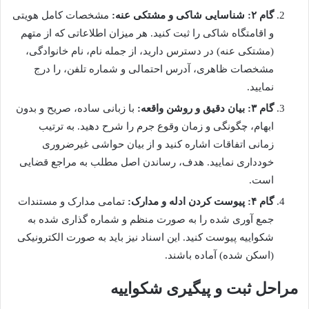
گام ۲: شناسایی شاکی و مشتکی عنه:
مشخصات کامل هویتی
و اقامتگاه شاکی را ثبت کنید. هر میزان اطلاعاتی که از متهم
(مشتکی عنه) در دسترس دارید، از جمله نام، نام خانوادگی،
مشخصات ظاهری، آدرس احتمالی و شماره تلفن، را درج
نمایید.
گام ۳: بیان دقیق و روشن واقعه:
با زبانی ساده، صریح و بدون
ابهام، چگونگی و زمان وقوع جرم را شرح دهید. به ترتیب
زمانی اتفاقات اشاره کنید و از بیان حواشی غیرضروری
خودداری نمایید. هدف، رساندن اصل مطلب به مراجع قضایی
است.
گام ۴: پیوست کردن ادله و مدارک:
تمامی مدارک و مستندات
جمع آوری شده را به صورت منظم و شماره گذاری شده به
شکواییه پیوست کنید. این اسناد نیز باید به صورت الکترونیکی
(اسکن شده) آماده باشند.
مراحل ثبت و پیگیری شکواییه