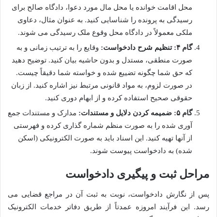
محل اقامت خوانده یا محل مال مورد دعوا، دادگاه صالح برای
رسیدگی به پرونده را شناسایی کنید. به عنوان مثال، دعاوی
ملکی معمولاً در دادگاه محل وقوع ملک رسیدگی می شوند.
گام ۴: تنظیم شرح دادخواست:
وقایع را به ترتیب زمانی و به
صورت منطقی، مستدل و بدون حاشیه بیان کنید. توضیح دهید
که حق شما چگونه تضییع شده و خواسته شما دقیقاً چیست.
در صورت لزوم، به مواد قانونی مرتبط نیز اشاره کنید. از زبان
حقوقی صحیح استفاده کرده و از ابهام دوری کنید.
گام ۵: ضمیمه کردن دلایل و مستندات:
مدارک و مستندات جمع
آوری شده را به صورت منظم شماره گذاری کرده و فهرستی
از آنها تهیه کنید. این اسناد باید به صورت الکترونیکی (اسکن
شده) به دادخواست پیوست شوند.
مراحل ثبت و پیگیری دادخواست
پس از نگارش دادخواست، نوبت به ثبت آن در مراجع قضایی می
رسد. این فرآیند امروزه عمدتاً از طریق دفاتر خدمات الکترونیک