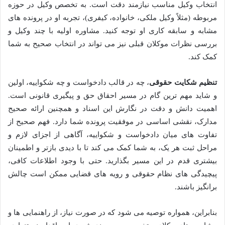
انتخاب وکیل مناسب نیازمند دقت است. به تخصص وکیل در حوزه
مربوطه (مثلاً وکیل ملکی، خانواده، کیفری)، تجربه او در پرونده های
مشابه و سابقه کاری او توجه کنید. مشاوره اولیه با چند وکیل و
بررسی نظرات موکلان قبلی نیز می تواند در انتخاب صحیح به شما
کمک کند.
تنظیم شکایت حقوقی
، چه در قالب دادخواست و چه شکواییه، اولین
و شاید مهم ترین گام در مسیر احقاق حق و پیگیری قانونی است.
اهمیت دانش و دقت در نگارش این اسناد و همچنین ارائه صحیح
مدارک، نقشی اساسی در موفقیت پرونده شما دارد. فهم صحیح از
تفاوت های میان دادخواست و شکواییه، آگاهی از اجزای لازم و
مراحل ثبت هر یک، به شما کمک می کند تا با دیدی بازتر و اطمینان
بیشتری قدم در این مسیر بگذارید. حتی با وجود اطلاعات کافی،
پیچیدگی های نظام حقوقی و رویه های قضایی ممکن است چالش
برانگیز باشند.
بنابراین، همواره توصیه می شود که در صورت نیاز، از راهنمایی ها و