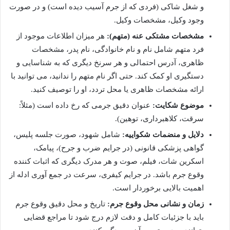
و شغل شاکی (فردی که از جرم آسیب دیده است) و در صورت
وجود وکیل، مشخصات وکیل.
مشخصات مشتکی عنه (متهم):
هر میزان اطلاعات موجود از
فرد متهم شامل نام و نام خانوادگی، نام پدر، مشخصات
ظاهری، آدرس احتمالی و هر سرنخ دیگری که به شناسایی و
دستگیری او کمک کند. حتی اگر نام متهم را ندانید، می توانید با
ارائه مشخصات ظاهری یا محل تردد، او را توصیف کنید.
موضوع شکایت:
عنوان دقیق جرمی که رخ داده است (مثلاً:
سرقت، کلاهبرداری، توهین).
دلایل و منضمات شکواییه:
شامل شهود، صورت جلسه پلیس،
گواهی پزشکی قانونی (در جرایم ضرب و جرح)، پیامک،
اسکرین شات، فیلم، صوت و هر مدرک دیگری که اثبات کننده
وقوع جرم باشد. در جرایم کیفری، سرعت در جمع آوری ادله از
اهمیت بالایی برخوردار است.
زمان و نشانی محل وقوع جرم:
تاریخ و محل دقیق وقوع جرم
باید با جزئیات کامل و دقت لازم درج شود تا مراجع قضایی