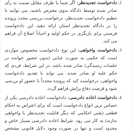
دادخواست تجدیدنظر:
اگر شما یا طرف مقابل نسبت به رأی
صادر شده توسط دادگاه بدوی معترض باشید، می توانید با
تنظیم دادخواست تجدیدنظر، درخواست بررسی مجدد پرونده
را در دادگاه تجدیدنظر استان ارائه دهید. این دادخواست
فرصتی برای بازنگری در حکم اولیه و احیاناً اصلاح آن فراهم
می کند.
دادخواست واخواهی:
این نوع دادخواست مخصوص مواردی
است که حکمی به صورت غیابی (بدون حضور خوانده در
جلسات رسیدگی) صادر شده باشد. در این شرایط، فردی که
حکم علیه او صادر شده، می تواند با تقدیم دادخواست
واخواهی، درخواست کند که پرونده مجدداً با حضور او بررسی
شود و فرصت دفاع برایش فراهم گردد.
دادخواست اعاده دادرسی:
دادخواست اعاده دادرسی یکی از
حساس ترین انواع دادخواست است که برای اعتراض به احکام
قطعی (یعنی احکامی که دیگر قابلیت تجدیدنظر یا واخواهی
ندارند) به کار می رود. شرایط اعاده دادرسی بسیار خاص و
محدود است و تنها در صورت وجود دلایل قانونی مشخص