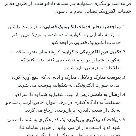
فرآیند ثبت و پیگیری شکواییه نیز مشابه دادخواست، از طریق دفاتر
خدمات الکترونیک قضایی انجام می شود:
مراجعه به دفاتر خدمات الکترونیک قضایی:
با در دست داشتن
مدارک شناسایی و شکواییه آماده شده، به نزدیک ترین دفتر
خدمات الکترونیک قضایی مراجعه کنید.
تکمیل فرم الکترونیکی شکواییه:
کارشناسان دفتر، اطلاعات
شکواییه شما را در سامانه ثبت می کنند. دقت کنید که
اطلاعات به درستی وارد شوند.
پیوست مدارک و دلایل:
مدارک و ادله ای که جمع آوری کرده
اید، به صورت الکترونیکی به شکواییه پیوست می شوند.
ارسال به دادسرا:
پس از ثبت، شکواییه شما به دادسرا (یا
مستقیماً به دادگاه کیفری در برخی موارد خاص) ارسال شده و
به یکی از شعب دادیاری یا بازپرسی ارجاع می گردد.
دریافت کد رهگیری و پیگیری:
یک کد رهگیری به شما داده می
شود که با استفاده از آن می توانید از طریق سامانه ثنا،
وضعیت پرونده و مراحل رسیدگی آن را پیگیری کنید.