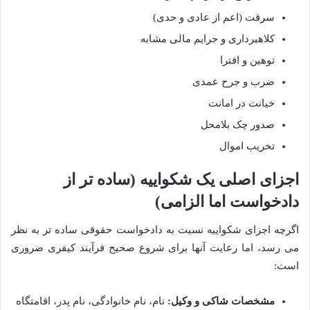
سرقت (اعم از عادی و حدی)
کلاهبرداری و جرایم مالی مشابه
توهین و افترا
ضرب و جرح عمدی
خیانت در امانت
صدور چک بلامحل
تخریب اموال
اجزای اصلی یک شکواییه (ساده تر از
دادخواست اما الزامی)
اگرچه اجزای شکواییه نسبت به دادخواست حقوقی ساده تر به نظر
می رسد، اما رعایت آنها برای شروع صحیح فرآیند کیفری ضروری
است:
مشخصات شاکی و وکیل:
نام، نام خانوادگی، نام پدر، اقامتگاه