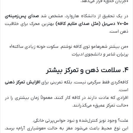
«جریان خلاق» قرار می‌دهد
.
در یک تحقیق از دانشگاه هاروارد، مشخص شد
صدای پس‌زمینه‌ی
۵۰-۷۰
دسی‌بل (مثل صدای ملایم کافه)
بهترین محرک برای خلاقیت
ذهن است.
«
من بیشتر شعرهامو توی کافه نوشتم. سکوت خونه زیادی ساکته
!»
پرنیان، شاعر و دانشجوی ادبیات
۴
.
سلامت ذهن و تمرکز بیشتر
کافه‌گردی فقط سرگرمی نیست، بلکه تمرینی برای
افزایش تمرکز ذهنی
است.
افرادی که عادت دارند در کافه کار کنند، معمولاً زمان بیشتری را در
«حالت تمرکز عمیق» می‌گذرانند
.
علت؟ وجود نویز کنترل‌شده و نبود حواس‌پرتی خانگی.
این نوع محیط باعث می‌شود مغز به حالت «هوشیاری آرام» برسد،