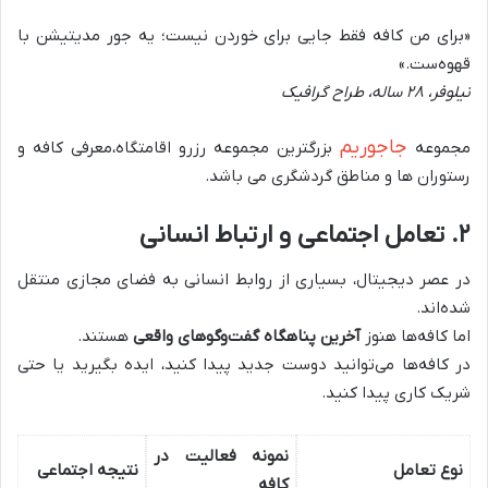
«
برای من کافه فقط جایی برای خوردن نیست؛ یه جور مدیتیشن با
قهوه‌ست
.»
نیلوفر،
۲۸
ساله، طراح گرافیک
جاجوریم
مجموعه
بزرگترین مجموعه رزرو اقامتگاه،معرفی کافه و
رستوران ها و مناطق گردشگری می باشد.
۲
.
تعامل اجتماعی و ارتباط انسانی
در عصر دیجیتال، بسیاری از روابط انسانی به فضای مجازی منتقل
شده‌اند.
اما کافه‌ها هنوز
آخرین پناهگاه گفت‌وگوهای واقعی
هستند
.
در کافه‌ها می‌توانید دوست جدید پیدا کنید، ایده بگیرید یا حتی
شریک کاری پیدا کنید
.
نمونه فعالیت در
نوع تعامل
نتیجه اجتماعی
کافه