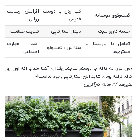
گپ زدن با دوست
افزایش رضایت
گفت‌وگوی دوستانه
قدیمی
روانی
جلسه کاری سبک
دیدار استارتاپی
تقویت خلاقیت
تعامل با باریستا یا
رشد مهارت
سفارش و گفت‌وگو
مشتری‌ها
اجتماعی
«
من توی یه کافه با دوستم هم‌بنیان‌گذارم آشنا شدم. اگه اون روز
کافه نرفته بودم، شاید الان استارتاپم وجود نداشت
!»
علیرضا،
۳۴
ساله، کارآفرین