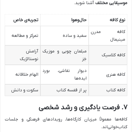
موسیقایی مختلف
آشنا شوید
.
نوع کافه
حال‌و‌هوا
تجربه‌ی خاص
کافه مدرن
سفید و ساده
تمرکز و مطالعه
مینیمال
مبلمان چوبی و موزیک
آرامش
کافه کلاسیک
جَز
نوستالژیک
دیوار نقاشی، بورد
کافه هنری
الهام خلاقانه
ایده‌ها
کافه کتاب
پر از قفسه کتاب
سکوت و دانش
۷
.
فرصت یادگیری و رشد شخصی
کافه‌ها معمولاً میزبان کارگاه‌ها، رویدادهای فرهنگی و جلسات
کتاب‌خوانی‌اند.