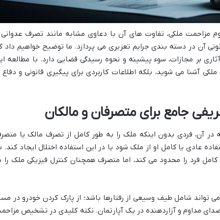
وم مزاحمت ملکی، تفاوت های آن با دعاوی مشابه مانند تصرف عدوانی 
نونی آن در دسته بندی جرایم تعزیری می پردازد. ما توضیح خواهیم داد ک
عناست و چه آثاری بر مجازات، سوء پیشینه و نحوه رسیدگی قضایی دارد. با مطالعه ای
ملکی آشنا می شوید، بلکه اطلاعات کاربردی برای پیگیری قانونی و دفاع ا
فی جامع برای متصرفان و مالکان
در آن، فردی بدون اینکه ملک را به طور کامل از تصرف مالک یا متصر
تفاده عادی یا کامل او از ملک شود یا در این استفاده اختلال ایجاد کند. ب
 کامل فرد را محدود می کند، اما متصرف همچنان کنترل فیزیکی ملک را د
ی تواند شامل طیف وسیعی از رفتارها باشد؛ از پارک کردن خودرو در مسی
صدای مداوم و آزاردهنده در یک آپارتمان. نکته کلیدی در تشخیص مزاحم