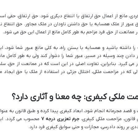
دی، مانع از اعمال حق ارتفاق یا انتفاع دیگری شود. حق ارتفاق، حقی اس
عبور از ملک همسایه یا حق داشتن ناودان در ملک مجاور. حق انتفاع نی
 ممانعت از حق، فرد مزاحم به طور کامل مانع از اعمال این حق می شود.
 را داشته باشید و همسایه با بستن راه، به کلی مانع عبور شما شود، ای
 دادن چند وسیله در مسیر، عبور شما را دشوار کند ولی به طور کامل مان
ر می گیرد. بنابراین، تفاوت اصلی در این است که در ممانعت از حق، سل
لی که در مزاحمت ملکی، اختلال جزئی در استفاده از ملک یا حق ایجاد م
 قصد مجرمانه انجام شود، ابعاد کیفری پیدا کرده و طبق قانون به عنوا
قانون، مزاحمت ملکی کیفری،
جرم تعزیری درجه ۷
محسوب می گردد. ای
دی بر روند دادرسی، مجازات و حتی سوابق کیفری فرد دارد.