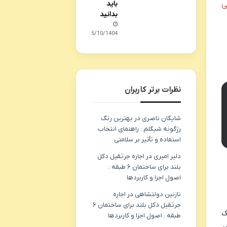
باید
ی
بدانید
05/10/1404
نظرات برتر کاربران
شایگان ناصری
در
بهترین رنگ
رژگونه شیگلم : راهنمای انتخاب
استفاده و تأثیر بر سلامتی
دلیر امیری
در
اجاره جرثقیل دکل
بلند برای ساختمان ۶ طبقه :
اصول اجزا و کاربردها
نازنین دولتشاهی
در
اجاره
جرثقیل دکل بلند برای ساختمان ۶
ک
طبقه : اصول اجزا و کاربردها
ر