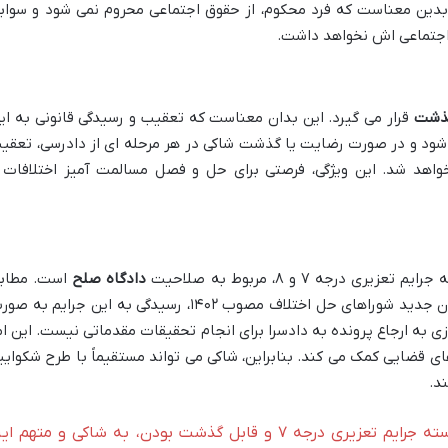
 بدین معناست که فرد محکوم، از حقوق اجتماعی محروم نمی شود و سواب
 اجتماعی اش نخواهد داشت.
گذشت
قرار می گیرد. این بدان معناست که تعقیب و رسیدگی قانونی به ای
شود و در صورت رضایت یا گذشت شاکی در هر مرحله ای از دادرسی، تعقی
اهد شد. این ویژگی، فرصتی برای حل و فصل مسالمت آمیز اختلافات 
درجه ۷ و ۸، مربوط به صلاحیت
دادگاه صلح
است. مطاب
ماده ۳۴۰ قانون آیین دادرسی کیفری و قانون جدید شوراهای حل اختلاف مصوب ۱۴۰۲، رسیدگی به این جرایم به
ی به ارجاع پرونده به دادسرا برای انجام تحقیقات مقدماتی نیست. این ام
 قضایی کمک می کند. بنابراین، شاکی می تواند مستقیماً با طرح شکوایی
د.
مزاحمت ملکی کیفری، با قرار گرفتن در دسته جرایم تعزیری درجه ۷ و قابل گذشت بودن، به شاکی و متهم 