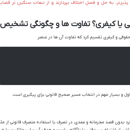
پذیرتر، به حل و فصل اختلاف بپردازند و از تبعات سنگین تر قضای
قی یا کیفری؟ تفاوت ها و چگونگی تشخیص
حقوقی و کیفری تقسیم کرد که تفاوت آن ها در عنصر
ل و بسیار مهم در انتخاب مسیر صحیح قانونی برای پیگیری است.
د بدون قصد مجرمانه و عمدی، در تصرف یا استفاده متصرف قانونی از مل
ً ناشی از اشتباه، بی دقتی یا ناآگاهی است و هدف آن سلب مالکیت یا ضر