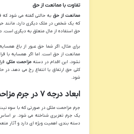
تفاوت با ممانعت از حق
ممانعت از حق
به حالتی گفته می شود که فر
که یک شخص در ملک دیگری دارد، مانند حق 
حق استفاده از مال متعلق به دیگری است. در
برای مثال، اگر شما حق عبور از باغ همسایه
ممانعت از حق است. اما اگر همسایه با قرار
نشود، این اقدام در دسته
مزاحمت ملکی
قرا
کلی حق ارتفاق یا انتفاع رخ می دهد، در حا
شود.
ابعاد درجه ۷ در جرم مزاحمت ملکی کیفری: چه معنا و آثاری دارد؟
جرم مزاحمت ملکی در صورتی که با سوء نیت و
یک جرم تعزیری شناخته می شود. بر اساس 
دسته بندی، اهمیت ویژه ای دارد و آثار متعد