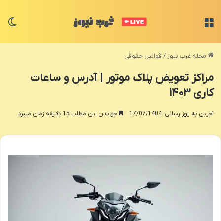
منو
تغی
مجله غرب نیوز
/
قوانین حقوقی
مراکز تعویض پلاک موتور | آدرس و ساعات
کاری ۱۴۰۳
آخرین به روز رسانی: 17/07/1404
خواندن این مطلب 15 دقیقه زمان میبرد