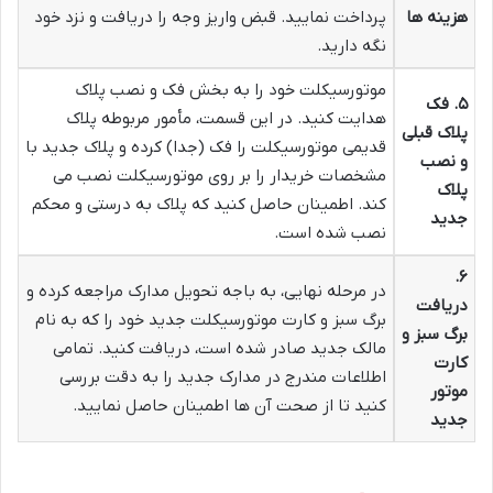
هزینه ها
پرداخت نمایید. قبض واریز وجه را دریافت و نزد خود
نگه دارید.
موتورسیکلت خود را به بخش فک و نصب پلاک
۵. فک
هدایت کنید. در این قسمت، مأمور مربوطه پلاک
پلاک قبلی
قدیمی موتورسیکلت را فک (جدا) کرده و پلاک جدید با
و نصب
مشخصات خریدار را بر روی موتورسیکلت نصب می
پلاک
کند. اطمینان حاصل کنید که پلاک به درستی و محکم
جدید
نصب شده است.
۶.
در مرحله نهایی، به باجه تحویل مدارک مراجعه کرده و
دریافت
برگ سبز و کارت موتورسیکلت جدید خود را که به نام
برگ سبز و
مالک جدید صادر شده است، دریافت کنید. تمامی
کارت
اطلاعات مندرج در مدارک جدید را به دقت بررسی
موتور
کنید تا از صحت آن ها اطمینان حاصل نمایید.
جدید