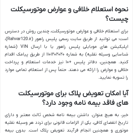
نحوه استعلام خلافی و عوارض موتورسیکلت
چیست؟
برای استعلام خلافی و عوارض موتورسیکلت، چندین روش در دسترس
است: می توانید از طریق سایت رسمی پلیس راهور (Rahvar120.ir)،
اپلیکیشن های موبایلی پلیس راهور یا با ارسال VIN (شماره
شناسایی وسیله نقلیه) به شماره ۱۱۰۱۲۰۲۰۲۰ از طریق پیامک اقدام
کنید. همچنین، دفاتر پلیس +۱۰ نیز خدمات استعلام و پرداخت
خلافی و عوارض را ارائه می دهند. حتماً پس از استعلام، تمامی موارد
را تسویه نمایید.
آیا امکان تعویض پلاک برای موتورسیکلت
های فاقد بیمه نامه وجود دارد؟
خیر، به هیچ عنوان. داشتن بیمه نامه شخص ثالث معتبر و دارای
تاریخ انقضای کافی، یکی از الزامات قانونی برای تردد هر وسیله نقلیه
موتوری و همچنین انجام فرآیند تعویض پلاک است. بدون بیمه