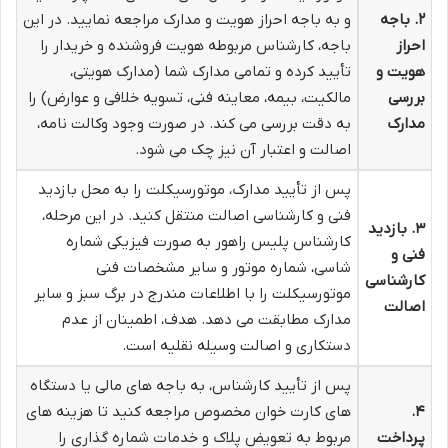
۲. باجه
و به باجه احراز هویت و مدارک مراجعه نمایید. در این
احراز
باجه، کارشناس مربوطه هویت فروشنده و خریدار را
هویت و
تأیید کرده و تمامی مدارک شما (مدارک هویتی،
بررسی
مالکیت، بیمه، معاینه فنی، تسویه خلافی و عوارض) را
مدارک
به دقت بررسی می کند. در صورت وجود وکالت نامه،
اصالت و اعتبار آن نیز چک می شود.
پس از تأیید مدارک، موتورسیکلت را به محل بازدید
فنی و کارشناسی اصالت منتقل کنید. در این مرحله،
۳. بازدید
کارشناس پلیس راهور به صورت فیزیکی شماره
فنی و
شاسی، شماره موتور و سایر مشخصات فنی
کارشناسی
موتورسیکلت را با اطلاعات مندرج در برگ سبز و سایر
اصالت
مدارک مطابقت می دهد. هدف، اطمینان از عدم
دستکاری و اصالت وسیله نقلیه است.
پس از تأیید کارشناس، به باجه های مالی یا دستگاه
۴.
های کارت خوان مخصوص مراجعه کنید تا هزینه های
پرداخت
مربوط به تعویض پلاک و خدمات شماره گذاری را