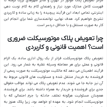
مراکز تعویض پلاک موتور در تهران و سایر شهرهای بزرگ گرفته تا
فهرست کامل مدارک مورد نیاز و راهنمای گام به گام نوبت دهی
اینترنتی، تمامی ابعاد این فرآیند پیچیده را به زبانی ساده و کاربردی
تشریح خواهیم کرد. هدف نهایی، توانمندسازی شما برای انجام این
کار به صورت مستقل و با حداقل دردسر است.
چرا تعویض پلاک موتورسیکلت ضروری
است؟ اهمیت قانونی و کاربردی
تعویض پلاک موتورسیکلت، فراتر از یک روال اداری ساده، یک الزام
قانونی و عملی برای هر معامله وسیله نقلیه به شمار می رود. این
فرآیند اطمینان می دهد که مالکیت موتورسیکلت به صورت رسمی از
فروشنده به خریدار منتقل شده و مسئولیت های قانونی مربوط به
آن نیز جابه جا می شوند. عدم تعویض پلاک می تواند عواقب حقوقی
جدی برای فروشنده و خریدار به همراه داشته باشد. برای فروشنده،
همچنان مسئولیت هرگونه تخلف، حادثه یا جرم احتمالی که با
موتورسیکلت انجام شود، به عهده او خواهد بود، زیرا پلاک هنوز به