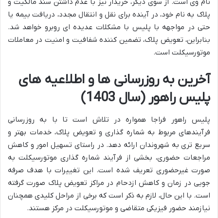
نام وی است. از سوی دیگر، خریدار نیز با عدم داشتن سند مالکیت و
پلاک به نام خود، در آینده برای نقل و انتقال مجدد، دریافت بیمه یا
حتی در مواجهه با پلیس با مشکلات عدیده ای روبرو خواهد شد.
بنابراین، تعویض پلاک، تضمین کننده شفافیت و امنیت در معاملات
موتورسیکلت است.
آخرین به روزرسانی ها و اطلاعیه های
پلیس راهور (سال 1403)
پلیس راهور فراجا همواره در تلاش است تا با به روزرسانی
فرآیندهای مربوط به شماره گذاری و تعویض پلاک، خدمات بهتر و
سریع تری به شهروندان ارائه دهد. در راستای تسهیل امور و کاهش
مراجعات حضوری، بخشی از فرآیند شماره گذاری موتورسیکلت به
صورت غیرحضوری تعریف شده است. این تغییرات با هدف صرفه
جویی در زمان و کاهش ازدحام در مراکز تعویض پلاک صورت گرفته
است. با این حال، لازم به ذکر است که برخی از مراحل کلیدی همچنان
نیازمند حضور فیزیکی متقاضی و موتورسیکلت در مرکز هستند.