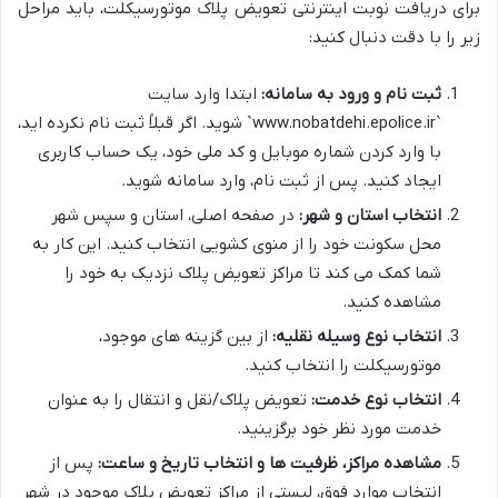
برای دریافت نوبت اینترنتی تعویض پلاک موتورسیکلت، باید مراحل
زیر را با دقت دنبال کنید:
ثبت نام و ورود به سامانه:
ابتدا وارد سایت
`www.nobatdehi.epolice.ir` شوید. اگر قبلاً ثبت نام نکرده اید،
با وارد کردن شماره موبایل و کد ملی خود، یک حساب کاربری
ایجاد کنید. پس از ثبت نام، وارد سامانه شوید.
انتخاب استان و شهر:
در صفحه اصلی، استان و سپس شهر
محل سکونت خود را از منوی کشویی انتخاب کنید. این کار به
شما کمک می کند تا مراکز تعویض پلاک نزدیک به خود را
مشاهده کنید.
انتخاب نوع وسیله نقلیه:
از بین گزینه های موجود،
موتورسیکلت را انتخاب کنید.
انتخاب نوع خدمت:
تعویض پلاک/نقل و انتقال را به عنوان
خدمت مورد نظر خود برگزینید.
مشاهده مراکز، ظرفیت ها و انتخاب تاریخ و ساعت:
پس از
انتخاب موارد فوق، لیستی از مراکز تعویض پلاک موجود در شهر