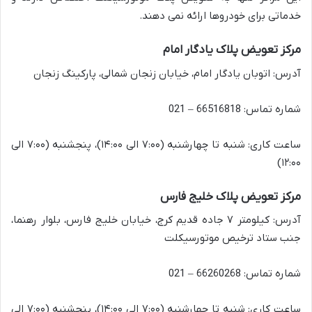
خدماتی برای خودروها ارائه نمی دهند.
مرکز تعویض پلاک یادگار امام
آدرس: اتوبان یادگار امام، خیابان زنجان شمالی، پارکینگ زنجان
شماره تماس: 66516818 – 021
ساعت کاری: شنبه تا چهارشنبه (۷:۰۰ الی ۱۴:۰۰)، پنجشنبه (۷:۰۰ الی
۱۲:۰۰)
مرکز تعویض پلاک خلیج فارس
آدرس: کیلومتر ۷ جاده قدیم کرج، خیابان خلیج فارس، بلوار رهنما،
جنب ستاد ترخیص موتورسیکلت
شماره تماس: 66260268 – 021
ساعت کاری: شنبه تا چهارشنبه (۷:۰۰ الی ۱۴:۰۰)، پنجشنبه (۷:۰۰ الی