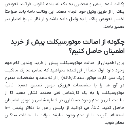
وکالت نامه رسمی و محضری به یک نماینده قانونی، فرآیند تعویض
پلاک را از طریق وکیل خود انجام دهند. این وکالت نامه باید صراحتاً
اختیار تعویض پلاک را به وکیل داده باشد و از نظر تاریخ اعتبار نیز
معتبر باشد.
چگونه از اصالت موتورسیکلت پیش از خرید
اطمینان حاصل کنیم؟
برای اطمینان از اصالت موتورسیکلت پیش از خرید، چندین گام مهم
وجود دارد: اولاً، حتماً از فروشنده بخواهید که تمامی مدارک مالکیت
(برگ سبز، کارت موتور، سند کارخانه) را ارائه دهد و مشخصات مندرج
در آن ها را با مشخصات فیزیکی موتور تطبیق دهید. ثانیاً،
موتورسیکلت را به یک کارشناس فنی معتمد نشان دهید تا از
سلامت فنی و عدم وجود دستکاری در شماره شاسی و موتور اطمینان
حاصل کنید. ثالثاً، می توانید از پلیس راهور یا دفاتر پلیس +۱۰
استعلام بگیرید تا از عدم وجود سابقه سرقت یا تخلفات سنگین
مطلع شوید.