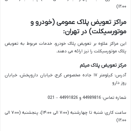
۱۲:۰۰)
مراکز تعویض پلاک عمومی (خودرو و
موتورسیکلت) در تهران:
این مراکز علاوه بر تعویض پلاک خودرو، خدمات مربوط به تعویض
پلاک موتورسیکلت را نیز ارائه می دهند.
مرکز تعویض پلاک میثم
آدرس: کیلومتر ۱۷ جاده مخصوص کرج، خیابان داروپخش، خیابان
روز دارو
شماره تماس: 44989816 و 44991826 – 021
ساعت کاری: شنبه تا چهارشنبه (۷:۰۰ الی ۱۴:۰۰)، پنجشنبه (۷:۰۰ الی
۱۲:۰۰)