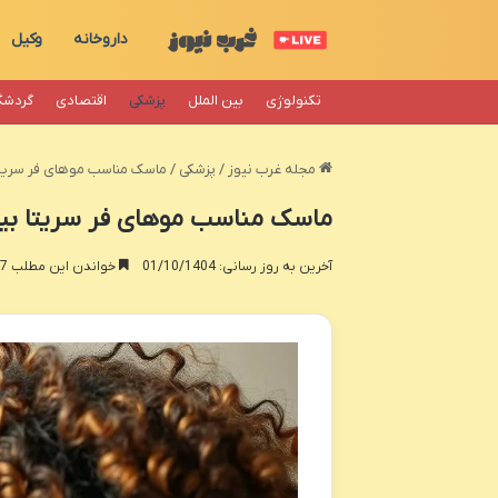
داروخانه
وکیل
تکنولوژی
بین الملل
پزشکی
اقتصادی
گردشگ
مجله غرب نیوز
/
پزشکی
/
ماسک مناسب موهای فر سریتا 
ماسک مناسب موهای فر سریتا بیو
آخرین به روز رسانی: 01/10/1404
خواندن این مطلب 17 دقیقه زمان میبرد