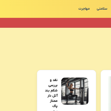
سلامتی
مهاجرت
نقد و
بررسی
شکم بند
آتل دار
ممتاز
پاک