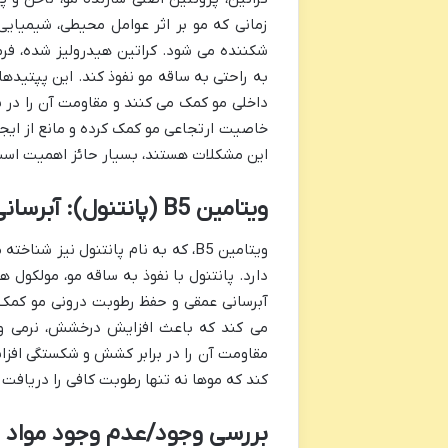
زمانی که مو بر اثر عوامل محیطی، شیمیای
شکننده می شود. کراتین هیدرولیز شده، فرم
به راحتی به ساقه مو نفوذ کند. این پپتیدها
داخلی مو کمک می کنند و مقاومت آن را در 
خاصیت ارتجاعی مو کمک کرده و مانع از ایج
این مشکلات هستند، بسیار حائز اهمیت اس
ویتامین B5 (پانتنول): آبرسانی و افزایش درخشش
ویتامین B5، که به نام پانتنول نی
دارد. پانتنول با نفوذ به ساقه مو، مولکول 
آبرسانی عمقی و حفظ رطوبت درونی مو کمک 
می کند که باعث افزایش درخشش، نرمی و 
مقاومت آن را در برابر کشش و شکستگی افز
کند که موها نه تنها رطوبت کافی را دریافت 
بررسی وجود/عدم وجود مواد 