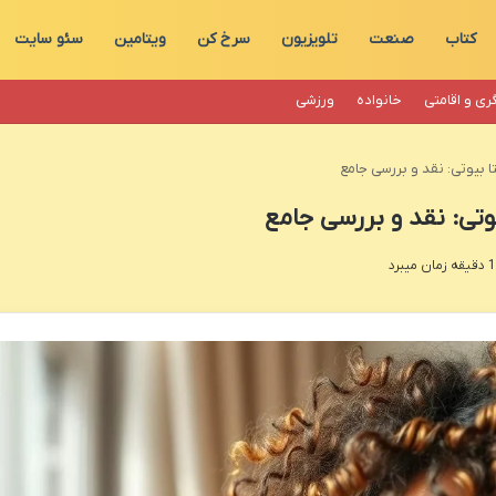
کتاب
صنعت
تلویزیون
سرخ کن
ویتامین
سئو سایت
ری و اقامتی
خانواده
ورزشی
بیوتی: نقد و بررسی جامع
تی: نقد و بررسی جامع