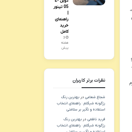
دوبل E-
05 تینور
،
|
راهنمای
خرید
کامل
3
هفته
پیش
نظرات برتر کاربران
م
شجاع شعاعی
در
بهترین رنگ
رژگونه شیگلم : راهنمای انتخاب
استفاده و تأثیر بر سلامتی
فرید ناظمی
در
بهترین رنگ
رژگونه شیگلم : راهنمای انتخاب
استفاده و تأثیر بر سلامتی