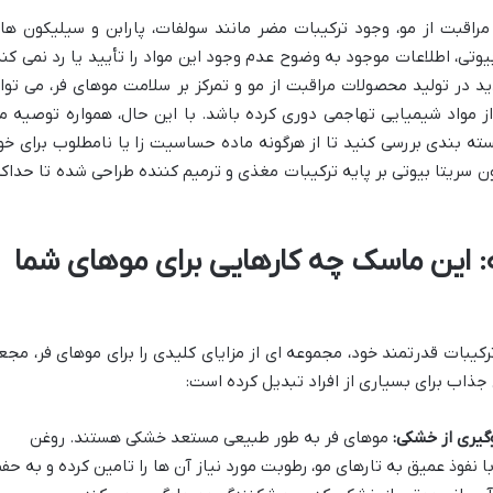
مراقبت از مو، وجود ترکیبات مضر مانند سولفات، پارابن و سیلیکون ها
تی، اطلاعات موجود به وضوح عدم وجود این مواد را تأیید یا رد نمی کند
ید در تولید محصولات مراقبت از مو و تمرکز بر سلامت موهای فر، می توا
ز مواد شیمیایی تهاجمی دوری کرده باشد. با این حال، همواره توصیه م
ه بندی بررسی کنید تا از هرگونه ماده حساسیت زا یا نامطلوب برای خو
ن سریتا بیوتی بر پایه ترکیبات مغذی و ترمیم کننده طراحی شده تا حداکث
ه: این ماسک چه کارهایی برای موهای شما
رکیبات قدرتمند خود، مجموعه ای از مزایای کلیدی را برای موهای فر، مجع
ی جذاب برای بسیاری از افراد تبدیل کرده است:
گیری از خشکی:
موهای فر به طور طبیعی مستعد خشکی هستند. روغن
 B5 در این ماسک، با نفوذ عمیق به تارهای مو، رطوبت مورد نیاز آن ها را تامین کرده و به حف