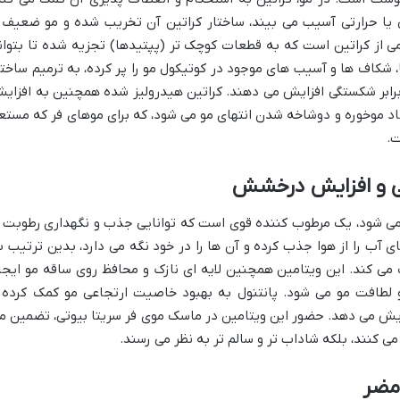
ی یا حرارتی آسیب می بیند، ساختار کراتین آن تخریب شده و مو ضعیف 
ی از کراتین است که به قطعات کوچک تر (پپتیدها) تجزیه شده تا بتوان
، شکاف ها و آسیب های موجود در کوتیکول مو را پر کرده، به ترمیم ساختا
برابر شکستگی افزایش می دهند. کراتین هیدرولیز شده همچنین به افزای
اد موخوره و دوشاخه شدن انتهای مو می شود، که برای موهای فر که مستع
ت.
ز شناخته می شود، یک مرطوب کننده قوی است که توانایی جذب و نگهداری رطوبت ر
های آب را از هوا جذب کرده و آن ها را در خود نگه می دارد، بدین ترتیب ب
می کند. این ویتامین همچنین لایه ای نازک و محافظ روی ساقه مو ایجا
لطافت مو می شود. پانتنول به بهبود خاصیت ارتجاعی مو کمک کرده 
ایش می دهد. حضور این ویتامین در ماسک موی فر سریتا بیوتی، تضمین م
می کنند، بلکه شاداب تر و سالم تر به نظر می رسند.
مضر