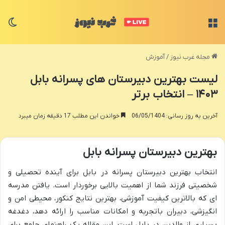
منو
تغی
مجله غرب نیوز
/
آموزش
لیست بهترین دبیرستان های پسرانه بابل
۱۴۰۳ – انتخاب برتر
آخرین به روز رسانی: 06/05/1404
خواندن این مطلب 17 دقیقه زمان میبرد
بهترین دبیرستان پسرانه بابل
انتخاب بهترین دبیرستان پسرانه در بابل برای آینده تحصیلی و
شخصیتی فرزند شما از اهمیت بالایی برخوردار است. یافتن مدرسه
ای که بالاترین کیفیت آموزشی، بهترین نتایج کنکور، محیطی امن و
انگیزشی، دبیران باتجربه و امکانات مناسب را ارائه دهد، دغدغه
بسیاری از والدین در بابل است. این مقاله یک راهنمای جامع برای