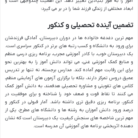
آموز را به طور بنیادین تغییر دهد. این اهمیت چندوجهی است و
ابعاد مختلفی از زندگی فرزند شما را در بر می گیرد:
تضمین آینده تحصیلی و کنکور
مهم ترین دغدغه خانواده ها در دوران دبیرستان، آمادگی فرزندشان
برای ورود به دانشگاه و کسب رتبه های برتر در کنکور سراسری است.
یک دبیرستان خوب، با کادر آموزشی مجرب، برنامه ریزی درسی منظم
و منابع کمک آموزشی غنی، می تواند دانش آموز را به بهترین نحو
برای این رقابت مهم آماده کند. مدارس برجسته، نه تنها بر تدریس
عمیق دروس تمرکز دارند، بلکه با برگزاری آزمون های آزمایشی منظم،
کلاس های تقویتی و مشاوره تحصیلی هدفمند، به دانش آموز کمک
می کنند تا نقاط قوت و ضعف خود را شناخته و برای موفقیت در
کنکور، برنامه ریزی دقیق تری داشته باشد. آمار قبولی در کنکور و
درصد ورود دانش آموزان به رشته ها و دانشگاه های مطرح، یکی از
مهم ترین شاخصه های سنجش کیفیت یک دبیرستان است که نشان
دهنده اثربخشی برنامه های آموزشی آن مدرسه است.