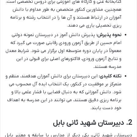
کتابخانه غنی و کارگاه های آموزشی برای دروس تخصصی است.
همچنین، مشاورین کنکور متخصص به طور مداوم با دانش
آموزان در ارتباط هستند و آن ها را در انتخاب رشته و برنامه
ریزی تحصیلی یاری می دهند.
نحوه پذیرش:
پذیرش دانش آموز در دبیرستان نمونه دولتی
امام حسین از طریق آزمون ورودی رقابتی صورت می گیرد که
معمولاً در پایان دوره متوسطه اول برگزار می شود. شرایط معدل
و نتایج آزمون ورودی، فاکتورهای اصلی برای قبولی در این
مدرسه هستند.
نکته کلیدی:
این دبیرستان برای دانش آموزان هدفمند، منظم و
متمرکز بر موفقیت در کنکور، یک انتخاب ایده آل محسوب می
شود. دانش آموزانی که به دنبال فضایی با فشار علمی بالا و
برنامه ریزی دقیق هستند، می توانند در این مدرسه به اهداف
خود دست یابند.
2. دبیرستان شهید ثانی بابل
دبیرستان شهید ثانی، یکی دیگر از مدارس با سابقه و معتبر بابل