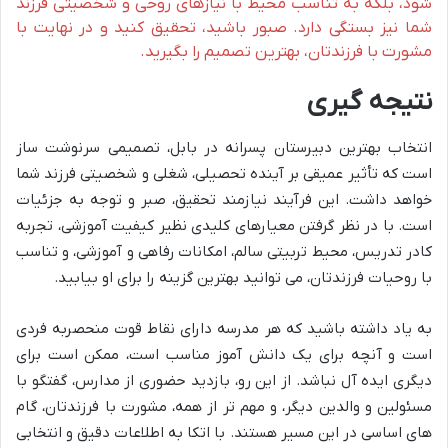
شود، بلکه به تناسب محیط با نیازهای روحی و شخصیتی فرزند
شما نیز بستگی دارد. صبور باشید، تحقیق کنید و در نهایت با
مشورت با فرزندتان، بهترین تصمیم را بگیرید.
نتیجه گیری
انتخاب بهترین دبیرستان پسرانه در بابل، تصمیمی سرنوشت ساز
است که تأثیر عمیقی بر آینده تحصیلی، شغلی و شخصیتی فرزند شما
خواهد داشت. این فرآیند نیازمند تحقیق، صبر و توجه به جزئیات
است. با در نظر گرفتن معیارهای کلیدی نظیر کیفیت آموزشی، تجربه
کادر تدریس، محیط تربیتی سالم، امکانات رفاهی و آموزشی، و تناسب
با روحیات فرزندتان، می توانید بهترین گزینه را برای او بیابید.
به یاد داشته باشید که هر مدرسه دارای نقاط قوت منحصربه فردی
است و آنچه برای یک دانش آموز مناسب است، ممکن است برای
دیگری ایده آل نباشد. از این رو، بازدید حضوری از مدارس، گفتگو با
مسئولین و والدین دیگر، و مهم تر از همه، مشورت با فرزندتان، گام
های اساسی در این مسیر هستند. با اتکا به اطلاعات دقیق و انتخابی