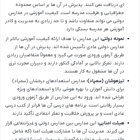
ای دریافت نمی کنند. پذیرش در آن ها بر اساس محدوده
جغرافیایی و ظرفیت مدرسه است. کیفیت آموزشی در مدارس
دولتی می تواند متفاوت باشد و تا حد زیادی به مدیریت و کادر
آموزشی هر مدرسه بستگی دارد.
نمونه دولتی:
این مدارس با هدف ارائه کیفیت آموزشی بالاتر از
مدارس دولتی عادی تأسیس شده اند. پذیرش در آن ها از
طریق آزمون ورودی صورت می گیرد و معمولاً متقاضیان زیادی
دارند. تمرکز بالایی بر آمادگی کنکور دارند و دبیران مجرب تری
در آن ها مشغول به کار هستند.
تیزهوشان (سمپاد):
مدارس استعدادهای درخشان (سمپاد)
برای دانش آموزان با بهره هوشی بالا و استعدادهای ویژه
طراحی شده اند. ورود به این مدارس از طریق آزمون ورودی
بسیار رقابتی است. برنامه های درسی آن ها فراتر از کتب درسی
عادی است و بر پرورش خلاقیت و تفکر انتقادی تأکید دارند.
هیئت امنایی:
این مدارس بین مدارس دولتی و غیرانتفاعی قرار
می گیرند. مدیریت آن ها با مشارکت هیئت امنا (که شامل
والدین، مدیران و نماینده آموزش و پرورش است) انجام می