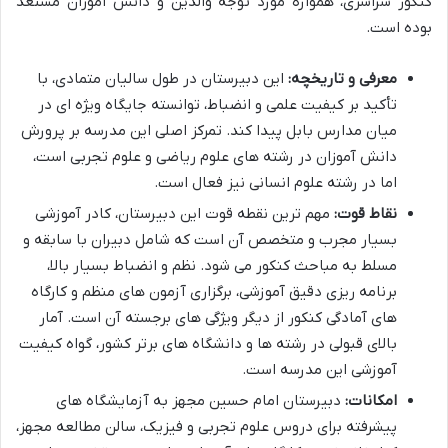
کنکور سراسری، همواره مورد توجه والدین و دانش آموزان مستعد
بوده است.
معرفی و تاریخچه:
این دبیرستان در طول سالیان متمادی، با
تأکید بر کیفیت علمی و انضباط، توانسته جایگاه ویژه ای در
میان مدارس بابل پیدا کند. تمرکز اصلی این مدرسه بر پرورش
دانش آموزان در رشته های علوم ریاضی و علوم تجربی است،
اما در رشته علوم انسانی نیز فعال است.
نقاط قوت:
مهم ترین نقطه قوت این دبیرستان، کادر آموزشی
بسیار مجرب و متخصص آن است که شامل دبیران با سابقه و
مسلط به مباحث کنکور می شود. نظم و انضباط بسیار بالا،
برنامه ریزی دقیق آموزشی، برگزاری آزمون های منظم و کارگاه
های آمادگی کنکور از دیگر ویژگی های برجسته آن است. آمار
بالای قبولی در رشته ها و دانشگاه های برتر کشور، گواه کیفیت
آموزشی این مدرسه است.
امکانات:
دبیرستان امام حسین مجهز به آزمایشگاه های
پیشرفته برای دروس علوم تجربی و فیزیک، سالن مطالعه مجهز،