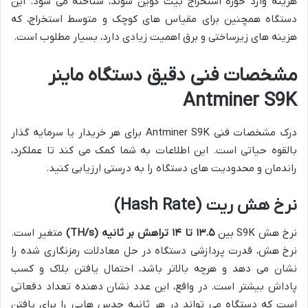
هزینه وارد حوزه استخراج بیت کوین شوند، شناخته می شود. این
دستگاه همچنین برای مقیاس های کوچک و متوسط استخراج، که
هزینه های زیرساختی و برق اهمیت زیادی دارد، بسیار مطلوب است.
مشخصات فنی دقیق دستگاه ماینر
Antminer S9K
درک مشخصات فنی Antminer S9K برای هر خریدار یا سرمایه گذار
بالقوه حیاتی است. این اطلاعات به شما کمک می کند تا عملکرد،
راندمان و محدودیت های دستگاه را به درستی ارزیابی کنید.
نرخ هش ریت (Hash Rate)
نرخ هش S9K بین
۱۳.۵ تا ۱۴ تراهش بر ثانیه (TH/s)
متغیر است.
نرخ هش، قدرت پردازشی دستگاه در حل معادلات رمزنگاری شده را
نشان می دهد و هرچه بالاتر باشد، احتمال یافتن بلاک و کسب
پاداش بیشتر است. در واقع، این عدد نشان دهنده تعداد دفعاتی
است که دستگاه می تواند در هر ثانیه حدس هایی را برای یافتن