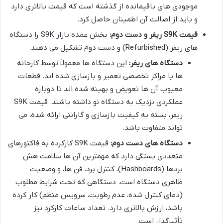
موجودی های باقیمانده از گذشته است که قیمت بالاتری دارد
و باید از اصالت آن اطمینان حاصل کرد.
قیمت S9K ریفر و دست دوم:
بخش عمده بازار S9K را دستگاه
های ریفر (Refurbished) و دست دوم تشکیل می دهند.
دستگاه های ریفر:
این دستگاه ها معمولاً توسط کارخانه
ها یا مراکز تخصصی تعمیر و بازسازی شده اند. قطعات
معیوب آن ها تعویض و بهینه شده اند تا دوباره
عملکردی نزدیک به دستگاه نو داشته باشند. قیمت S9K
ریفر، بسته به کیفیت بازسازی و گارانتی ارائه شده، می
تواند متفاوت باشد.
دستگاه های دست دوم:
قیمت S9K کارکرده به فاکتورهای
متعددی بستگی دارد که مهمترین آن ها سلامت هش
بردها (Hashboards)، کنترل برد، فن ها، و وضعیت
ظاهری دستگاه است. دستگاهی که تحت شرایط مطلوب
(دمای کنترل شده، عدم رطوبت، سرویس منظم) کار کرده
باشد، ارزش بالاتری دارد. تعداد ساعات کارکرد نیز
تأثیرگذار است.