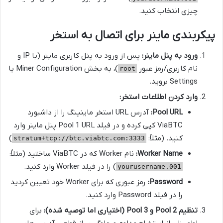
چیزی انتخاب کنید.
پیکربندی ماینر برای اتصال به استخر
ورود به پنل ماینر:
پس از ورود به پنل کاربری ماینر (با IP و
نام کاربری/رمز عبور
)، به بخش Miner Configuration یا
root
Settings بروید.
وارد کردن اطلاعات استخر:
Pool URL:
آدرس URL استخر ماینینگ را از داشبورد
ViaBTC کپی کرده و در فیلد Pool 1 URL پنل ماینر وارد
کنید. (مثلاً:
)
stratum+tcp://btc.viabtc.com:3333
Worker Name:
نام Worker که در ViaBTC ساختید (مثلاً:
) را در فیلد Worker وارد کنید.
yourusername.001
Password:
رمز عبوری که برای Worker خود تعیین کردید
را در فیلد Password وارد کنید.
تنظیم Pool 2 و Pool 3 (اختیاری اما توصیه شده):
برای