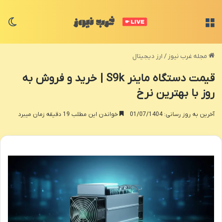
منو
تغی
مجله غرب نیوز
/
ارز دیجیتال
قیمت دستگاه ماینر S9k | خرید و فروش به
روز با بهترین نرخ
آخرین به روز رسانی: 01/07/1404
خواندن این مطلب 19 دقیقه زمان میبرد