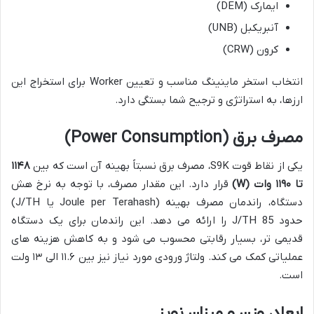
ایمارک (DEM)
آنبریکبل (UNB)
کرون (CRW)
انتخاب استخر ماینینگ مناسب و تعیین Worker برای استخراج این
ارزها، به استراتژی و ترجیح شما بستگی دارد.
مصرف برق (Power Consumption)
یکی از نقاط قوت S9K، مصرف برق نسبتاً بهینه آن است که بین
۱۱۴۸
تا ۱۱۹۰ وات (W)
قرار دارد. این مقدار مصرف، با توجه به نرخ هش
دستگاه، راندمان مصرف بهینه (Joule per Terahash یا J/TH)
حدود 85 J/TH را ارائه می دهد. این راندمان برای یک دستگاه
قدیمی تر، بسیار رقابتی محسوب می شود و به کاهش هزینه های
عملیاتی کمک می کند. ولتاژ ورودی مورد نیاز نیز بین ۱۱.۶ الی ۱۳ ولت
است.
ابعاد، وزن و میزان نویز