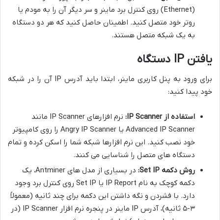
(Ethernet) روی کنترل برد ماینر و سر دیگر آن را به مودم یا
روتر خود متصل کنید. اطمینان حاصل کنید که هر دو دستگاه
به یک شبکه متصل هستند.
یافتن IP دستگاه
برای ورود به پنل کاربری ماینر، ابتدا باید آدرس IP آن را در شبکه
خود پیدا کنید:
استفاده از IP Scanner:
نرم افزارهای IP Scanner مانند
Advanced IP Scanner یا Angry IP Scanner را روی کامپیوتر
خود نصب کنید. این نرم افزارها شبکه شما را اسکن کرده و تمام
دستگاه های متصل را شناسایی می کنند.
روش دکمه Set IP:
در بسیاری از مدل های Antminer، یک
دکمه کوچک به نام IP Report یا Set IP روی کنترل برد وجود
دارد. با فشردن و نگه داشتن این دکمه برای چند ثانیه (معمولاً
۳-۵ ثانیه)، آدرس IP ماینر در پنجره نرم افزار IP Scanner (در