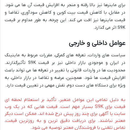
برای ماینرها نیز بالا رفته و منجر به افزایش قیمت آن ها می شود.
در مقابل، با کاهش قیمت بیت کوین و کاهش سودآوری، تقاضا و
قیمت ماینرها نیز افت می کند. این چرخه، به طور مداوم بر قیمت
S9K اثر می گذارد.
عوامل داخلی و خارجی
سیاست های واردات، تعرفه های گمرکی، مقررات مربوط به ماینینگ
در ایران و موجودی بازار داخلی نیز بر قیمت S9K تأثیرگذارند.
محدودیت ها در واردات قانونی یا تغییر در تعرفه ها می تواند باعث
افزایش قیمت ها شود. همچنین، عرضه و تقاضا در بازار داخلی، به
ویژه برای دستگاه های دست دوم، نقش مهمی در تعیین قیمت دارد.
به دلیل تمامی این عوامل متغیر، تأکید بر استعلام لحظه ای
قیمت برای S9K بسیار مهم است. قیمت هایی که در یک وب
سایت یا آگهی برای چند روز پیش درج شده اند، ممکن است دیگر
معتبر نباشند. برای دریافت دقیق ترین و به روزترین قیمت،
تماس تلفنی با فروشندگان معتبر توصیه می شود.