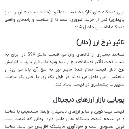
برای دستگاه های کارکرده، تست عملکرد (مانند تست هش ریت و
پایداری) قبل از خرید، ضروری است تا از سلامت و راندمان واقعی
دستگاه اطمینان حاصل شود.
تاثیر نرخ ارز (دلار)
همانند بسیاری از کالاهای وارداتی، قیمت ماینر S9K در ایران به
شدت تحت تأثیر نوسانات نرخ ارز، به ویژه دلار، قرار دارد. با افزایش
نرخ دلار، قیمت تمام شده ماینر نیز به تبع آن بالا می رود و
بالعکس. این عامل می تواند در طول یک روز یا حتی یک ساعت،
تغییرات چشمگیری در قیمت ایجاد کند.
پویایی بازار ارزهای دیجیتال
قیمت بیت کوین و سایر ارزهای دیجیتال، رابطه مستقیمی با تقاضا
و در نتیجه قیمت دستگاه های ماینر دارد. زمانی که قیمت بیت
کوین صعودی است و سودآوری ماینینگ افزایش می یابد، تقاضا