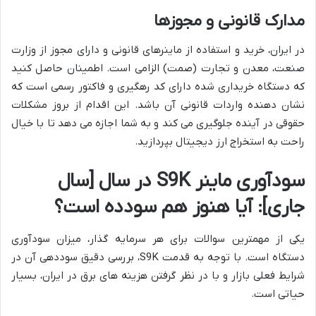
مدارک قانونی و مجوزها
در ایران، خرید و استفاده از ماینرهای قانونی و دارای مجوز از وزارت
صنعت، معدن و تجارت (صمت) الزامی است. اطمینان حاصل کنید
که دستگاه خریداری شده دارای کد رهگیری و فاکتور رسمی است که
نشان دهنده واردات قانونی آن باشد. این اقدام از بروز مشکلات
حقوقی در آینده جلوگیری می کند و به شما اجازه می دهد تا با خیال
راحت به استخراج ارز دیجیتال بپردازید.
سودآوری ماینر S9K در سال [سال
جاری]: آیا هنوز هم سودده است؟
یکی از مهمترین سوالات برای هر سرمایه گذار، میزان سودآوری
دستگاه است. با توجه به قدمت S9K، بررسی دقیق سوددهی آن در
شرایط فعلی بازار و با در نظر گرفتن هزینه های برق در ایران، بسیار
حیاتی است.