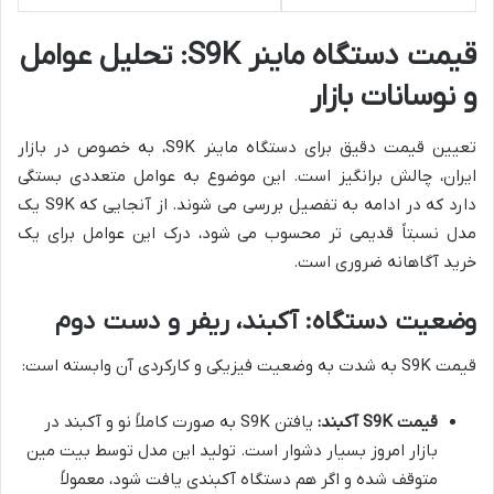
قیمت دستگاه ماینر S9K: تحلیل عوامل
و نوسانات بازار
تعیین قیمت دقیق برای دستگاه ماینر S9K، به خصوص در بازار
ایران، چالش برانگیز است. این موضوع به عوامل متعددی بستگی
دارد که در ادامه به تفصیل بررسی می شوند. از آنجایی که S9K یک
مدل نسبتاً قدیمی تر محسوب می شود، درک این عوامل برای یک
خرید آگاهانه ضروری است.
وضعیت دستگاه: آکبند، ریفر و دست دوم
قیمت S9K به شدت به وضعیت فیزیکی و کارکردی آن وابسته است:
قیمت S9K آکبند:
یافتن S9K به صورت کاملاً نو و آکبند در
بازار امروز بسیار دشوار است. تولید این مدل توسط بیت مین
متوقف شده و اگر هم دستگاه آکبندی یافت شود، معمولاً