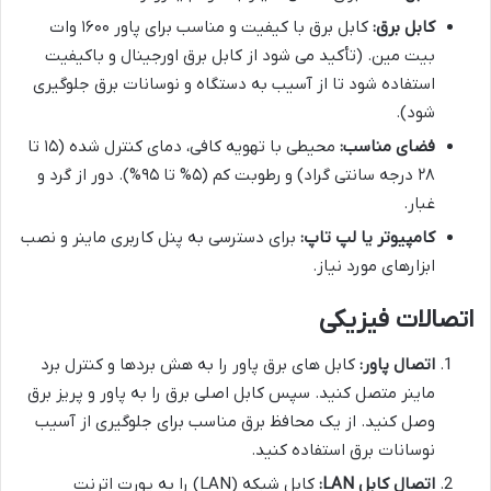
کابل برق:
کابل برق با کیفیت و مناسب برای پاور ۱۶۰۰ وات
بیت مین. (تأکید می شود از کابل برق اورجینال و باکیفیت
استفاده شود تا از آسیب به دستگاه و نوسانات برق جلوگیری
شود).
فضای مناسب:
محیطی با تهویه کافی، دمای کنترل شده (۱۵ تا
۲۸ درجه سانتی گراد) و رطوبت کم (۵% تا ۹۵%). دور از گرد و
غبار.
کامپیوتر یا لپ تاپ:
برای دسترسی به پنل کاربری ماینر و نصب
ابزارهای مورد نیاز.
اتصالات فیزیکی
اتصال پاور:
کابل های برق پاور را به هش بردها و کنترل برد
ماینر متصل کنید. سپس کابل اصلی برق را به پاور و پریز برق
وصل کنید. از یک محافظ برق مناسب برای جلوگیری از آسیب
نوسانات برق استفاده کنید.
اتصال کابل LAN:
کابل شبکه (LAN) را به پورت اترنت