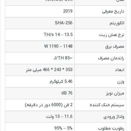
تاریخ معرفی
2019
الگوریتم
SHA-256
نرخ هش ریت
13.5 – 14 TH/s
مصرف برق
1148 – 1190 W
راندمان مصرف
~85 J/TH
ابعاد
353 * 243 * 466 میلی متر
وزن
5.46 کیلوگرم
میزان نویز
76 dB
سیستم خنک کننده
2 فن (6000 دور در دقیقه)
ولتاژ ورودی
11.6 – 13 ولت
رطوبت مطلوب
5% – 95%