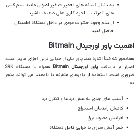
به دنبال نشانه های تعمیرات غیر اصولی مانند سیم کشی
های نامرتب یا لحیم کاری های ضعیف باشید.
از عدم وجود حشرات موذی در داخل دستگاه اطمینان
حاصل کنید.
اهمیت پاور اورجینال Bitmain
همانطور که قبلاً اشاره شد، پاور یکی از حیاتی ترین اجزای ماینر است.
اصرار بر دریافت
پاور اورجینال Bitmain
همراه با دستگاه S9K
ضروری است. استفاده از پاورهای متفرقه یا نامعتبر می تواند منجر
به:
آسیب های جدی به هش بردها و کنترل برد
کاهش راندمان استخراج
افزایش مصرف برق
خطر آتش سوزی یا خرابی کامل دستگاه