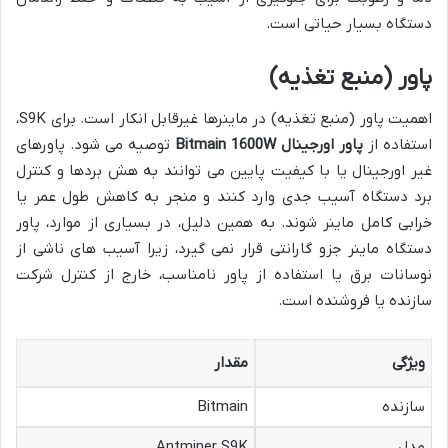
دستگاه بسیار حیاتی است.
پاور (منبع تغذیه)
اهمیت پاور (منبع تغذیه) در ماینرها غیرقابل انکار است. برای S9K،
استفاده از
پاور اورجینال Bitmain 1600W
توصیه می شود. پاورهای
غیر اورجینال یا با کیفیت پایین می توانند به هش بردها و کنترل
برد دستگاه آسیب جدی وارد کنند و منجر به کاهش طول عمر یا
خرابی کامل ماینر شوند. به همین دلیل، در بسیاری از موارد، پاور
دستگاه ماینر جزو گارانتی قرار نمی گیرد، زیرا آسیب های ناشی از
نوسانات برق یا استفاده از پاور نامناسب، خارج از کنترل شرکت
سازنده یا فروشنده است.
ویژگی
مقدار
سازنده
Bitmain
مدل
Antminer S9K