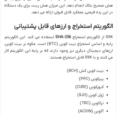
هش صحیح بلاک انجام دهد. این میزان هش ریت، برای یک دستگاه
در این رده قیمتی، عملکرد قابل قبولی ارائه می دهد.
الگوریتم استخراج و ارزهای قابل پشتیبانی
S9K از الگوریتم استخراج
SHA-256
استفاده می کند. این الگوریتم،
پایه و اساس استخراج بیت کوین (BTC) است. علاوه بر بیت کوین،
ارزهای دیجیتال دیگری نیز وجود دارند که بر پایه این الگوریتم کار
می کنند و با S9K قابل استخراج هستند:
بیت کوین کش (BCH)
پیرکوین (PPC)
کیورکوین (CURE)
ژول کوین (XJO)
تراکوین (TRC)
آکوین (ACOIN)