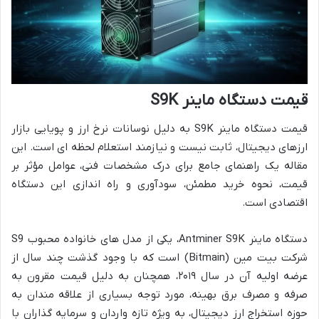
قیمت دستگاه ماینر S9K
قیمت دستگاه ماینر S9K به دلیل نوسانات نرخ ارز و پویایی بازار
ارزهای دیجیتال، ثابت نیست و نیازمند استعلام لحظه ای است. این
مقاله یک راهنمای جامع برای درک مشخصات فنی، عوامل مؤثر بر
قیمت، نحوه خرید مطمئن، سودآوری و راه اندازی این دستگاه
اقتصادی است.
دستگاه ماینر Antminer S9K، یکی از مدل های خانواده محبوب S9
شرکت بیت مین (Bitmain) است که با وجود گذشت چند سال از
عرضه اولیه آن در سال ۲۰۱۹، همچنان به دلیل قیمت مقرون به
صرفه و مصرف برق بهینه، مورد توجه بسیاری از علاقه مندان به
حوزه استخراج ارز دیجیتال، به ویژه تازه واردان و سرمایه گذاران با