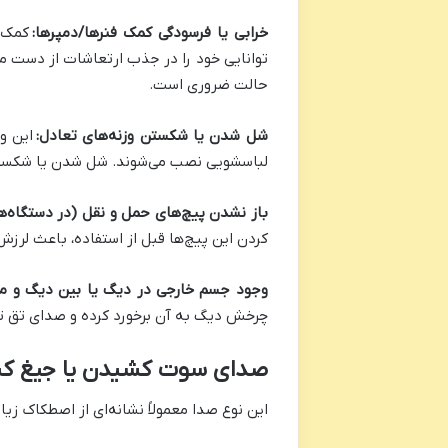
خرابی یا فرسودگی کمک فنرها/دمپرها:
کمک ف
توانایی خود را در جذب ارتعاشات از دست 
حالت ضروری است.
شل شدن یا شکستن وزنه‌های تعادل:
این و
لباسشویی نصب می‌شوند. شل شدن یا شکستن آ
باز نشدن پیچ‌های حمل و نقل (در دستگاه‌ها
کردن این پیچ‌ها قبل از استفاده، باعث لر
وجود جسم خارجی در دیگ یا بین دیگ و م
چرخش دیگ به آن برخورد کرده و صدای تق تق
صدای سوت کشیدن یا جیغ ک
این نوع صدا معمولاً نشانه‌ای از اصطکاک زی