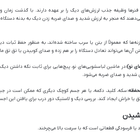
نرها وظیفه جذب لرزش‌های دیگ را بر عهده دارند. با گذشت زمان و 
می‌دهند که منجر به لرزش شدید و صدای ضربه زدن دیگ به بدنه دستگاه 
زنه‌ها که معمولاً از بتن یا سرب ساخته شده‌اند، به منظور حفظ ثبات دی
ن‌ها می‌تواند تعادل دستگاه را بر هم زده و صدای کوبیدن یا تق تق م
ی نو):
در ماشین لباسشویی‌های نو، پیچ‌هایی برای ثابت نگه داشتن دیگ
زش شدید و صدای ضربه می‌شود.
حفظه:
سکه، کلید، دکمه، یا هر جسم کوچک دیگری که ممکن است در جیب 
 یا خراش ایجاد کند. بررسی دیگ و لاستیک دور درب برای یافتن این اج
شیدن
اد یا فرسودگی قطعاتی است که با سرعت بالا می‌چرخند.