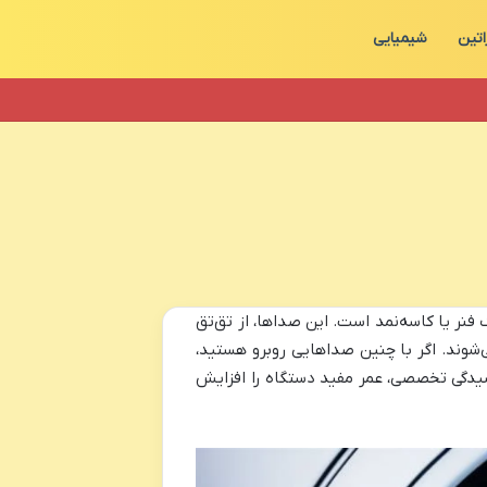
اتین
شیمیایی
نر یا کاسه‌نمد است. این صداها، از تق‌تق
‌شوند. اگر با چنین صداهایی روبرو هستید،
یدگی تخصصی، عمر مفید دستگاه را افزایش