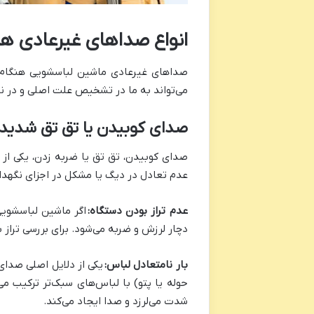
انواع صداهای غیرعادی هن
صداهای غیرعادی ماشین لباسشویی هنگام چر
می‌تواند به ما در تشخیص علت اصلی و در ن
صدای کوبیدن یا تق تق شدید
صدای کوبیدن، تق تق یا ضربه زدن، یکی از
عدم تعادل در دیگ یا مشکل در اجزای نگهدا
عدم تراز بودن دستگاه:
اگر ماشین لباسشویی
دچار لرزش و ضربه می‌شود. برای بررسی تراز بو
بار نامتعادل لباس:
یکی از دلایل اصلی صدای
حوله یا پتو) با لباس‌های سبک‌تر ترکیب 
شدت می‌لرزد و صدا ایجاد می‌کند.