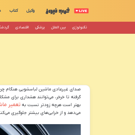
وکیل
کتاب
د
تکنولوژی
بین الملل
پزشکی
اقتصادی
گردشگ
صدای غیرعادی ماشین لباسشویی هنگام چرخش، 
گرفته تا خرخر، می‌توانند هشداری برای مشک
تعمیر ماش
بهتر است هرچه زودتر نسبت به
می‌دهد و از خرابی‌های بیشتر جلوگیری می‌کند