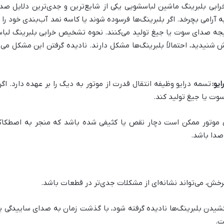
رابی بلبرینگ ماشین لباسشویی یکی از شایع‌ترین و جدی‌ترین دلایل 
ه آرامی بچرخد. اگر بلبرینگ‌ها فرسوده شوند یا کاسه نمد آب‌بندی خود را 
یجه صدای سوت یا جیغ تولید می‌کنند. نحوه تشخیص خرابی بلبرینگ ل
ید، احتمالاً بلبرینگ‌ها مشکل دارند. نادیده گرفتن این مشکل می‌توا
یو:
تسمه درایو وظیفه انتقال قدرت از موتور به دیگ را بر عهده دارد. اگ
وت یا جیغ تولید کند.
 موتور ممکن است دچار نقص یا کثیفی شده باشد که منجر به اصطکاک 
صدا باشد.
ش، می‌تواند نشانه‌ای از مشکلات جدی‌تر در قطعات باشد.
دن بلبرینگ‌ها نادیده گرفته شود، با گذشت زمان به صدای ساییدگی یا 
ت.