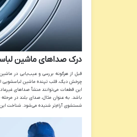
درک صداهای ماشین لبا
قبل از هرگونه بررسی و عیب‌یابی در ماشین
چرخش دیگ، قلب تپنده ماشین لباسشویی است و
این قطعات می‌توانند منشأ صداهای غیرعا
باشد. به عنوان مثال، صدای بلند در مرحله
شستشوی آرام‌تر شنیده می‌شود. شناخت این ت