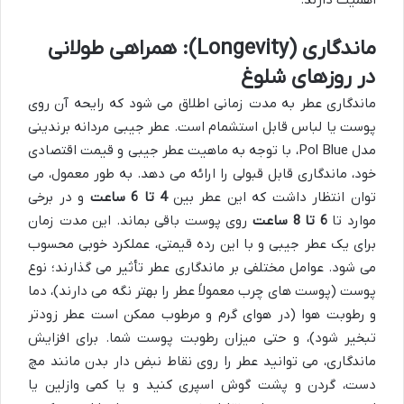
اهمیت دارند.
ماندگاری (Longevity): همراهی طولانی
در روزهای شلوغ
ماندگاری عطر به مدت زمانی اطلاق می شود که رایحه آن روی
پوست یا لباس قابل استشمام است. عطر جیبی مردانه برندینی
مدل Pol Blue، با توجه به ماهیت عطر جیبی و قیمت اقتصادی
خود، ماندگاری قابل قبولی را ارائه می دهد. به طور معمول، می
توان انتظار داشت که این عطر بین
4 تا 6 ساعت
و در برخی
موارد تا
6 تا 8 ساعت
روی پوست باقی بماند. این مدت زمان
برای یک عطر جیبی و با این رده قیمتی، عملکرد خوبی محسوب
می شود. عوامل مختلفی بر ماندگاری عطر تأثیر می گذارند؛ نوع
پوست (پوست های چرب معمولاً عطر را بهتر نگه می دارند)، دما
و رطوبت هوا (در هوای گرم و مرطوب ممکن است عطر زودتر
تبخیر شود)، و حتی میزان رطوبت پوست شما. برای افزایش
ماندگاری، می توانید عطر را روی نقاط نبض دار بدن مانند مچ
دست، گردن و پشت گوش اسپری کنید و یا کمی وازلین یا