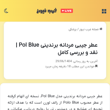
منو
تغی
مجله غرب نیوز
/
پزشکی
عطر جیبی مردانه برندینی Pol Blue |
نقد و بررسی کامل
آخرین به روز رسانی: 29/06/1404
خواندن این مطلب 18 دقیقه زمان میبرد
عطر جیبی مردانه برندینی مدل Pol Blue، نسخه ای الهام گرفته
از عطر محبوب Polo Blue از رالف لورن است که با هدف ارائه
تجربه ای مشابه و در دسترس تر، با روایح دریایی، مرکباتی و