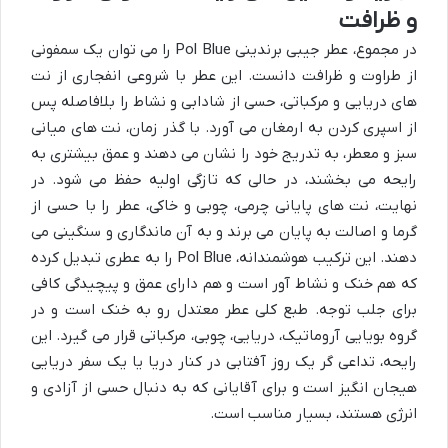
و ظرافت
در مجموع، عطر جیبی برندینی Pol Blue را می توان یک سمفونی
از طراوت و ظرافت دانست. این عطر با شروعی انفجاری از نت
های دریایی و مرکباتی، حسی از شادابی و نشاط را بلافاصله پس
از اسپری کردن به ارمغان می آورد. با گذر زمان، نت های میانی
سبز و معطر، به تدریج خود را نشان می دهند و عمق بیشتری به
رایحه می بخشند، در حالی که تازگی اولیه حفظ می شود. در
نهایت، نت های پایانی چرمی، چوبی و خاکی، عطر را با حسی از
گرما و اصالت به پایان می برند و به آن ماندگاری و سنگینی می
دهند. این ترکیب هوشمندانه، Pol Blue را به عطری تبدیل کرده
که هم خنک و نشاط آور است و هم دارای عمق و پیچیدگی کافی
برای جلب توجه. طبع کلی عطر معتدل رو به خنک است و در
گروه بویایی آروماتیک، دریایی، چوبی، مرکباتی قرار می گیرد. این
رایحه، تداعی گر یک روز آفتابی در کنار دریا یا یک سفر دریایی
هیجان انگیز است و برای آقایانی که به دنبال حسی از آزادی و
انرژی هستند، بسیار مناسب است.