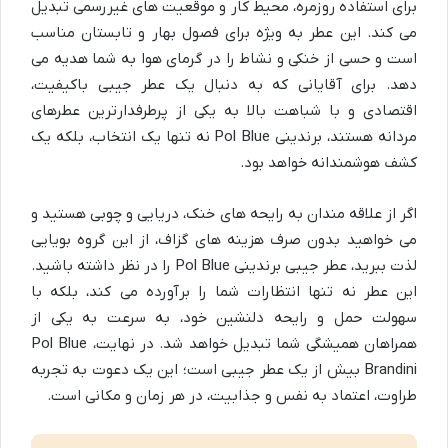
برای استفاده روزمره، محیط کار و موقعیت های غیررسمی تبدیل
می کند. این عطر به ویژه برای فصول بهار و تابستان مناسب
است و حسی از خنکی و نشاط را در گرمای هوا به شما هدیه می
دهد. برای آقایانی که به دنبال یک عطر جیبی باکیفیت،
اقتصادی و با شباهت بالا به یکی از پرطرفدارترین عطرهای
مردانه هستند، برندینی Pol Blue نه تنها یک انتخاب، بلکه یک
کشف هوشمندانه خواهد بود.
اگر از علاقه مندان به رایحه های خنک، دریایی و چوبی هستید و
می خواهید بدون صرف هزینه های گزاف، از این گروه بویایی
لذت ببرید، عطر جیبی برندینی Pol Blue را در نظر داشته باشید.
این عطر نه تنها انتظارات شما را برآورده می کند، بلکه با
سهولت حمل و رایحه دلنشین خود، به سرعت به یکی از
همراهان همیشگی شما تبدیل خواهد شد. در نهایت، Pol Blue
Brandini بیش از یک عطر جیبی است؛ این یک دعوت به تجربه
طراوت، اعتماد به نفس و جذابیت، در هر زمان و مکانی است.