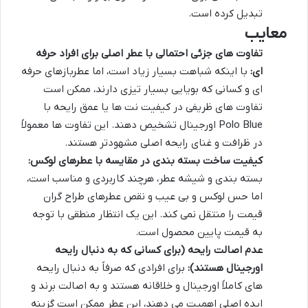
تبدیل کرده است.
معایب
تفاوت های جزئی احتمالی با عطر اصلی برای افراد حرفه
ای:
با اینکه شباهت بسیار زیاد است، اما عطربازهای حرفه
ای و کسانی که بویایی بسیار تیزی دارند، ممکن است
تفاوت های ظریفی در کیفیت نت ها یا عمق رایحه با
Polo Blue اورجینال تشخیص دهند. این تفاوت ها معمولاً
در ظرافت و غنای رایحه اصلی مشهودتر هستند.
کیفیت ساخت بسته بندی در مقایسه با عطرهای لوکس:
بسته بندی و شیشه عطر، هرچند کاربردی و مناسب است،
اما حس لوکس و بی عیب و نقص عطرهای طراح گران
قیمت را منتقل نمی کند. این یک انتظار منطقی با توجه
به قیمت پایین محصول است.
عدم اصالت رایحه (برای کسانی که به دنبال رایحه
اورجینال هستند):
برای افرادی که صرفاً به دنبال رایحه
های کاملاً اورجینال و خلاقانه هستند و به اصالت برند و
ایده اصلی اهمیت می دهند، این عطر ممکن است گزینه