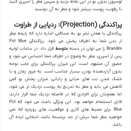
لوسیون بدون بو در این نقاط بزنید و سپس عطر را اسپری کنید
تا رطوبت پوست بیشتر شود و عطر به آن بچسبد.
پراکندگی (Projection): ردپایی از طراوت
پراکندگی یا همان نشر بو، به مسافتی اشاره دارد که رایحه عطر
از بدن شما به اطراف پخش می شود. پراکندگی Pol Blue
Brandini را می توان در دسته
متوسط
قرار داد. در ساعات اولیه
پس از اسپری، عطر به وضوح در اطراف شما احساس می شود و
حضور آن مشهود است. این میزان پراکندگی برای جلب توجه
بدون آزاردهنده بودن، بسیار مناسب است. به مرور زمان و با
خشک شدن نت های میانی و پایانی، میزان پخش بو کمی
کاهش می یابد و عطر به تدریج به پوست نزدیک تر می شود،
اما همچنان برای افرادی که در فاصله نزدیک شما قرار دارند،
قابل استشمام خواهد بود. این ویژگی باعث می شود که Pol
Blue برای محیط های کاری و موقعیت های روزمره که نمی
خواهید عطر شما بیش از حد برجسته باشد، انتخابی ایده آل
باشد.