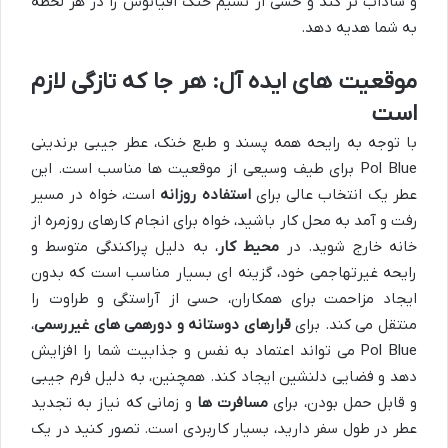
و شاداب تر کند و حسی از نسیم خنک اقیانوس را در هر لحظه
به شما هدیه دهد.
موقعیت های ایده آل: هر جا که تازگی لازم
است
با توجه به رایحه همه پسند و طبع خنک، عطر جیبی برندینی
Pol Blue برای طیف وسیعی از موقعیت ها مناسب است. این
عطر یک انتخاب عالی برای
استفاده روزانه
است، خواه در مسیر
رفت و آمد به محل کار باشید، خواه برای انجام کارهای روزمره از
خانه خارج شوید. در
محیط کار
، به دلیل پراکندگی متوسط و
رایحه غیرتهاجمی خود، گزینه ای بسیار مناسب است که بدون
ایجاد مزاحمت برای همکاران، حسی از آراستگی و طراوت را
منتقل می کند. برای
قرارهای دوستانه و دورهمی های غیررسمی
،
Pol Blue می تواند اعتماد به نفس و جذابیت شما را افزایش
دهد و فضایی دلنشین ایجاد کند. همچنین، به دلیل فرم جیبی
و قابل حمل بودن، برای
مسافرت ها
و زمانی که نیاز به تجدید
عطر در طول سفر دارید، بسیار کاربردی است. تصور کنید در یک