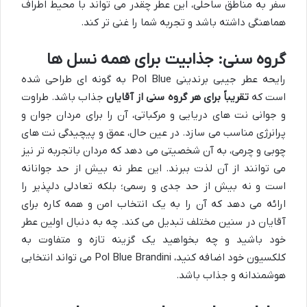
سفر به مناطق ساحلی، این عطر چقدر می تواند با محیط اطراف
هماهنگی داشته باشد و تجربه شما را غنی تر کند.
گروه سنی: جذابیت برای همه نسل ها
رایحه عطر جیبی برندینی Pol Blue به گونه ای طراحی شده
است که
تقریباً برای هر گروه سنی از آقایان
جذاب باشد. طراوت
و جوانی نت های دریایی و مرکباتی، آن را برای مردان جوان و
پرانرژی مناسب می سازد. در عین حال، عمق و پیچیدگی نت های
چوبی و چرمی، به آن شخصیتی می دهد که مردان باتجربه تر نیز
می توانند از آن لذت ببرند. این عطر نه بیش از حد جوانانه
است و نه بیش از حد جدی و رسمی؛ بلکه تعادلی دلپذیر را
ارائه می دهد که آن را به یک انتخاب امن و همه کاره برای
آقایان در سنین مختلف تبدیل می کند. چه به دنبال اولین عطر
خود باشید و چه بخواهید یک گزینه تازه و متفاوت به
کلکسیون خود اضافه کنید، Pol Blue Brandini می تواند انتخابی
هوشمندانه و جذاب باشد.