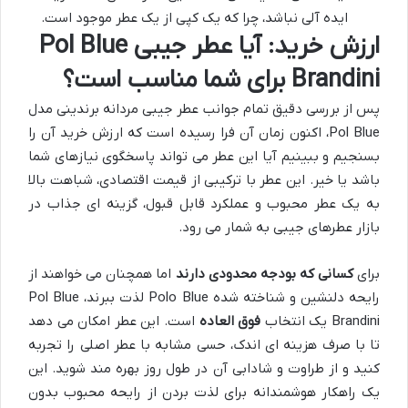
ایده آلی نباشد، چرا که یک کپی از یک عطر موجود است.
ارزش خرید: آیا عطر جیبی Pol Blue
Brandini برای شما مناسب است؟
پس از بررسی دقیق تمام جوانب عطر جیبی مردانه برندینی مدل
Pol Blue، اکنون زمان آن فرا رسیده است که ارزش خرید آن را
بسنجیم و ببینیم آیا این عطر می تواند پاسخگوی نیازهای شما
باشد یا خیر. این عطر با ترکیبی از قیمت اقتصادی، شباهت بالا
به یک عطر محبوب و عملکرد قابل قبول، گزینه ای جذاب در
بازار عطرهای جیبی به شمار می رود.
برای
کسانی که بودجه محدودی دارند
اما همچنان می خواهند از
رایحه دلنشین و شناخته شده Polo Blue لذت ببرند، Pol Blue
Brandini یک انتخاب
فوق العاده
است. این عطر امکان می دهد
تا با صرف هزینه ای اندک، حسی مشابه با عطر اصلی را تجربه
کنید و از طراوت و شادابی آن در طول روز بهره مند شوید. این
یک راهکار هوشمندانه برای لذت بردن از رایحه محبوب بدون