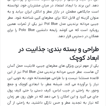
دهد. این برند با ایجاد اعتماد در میان مشتریان خود، توانسته
است جایگاهی مطمئن در بازار عطر و ادکلن ایران بیابد و به
عنوان گزینه ای قابل اتکا برای عطرهای کپی شناخته شود. عطر
جیبی مردانه برندینی مدل Pol Blue نیز یکی از ثمرات همین
رویکرد است که می کوشد رایحه دلنشین Polo Blue را برای
همگان در دسترس قرار دهد.
طراحی و بسته بندی: جذابیت در
ابعاد کوچک
یکی از مهم ترین ویژگی های عطرهای جیبی، قابلیت حمل آسان
آن هاست. عطر جیبی مردانه برندینی مدل Pol Blue نیز از این
قاعده مستثنا نیست و با طراحی هوشمندانه خود، به خوبی این
نیاز را برآورده می کند. شیشه عطر، با ابعادی کوچک و جمع
وجور، به راحتی در جیب لباس، کیف دستی یا حتی کیف پول
جای می گیرد و این امکان را می دهد که در طول روز، هر زمان
که نیاز به تجدید عطر و حس تازگی داشتید، به راحتی از آن