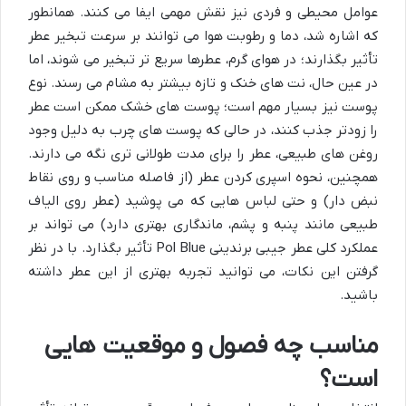
عوامل محیطی و فردی نیز نقش مهمی ایفا می کنند. همانطور
که اشاره شد، دما و رطوبت هوا می توانند بر سرعت تبخیر عطر
تأثیر بگذارند؛ در هوای گرم، عطرها سریع تر تبخیر می شوند، اما
در عین حال، نت های خنک و تازه بیشتر به مشام می رسند. نوع
پوست نیز بسیار مهم است؛ پوست های خشک ممکن است عطر
را زودتر جذب کنند، در حالی که پوست های چرب به دلیل وجود
روغن های طبیعی، عطر را برای مدت طولانی تری نگه می دارند.
همچنین، نحوه اسپری کردن عطر (از فاصله مناسب و روی نقاط
نبض دار) و حتی لباس هایی که می پوشید (عطر روی الیاف
طبیعی مانند پنبه و پشم، ماندگاری بهتری دارد) می تواند بر
عملکرد کلی عطر جیبی برندینی Pol Blue تأثیر بگذارد. با در نظر
گرفتن این نکات، می توانید تجربه بهتری از این عطر داشته
باشید.
مناسب چه فصول و موقعیت هایی
است؟