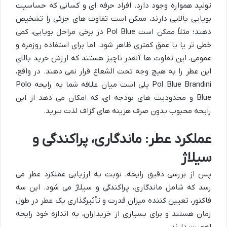
تولید همواره وجود دارد. افراد حرفه ای و کسانی که حساسیت
بویایی بالایی دارند، ممکن است تفاوت های جزئی را تشخیص
دهند؛ مثلاً ممکن است Pol Blue در برخی مراحل بویایی، کمی
خطی تر یا با عمق کمتری ظاهر شود. اما برای استفاده روزمره و
عمومی، این تفاوت ها آنقدر ناچیز هستند که ارزش خرید بالای
این عطر را به هیچ وجه تحت الشعاع قرار نمی دهند. در واقع،
Pol Blue Brandini پلی است میان علاقه شما به رایحه Polo
Blue و محدودیت های بودجه ای، که امکان می دهد از این
رایحه محبوب بدون صرف هزینه های گزاف لذت ببرید.
عملکرد عطر: ماندگاری، پراکندگی و
سیلاژ
پس از بررسی دقیق رایحه، نوبت به ارزیابی عملکرد عطر می
رسد که شامل ماندگاری، پراکندگی و سیلاژ می شود. این سه
فاکتور، تعیین کننده میزان قدرت و تأثیرگذاری یک عطر در طول
زمان هستند و برای بسیاری از خریداران، به اندازه خود رایحه