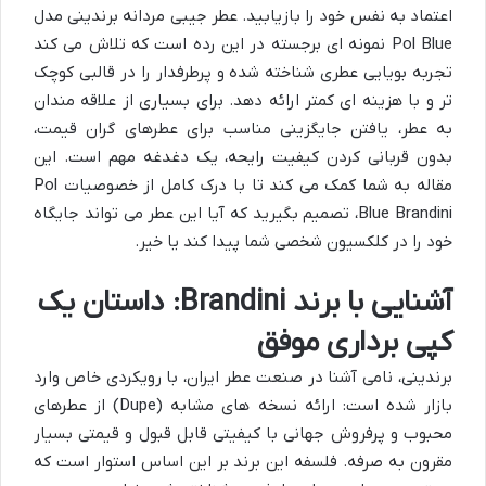
اعتماد به نفس خود را بازیابید. عطر جیبی مردانه برندینی مدل
Pol Blue نمونه ای برجسته در این رده است که تلاش می کند
تجربه بویایی عطری شناخته شده و پرطرفدار را در قالبی کوچک
تر و با هزینه ای کمتر ارائه دهد. برای بسیاری از علاقه مندان
به عطر، یافتن جایگزینی مناسب برای عطرهای گران قیمت،
بدون قربانی کردن کیفیت رایحه، یک دغدغه مهم است. این
مقاله به شما کمک می کند تا با درک کامل از خصوصیات Pol
Blue Brandini، تصمیم بگیرید که آیا این عطر می تواند جایگاه
خود را در کلکسیون شخصی شما پیدا کند یا خیر.
آشنایی با برند Brandini: داستان یک
کپی برداری موفق
برندینی، نامی آشنا در صنعت عطر ایران، با رویکردی خاص وارد
بازار شده است: ارائه نسخه های مشابه (Dupe) از عطرهای
محبوب و پرفروش جهانی با کیفیتی قابل قبول و قیمتی بسیار
مقرون به صرفه. فلسفه این برند بر این اساس استوار است که