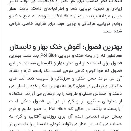
انتخاب عطر مناسب برای هر فصل و موقعیت، می تواند تأثیر
زیادی بر تجربه بویایی شما و اطرافیانتان داشته باشد. عطر
جیبی مردانه برندینی مدل Pol Blue، با توجه به طبع خنک و
روایح دریایی، مرکباتی و چوبی خود، برای شرایط خاصی طراحی
شده است.
بهترین فصول: آغوش خنک بهار و تابستان
همانطور که از رایحه خنک و دریایی Pol Blue پیداست، بهترین
فصول برای استفاده از این عطر،
بهار و تابستان
هستند. در این
فصول که هوا گرم و گاهی شرجی است، یک رایحه تازه و نشاط
آور می تواند حس خنکی و سرزندگی را تقویت کند. نت های
مرکباتی و دریایی در هوای گرم، به بهترین شکل خود را نشان می
دهند و احساس سبکی و طراوت را به ارمغان می آورند. استفاده
از عطرهای سنگین تر و گرم تر در این فصول ممکن است
آزاردهنده باشد، در حالی که Pol Blue با طبع ملایم و فرح
بخش خود، انتخابی ایده آل برای روزهای آفتابی و گرم به
حساب می آید. این عطر می تواند گرمای تابستان را دلنشین تر