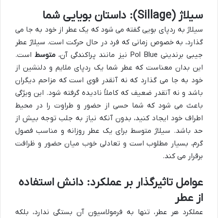
سیلاژ (Sillage): داستان بویایی شما
سیلاژ به ردپای بویی گفته می شود که یک عطر از خود به جا می
گذارد، به خصوص زمانی که فرد در حال حرکت است. سیلاژ عطر
جیبی برندینی Pol Blue نیز مانند پراکندگی آن،
متوسط
است.
این بدان معناست که عطر شما یک ردپای ملایم و دلنشین از
خود به جا می گذارد که نه آنقدر قوی است که مزاحم دیگران
باشد و نه آنقدر ضعیف که کاملاً نادیده گرفته شود. این ویژگی
باعث می شود که شما حسی از حضور و طراوت را در محیط
اطراف خود ایجاد کنید، بدون آنکه نیاز به جلب توجه بیش از
حد باشد. سیلاژ متوسط برای یک عطر روزانه و مناسب فصول
گرم، بسیار مطلوب است و تعادلی خوب میان حضور و ظرافت
برقرار می کند.
عوامل تاثیرگذار بر عملکرد: دانش استفاده
از عطر
عملکرد هر عطر، تنها به فرمولاسیون آن بستگی ندارد، بلکه