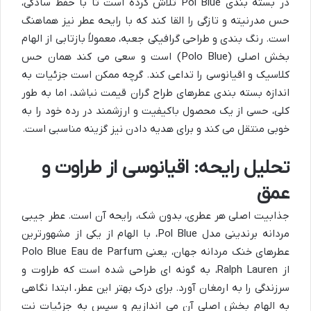
در بسته بندی Pol Blue تلاش کرده است تا با حفظ سادگی،
حس مدرنیته و تازگی را القا کند که با رایحه عطر نیز هماهنگ
است. رنگ بندی و طراحی گرافیکی جعبه، معمولاً بازتابی از الهام
بخش اصلی (Polo Blue) است و سعی می کند همان حس
کلاسیک و اقیانوسی را تداعی کند. گرچه ممکن است جزئیات به
اندازه بسته بندی عطرهای طراح گران قیمت نباشد، اما به طور
کلی، حسی از یک محصول باکیفیت و ارزشمند در رده خود را به
خوبی منتقل می کند و برای هدیه دادن نیز گزینه مناسبی است.
تحلیل رایحه: اقیانوسی از طراوت و
عمق
جذابیت اصلی هر عطری، بدون شک، رایحه آن است. عطر جیبی
مردانه برندینی مدل Pol Blue، با الهام از یکی از مشهورترین
عطرهای خنک مردانه جهان، یعنی Polo Blue Eau de Parfum
از Ralph Lauren، به گونه ای طراحی شده است که طراوت و
سرزندگی را به ارمغان آورد. برای درک بهتر این عطر، ابتدا نگاهی
به الهام بخش اصلی آن می اندازیم و سپس به جزئیات نت