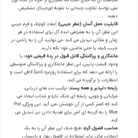
شباهت آن به حدی است که بسیاری از افراد در نگاه اول
نمی توانند تفاوت چندانی با نمونه اورجینال تشخیص
دهند.
قابلیت حمل آسان (عطر جیبی):
ابعاد کوچک و فرم جیبی
این عطر، آن را به همراهی ایده آل برای استفاده در هر
زمان و مکانی تبدیل می کند. می توانید آن را به راحتی در
جیب، کیف یا حتی ماشین خود نگه دارید.
ماندگاری و پراکندگی قابل قبول در رده قیمتی خود:
با
وجود قیمت پایین، این عطر ماندگاری و پراکندگی متوسطی
را ارائه می دهد که برای استفاده روزمره کاملاً کافی است و
انتظارات را برآورده می کند.
رایحه دلپذیر و همه پسند:
ترکیب نت های دریایی،
مرکباتی و چوبی، رایحه ای خنک، تازه و جذاب ایجاد می
کند که کمتر کسی از آن خوشش نمی آید. این ویژگی، Pol
Blue را به گزینه ای امن برای هدیه دادن نیز تبدیل می
کند.
مناسب فصول گرم:
طبع خنک این عطر آن را به یک
انتخاب عالی برای استفاده در فصول بهار و تابستان