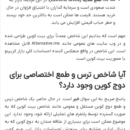
۸۰-۱۰۰: طمع شدید (Extreme Greed):
در این مرحله، بازار به
شدت صعودی است و سرمایه گذاران با اشتیاق فراوان در حال
خرید هستند. قیمت ها ممکن است به بالاترین حد خود برسند
و خطر حباب قیمتی افزایش می یابد.
مهم است که بدانیم این شاخص عمدتاً برای بیت کوین طراحی شده
و در وب سایت های عمومی مانند Alternative.me قابل مشاهده
است. این شاخص در واقع منعکس کننده احساسات کلی بازار کریپتو
با محوریت بیت کوین است.
آیا شاخص ترس و طمع اختصاصی برای
دوج کوین وجود دارد؟
پاسخ صریح به این سوال
خیر
است. در حال حاضر، یک شاخص ترس
و طمع دوج کوین مستقل و عمومی مانند شاخص بیت کوین که به
صورت گسترده توسط پلتفرم های تحلیلی ارائه شود، وجود ندارد. این
موضوع ممکن است برای بسیاری از علاقه مندان به دوج کوین که به
دنبال ابزاری مشابه برای سنجش احساسات بازار این میم کوین