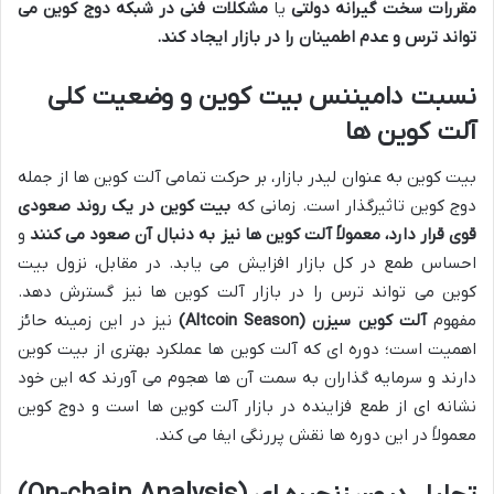
مقررات سخت گیرانه دولتی
یا
مشکلات فنی در شبکه دوج کوین می
تواند ترس و عدم اطمینان را در بازار ایجاد کند.
نسبت دامیننس بیت کوین و وضعیت کلی
آلت کوین ها
بیت کوین به عنوان لیدر بازار، بر حرکت تمامی آلت کوین ها از جمله
دوج کوین تاثیرگذار است. زمانی که
بیت کوین در یک روند صعودی
قوی قرار دارد، معمولاً آلت کوین ها نیز به دنبال آن صعود می کنند
و
احساس طمع در کل بازار افزایش می یابد. در مقابل، نزول بیت
کوین می تواند ترس را در بازار آلت کوین ها نیز گسترش دهد.
مفهوم
آلت کوین سیزن (Altcoin Season)
نیز در این زمینه حائز
اهمیت است؛ دوره ای که آلت کوین ها عملکرد بهتری از بیت کوین
دارند و سرمایه گذاران به سمت آن ها هجوم می آورند که این خود
نشانه ای از طمع فزاینده در بازار آلت کوین ها است و دوج کوین
معمولاً در این دوره ها نقش پررنگی ایفا می کند.