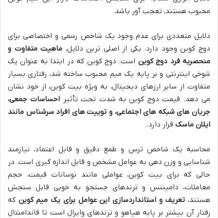
محبوب هستند، تعجب آور باشد.
دلایل متعددی برای عدم وجود یک شاخص رسمی و اختصاصی برای
دوج کوین وجود دارد. یکی از اصلی ترین دلایل،
ماهیت متفاوت و
منحصربه فرد دوج کوین
است. دوج کوین که در ابتدا به عنوان یک
شوخی اینترنتی و بر پایه یک میم محبوب ساخته شد، رفتاری بسیار
متفاوت از سایر ارزهای دیجیتال، به ویژه بیت کوین، از خود نشان
می دهد. قیمت دوج کوین به شدت تحت تأثیر
احساسات جمعی،
جریان های شبکه های اجتماعی، و توییت های افراد سرشناس مانند
ایلان ماسک
قرار دارد.
محاسبه یک شاخص ترس و طمع دقیق و قابل اعتماد، نیازمند
شناسایی و وزن دهی به عوامل مشخص و قابل اندازه گیری است. در
حالی که برای بیت کوین، عواملی مانند نوسانات قیمت، حجم
معاملات، دامیننس و ترندهای جستجو به خوبی قابل سنجش
هستند،
تعریف و استانداردسازی این عوامل برای یک میم کوین
که
رفتار آن بیشتر بر پایه هیاهو و ترندهای وایرال است تا فاندامنتال