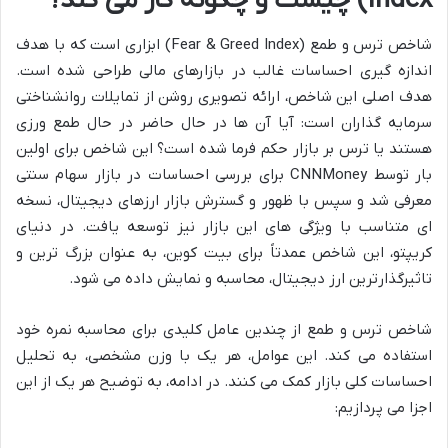
Index) چیست و چگونه کار می کند؟
شاخص ترس و طمع (Fear & Greed Index) ابزاری است که با هدف
اندازه گیری احساسات غالب در بازارهای مالی طراحی شده است.
هدف اصلی این شاخص، ارائه تصویری روشن از تمایلات روانشناختی
سرمایه گذاران است: آیا آن ها در حال حاضر در حال طمع ورزی
هستند یا ترس بر بازار حکم فرما شده است؟ این شاخص برای اولین
بار توسط CNNMoney برای بررسی احساسات در بازار سهام سنتی
معرفی شد و سپس با ظهور و گسترش بازار ارزهای دیجیتال، نسخه
ای متناسب با ویژگی های این بازار نیز توسعه یافت. در دنیای
کریپتو، این شاخص عمدتاً برای بیت کوین، به عنوان بزرگ ترین و
تاثیرگذارترین ارز دیجیتال، محاسبه و نمایش داده می شود.
شاخص ترس و طمع از چندین عامل کلیدی برای محاسبه نمره خود
استفاده می کند. این عوامل، هر یک با وزن مشخصی، به تحلیل
احساسات کلی بازار کمک می کنند. در ادامه، به توضیح هر یک از این
اجزا می پردازیم: