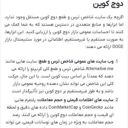
دوج کوین
اگرچه یک سایت شاخص ترس و طمع دوج کوین مستقل وجود ندارد،
اما ابزارها و منابع متعددی در دسترس هستند که به شما کمک می
کنند تا احساسات عمومی بازار دوج کوین را ارزیابی کنید. این ابزارها،
به صورت مستقیم یا غیرمستقیم، اطلاعاتی در مورد سنتیمنتال بازار
DOGE ارائه می دهند:
وب سایت های عمومی شاخص ترس و طمع:
سایت هایی مانند
Alternative.me شاخص ترس و طمع کلی کریپتو را ارائه می
دهند که عمدتاً بر اساس بیت کوین است. با این حال، حرکت
کلی این شاخص می تواند نشان دهنده روحیه عمومی بازار
باشد و به طور غیرمستقیم بر دوج کوین نیز تأثیرگذار است.
سایت های اطلاعات قیمتی و حجم معاملات:
پلتفرم هایی
مانند CoinGecko و CoinMarketCap داده های دقیق و لحظه
ای قیمت و حجم معاملات دوج کوین را ارائه می کنند. رصد
حجم معاملات، به ویژه در زمان های نوسانات قیمتی، می تواند