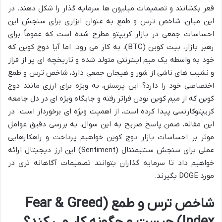
قعر بکشانند و تصمیمات میلیون ها سرمایه گذار را شکل دهند. در
این میان، شاخص ترس و طمع به عنوان ابزاری برای سنجش این
احساسات جمعی در بازار کریپتو مطرح شده است که عموماً برای
رهبر بازار، بیت کوین (BTC)، به کار می رود. اما آیا دوج کوین که
خود به واسطه یک میم اینترنتی متولد شده و تاریخچه ای پر از فراز
و نشیب های ناشی از شور و هیجان جمعی دارد، شاخص ترس و طمع
اختصاصی خود را دارد؟ این پرسش، به ویژه برای ارزی مانند دوج
کوین که از میم کوین بودن فراتر رفته و جایگاه ویژه ای در دل جامعه
کریپتوکارنسی پیدا کرده است، از اهمیت ویژه ای برخوردار است. در
این مقاله، ضمن پاسخ صریح به این سوال، به بررسی دقیق عوامل
موثر بر احساسات بازار دوج کوین خواهیم پرداخت و راهکارهایی
عملی برای سنجش سنتیمنتال (Sentiment) این ارز دیجیتال ارائه
خواهیم داد تا سرمایه گذاران بتوانند تصمیمات آگاهانه تری در
مورد DOGE بگیرند.
شاخص ترس و طمع (Fear & Greed