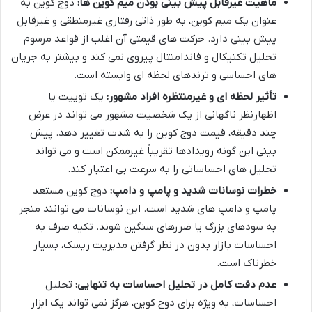
ماهیت غیرقابل پیش بینی بودن میم کوین ها:
دوج کوین به
عنوان یک میم کوین، به طور ذاتی رفتاری غیرمنطقی و غیرقابل
پیش بینی دارد. حرکت های قیمتی آن اغلب از قواعد مرسوم
تحلیل تکنیکال و فاندامنتال پیروی نمی کند و بیشتر به جریان
های احساسی و ترندهای لحظه ای وابسته است.
تأثیر لحظه ای و غیرمنتظره افراد مشهور:
یک توییت یا
اظهارنظر ناگهانی از یک شخصیت مشهور می تواند در عرض
چند دقیقه، قیمت دوج کوین را به شدت تغییر دهد. پیش
بینی این گونه رویدادها تقریباً غیرممکن است و می تواند
تحلیل های احساساتی را به سرعت بی اعتبار کند.
خطرات نوسانات شدید و پامپ و دامپ:
دوج کوین مستعد
پامپ و دامپ های شدید است. این نوسانات می توانند منجر
به سودهای بزرگ یا ضررهای سنگین شوند. تکیه صرف به
احساسات بازار بدون در نظر گرفتن مدیریت ریسک، بسیار
خطرناک است.
عدم دقت کامل در تحلیل احساسات به تنهایی:
تحلیل
احساسات، به ویژه برای دوج کوین، هرگز نمی تواند یک ابزار