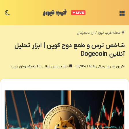
منو
تغی
مجله غرب نیوز
/
ارز دیجیتال
شاخص ترس و طمع دوج کوین | ابزار تحلیل
آنلاین Dogecoin
آخرین به روز رسانی: 08/05/1404
خواندن این مطلب 16 دقیقه زمان میبرد