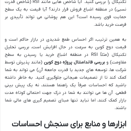
تکنیکال را بررسی کنید. آیا شاخص هایی مانند RSI (شاخص قدرت
نسبی) در منطقه اشباع فروش قرار دارند؟ آیا قیمت به یک سطح
حمایت قوی رسیده است؟ این هم پوشانی می تواند تأییدی بر
فرصت خرید باشد.
به همین ترتیب، اگر احساس طمع شدیدی در بازار حاکم است و
قیمت دوج کوین به سرعت در حال افزایش است، بررسی تحلیل
تکنیکال (مثلاً RSI در منطقه اشباع خرید یا رسیدن به سطح
مقاومت) و
بررسی فاندامنتال پروژه دوج کوین
(مانند پذیرش توسط
شرکت ها، توسعه های جدید یا قدرت جامعه آن) می تواند به شما
کمک کند تا از تصمیمات هیجانی جلوگیری کنید. به خاطر داشته
باشید که احساسات صرفاً یک راهنما هستند، نه یک پیش بینی
قطعی. آن ها می توانند به شما در درک جهت احتمالی کوتاه مدت
بازار کمک کنند، اما نباید تنها مبنای تصمیم گیری های مالی شما
باشند.
ابزارها و منابع برای سنجش احساسات