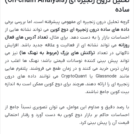
تحلیل درون زنجیره ای (On-chain Analysis)
ساده
گرچه تحلیل درون زنجیره ای مفهومی پیشرفته است، اما بررسی برخی
داده های ساده درون زنجیره ای دوج کوین
می تواند نشانه هایی از
احساسات بازار را به دست دهد. برای مثال،
تعداد آدرس های فعال
روزانه
می تواند نشانه ای از فعالیت و علاقه جدید باشد. افزایش
ناگهانی در تعداد
تراکنش های بزرگ (مربوط به نهنگ ها)
نیز می
تواند پیش بینی کننده نوسانات قیمتی باشد؛ نهنگ ها اغلب در
زمان ترس خرید می کنند و در زمان طمع می فروشند. پلتفرم هایی
مانند Glassnode یا CryptoQuant می توانند داده های درون
زنجیره ای را ارائه دهند، هرچند برای دوج کوین ممکن است به اندازه
بیت کوین جامع نباشند.
با رصد دقیق و مداوم این عوامل، می توان تصویری نسبتاً جامع از
احساسات حاکم بر بازار دوج کوین به دست آورد و رفتار احتمالی
قیمت آن را پیش بینی کرد.