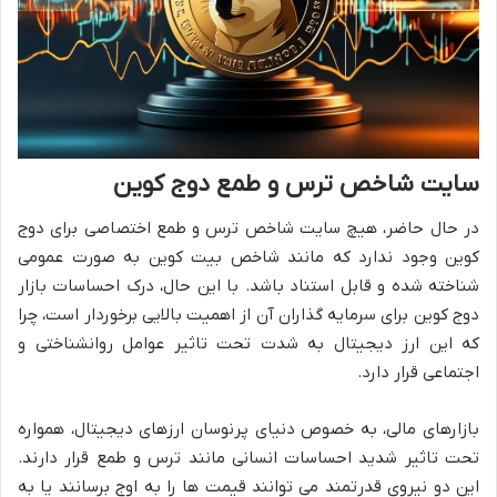
سایت شاخص ترس و طمع دوج کوین
در حال حاضر، هیچ سایت شاخص ترس و طمع اختصاصی برای دوج
کوین وجود ندارد که مانند شاخص بیت کوین به صورت عمومی
شناخته شده و قابل استناد باشد. با این حال، درک احساسات بازار
دوج کوین برای سرمایه گذاران آن از اهمیت بالایی برخوردار است، چرا
که این ارز دیجیتال به شدت تحت تاثیر عوامل روانشناختی و
اجتماعی قرار دارد.
بازارهای مالی، به خصوص دنیای پرنوسان ارزهای دیجیتال، همواره
تحت تاثیر شدید احساسات انسانی مانند ترس و طمع قرار دارند.
این دو نیروی قدرتمند می توانند قیمت ها را به اوج برسانند یا به