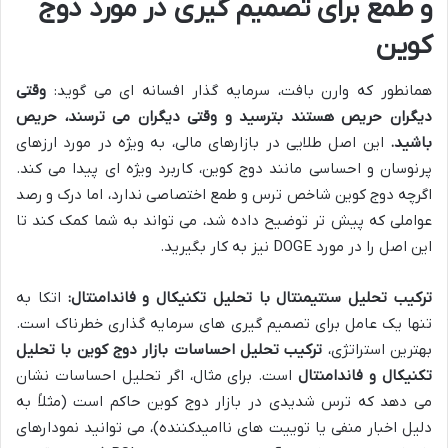
و طمع برای تصمیم گیری در مورد دوج
کوین
همانطور که وارن بافت، سرمایه گذار افسانه ای می گوید:
وقتی
دیگران حریص هستند بترسید و وقتی دیگران می ترسند، حریص
باشید.
این اصل طلایی در بازارهای مالی، به ویژه در مورد ارزهای
پرنوسان و احساسی مانند دوج کوین، کاربرد ویژه ای پیدا می کند.
اگرچه دوج کوین شاخص ترس و طمع اختصاصی ندارد، اما درک و رصد
عواملی که پیش تر توضیح داده شد، می تواند به شما کمک کند تا
این اصل را در مورد DOGE نیز به کار بگیرید.
ترکیب تحلیل سنتیمنتال با تحلیل تکنیکال و فاندامنتال:
اتکا به
تنها یک عامل برای تصمیم گیری های سرمایه گذاری خطرناک است.
بهترین استراتژی،
ترکیب تحلیل احساسات بازار دوج کوین با تحلیل
تکنیکال و فاندامنتال
است. برای مثال، اگر تحلیل احساسات نشان
می دهد که ترس شدیدی در بازار دوج کوین حاکم است (مثلاً به
دلیل اخبار منفی یا توییت های ناامیدکننده)، می توانید نمودارهای