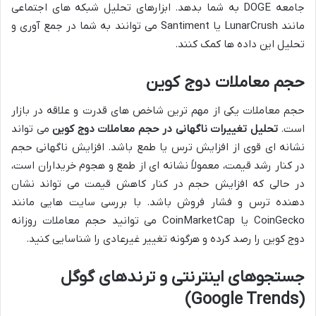
جامعه DOGE به شما بدهد. ابزارهای تحلیل شبکه های اجتماعی
مانند LunarCrush یا Santiment می توانند به شما در جمع آوری و
تحلیل این داده ها کمک کنند.
حجم معاملات دوج کوین
حجم معاملات یکی از مهم ترین شاخص های قدرت و علاقه در بازار
است.
تحلیل تغییرات ناگهانی در حجم معاملات دوج کوین
می تواند
نشانه ای قوی از افزایش ترس یا طمع باشد. افزایش ناگهانی حجم
در کنار رشد قیمت، معمولاً نشانه ای از طمع و هجوم خریداران است،
در حالی که افزایش حجم در کنار کاهش قیمت می تواند نشان
دهنده ترس و فشار فروش باشد. با بررسی سایت هایی مانند
CoinGecko یا CoinMarketCap می توانید حجم معاملات روزانه
دوج کوین را رصد کرده و هرگونه تغییر غیرعادی را شناسایی کنید.
جستجوهای اینترنتی و ترندهای گوگل
(Google Trends)