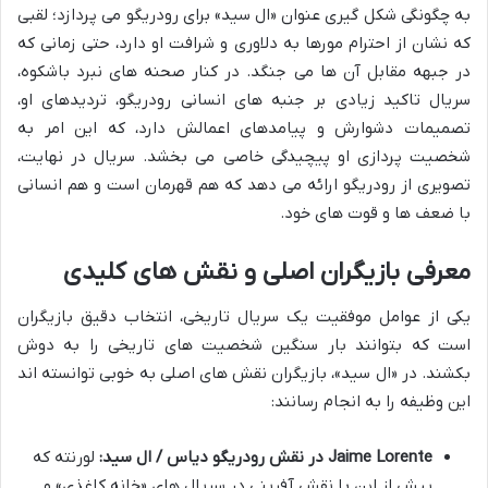
به چگونگی شکل گیری عنوان «ال سید» برای رودریگو می پردازد؛ لقبی
که نشان از احترام مورها به دلاوری و شرافت او دارد، حتی زمانی که
در جبهه مقابل آن ها می جنگد. در کنار صحنه های نبرد باشکوه،
سریال تاکید زیادی بر جنبه های انسانی رودریگو، تردیدهای او،
تصمیمات دشوارش و پیامدهای اعمالش دارد، که این امر به
شخصیت پردازی او پیچیدگی خاصی می بخشد. سریال در نهایت،
تصویری از رودریگو ارائه می دهد که هم قهرمان است و هم انسانی
با ضعف ها و قوت های خود.
معرفی بازیگران اصلی و نقش های کلیدی
یکی از عوامل موفقیت یک سریال تاریخی، انتخاب دقیق بازیگران
است که بتوانند بار سنگین شخصیت های تاریخی را به دوش
بکشند. در «ال سید»، بازیگران نقش های اصلی به خوبی توانسته اند
این وظیفه را به انجام رسانند:
Jaime Lorente در نقش رودریگو دیاس / ال سید:
لورنته که
پیش از این با نقش آفرینی در سریال های «خانه کاغذی» و