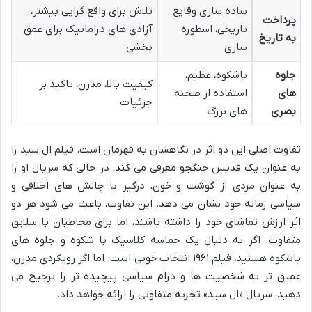
ساده سازی وقایع
تلاش برای واقع گرایی بیشتر،
پرداخت
تاریخی، اسطوره
آزادی های دراماتیک برای عمق
به تاریخ
سازی
بخشی
جلوه
باشکوه، عظیم،
کیفیت بالا، مدرن، تاکید بر
های
استفاده از صحنه
جزئیات
بصری
های بزرگ
تفاوت اصلی این دو اثر در نگاهشان به قهرمان است. فیلم ال سید را
به عنوان یک قدیس جنگجو معرفی می کند، در حالی که سریال او را
به عنوان مردی از گوشت و خون، درگیر با چالش های اخلاقی و
سیاسی زمانه خود نشان می دهد. این تفاوت، باعث می شود هر دو
اثر ارزش تماشای خود را داشته باشند، اما برای مخاطبان با سلایق
متفاوت. اگر به دنبال یک حماسه کلاسیک با شکوه و جلوه های
باشکوه هستید، فیلم ۱۹۶۱ انتخاب خوبی است. اما اگر رویکردی مدرن،
عمیق تر به شخصیت ها و درام سیاسی پیچیده تر را ترجیح می
دهید، سریال «ال سید» تجربه متفاوتی را ارائه خواهد داد.