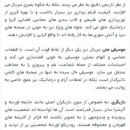
از نظر تاریخی دقیق به نظر می رسند، بلکه به شکوه بصری سریال می
افزایند. کیفیت فیلم برداری نیز بسیار بالاست و با بهره گیری از
نورپردازی های طبیعی و قاب بندی های حماسی، فضایی گیرا و
دراماتیک خلق می کند. جلوه های ویژه نیز به خوبی در صحنه های
نبرد و آتش سوزی ها به کار رفته اند تا واقع گرایی را افزایش دهند.
موسیقی متن
سریال نیز یکی دیگر از نقاط قوت آن است. با قطعات
حماسی و الهام بخش، موسیقی به خوبی فضاسازی می کند و
احساسات مختلف از جمله شجاعت، غم و پیروزی را به مخاطب
منتقل می سازد. موسیقی «ال سید» نه تنها در صحنه های اکشن
تاثیرگذار است، بلکه در لحظات آرام و دراماتیک نیز عمق خاصی به
روایت می بخشد.
بازیگری
، به خصوص از سوی بازیگران اصلی مانند خایمه لورنته و
آلیشیا سانز، بسیار قدرتمند است. آن ها توانسته اند شخصیت های
پیچیده و چندوجهی را به تصویر بکشند که فراتر از کلیشه های
قهرمان و معشوقه هستند. رودریگو لورنته شخصیتی پر از تردید و