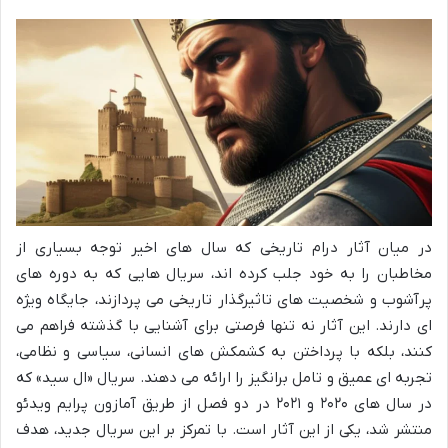
در میان آثار درام تاریخی که سال های اخیر توجه بسیاری از
مخاطبان را به خود جلب کرده اند، سریال هایی که به دوره های
پرآشوب و شخصیت های تاثیرگذار تاریخی می پردازند، جایگاه ویژه
ای دارند. این آثار نه تنها فرصتی برای آشنایی با گذشته فراهم می
کنند، بلکه با پرداختن به کشمکش های انسانی، سیاسی و نظامی،
تجربه ای عمیق و تامل برانگیز را ارائه می دهند. سریال «ال سید» که
در سال های ۲۰۲۰ و ۲۰۲۱ در دو فصل از طریق آمازون پرایم ویدئو
منتشر شد، یکی از این آثار است. با تمرکز بر این سریال جدید، هدف