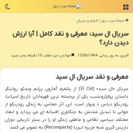
منو
تغی
مجله غرب نیوز
/
فیلم و سریال
سریال ال سید: معرفی و نقد کامل | آیا ارزش
دیدن دارد؟
آخرین به روز رسانی: 13/06/1404
خواندن این مطلب 13 دقیقه زمان میبرد
معرفی و نقد سریال ال سید
سریال «ال سید» (El Cid) از پلتفرم آمازون پرایم ویدئو، روایتگر
داستان پرفرازونشیب یکی از برجسته ترین قهرمانان تاریخ اسپانیا،
رودریگو دیاس د ویوار است. این اثر حماسی به زندگی رودریگو از
جوانی تا تبدیل شدنش به جنگاوری افسانه ای می پردازد و ابعاد
مختلف سیاسی، نظامی و عاطفی زندگی او را در بستر تاریخی دوران
بازپس گیری شبه جزیره ایبریا (Reconquista) به تصویر می کشد.