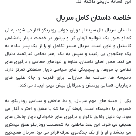
این افسانه تاریخی داشته اند.
خلاصه داستان کامل سریال
داستان سریال «ال سید» از دوران جوانی رودریگو آغاز می شود، زمانی
که او هنوز یک شوالیه آرمان گرا و پرشور در خدمت دربار پادشاهی
کاستیل و لئون است. سریال مسیر تکامل او را از یک پسر ساده به
یک جنگجوی بی رقیب و سپس به یک رهبر نظامی قدرتمند دنبال
می کند. محور اصلی داستان، علاوه بر نبردهای حماسی و درگیری های
نظامی با مورها، بر پیچیدگی های سیاسی دربار سلطنتی تمرکز دارد.
دسیسه ها، خیانت ها، مبارزات برای قدرت و جاه طلبی های
درباریان، فضایی پرتنش و غیرقابل پیش بینی ایجاد می کند.
یکی از جنبه های مهم سریال، روابط عاطفی و سیاسی رودریگو، به
خصوص با «خیمنا» است. رابطه آن ها که با عشق و احترام آغاز می
شود، به دلیل وقایع ناگوار و درگیری های خانوادگی دچار چالش های
عمیقی می شود. این بعد عاطفی، به شخصیت رودریگو عمق بیشتری
می بخشد و او را از یک جنگجوی صرف فراتر می برد. سریال همچنین