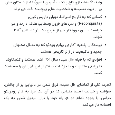
وایکینگ ها، بازی تاج و تخت، آخرین قلمرو) که از داستان های
پر از نبرد، دسیسه و شخصیت های پیچیده لذت می برند.
کسانی که به تاریخ اسپانیا، دوران بازپس گیری
(Reconquista) و نبردهای قرون وسطایی علاقه دارند و می
خواهند با این دوره تاریخی از طریق یک اثر داستانی آشنا
شوند.
بینندگان پلتفرم آمازون پرایم ویدئو که به دنبال محتوای
جدید و باکیفیت در ژانر تاریخی هستند.
افرادی که با فیلم «ال سید» سال ۱۹۶۱ آشنا هستند و کنجکاوند
تا روایتی متفاوت و با جزئیات بیشتر از این قهرمان را مشاهده
کنند.
تجربه کلی از تماشای «ال سید»، غرق شدن در دنیایی پر از چالش،
شرافت و خیانت است؛ دنیایی که در آن یک مرد به نام رودریگو
دیاس، با وجود تمام موانع، راه خود را برای تبدیل شدن به یک
افسانه باز می کند.