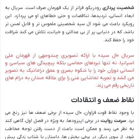
شخصیت پردازی
رودریگو، فراتر از یک قهرمان صرف است. سریال به
ابعاد انسانی، تردیدها، تناقضات و حتی خطاهای او می پردازد. این
رویکرد باعث می شود ال سید شخصیتی ملموس تر و قابل لمس تر
باشد، که در دنیایی پر از بی عدالتی و خیانت، تلاش می کند شرافت
خود را حفظ کند.
سریال «ال سید» با ارائه تصویری چندوجهی از قهرمان ملی
اسپانیا، نه تنها نبردهای حماسی بلکه پیچیدگی های سیاسی و
انسانی دوران خود را با شکوه بصری و عمق دراماتیک به تصویر
می کشد و تجربه تماشایی غنی را برای علاقه مندان به درام های
تاریخی رقم می زند.
نقاط ضعف و انتقادات
با وجود نقاط قوت فراوان، «ال سید» از برخی ضعف ها نیز رنج می
برد.
سرعت روایت
در برخی اپیزودها، به ویژه در فصل اول، گاهی کند
به نظر می رسد و ممکن است باعث از دست رفتن توجه مخاطب
شود. از سوی دیگر، در برخی بخش ها، داستان با شتاب زدگی پیش