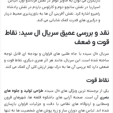
بازیگران می توان به خاویر گومز در نقش فرناندو اول، الیاس
اسپاریا در نقش سانچو دوم و کارلوس باردم در نقش پادشاه
رامیرو اشاره کرد. نقش آفرینی آن ها به باورپذیری محیط دربار
و درگیری های قدرت کمک شایانی می کند.
نقد و بررسی عمیق سریال ال سید: نقاط
قوت و ضعف
سریال «ال سید» با جاه طلبی های فراوان و بودجه ای قابل توجه
ساخته شده است. این سریال، مانند هر اثر هنری دیگری، نقاط قوت و
ضعفی دارد که بررسی آن ها به درک بهتر ارزش کلی آن کمک می کند.
نقاط قوت
یکی از برجسته ترین ویژگی های «ال سید»،
طراحی تولید و جلوه های
بصری
آن است. صحنه آرایی های باشکوه قلعه ها، شهرهای قرون
وسطایی و اردوگاه های نظامی با دقت و جزئیات فراوان بازسازی
شده اند. لباس های دوران ساز و زره پوش های شخصیت ها نه تنها