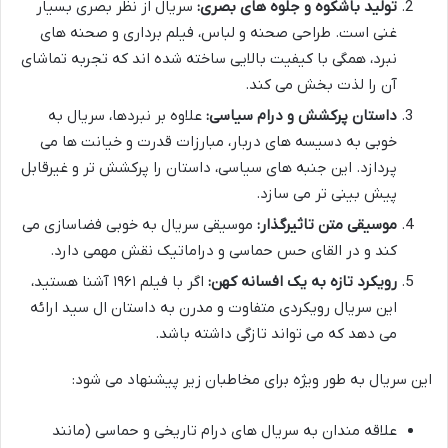
تولید باشکوه و جلوه های بصری:
سریال از نظر بصری بسیار
غنی است. طراحی صحنه و لباس، فیلم برداری و صحنه های
نبرد، همگی با کیفیت بالایی ساخته شده اند که تجربه تماشای
آن را لذت بخش می کند.
داستان پرکشش و درام سیاسی:
علاوه بر نبردها، سریال به
خوبی به دسیسه های دربار، مبارزات قدرت و خیانت ها می
پردازد. این جنبه های سیاسی، داستان را پرکشش تر و غیرقابل
پیش بینی تر می سازد.
موسیقی متن تاثیرگذار:
موسیقی سریال به خوبی فضاسازی می
کند و در القای حس حماسی و دراماتیک نقش مهمی دارد.
رویکرد تازه به یک افسانه کهن:
اگر با فیلم ۱۹۶۱ آشنا هستید،
این سریال رویکردی متفاوت و مدرن به داستان ال سید ارائه
می دهد که می تواند تازگی داشته باشد.
این سریال به طور ویژه برای مخاطبان زیر پیشنهاد می شود:
علاقه مندان به سریال های درام تاریخی و حماسی (مانند