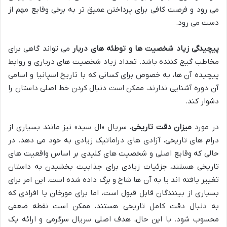
می رود و فرصت کافی برای پرداختن عمیق تر به برخی وقایع مهم از
دست می رود.
پیچیدگی زیاد شخصیت ها و توطئه های دربار
می تواند گاهی برای
مخاطب گیج کننده باشد. تعداد زیاد شخصیت های درباری و روابط
پیچیده آن ها، به خصوص برای کسانی که با تاریخ اسپانیا و اسامی
آن دوره آشنایی ندارند، ممکن است دنبال کردن خط اصلی داستان را
دشوار کند.
در مورد
میزان دقت تاریخی
، سریال «ال سید» نیز مانند بسیاری از
درام های تاریخی، آزادی های دراماتیک زیادی به خود می دهد. در
حالی که وقایع اصلی و شخصیت های کلیدی بر اساس واقعیت های
تاریخی هستند، جزئیات زیادی برای جذابیت بخشیدن به داستان
تغییر یافته اند یا به آن ها شاخ و برگ داده شده است. این امر برای
بسیاری از بینندگان قابل قبول است، اما برای مورخان یا افرادی که
به دنبال دقت کامل تاریخی هستند، ممکن است نقطه ضعفی
محسوب شود. با این حال، هدف اصلی سریال سرگرمی و ارائه یک