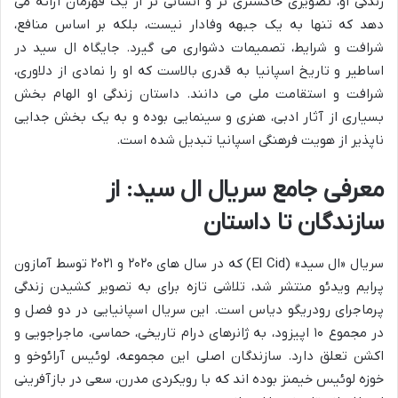
زندگی او، تصویری خاکستری تر و انسانی تر از یک قهرمان ارائه می
دهد که تنها به یک جبهه وفادار نیست، بلکه بر اساس منافع،
شرافت و شرایط، تصمیمات دشواری می گیرد. جایگاه ال سید در
اساطیر و تاریخ اسپانیا به قدری بالاست که او را نمادی از دلاوری،
شرافت و استقامت ملی می دانند. داستان زندگی او الهام بخش
بسیاری از آثار ادبی، هنری و سینمایی بوده و به یک بخش جدایی
ناپذیر از هویت فرهنگی اسپانیا تبدیل شده است.
معرفی جامع سریال ال سید: از
سازندگان تا داستان
سریال «ال سید» (El Cid) که در سال های ۲۰۲۰ و ۲۰۲۱ توسط آمازون
پرایم ویدئو منتشر شد، تلاشی تازه برای به تصویر کشیدن زندگی
پرماجرای رودریگو دیاس است. این سریال اسپانیایی در دو فصل و
در مجموع ۱۰ اپیزود، به ژانرهای درام تاریخی، حماسی، ماجراجویی و
اکشن تعلق دارد. سازندگان اصلی این مجموعه، لوئیس آرائوخو و
خوزه لوئیس خیمنز بوده اند که با رویکردی مدرن، سعی در بازآفرینی