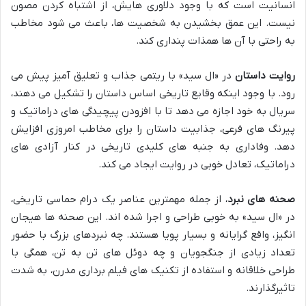
انسانیت است که با وجود دلاوری هایش، از اشتباه کردن مصون
نیست. این عمق بخشیدن به شخصیت ها، باعث می شود مخاطب
به راحتی با آن ها همذات پنداری کند.
روایت داستان
در «ال سید» با ریتمی جذاب و تعلیق آمیز پیش می
رود. با وجود اینکه وقایع تاریخی اساس داستان را تشکیل می دهند،
سریال به خود اجازه می دهد تا با افزودن پیچیدگی های دراماتیک و
پیرنگ های فرعی، جذابیت داستان را برای مخاطب امروزی افزایش
دهد. وفاداری به جنبه های کلیدی تاریخی در کنار آزادی های
دراماتیک، تعادل خوبی در روایت ایجاد می کند.
صحنه های نبرد
، از جمله مهمترین عناصر یک درام حماسی تاریخی،
در «ال سید» به خوبی طراحی و اجرا شده اند. این صحنه ها هیجان
انگیز، واقع گرایانه و بسیار پویا هستند. چه نبردهای بزرگ با حضور
تعداد زیادی از جنگجویان و چه دوئل های تن به تن، همگی با
طراحی خلاقانه و استفاده از تکنیک های فیلم برداری مدرن، به شدت
تاثیرگذارند.