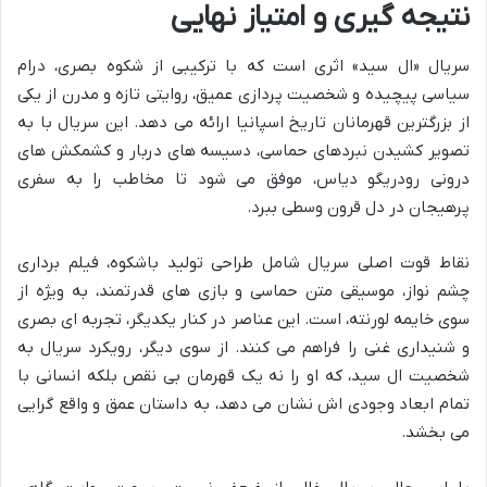
نتیجه گیری و امتیاز نهایی
سریال «ال سید» اثری است که با ترکیبی از شکوه بصری، درام
سیاسی پیچیده و شخصیت پردازی عمیق، روایتی تازه و مدرن از یکی
از بزرگترین قهرمانان تاریخ اسپانیا ارائه می دهد. این سریال با به
تصویر کشیدن نبردهای حماسی، دسیسه های دربار و کشمکش های
درونی رودریگو دیاس، موفق می شود تا مخاطب را به سفری
پرهیجان در دل قرون وسطی ببرد.
نقاط قوت اصلی سریال شامل طراحی تولید باشکوه، فیلم برداری
چشم نواز، موسیقی متن حماسی و بازی های قدرتمند، به ویژه از
سوی خایمه لورنته، است. این عناصر در کنار یکدیگر، تجربه ای بصری
و شنیداری غنی را فراهم می کنند. از سوی دیگر، رویکرد سریال به
شخصیت ال سید، که او را نه یک قهرمان بی نقص بلکه انسانی با
تمام ابعاد وجودی اش نشان می دهد، به داستان عمق و واقع گرایی
می بخشد.