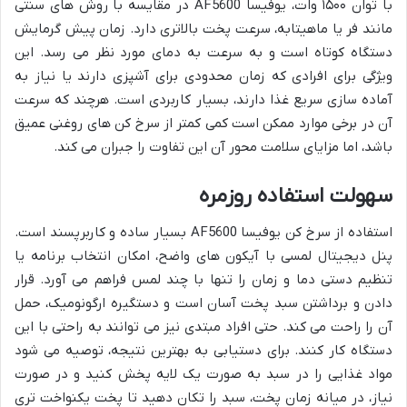
با توان ۱۵۰۰ وات، یوفیسا AF5600 در مقایسه با روش های سنتی
مانند فر یا ماهیتابه، سرعت پخت بالاتری دارد. زمان پیش گرمایش
دستگاه کوتاه است و به سرعت به دمای مورد نظر می رسد. این
ویژگی برای افرادی که زمان محدودی برای آشپزی دارند یا نیاز به
آماده سازی سریع غذا دارند، بسیار کاربردی است. هرچند که سرعت
آن در برخی موارد ممکن است کمی کمتر از سرخ کن های روغنی عمیق
باشد، اما مزایای سلامت محور آن این تفاوت را جبران می کند.
سهولت استفاده روزمره
استفاده از سرخ کن یوفیسا AF5600 بسیار ساده و کاربرپسند است.
پنل دیجیتال لمسی با آیکون های واضح، امکان انتخاب برنامه یا
تنظیم دستی دما و زمان را تنها با چند لمس فراهم می آورد. قرار
دادن و برداشتن سبد پخت آسان است و دستگیره ارگونومیک، حمل
آن را راحت می کند. حتی افراد مبتدی نیز می توانند به راحتی با این
دستگاه کار کنند. برای دستیابی به بهترین نتیجه، توصیه می شود
مواد غذایی را در سبد به صورت یک لایه پخش کنید و در صورت
نیاز، در میانه زمان پخت، سبد را تکان دهید تا پخت یکنواخت تری