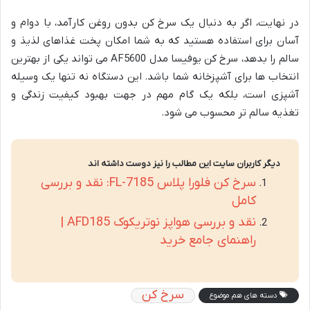
در نهایت، اگر به دنبال یک سرخ کن بدون روغن کارآمد، با دوام و
آسان برای استفاده هستید که به شما امکان پخت غذاهای لذیذ و
سالم را بدهد، سرخ کن یوفیسا مدل AF5600 می تواند یکی از بهترین
انتخاب ها برای آشپزخانه شما باشد. این دستگاه نه تنها یک وسیله
آشپزی است، بلکه یک گام مهم در جهت بهبود کیفیت زندگی و
تغذیه سالم تر محسوب می شود.
دیگر کاربران سایت این مطالب را نیز دوست داشته اند
سرخ کن فلورا پلاس FL-7185: نقد و بررسی
کامل
نقد و بررسی هواپز نوتریکوک AFD185 |
راهنمای جامع خرید
سرخ کن
دسته های هم موضوع