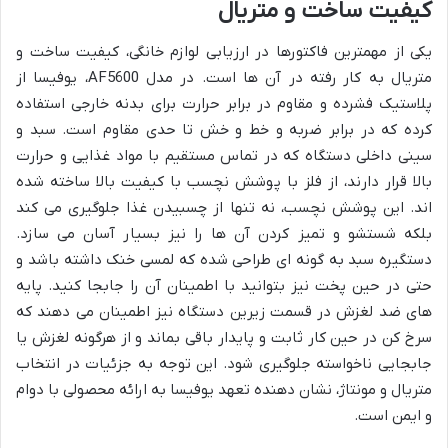
کیفیت ساخت و متریال
یکی از مهمترین فاکتورها در ارزیابی لوازم خانگی، کیفیت ساخت و
متریال به کار رفته در آن ها است. در مدل AF5600، یوفیسا از
پلاستیک فشرده و مقاوم در برابر حرارت برای بدنه خارجی استفاده
کرده که در برابر ضربه و خط و خش تا حدی مقاوم است. سبد و
سینی داخلی دستگاه که در تماس مستقیم با مواد غذایی و حرارت
بالا قرار دارند، از فلز با پوشش نچسب با کیفیت بالا ساخته شده
اند. این پوشش نچسب، نه تنها از چسبیدن غذا جلوگیری می کند
بلکه شستشو و تمیز کردن آن ها را نیز بسیار آسان می سازد.
دستگیره سبد به گونه ای طراحی شده که لمسی خنک داشته باشد و
حتی در حین پخت نیز بتوانید با اطمینان آن را جابجا کنید. پایه
های ضد لغزش در قسمت زیرین دستگاه نیز اطمینان می دهند که
سرخ کن در حین کار ثابت و پایدار باقی بماند و از هرگونه لغزش یا
جابجایی ناخواسته جلوگیری شود. این توجه به جزئیات در انتخاب
متریال و مونتاژ، نشان دهنده تعهد یوفیسا به ارائه محصولی با دوام
و ایمن است.