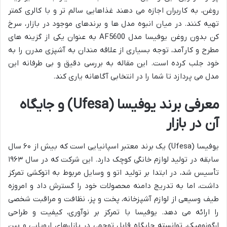
روغن، به کاربران اجازه می دهند غذاهایی سالم تر و با کالری کمتر
تهیه کنند. در میان انبوه مدل ها و برندهای موجود در بازار، سرخ
کن بدون روغن یوفیسا مدل AF5600 به عنوان یکی از گزینه های
مطرح و کارآمد، توجه بسیاری از علاقه مندان به آشپزی مدرن را به
خود جلب کرده است. این مقاله به بررسی دقیق و بی طرفانه این
مدل می پردازد تا شما را در انتخابی آگاهانه یاری کند.
معرفی برند یوفیسا (Ufesa) و جایگاه
آن در بازار
یوفیسا (Ufesa) یک برند معتبر اسپانیایی است که بیش از ۶۰ سال
سابقه در تولید لوازم خانگی کوچک دارد. این شرکت که در سال ۱۹۶۳
تأسیس شد، در ابتدا بر تولید اتو و وسایل مربوط به اتوکشی تمرکز
داشت، اما به تدریج دامنه محصولات خود را گسترش داد و امروزه
طیف وسیعی از لوازم آشپزخانه، پخت و پز، نظافت و مراقبت شخصی
را ارائه می دهد. یوفیسا با تمرکز بر نوآوری، کیفیت و طراحی
ارگونومیک، توانسته جایگاه قابل توجهی در بازارهای اروپایی و بین