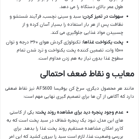
طول عمر بالای دستگاه را می دهد.
سهولت در تمیز کردن:
سبد و سینی نچسب، فرآیند شستشو و
نظافت پس از هر بار استفاده را بسیار آسان کرده و از
چسبیدن مواد غذایی جلوگیری می کند.
پخت یکنواخت غذاها:
تکنولوژی گردش هوای ۳۶۰ درجه و توان
۱۵۰۰ وات، تضمین کننده پخت یکنواخت و ترد شدن تمام
سطوح غذا بدون نیاز به هم زدن مداوم است.
معایب و نقاط ضعف احتمالی
مانند هر محصول دیگری، سرخ کن یوفیسا AF5600 نیز نقاط ضعفی
دارد که آگاهی از آن ها برای تصمیم گیری نهایی مهم است:
عدم وجود پنجره دید برای مشاهده روند پخت:
یکی از کاستی
های این مدل، نبود یک پنجره شفاف در سبد پخت است که به
کاربر امکان مشاهده مستقیم روند پخت غذا را بدهد. برای
بررسی وضعیت غذا، لازم است سبد را بیرون کشید که این امر