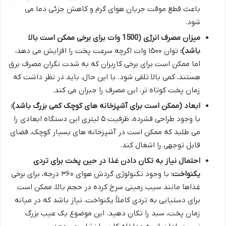
باعث قطع موقت جریان هوای گرم و کاهش جزئی دما می
شود.
میزان مصرف انرژی (1500 وات برای برخی ممکن است بالا
باشد):
توان ۱۵۰۰ وات اگرچه سرعت پخت را افزایش می دهد،
اما ممکن است برای برخی کاربران که به شدت نگران مصرف برق
هستند، کمی بالا تلقی شود. با این حال، باید در نظر داشت که
زمان پخت کوتاه تر، این مصرف را جبران می کند.
ابعاد (ممکن است برای آشپزخانه های کوچک کمی بزرگ باشد):
با وجود طراحی فشرده، ظرفیت ۵ لیتری این دستگاه ابعادی را
می طلبد که ممکن است در آشپزخانه های بسیار کوچک، فضای
قابل توجهی را اشغال کند.
احتمال نیاز به تکان دادن غذا در حین پخت برای تردی
یکنواخت:
با وجود تکنولوژی گردش هوای ۳۶۰ درجه، برای برخی
غذاها مانند سیب زمینی سرخ کرده در حجم بالا، ممکن است
برای دستیابی به تردی کاملاً یکنواخت، نیاز باشد که در میانه
زمان پخت، سبد را تکان دهید. این موضوع یک عیب بزرگ