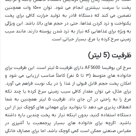
پخت با سرعت بیشتری انجام می شود. توان ۱۵۰۰ وات همچنین
تضمین می کند که دستگاه قادر به تولید حرارت کافی برای پخت
یکنواخت و ترد کردن غذاها، حتی در حجم های بالا، باشد. این ویژگی
به ویژه برای غذاهایی که نیاز به ترد شدن پوسته دارند، مانند سیب
زمینی سرخ کرده یا مرغ، بسیار حیاتی است.
ظرفیت (5 لیتر)
سرخ کن یوفیسا AF5600 دارای ظرفیت ۵ لیتر است. این ظرفیت برای
خانواده های متوسط (۳ تا ۵ نفر) کاملاً مناسب ارزیابی می شود و
امکان پخت حجم قابل قبولی از غذا را در یک نوبت فراهم می آورد.
برای مثال، می توان مقدار کافی سیب زمینی سرخ کرده یا چند تکه
مرغ را به راحتی در آن جای داد. ظرفیت ۵ لیتر همچنین به شما
انعطاف پذیری می دهد تا بتوانید برای مهمانی های کوچک نیز از این
دستگاه استفاده کنید، بدون اینکه نیاز به پخت چندین باره داشته
باشید. اگرچه برای خانواده های بسیار پرجمعیت یا آشپزی در
مقیاس صنعتی ممکن است کمی کوچک باشد، اما برای مصارف خانگی