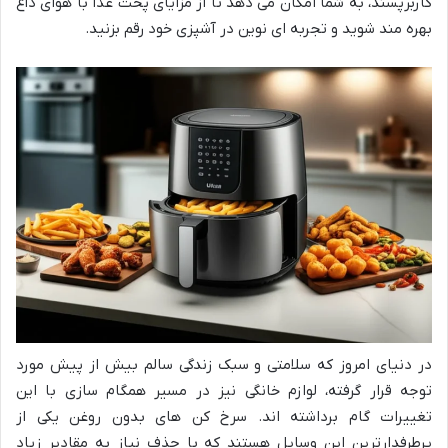
کاربرپسند، به شما امکان می دهد تا از مزایای پخت غذا با هوای داغ
بهره مند شوید و تجربه ای نوین در آشپزی خود رقم بزنید.
در دنیای امروز که سلامتی و سبک زندگی سالم بیش از پیش مورد
توجه قرار گرفته، لوازم خانگی نیز در مسیر همگام سازی با این
تغییرات گام برداشته اند. سرخ کن های بدون روغن یکی از
پرطرفدارترین این وسایل هستند که با حذف نیاز به مقادیر زیاد