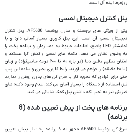
روزمره، ایده آل است.
پنل کنترل دیجیتال لمسی
یکی از ویژگی های برجسته و مدرن یوفیسا AF5600، پنل کنترل
دیجیتال لمسی آن است. این پنل کاربری بسیار آسانی دارد و با
نمایشگر LED واضح، اطلاعات مربوط به دما، زمان و برنامه پخت را
به وضوح نشان می دهد. دکمه های لمسی واکنش گرا هستند و
امکان تنظیم دقیق دما (در بازه ۸۰ تا ۲۰۰ درجه سانتیگراد) و زمان
(تا ۶۰ دقیقه) را فراهم می آورند. رابط کاربری بصری و ساده این پنل،
حتی برای افرادی که تجربه کار با سرخ کن های بدون روغن را ندارند
نیز، استفاده از دستگاه را بسیار آسان می کند. عدم وجود دکمه های
فیزیکی نیز به تمیز نگه داشتن پنل کمک شایانی می کند.
برنامه های پخت از پیش تعیین شده (8
برنامه)
سرخ کن یوفیسا AF5600 مجهز به ۸ برنامه پخت از پیش تعیین