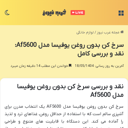
منو
تغی
مجله غرب نیوز
/
لوازم خانگی
سرخ کن بدون روغن یوفیسا مدل Af5600:
نقد و بررسی کامل
آخرین به روز رسانی: 18/05/1404
خواندن این مطلب 14 دقیقه زمان میبرد
نقد و بررسی سرخ کن بدون روغن یوفیسا
مدل Af5600
سرخ کن بدون روغن یوفیسا مدل AF5600 یک انتخاب مدرن برای
آشپزی سالم است که با استفاده از حداقل روغن، غذاهای ترد و لذیذ
را آماده می کند. این دستگاه با قابلیت های متنوع و طراحی