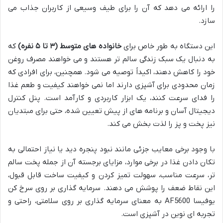
را ارائه می دهد که آن را برای طیف وسیعی از کاربران جذاب می
سازد.
این دستگاه به طور خاص برای
خانواده های متوسط (۳ تا ۵ نفره)
که
به دنبال یک سبک زندگی سالم تر هستند و می خواهند مصرف روغن
خود را کاهش دهند، اکیداً توصیه می شود. همچنین، برای افرادی که
زمان محدودی برای آشپزی دارند اما نمی خواهند کیفیت و طعم غذا
را فدای سرعت کنند، یک ابزار کاربردی و کارآمد است. پنل کنترل
دیجیتال آسان و برنامه های از پیش تعیین شده، حتی برای مبتدیان
نیز پخت و پز را لذت بخش می کند.
با وجود برخی معایب جزئی مانند نبود پنجره دید یا نیاز احتمالی به
تکان دادن غذا در برخی موارد، مزایای برجسته آن از جمله پخت سالم
تر، سرعت مناسب، سهولت تمیز کردن و کیفیت ساخت قابل قبول،
این نقاط ضعف را پوشش می دهند. سرمایه گذاری بر روی سرخ کن
یوفیسا AF5600 به معنای سرمایه گذاری بر روی سلامتی، راحتی و
تجربه ای نوین در آشپزی است.