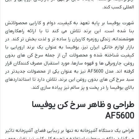
المللی کسب کند.
شهرت یوفیسا بر پایه تعهد به کیفیت، دوام و کارایی محصولاتش
بنا شده است. این برند تلاش می کند تا با ارائه راهکارهای
هوشمندانه، زندگی روزمره کاربران را ساده تر و لذت بخش تر کند. در
بازار لوازم خانگی ایران نیز، یوفیسا به عنوان یک برند اروپایی با
کیفیت شناخته شده و محصولات آن از جمله سرخ کن های بدون
روغن، جاروبرقی ها و قهوه سازها، مورد استقبال مصرف کنندگان قرار
گرفته اند. مدل AF5600 نیز به عنوان یکی از محصولات جدیدتر در
سبد سرخ کن های بدون روغن این برند، تلاش دارد تا استانداردهای
بالای یوفیسا را در پخت و پز سالم نیز پیاده سازی کند.
طراحی و ظاهر سرخ کن یوفیسا
AF5600
طراحی یک دستگاه آشپزخانه نه تنها بر زیبایی فضای آشپزخانه تاثیر
می گذارد، بلکه بر سهولت استفاده و تجربه کلی کاربر نیز نقش مهمی