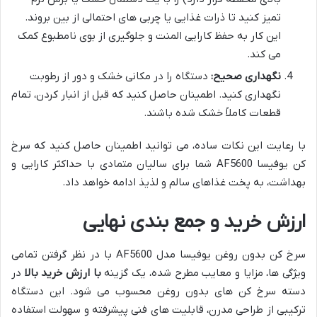
تمیز کنید تا ذرات غذایی یا چربی های احتمالی از بین بروند.
این کار به حفظ کارایی المنت و جلوگیری از بوی نامطبوع کمک
می کند.
نگهداری صحیح:
دستگاه را در مکانی خشک و دور از رطوبت
نگهداری کنید. اطمینان حاصل کنید که قبل از انبار کردن، تمام
قطعات کاملاً خشک شده باشند.
با رعایت این نکات ساده، می توانید اطمینان حاصل کنید که سرخ
کن یوفیسا AF5600 شما برای سالیان متمادی با حداکثر کارایی و
بهداشت، به پخت غذاهای سالم و لذیذ ادامه خواهد داد.
ارزش خرید و جمع بندی نهایی
سرخ کن بدون روغن یوفیسا مدل AF5600 با در نظر گرفتن تمامی
ویژگی ها، مزایا و معایب مطرح شده، یک گزینه
با ارزش خرید بالا
در
دسته سرخ کن های بدون روغن محسوب می شود. این دستگاه
ترکیبی از طراحی مدرن، قابلیت های فنی پیشرفته و سهولت استفاده