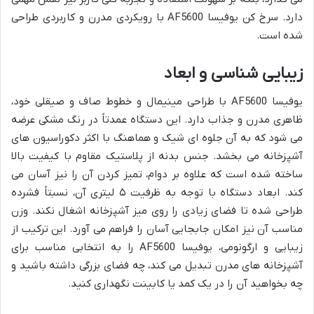
دارد. سرخ کن یوفیسا AF5600 با رویکردی مدرن و کاربردی طراحی
شده است.
زیبایی شناسی و ابعاد
یوفیسا AF5600 با طراحی مینیمال و خطوط صاف و صیقلی خود،
ظاهری مدرن و جذاب دارد. این دستگاه عمدتاً در رنگ مشکی عرضه
می شود که به آن جلوه ای شیک و هماهنگ با اکثر دکوراسیون های
آشپزخانه می بخشد. جنس بدنه از پلاستیک مقاوم با کیفیت بالا
ساخته شده است که علاوه بر دوام، تمیز کردن آن را نیز آسان می
کند. ابعاد دستگاه با توجه به ظرفیت ۵ لیتری آن، نسبتاً فشرده
طراحی شده تا فضای زیادی را روی میز آشپزخانه اشغال نکند. وزن
مناسب آن نیز امکان جابجایی آسان را فراهم می آورد. این ترکیب از
زیبایی و ارگونومی، یوفیسا AF5600 را به انتخابی مناسب برای
آشپزخانه های مدرن تبدیل می کند، چه فضای بزرگی داشته باشید و
چه بخواهید آن را در یک کمد یا کابینت نگهداری کنید.