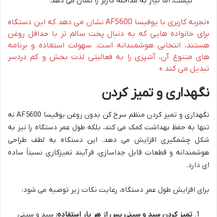
نیست، اما نیاز به مداخله کاربر را نشان می دهد.
«تجربه کاربری با یوفیسا AF5600 نشان می دهد که این دستگاه
برای خانواده هایی که به دنبال پخت سالم تر با حداقل روغن
هستند، انتخابی هوشمندانه است. سهولت استفاده و برنامه
های متنوع آن، آشپزی را به فعالیتی لذت بخش و کم دردسر
تبدیل می کند.»
نگهداری و تمیز کردن
نگهداری و تمیز کردن منظم سرخ کن بدون روغن یوفیسا AF5600 نه
تنها به حفظ بهداشت کمک می کند، بلکه طول عمر دستگاه را نیز به
شکل چشمگیری افزایش می دهد. این دستگاه به لطف طراحی
هوشمندانه و قطعات قابل جداسازی، فرآیند تمیزکاری نسبتاً ساده
ای دارد.
برای افزایش طول عمر دستگاه، رعایت نکات زیر توصیه می شود:
تمیز کردن سبد و سینی پس از هر بار استفاده:
سبد و سینی