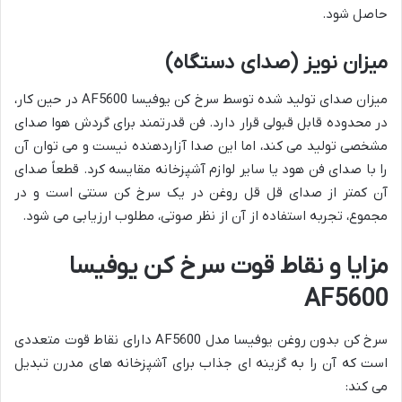
حاصل شود.
میزان نویز (صدای دستگاه)
میزان صدای تولید شده توسط سرخ کن یوفیسا AF5600 در حین کار،
در محدوده قابل قبولی قرار دارد. فن قدرتمند برای گردش هوا صدای
مشخصی تولید می کند، اما این صدا آزاردهنده نیست و می توان آن
را با صدای فن هود یا سایر لوازم آشپزخانه مقایسه کرد. قطعاً صدای
آن کمتر از صدای قل قل روغن در یک سرخ کن سنتی است و در
مجموع، تجربه استفاده از آن از نظر صوتی، مطلوب ارزیابی می شود.
مزایا و نقاط قوت سرخ کن یوفیسا
AF5600
سرخ کن بدون روغن یوفیسا مدل AF5600 دارای نقاط قوت متعددی
است که آن را به گزینه ای جذاب برای آشپزخانه های مدرن تبدیل
می کند: