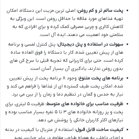
پخت سالم تر و کم روغن:
اصلی ترین مزیت این دستگاه، امکان
تهیه غذاهای مورد علاقه با حداقل روغن است. این ویژگی به
کاهش کالری و چربی مصرفی کمک کرده و برای افرادی که به
سلامتی خود اهمیت می دهند، ایده آل است.
سهولت در استفاده و پنل دیجیتال:
پنل کنترل لمسی و برنامه
های از پیش تعیین شده، کار با دستگاه را فوق العاده ساده
کرده است. حتی برای کاربرانی که تجربه قبلی با سرخ کن های
بدون روغن ندارند، یادگیری آن بسیار آسان است.
برنامه های پخت متنوع:
وجود ۸ برنامه پخت از پیش تعیین
شده، امکان پخت طیف گسترده ای از غذاها را فراهم می کند و
نیاز به حدس و گمان در تنظیم دما و زمان را از بین می برد.
ظرفیت مناسب برای خانواده های متوسط:
ظرفیت ۵ لیتری، برای
پخت و پز روزانه خانواده های ۳ تا ۵ نفره بسیار مناسب بوده و
نیازهای اکثر کاربران خانگی را پوشش می دهد.
کیفیت ساخت قابل قبول:
استفاده از متریال با کیفیت در بدنه
و اجزای داخلی، به همراه طراحی مقاوم در برابر حرارت، نوید