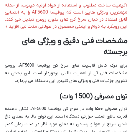
«کیفیت ساخت مطلوب و استفاده از مواد اولیه مرغوب، از جمله
مهمترین ویژگی هایی است که یوفیسا AF5600 را به انتخابی
قابل اعتماد در میان سرخ کن های بدون روغن تبدیل می کند.
این رویکرد به دوام و ایمنی محصول در طولانی مدت می افزاید.»
مشخصات فنی دقیق و ویژگی های
برجسته
برای درک کامل قابلیت های سرخ کن یوفیسا AF5600، بررسی
مشخصات فنی آن از اهمیت بالایی برخوردار است. این بخش به
تشریح جزئیات فنی و ویژگی های کلیدی این دستگاه می پردازد.
توان مصرفی (1500 وات)
توان مصرفی ۱۵۰۰ وات در سرخ کن یوفیسا AF5600، نشان دهنده
قدرت بالای المنت حرارتی دستگاه است. این توان بالا به معنای داغ
شدن سریع تر هوا و رسیدن به دمای مورد نظر در مدت زمان کمتر
است. در نتیجه، زمان پیش گرمایش دستگاه کاهش یافته و فرآیند