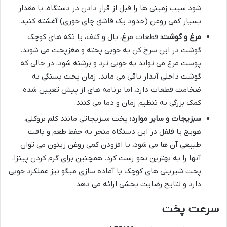
شود سیب زمینی ها را قبل از قرار دادن در دستگاه، با مقدار
بسیار کمی روغن (حدود یک قاشق چای خوری) آغشته کنید.
مرغ و گوشت:
قطعات مرغ، بال و کتف، یا تکه های کوچک
گوشت در این سرخ کن به خوبی پخته و مغزپخت می شوند.
پوست مرغ می تواند به خوبی ترد و برشته شود، در حالی که
گوشت داخلی آبدار باقی می ماند. زمان پخت بستگی به
ضخامت قطعات دارد، اما برنامه های از پیش تعیین شده
کمک بزرگی به تنظیم زمان و دما می کنند.
سبزیجات و سایر موارد:
پخت سبزیجاتی مانند کلم بروکلی،
هویج یا فلفل در این دستگاه منجر به حفظ طعم و بافت
طبیعی آن ها می شود، با افزودن کمی روغن زیتون می توان
آنها را به بهترین نحو رست کرد. همچنین برای گرم کردن پیتزا،
پخت شیرینی های کوچک یا آماده سازی میگو نیز عملکرد خوبی
دارد و نتایج رضایت بخشی ارائه می دهد.
سرعت پخت