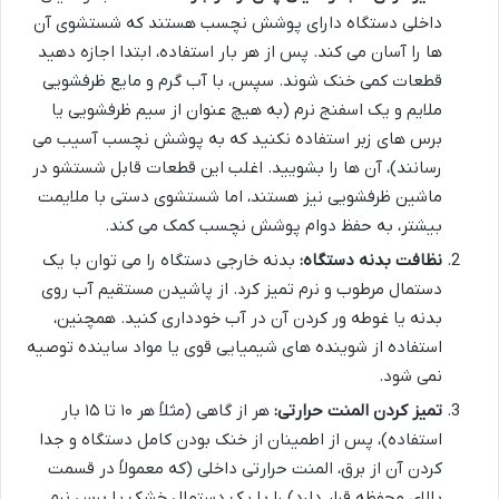
داخلی دستگاه دارای پوشش نچسب هستند که شستشوی آن
ها را آسان می کند. پس از هر بار استفاده، ابتدا اجازه دهید
قطعات کمی خنک شوند. سپس، با آب گرم و مایع ظرفشویی
ملایم و یک اسفنج نرم (به هیچ عنوان از سیم ظرفشویی یا
برس های زبر استفاده نکنید که به پوشش نچسب آسیب می
رسانند)، آن ها را بشویید. اغلب این قطعات قابل شستشو در
ماشین ظرفشویی نیز هستند، اما شستشوی دستی با ملایمت
بیشتر، به حفظ دوام پوشش نچسب کمک می کند.
نظافت بدنه دستگاه:
بدنه خارجی دستگاه را می توان با یک
دستمال مرطوب و نرم تمیز کرد. از پاشیدن مستقیم آب روی
بدنه یا غوطه ور کردن آن در آب خودداری کنید. همچنین،
استفاده از شوینده های شیمیایی قوی یا مواد ساینده توصیه
نمی شود.
تمیز کردن المنت حرارتی:
هر از گاهی (مثلاً هر ۱۰ تا ۱۵ بار
استفاده)، پس از اطمینان از خنک بودن کامل دستگاه و جدا
کردن آن از برق، المنت حرارتی داخلی (که معمولاً در قسمت
بالای محفظه قرار دارد) را با یک دستمال خشک یا برس نرم