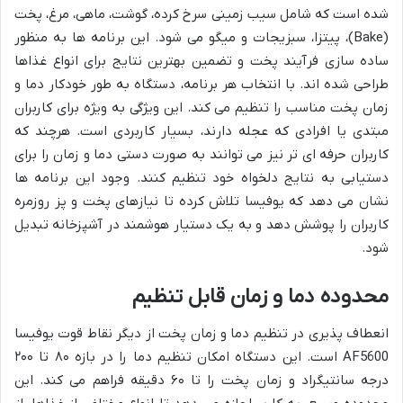
شده است که شامل سیب زمینی سرخ کرده، گوشت، ماهی، مرغ، پخت
(Bake)، پیتزا، سبزیجات و میگو می شود. این برنامه ها به منظور
ساده سازی فرآیند پخت و تضمین بهترین نتایج برای انواع غذاها
طراحی شده اند. با انتخاب هر برنامه، دستگاه به طور خودکار دما و
زمان پخت مناسب را تنظیم می کند. این ویژگی به ویژه برای کاربران
مبتدی یا افرادی که عجله دارند، بسیار کاربردی است. هرچند که
کاربران حرفه ای تر نیز می توانند به صورت دستی دما و زمان را برای
دستیابی به نتایج دلخواه خود تنظیم کنند. وجود این برنامه ها
نشان می دهد که یوفیسا تلاش کرده تا نیازهای پخت و پز روزمره
کاربران را پوشش دهد و به یک دستیار هوشمند در آشپزخانه تبدیل
شود.
محدوده دما و زمان قابل تنظیم
انعطاف پذیری در تنظیم دما و زمان پخت از دیگر نقاط قوت یوفیسا
AF5600 است. این دستگاه امکان تنظیم دما را در بازه ۸۰ تا ۲۰۰
درجه سانتیگراد و زمان پخت را تا ۶۰ دقیقه فراهم می کند. این