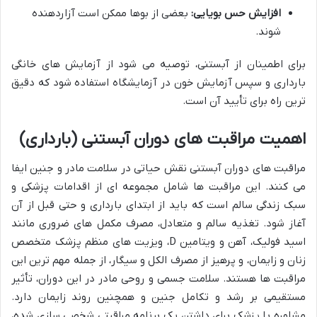
افزایش حس بویایی:
بعضی از بوها ممکن است آزاردهنده
شوند.
برای اطمینان از آبستنی، توصیه می شود از آزمایش های خانگی
بارداری و سپس آزمایش خون در آزمایشگاه استفاده شود که دقیق
ترین راه برای تأیید آن است.
اهمیت مراقبت های دوران آبستنی (بارداری)
مراقبت های دوران آبستنی نقش حیاتی در سلامت مادر و جنین ایفا
می کنند. این مراقبت ها شامل مجموعه ای از اقدامات پزشکی و
سبک زندگی سالم است که باید از ابتدای بارداری و حتی قبل از آن
آغاز شود. تغذیه سالم و متعادل، مصرف مکمل های ضروری مانند
اسید فولیک، آهن و ویتامین D، ویزیت های منظم پزشک متخصص
زنان و زایمان، و پرهیز از مصرف الکل و سیگار، از جمله مهم ترین این
مراقبت ها هستند. سلامت جسمی و روحی مادر در این دوران، تأثیر
مستقیمی بر رشد و تکامل جنین و همچنین روند زایمان دارد.
مشاوره با پزشک برای داشتن یک برنامه مراقبتی شخصی سازی شده،