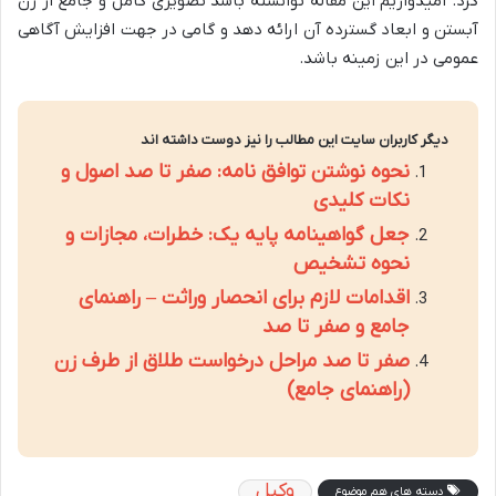
کرد. امیدواریم این مقاله توانسته باشد تصویری کامل و جامع از زن
آبستن و ابعاد گسترده آن ارائه دهد و گامی در جهت افزایش آگاهی
عمومی در این زمینه باشد.
دیگر کاربران سایت این مطالب را نیز دوست داشته اند
نحوه نوشتن توافق نامه: صفر تا صد اصول و
نکات کلیدی
جعل گواهینامه پایه یک: خطرات، مجازات و
نحوه تشخیص
اقدامات لازم برای انحصار وراثت – راهنمای
جامع و صفر تا صد
صفر تا صد مراحل درخواست طلاق از طرف زن
(راهنمای جامع)
وکیل
دسته های هم موضوع