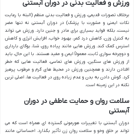
ورزش و فعالیت بدنی در دوران آبستنی
برخلاف تصورات قدیمی، ورزش و فعالیت بدنی منظم (البته با رعایت
نکات ایمنی و مشورت با پزشک) در دوران آبستنی نه تنها مضر
نیست، بلکه فواید بسیاری برای مادر و جنین دارد. ورزش می تواند
به کنترل وزن، کاهش درد کمر، بهبود خواب، افزایش انرژی و کاهش
استرس کمک کند. ورزش هایی مانند پیاده روی، شنا، یوگای بارداری
و دوچرخه سواری ثابت، معمولاً ایمن و مفید هستند. با این حال، باید
از ورزش های سنگین، ورزش های تماسی، فعالیت هایی که خطر
افتادن دارند و همچنین ورزش در محیط های گرم و مرطوب پرهیز
کرد. گوش دادن به بدن و عدم زیاده روی در فعالیت ها، اصلی ترین
نکته در این زمینه است.
سلامت روان و حمایت عاطفی در دوران
آبستنی
دوران آبستنی با تغییرات هورمونی گسترده ای همراه است که می
تواند بر خلق وخو و سلامت روان زن تأثیر بگذارد. احساساتی مانند