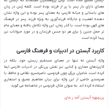
آپستن مشتق شده است. برخی پژوهشگران معتقدند که آپستن به
معنای دارای بار پسر یا پر از فرزند بوده است. کلمه پُس در زبان
های باستانی و میانه فارسی به معنای پسر بوده و این واژه نشان
دهنده اهمیت و جایگاه فرزندآوری، به ویژه فرزند پسر در فرهنگ
های کهن بوده است. با گذر زمان، این واژه تکامل یافته و معنای عام
تر حمل جنین را برای هر دو جنس فرزندان و در مورد حیوانات نیز
پیدا کرده است.
کاربرد آبستن در ادبیات و فرهنگ فارسی
واژه آبستن نه تنها در معنای مستقیم زیستی خود، بلکه در
کاربردهای مجازی و کنایی نیز نقش پررنگی در ادبیات فارسی ایفا
کرده است. شاعران بزرگی چون فردوسی، ناصرخسرو، نظامی و حافظ، با
هنرمندی خاصی از این واژه برای بیان مفاهیم عمیق و استعاری
استفاده کرده اند. به عنوان مثال، فردوسی در شاهنامه می گوید:
پریچهره آبستن آمد ز مای