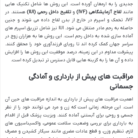
جدیدی را به ارمغان آورده است. این روش ها شامل تکنیک هایی
مانند
لقاح آزمایشگاهی (IVF)
و
تلقیح داخل رحمی (IUI)
هستند. در
IVF، تخمک و اسپرم در خارج از بدن لقاح داده می شوند و جنین
حاصله به رحم مادر منتقل می شود. IUI نیز شامل تزریق اسپرم های
آماده سازی شده به داخل رحم است. این روش ها به هزاران زوج در
سراسر جهان کمک کرده اند تا رویای فرزندآوری خود را محقق کنند.
پیشرفت مداوم در این زمینه، درصد موفقیت این روش ها را افزایش
داده و آن ها را به گزینه هایی قابل دسترس تر تبدیل کرده است.
مراقبت های پیش از بارداری و آمادگی
جسمانی
اهمیت مراقبت های پیش از بارداری به اندازه مراقبت های حین آن
است. این مرحله، زمانی است که زن و مرد می توانند خود را از نظر
جسمی و روحی برای آبستنی آماده کنند. ویزیت پزشک قبل از اقدام
به بارداری برای بررسی وضعیت سلامت عمومی، واکسیناسیون های
لازم، تنظیم وزن، و قطع عادات مضری مانند سیگار کشیدن و مصرف