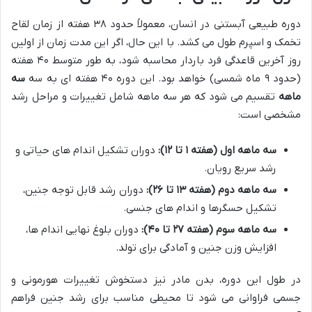
دوره طبیعی آبستنی در انسان، معمولاً حدود ۳۸ هفته از زمان لقاح
تخمک و اسپرم طول می کشد. با این حال، اگر این مدت زمان از اولین
روز آخرین قاعدگی فرد باردار محاسبه شود، به طور متوسط ۴۰ هفته
(حدود ۹ ماه شمسی) خواهد بود. این دوره ۴۰ هفته ای به سه
سه
ماهه
تقسیم می شود که هر سه ماهه شامل تغییرات و مراحل رشد
مشخصی است:
سه ماهه اول (هفته ۱ تا ۱۲):
دوران تشکیل اندام های حیاتی و
رشد سریع رویان.
سه ماهه دوم (هفته ۱۳ تا ۲۶):
دوران رشد قابل توجه جنین،
تشکیل حسگرها و اندام های جنسی.
سه ماهه سوم (هفته ۲۷ تا ۴۰):
دوران بلوغ نهایی اندام ها،
افزایش وزن جنین و آمادگی برای تولد.
در طول این دوره، بدن مادر نیز دستخوش تغییرات هورمونی و
جسمی فراوانی می شود تا محیطی مناسب برای رشد جنین فراهم