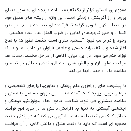
مفهوم زن آبستن فراتر از یک تعریف ساده، دریچه ای به سوی دنیای
پررمز و راز آفرینش و زندگی است. این واژه از ریشه های عمیق خود
در ادبیات کهن فارسی گرفته تا فرآیندهای پیچیده زیستی در بدن
انسان، و حتی کاربردهای کنایی در ضرب المثل ها، ابعاد مختلفی از
وجود را در بر می گیرد. آبستنی، سفری است شگفت انگیز که با لقاح
آغاز شده و با تغییرات جسمی و عاطفی فراوان در مادر، به تولد یک
نوزاد ختم می شود. در این میان، آگاهی از مراحل مختلف، نشانه ها،
مراقبت های لازم و چالش های احتمالی، نقشی حیاتی در تضمین
سلامت مادر و جنین ایفا می کند.
با پیشرفت های روزافزون علم پزشکی و فناوری، ابزارهای تشخیصی و
درمانی نوین نیز به کمک آمده اند تا این دوران حساس با ایمنی و
سلامت بیشتری طی شود. شناخت جامع ابعاد بیولوژیکی، فرهنگی و
اجتماعی آبستنی، نه تنها به افزایش دانش ما در مورد این فرآیند
حیاتی کمک می کند، بلکه به ما یادآوری می کند که هر زندگی جدید،
معجزه ای است که باید با دقت، عشق و دانش کافی از آن مراقبت