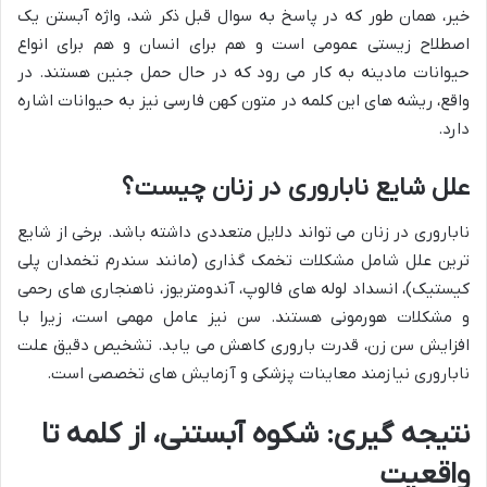
خیر، همان طور که در پاسخ به سوال قبل ذکر شد، واژه آبستن یک
اصطلاح زیستی عمومی است و هم برای انسان و هم برای انواع
حیوانات مادینه به کار می رود که در حال حمل جنین هستند. در
واقع، ریشه های این کلمه در متون کهن فارسی نیز به حیوانات اشاره
دارد.
علل شایع ناباروری در زنان چیست؟
ناباروری در زنان می تواند دلایل متعددی داشته باشد. برخی از شایع
ترین علل شامل مشکلات تخمک گذاری (مانند سندرم تخمدان پلی
کیستیک)، انسداد لوله های فالوپ، آندومتریوز، ناهنجاری های رحمی
و مشکلات هورمونی هستند. سن نیز عامل مهمی است، زیرا با
افزایش سن زن، قدرت باروری کاهش می یابد. تشخیص دقیق علت
ناباروری نیازمند معاینات پزشکی و آزمایش های تخصصی است.
نتیجه گیری: شکوه آبستنی، از کلمه تا
واقعیت