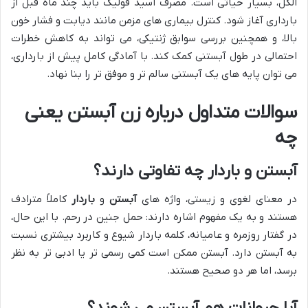
الکل، بسیار حیاتی است. مصرف اسید فولیک باید چند ماه قبل از
بارداری آغاز شود. کنترل بیماری های مزمن مانند دیابت و فشار خون
بالا، و همچنین بررسی سوابق ژنتیکی، می تواند به کاهش خطرات
احتمالی در طول آبستنی کمک کند. با آمادگی کامل پیش از بارداری،
می توان پایه های یک آبستنی سالم تر و موفق تر را بنا نهاد.
سوالات متداول درباره زن آبستن یعنی
چه
آبستن و باردار چه تفاوتی دارند؟
در معنای لغوی و زیستی، واژه های
آبستن
و
باردار
کاملاً مترادف
هستند و به یک مفهوم اشاره دارند: حمل جنین در رحم. با این حال،
در گفتار روزمره و عامیانه، کلمه باردار شیوع و کاربرد بیشتری نسبت
به آبستن دارد. آبستن ممکن است کمی رسمی تر یا ادبی تر به نظر
برسد، اما هر دو صحیح هستند.
آیا حیوانات هم آبستن می شوند؟