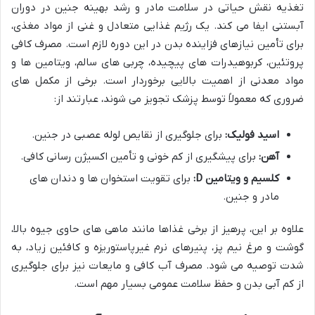
تغذیه نقش حیاتی در سلامت مادر و رشد بهینه جنین در دوران
آبستنی ایفا می کند. یک رژیم غذایی متعادل و غنی از مواد مغذی،
برای تأمین نیازهای فزاینده بدن در این دوره لازم است. مصرف کافی
پروتئین، کربوهیدرات های پیچیده، چربی های سالم، ویتامین ها و
مواد معدنی از اهمیت بالایی برخوردار است. برخی از مکمل های
ضروری که معمولاً توسط پزشک تجویز می شوند، عبارتند از:
اسید فولیک:
برای جلوگیری از نقایص لوله عصبی در جنین.
آهن:
برای پیشگیری از کم خونی و تأمین اکسیژن رسانی کافی.
کلسیم و ویتامین D:
برای تقویت استخوان ها و دندان های
مادر و جنین.
علاوه بر این، پرهیز از برخی غذاها مانند ماهی های حاوی جیوه بالا،
گوشت و مرغ نیم پز، پنیرهای نرم غیرپاستوریزه و کافئین زیاد، به
شدت توصیه می شود. مصرف آب کافی و مایعات نیز برای جلوگیری
از کم آبی بدن و حفظ سلامت عمومی بسیار مهم است.