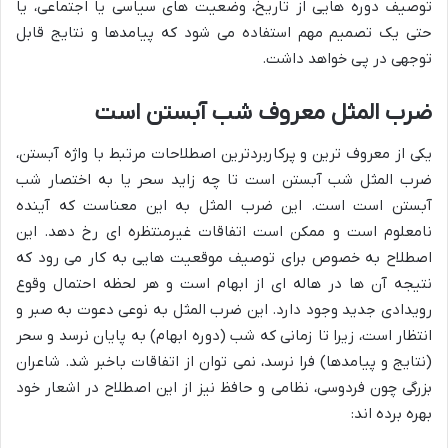
توصیف دوره هایی از تاریخ، وضعیت های سیاسی یا اجتماعی، یا
حتی یک تصمیم مهم استفاده می شود که پیامدها و نتایج قابل
توجهی در پی خواهد داشت.
ضرب المثل معروف شب آبستن است
یکی از معروف ترین و پرکاربردترین اصطلاحات مرتبط با واژه آبستن،
ضرب المثل شب آبستن است تا چه زاید سحر یا به اختصار شب
آبستن است است. این ضرب المثل به این معناست که آینده
نامعلوم است و ممکن است اتفاقات غیرمنتظره ای رخ دهد. این
اصطلاح به خصوص برای توصیف موقعیت هایی به کار می رود که
نتیجه آن ها در هاله ای از ابهام است و هر لحظه احتمال وقوع
رویدادی جدید وجود دارد. این ضرب المثل به نوعی دعوت به صبر و
انتظار است، زیرا تا زمانی که شب (دوره ابهام) به پایان نرسد و سحر
(نتایج و پیامدها) فرا نرسد، نمی توان از اتفاقات باخبر شد. شاعران
بزرگی چون فردوسی، نظامی و حافظ نیز از این اصطلاح در اشعار خود
بهره برده اند: