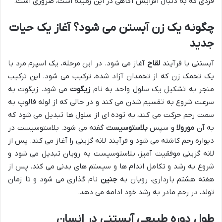
فردی که به دنبال افزایش آگاهی در این زمینه است، ضروری است.
چگونه یک زن آبستن می شود؟ آغاز یک حیات
جدید
آبستنی با فرآیند
لقاح
آغاز می شود. در این مرحله، یک اسپرم مرد با
یک تخمک زن که از تخمدان آزاد شده، ترکیب می شود. این ترکیب
منجر به تشکیل یک سلول واحد به نام
زیگوت
می شود. زیگوت به
سرعت شروع به تقسیم شدن می کند و در حالی که از لوله فالوپ به
سمت رحم حرکت می کند، به توده ای از سلول ها تبدیل می شود که
به آن
مورولا
و سپس
بلاستوسیست
گفته می شود. بلاستوسیست در
دیواره رحم کاشته می شود و فرآیند لانه گزینی را آغاز می کند. پس از
لانه گزینی موفقیت آمیز، بلاستوسیست به رویان تبدیل می شود و
شروع به رشد و تکامل اندام ها و سیستم های بدنی می کند. پس از
هفته هشتم بارداری، رویان به
جنین
نام گذاری می شود و تا زمان
تولد، در رحم مادر به رشد خود ادامه می دهد.
طول دوره طبیعی آبستنی در انسان