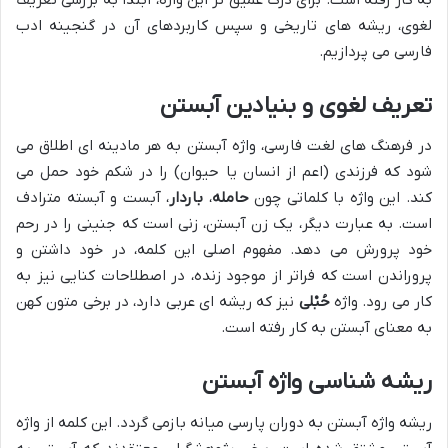
لغوی، ریشه های تاریخی و سپس کاربردهای آن در گنجینه ادب
فارسی می پردازیم.
تعریف لغوی و بنیادین آبستن
در فرهنگ های لغت فارسی، واژه آبستن به هر مادینه ای اطلاق می
شود که فرزندی (اعم از انسان یا حیوان) را در شکم خود حمل می
کند. این واژه با کلماتی چون
حامله
،
باردار
، آبست و آبسته مترادف
است. به عبارت دیگر، یک زن آبستن، زنی است که جنینی را در رحم
خود پرورش می دهد. مفهوم اصلی این کلمه، در خود داشتن و
پروراندن است که فراتر از موجود زنده، در اصطلاحات کنایی نیز به
کار می رود. واژه
حُبْلی
نیز که ریشه ای عربی دارد، در برخی متون کهن
به معنای آبستن به کار رفته است.
ریشه شناسی واژه آبستن
ریشه واژه آبستن به دوران پارسی میانه بازمی گردد. این کلمه از واژه