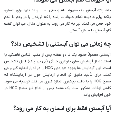
بله، واژه
آبستن
یک مفهوم عام زیستی است و نه تنها برای انسان،
بلکه برای مادینه تمام حیوانات زنده زا که فرزندی را در رحم یا تخم
خود حمل می کنند نیز به کار می رود. به عنوان مثال، می توان گفت
گاو آبستن یا میش آبستن.
چه زمانی می توان آبستنی را تشخیص داد؟
آبستنی معمولاً حدود یک تا دو هفته پس از عقب افتادن قاعدگی، با
استفاده از آزمایش های بارداری خانگی (بی بی چک) قابل تشخیص
است. این آزمایش ها وجود هورمون HCG را در ادرار اندازه گیری می
کنند. برای تأیید دقیق تر، انجام آزمایش خون در آزمایشگاه که
سطح HCG را با دقت بیشتری اندازه گیری می کند، توصیه می شود.
گاهی اوقات ممکن است یک هفته پس از لقاح نیز سطح HCG در
خون افزایش یابد.
آیا آبستن فقط برای انسان به کار می رود؟