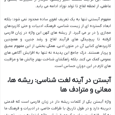
عاطفی، از لحظه لقاح تا تولد نوزاد ادامه می یابد.
مفهوم آبستنی تنها به یک تعریف لغوی ساده محدود نمی شود؛ بلکه
ابعاد گسترده ای از زیست شناسی، فرهنگ، ادبیات و حتی کاربردهای
مجازی را در بر می گیرد. از ریشه های کهن این واژه در زبان فارسی
گرفته تا پیچیدگی های فرآیند لقاح و رشد جنین، و همچنین
کاربردهای کنایی آن در متون ادبی، همگی بخشی از این مفهوم عمیق
و پربار هستند. درک جامع این پدیده نه تنها به افزایش آگاهی های
عمومی کمک می کند، بلکه راهگشای شناخت بهتر چالش ها و مراقبت
های لازم در این دوران حساس است.
آبستن در آینه لغت شناسی: ریشه ها،
معانی و مترادف ها
واژه آبستن یکی از کلمات ریشه دار در زبان فارسی است که قدمتی
دیرینه دارد و در طول تاریخ، با ظرافت خاصی در ادبیات و فرهنگ ما
به کار رفته است. برای درک عمیق تر این واژه، ابتدا به بررسی تعریف