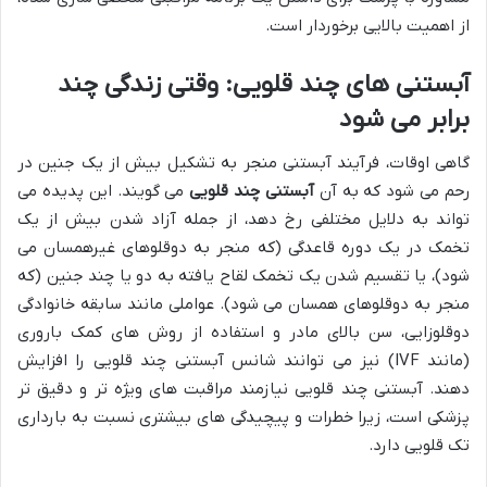
از اهمیت بالایی برخوردار است.
آبستنی های چند قلویی: وقتی زندگی چند
برابر می شود
گاهی اوقات، فرآیند آبستنی منجر به تشکیل بیش از یک جنین در
رحم می شود که به آن
آبستنی چند قلویی
می گویند. این پدیده می
تواند به دلایل مختلفی رخ دهد، از جمله آزاد شدن بیش از یک
تخمک در یک دوره قاعدگی (که منجر به دوقلوهای غیرهمسان می
شود)، یا تقسیم شدن یک تخمک لقاح یافته به دو یا چند جنین (که
منجر به دوقلوهای همسان می شود). عواملی مانند سابقه خانوادگی
دوقلوزایی، سن بالای مادر و استفاده از روش های کمک باروری
(مانند IVF) نیز می توانند شانس آبستنی چند قلویی را افزایش
دهند. آبستنی چند قلویی نیازمند مراقبت های ویژه تر و دقیق تر
پزشکی است، زیرا خطرات و پیچیدگی های بیشتری نسبت به بارداری
تک قلویی دارد.