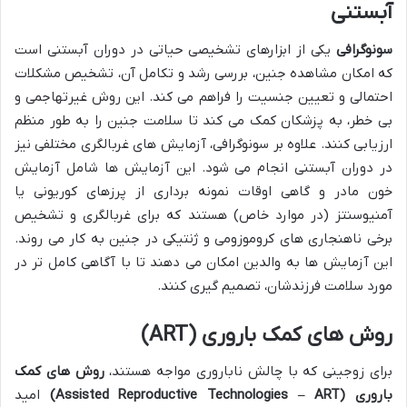
آبستنی
سونوگرافی
یکی از ابزارهای تشخیصی حیاتی در دوران آبستنی است
که امکان مشاهده جنین، بررسی رشد و تکامل آن، تشخیص مشکلات
احتمالی و تعیین جنسیت را فراهم می کند. این روش غیرتهاجمی و
بی خطر، به پزشکان کمک می کند تا سلامت جنین را به طور منظم
ارزیابی کنند. علاوه بر سونوگرافی، آزمایش های غربالگری مختلفی نیز
در دوران آبستنی انجام می شود. این آزمایش ها شامل آزمایش
خون مادر و گاهی اوقات نمونه برداری از پرزهای کوریونی یا
آمنیوسنتز (در موارد خاص) هستند که برای غربالگری و تشخیص
برخی ناهنجاری های کروموزومی و ژنتیکی در جنین به کار می روند.
این آزمایش ها به والدین امکان می دهند تا با آگاهی کامل تر در
مورد سلامت فرزندشان، تصمیم گیری کنند.
روش های کمک باروری (ART)
برای زوجینی که با چالش ناباروری مواجه هستند،
روش های کمک
باروری (Assisted Reproductive Technologies – ART)
امید