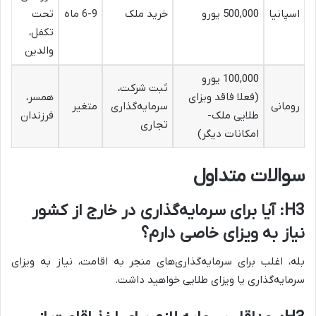
اسپانیا
500,000 یورو
خرید ملک
6-9 ماه
تحت
تکفل،
والدین
100,000 یورو
ثبت شرکت،
(فعلا فاقد ویزای
همسر،
رومانی
سرمایه‌گذاری
متغیر
طلایی ملک-
فرزندان
تجاری
امکانات دیگر)
سوالات متداول
H3: آیا برای سرمایه‌گذاری در خارج از کشور
نیاز به ویزای خاصی دارم؟
بله، اغلب برای سرمایه‌گذاری‌های منجر به اقامت، نیاز به ویزای
سرمایه‌گذاری یا ویزای طلایی خواهید داشت.