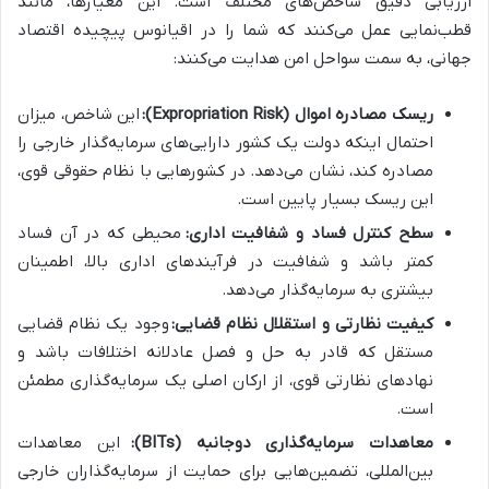
ارزیابی دقیق شاخص‌های مختلف است. این معیارها، مانند
قطب‌نمایی عمل می‌کنند که شما را در اقیانوس پیچیده اقتصاد
جهانی، به سمت سواحل امن هدایت می‌کنند:
ریسک مصادره اموال (Expropriation Risk):
این شاخص، میزان
احتمال اینکه دولت یک کشور دارایی‌های سرمایه‌گذار خارجی را
مصادره کند، نشان می‌دهد. در کشورهایی با نظام حقوقی قوی،
این ریسک بسیار پایین است.
سطح کنترل فساد و شفافیت اداری:
محیطی که در آن فساد
کمتر باشد و شفافیت در فرآیندهای اداری بالا، اطمینان
بیشتری به سرمایه‌گذار می‌دهد.
کیفیت نظارتی و استقلال نظام قضایی:
وجود یک نظام قضایی
مستقل که قادر به حل و فصل عادلانه اختلافات باشد و
نهادهای نظارتی قوی، از ارکان اصلی یک سرمایه‌گذاری مطمئن
است.
معاهدات سرمایه‌گذاری دوجانبه (BITs):
این معاهدات
بین‌المللی، تضمین‌هایی برای حمایت از سرمایه‌گذاران خارجی