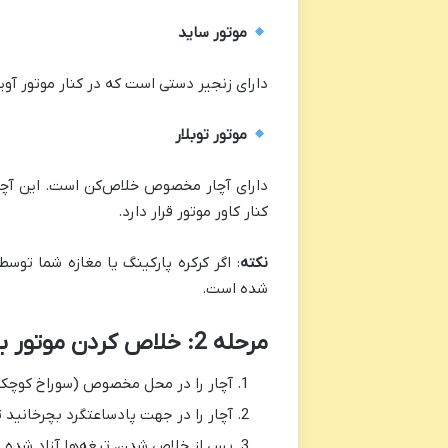
موتور ساید
دارای زنجیر دستی است که در کنار موتور آویزا
موتور توبلار
دارای آچار مخصوص خلاص‌کن است. این آچار
کنار کاور موتور قرار دارد.
نکته
: اگر کرکره پارکینگ یا مغازه شما تو
شده است.
مرحله 2: خلاص کردن موتور با آچار مخصوص
آچار را در محل مخصوص (سوراخ کوچک ر
آچار را در جهت پادساعتگرد بچرخانید 
پس از خلاص شدن، تیغه‌ها آزاد شده و