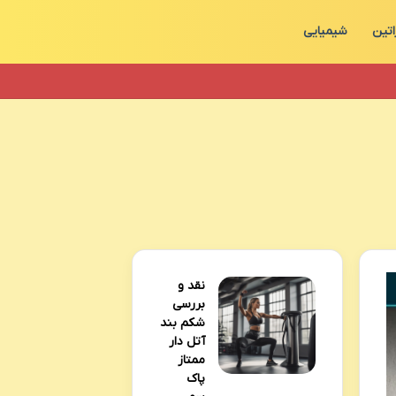
اتین
شیمیایی
نقد و
بررسی
شکم بند
آتل دار
ممتاز
پاک