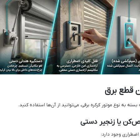
ان قطع برق
 اضطراری وجود دارد: