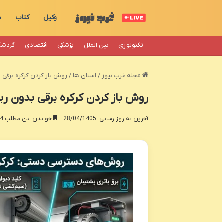
وکیل
کتاب
د
تکنولوژی
بین الملل
پزشکی
اقتصادی
گردشگ
مجله غرب نیوز
/
استان ها
/
روش باز کردن کرکره برقی
روش باز کردن کرکره برقی بدون ری
آخرین به روز رسانی: 28/04/1405
خواندن این مطلب 4 دقیقه زمان میبرد