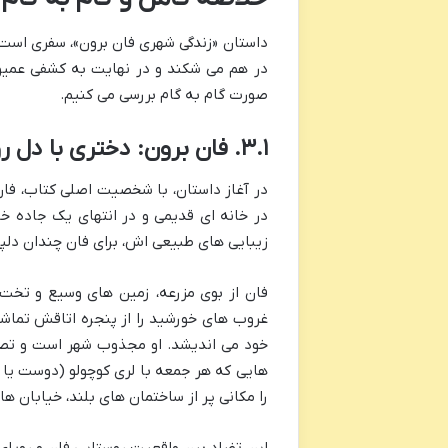
داستان «زندگی شهری فان برون»، سفری است 
در هم می شکند و در نهایت به کشفی عمیق ت
صورت گام به گام بررسی می کنیم.
۳.۱. فان برون: دختری با دل روستایی، سر با هوای شهری
در آغاز داستان، با شخصیت اصلی کتاب، فان 
در خانه ای قدیمی و در انتهای یک جاده خاک
زیبایی های طبیعی اش، برای فان چندان دلپ
فان از بوی مزرعه، زمین های وسیع و تخت
غروب های خورشید را از پنجره اتاقش تماشا 
خود می اندیشد. او مجذوب شهر است و تصوی
هایی که هر جمعه با لری کوچولو (دوست یا
را مکانی پر از ساختمان های بلند، خیابان ها
این تضاد بین واقعیت روستایی فان و رویای