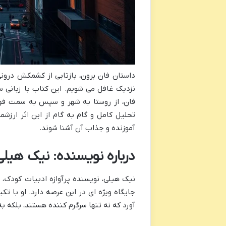
داستان فان برون، بازتابی از کشمکش درو
نزدیک غافل می شویم. این کتاب با زبانی س
فان، از روستا به شهر و سپس به سمت فهم 
تحلیل کامل و گام به گام از این اثر ارزشم
آموزنده و جذاب آن آشنا شوند.
درباره نویسنده: نیک هیلی
نیک هیلی، نویسنده پرآوازه ادبیات کودک، 
جایگاه ویژه ای در این عرصه دارد. او با تک
آورد که نه تنها سرگرم کننده هستند، بلکه 