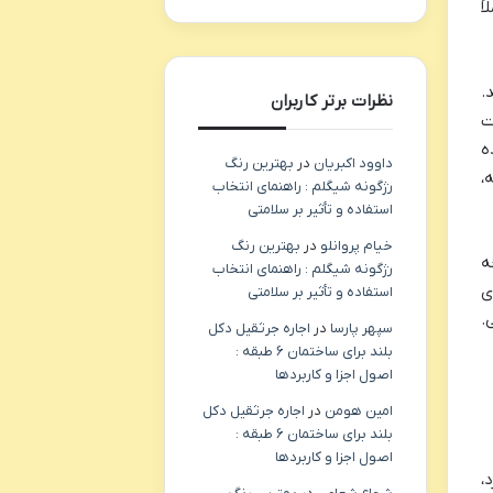
ً
.
نظرات برتر کاربران
ت
ه
داوود اکبریان
در
بهترین رنگ
،
رژگونه شیگلم : راهنمای انتخاب
استفاده و تأثیر بر سلامتی
خیام پروانلو
در
بهترین رنگ
ه
رژگونه شیگلم : راهنمای انتخاب
ی
استفاده و تأثیر بر سلامتی
.
سپهر پارسا
در
اجاره جرثقیل دکل
بلند برای ساختمان ۶ طبقه :
اصول اجزا و کاربردها
امین هومن
در
اجاره جرثقیل دکل
بلند برای ساختمان ۶ طبقه :
اصول اجزا و کاربردها
،