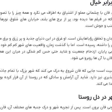
فان با چشمانی مملو از اشتیاق به اطراف می نگرد و همه چیز را با تصوی
 در فیلم ها دیده بود، پر از برج های بلند، خیابان های شلوغ، نورها
جنب و جوش است.
ان و تحقق رؤیاهایش است. او غرق در این دنیای جدید و پر زرق و برق م
را داشته، رسیده است. اما با گذشت زمان، واقعیت های شهر کم کم خود ر
بی پایان، ازدحام جمعیت و شاید حتی حس گم شدگی در میان این هم
ن با آن ها روبرو می شود.
یت است؛ جایی که فان شروع به درک می کند که شهر بزرگ با تمام جاذب
ری نیز دارد. شاید آن آرامش و سادگی که در روستا از آن فرار کرده بود
ا می کند.
ونی فان برون است. پس از تجربه شهر و درک جنبه های مختلف آن، فان 