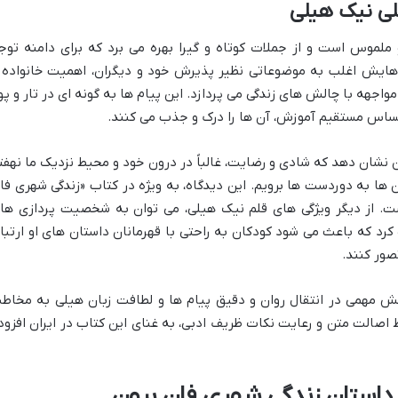
لی نیک هیلی
 ملموس است و از جملات کوتاه و گیرا بهره می برد که برای دامنه توج
هایش اغلب به موضوعاتی نظیر پذیرش خود و دیگران، اهمیت خانواده 
جهه با چالش های زندگی می پردازد. این پیام ها به گونه ای در تار و پو
ساس مستقیم آموزش، آن ها را درک و جذب می کنند.
ن نشان دهد که شادی و رضایت، غالباً در درون خود و محیط نزدیک ما نهفت
 به دوردست ها برویم. این دیدگاه، به ویژه در کتاب «زندگی شهری فا
. از دیگر ویژگی های قلم نیک هیلی، می توان به شخصیت پردازی ها
رد که باعث می شود کودکان به راحتی با قهرمانان داستان های او ارتبا
صور کنند.
نقش مهمی در انتقال روان و دقیق پیام ها و لطافت زبان هیلی به مخاط
ظ اصالت متن و رعایت نکات ظریف ادبی، به غنای این کتاب در ایران افزود
 داستان زندگی شهری فان برون