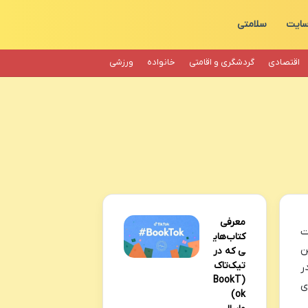
سایت
سلامتی
اقتصادی
گردشگری و اقامتی
خانواده
ورزشی
معرفی
ت
کتاب‌های
ن
ی که در
تیک‌تاک
ر
(BookT
ی
ok)