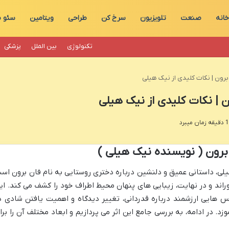
خانه
صنعت
تلویزیون
سرخ کن
طراحی
ویتامین
سئو 
تکنولوژی
بین الملل
پزشکی
رون | نکات کلیدی از نیک هیلی
 | نکات کلیدی از نیک هیلی
برون ( نویسنده نیک هیلی )
لی، داستانی عمیق و دلنشین درباره دختری روستایی به نام فان برون اس
وراند و در نهایت، زیبایی های پنهان محیط اطراف خود را کشف می کند. ای
س هایی ارزشمند درباره قدردانی، تغییر دیدگاه و اهمیت یافتن شادی د
د. در ادامه، به بررسی جامع این اثر می پردازیم و ابعاد مختلف آن را برا