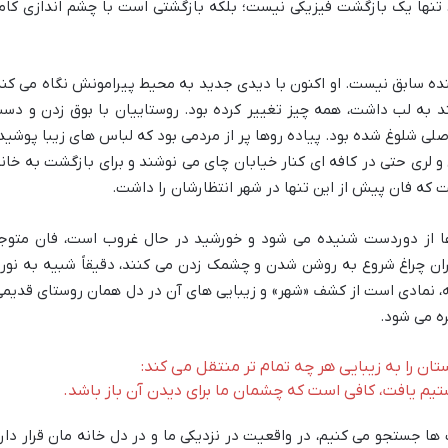
، تنها یک بازگشت فیزیکی نیست؛ بلکه بازگشتی است با چشم اندازی کاملا
نده سابق نیست. او اکنون با دیدی جدید به محیط پیرامونش نگاه می کند
د به لب داشت، همه چیز تغییر کرده بود. روستاییان با بوق زدن و دس
صلی شلوغ شده بود. پیاده روها پر از مردمی بود که لباس های زیبا پوشید
و لری حتی در کافه ای کنار خیابان چای می نوشند و برای بازگشت به خانه
 که فان پیش از این تنها در شهر انتظارشان را داشت.
ها از دوردست شنیده می شود و خورشید در حال غروب است، فان متوج
ان چراغ شروع به روشن شدن و چشمک زدن می کنند، دقیقاً شبیه به نور
ه، نمادی است از کشف «شهر» و زیبایی های آن در دل همان روستای قدیمی
ه می شود.
تان را به زیبایی هر چه تمام تر منتقل می کند:
تیم یافت، کافی است که چشمان ما برای دیدن آن باز باشد.
ها جستجو می کنیم، در واقعیت در نزدیکی ما و در دل خانه مان قرار دارد