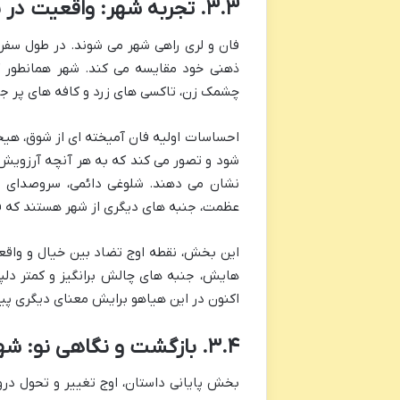
۳.۳. تجربه شهر: واقعیت در برابر خیال
فان و لری راهی شهر می شوند. در طول سفر، 
ذهنی خود مقایسه می کند. شهر همانطور که
چشمک زن، تاکسی های زرد و کافه های پر 
احساسات اولیه فان آمیخته ای از شوق، هیج
شود و تصور می کند که به هر آنچه آرزویش 
نشان می دهند. شلوغی دائمی، سروصدای 
عظمت، جنبه های دیگری از شهر هستند که فا
این بخش، نقطه اوج تضاد بین خیال و واقع
هایش، جنبه های چالش برانگیز و کمتر دلپذی
اکنون در این هیاهو برایش معنای دیگری پید
۳.۴. بازگشت و نگاهی نو: شهر در دل روستا
بخش پایانی داستان، اوج تغییر و تحول در