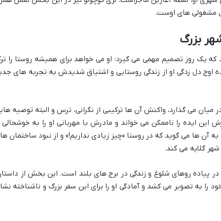
دل مشغولی های اوست.
که یک روز تصمیم مهمی می گیرد: او می خواهد برای همیشه روستا را تر
ه اوج دل زدگی او از زندگی روستایی و اشتیاق شدیدش به تجربه های جدی
ر میان می گذارد، واکنش آن ها ترکیبی از نگرانی، ترس و البته توصیه های
ش این ایده را ناممکن می خواند و مادرش با مهربانی او را به خوشحالی ا
به آن ها می گوید که در روستا «چیز زیادی نداریم!» و از نبود ساختمان ها
شهر گلایه می کند.
در پیاده روهای شلوغ و زندگی در برج های بلند است. این بخش از داستان
 را به تصویر می کشد و آمادگی او را برای این سفر بزرگ و ناشناخته نشا