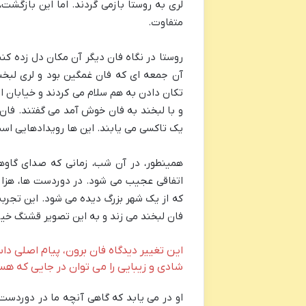
لری به روستا بازمی گردند. اما این بازگشت
متفاوت.
روستا در نگاه فان دیگر آن مکان دل زده کن
آن جمعه ای که فان غمگین بود و لری لبخن
تکان دادن به هم سلام می کردند و خیابان ا
و با لبخند به فان خوش آمد می گفتند. فان 
یک تاکسی می یابند. این ها رویدادهایی است
همینطور، در آن شب، زمانی که صدای گاو
اتفاقی عجیب می شود. در دوردست ها، هزار
که از یک شهر بزرگ دیده می شود. این تجرب
فان لبخند می زند و به این تصویر قشنگ خیر
این تغییر دیدگاه فان برون، پیام اصلی داس
شادی و زیبایی را می توان در جایی که هس
او در می یابد که گاهی آنچه ما در دوردست 