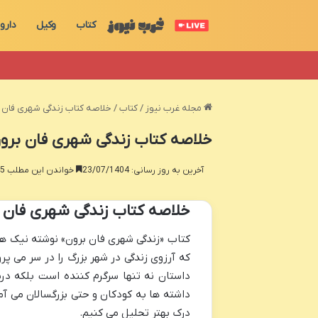
کتاب
وکیل
دارو
مجله غرب نیوز
/
کتاب
/
خلاصه کتاب زندگی شهری فان ب
خلاصه کتاب زندگی شهری فان برون
آخرین به روز رسانی: 23/07/1404
خواندن این مطلب 15 دقیقه زمان میبرد
خلاصه کتاب زندگی شهری فان 
کتاب «زندگی شهری فان برون» نوشته نیک هی
که آرزوی زندگی در شهر بزرگ را در سر می پر
داستان نه تنها سرگرم کننده است بلکه در
داشته ها به کودکان و حتی بزرگسالان می آموز
درک بهتر تحلیل می کنیم.