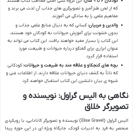
کودکان ۶ تا ۹ سال:
این گروه سنی اصلی مخاطب کتاب هستند
که از لحن طنزآمیز و تصویرگری های جذاب آن لذت می برند و
مفاهیم علمی را به سادگی می آموزند.
والدین و مربیان:
کسانی که به دنبال منابع علمی جذاب و
بدون خشونت برای آموزش حیوانات به کودکان خود هستند،
این کتاب را بسیار مفید خواهند یافت. این کتاب می تواند به
عنوان ابزاری برای گفتگو درباره حیوانات و طبیعت مورد
استفاده قرار گیرد.
بچه های کنجکاو و علاقه مند به طبیعت و حیوانات:
کودکانی
که ذاتاً به کشف دنیای حیوانات علاقه دارند، از اطلاعات غنی و
شیوه ی بیان دلنشین این کتاب استقبال خواهند کرد.
نگاهی به الیس گراول: نویسنده و
تصویرگر خلاق
الیس گراول (Elise Gravel) نویسنده و تصویرگر کانادایی، با رویکردی
منحصر به فرد به ادبیات کودک، جایگاه ویژه ای در این حوزه پیدا