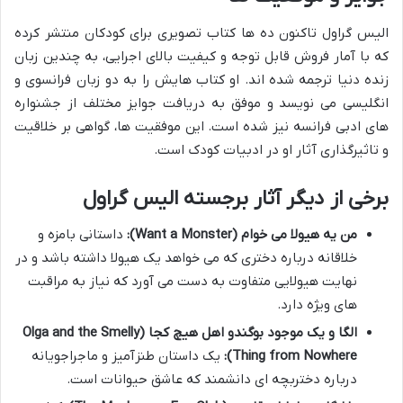
الیس گراول تاکنون ده ها کتاب تصویری برای کودکان منتشر کرده
که با آمار فروش قابل توجه و کیفیت بالای اجرایی، به چندین زبان
زنده دنیا ترجمه شده اند. او کتاب هایش را به دو زبان فرانسوی و
انگلیسی می نویسد و موفق به دریافت جوایز مختلف از جشنواره
های ادبی فرانسه نیز شده است. این موفقیت ها، گواهی بر خلاقیت
و تاثیرگذاری آثار او در ادبیات کودک است.
برخی از دیگر آثار برجسته الیس گراول
من یه هیولا می خوام (Want a Monster):
داستانی بامزه و
خلاقانه درباره دختری که می خواهد یک هیولا داشته باشد و در
نهایت هیولایی متفاوت به دست می آورد که نیاز به مراقبت
های ویژه دارد.
الگا و یک موجود بوگندو اهل هیچ کجا (Olga and the Smelly
Thing from Nowhere):
یک داستان طنزآمیز و ماجراجویانه
درباره دختربچه ای دانشمند که عاشق حیوانات است.