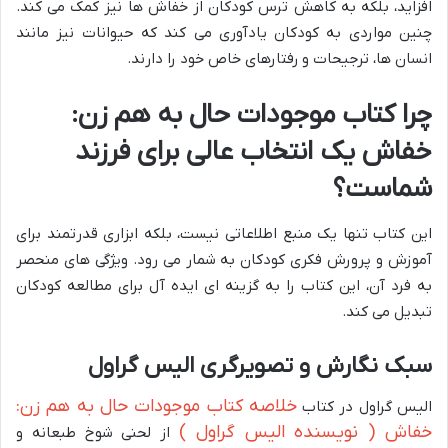
افزاید، بلکه به کاهش ترس کودکان از خفاش ها نیز کمک می کند.
چنین مواردی به کودکان یادآوری می کند که حیوانات نیز مانند
انسان ها، ترجیحات و رفتارهای خاص خود را دارند.
چرا کتاب موجودات حال به هم زن:
خفاش یک انتخاب عالی برای فرزند
شماست؟
این کتاب تنها یک منبع اطلاعاتی نیست، بلکه ابزاری قدرتمند برای
آموزش و پرورش فکری کودکان به شمار می رود. ویژگی های منحصر
به فرد آن، این کتاب را به گزینه ای ایده آل برای مطالعه کودکان
تبدیل می کند.
سبک نگارش و تصویرگری الیس گراول
خلاصه کتاب موجودات حال به هم زن:
الیس گراول در کتاب
خفاش ( نویسنده الیس گراول )
از لحنی شوخ طبعانه و