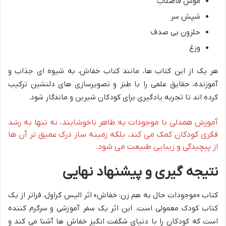
موش فاضلاب
شپش سر
حلزون بی صدف
وزغ
هر یک از این کتاب ها، مانند کتاب خفاش، به شیوه ای جذاب و
آموزنده، حقایق علمی را با طنز و تصویرسازی های دلنشین ترکیب
کرده اند تا تجربه یادگیری برای کودکان شیرین و ماندگار شود.
آموزش همدلی با موجودات به ظاهر ناخوشایند، نه تنها به رشد
فکری کودکان کمک می کند، بلکه زمینه ساز درک عمیق تر آن ها
از پیچیدگی و زیبایی طبیعت می شود.
نتیجه گیری و پیشنهاد نهایی
کتاب «موجودات حال به هم زن: خفاش» اثر الیس گراول، فراتر از یک
کتاب کودک معمولی است. این اثر یک سفر آموزشی و سرگرم کننده
است که کودکان را با دنیای شگفت انگیز خفاش ها آشنا می کند و