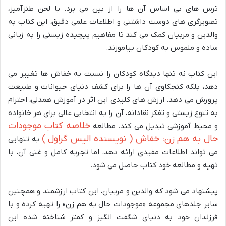
ترس های بی اساس آن ها را از بین می برد. با لحن طنزآمیز،
تصویرگری های دوست داشتنی و اطلاعات علمی دقیق، این کتاب به
والدین و مربیان کمک می کند تا مفاهیم پیچیده زیستی را به زبانی
ساده و ملموس به کودکان بیاموزند.
این کتاب نه تنها دیدگاه کودکان را نسبت به خفاش ها تغییر می
دهد، بلکه کنجکاوی آن ها را برای کشف دنیای حیوانات و طبیعت
پرورش می دهد. ارزش های کلیدی این اثر در آموزش همدلی، احترام
به تنوع زیستی و تفکر نقادانه، آن را به انتخابی عالی برای هر خانواده
خلاصه کتاب موجودات
و محیط آموزشی تبدیل می کند. مطالعه
حال به هم زن: خفاش ( نویسنده الیس گراول )
به تنهایی
می تواند اطلاعات مفیدی ارائه دهد، اما تجربه کامل و غنی آن، با
تهیه و مطالعه خود کتاب حاصل می شود.
پیشنهاد می شود که والدین و مربیان، این کتاب ارزشمند و همچنین
سایر جلدهای مجموعه «موجودات حال به هم زن» را تهیه کرده و با
فرزندان خود به دنیای شگفت انگیز و کمتر شناخته شده این