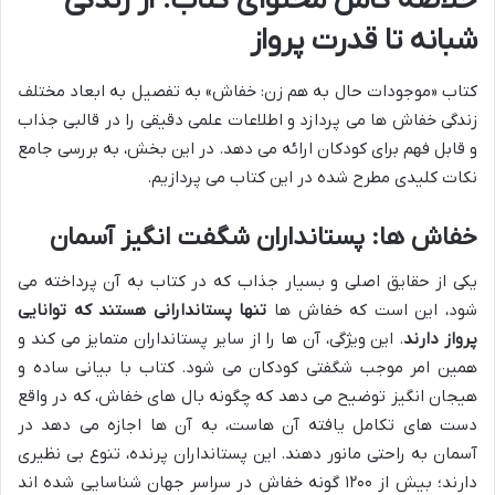
خلاصه کامل محتوای کتاب: از زندگی
شبانه تا قدرت پرواز
کتاب «موجودات حال به هم زن: خفاش» به تفصیل به ابعاد مختلف
زندگی خفاش ها می پردازد و اطلاعات علمی دقیقی را در قالبی جذاب
و قابل فهم برای کودکان ارائه می دهد. در این بخش، به بررسی جامع
نکات کلیدی مطرح شده در این کتاب می پردازیم.
خفاش ها: پستانداران شگفت انگیز آسمان
یکی از حقایق اصلی و بسیار جذاب که در کتاب به آن پرداخته می
شود، این است که خفاش ها
تنها پستاندارانی هستند که توانایی
پرواز دارند
. این ویژگی، آن ها را از سایر پستانداران متمایز می کند و
همین امر موجب شگفتی کودکان می شود. کتاب با بیانی ساده و
هیجان انگیز توضیح می دهد که چگونه بال های خفاش، که در واقع
دست های تکامل یافته آن هاست، به آن ها اجازه می دهد در
آسمان به راحتی مانور دهند. این پستانداران پرنده، تنوع بی نظیری
دارند؛ بیش از ۱۲۰۰ گونه خفاش در سراسر جهان شناسایی شده اند