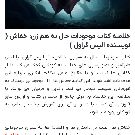
خلاصه کتاب موجودات حال به هم زن: خفاش (
نویسنده الیس گراول )
کتاب «موجودات حال به هم زن: خفاش» اثر الیس گراول، با لحنی
طنزآمیز و تصویرسازی های جذاب، به کودکان کمک می کند تا از
خفاش ها نترسند و با حقایق علمی شگفت انگیزی درباره این
موجودات آشنا شوند. این کتاب، خفاش ها را از موجوداتی ترسناک به
قهرمانان طبیعت تبدیل می کند. والدین و مربیان می توانند با
مطالعه این خلاصه، به درکی جامع از محتوای کتاب و ارزش های
آموزشی آن دست یابند و از آن برای آموزش جذاب و علمی به
کودکان بهره مند شوند.
خفاش ها، اغلب در داستان ها و افسانه ها به عنوان موجوداتی