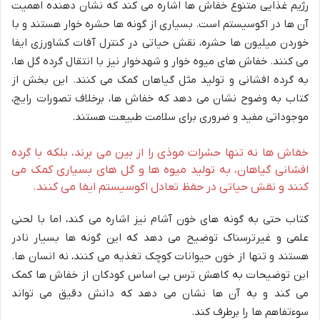
رژیم غذایی متنوع خفاش ها اشاره می کند که نشان دهنده اهمیت
آن ها در اکوسیستم است. بسیاری از گونه ها حشره خوار هستند و با
خوردن میلیون ها حشره، نقش حیاتی در کنترل آفات کشاورزی ایفا
می کنند. خفاش های میوه خوار و شهدخوار نیز با انتقال گرده گل ها،
به گرده افشانی و تولید مثل گیاهان کمک می کنند. این بخش از
کتاب به وضوح نشان می دهد که خفاش ها، برخلاف تصورات رایج،
موجوداتی مفید و ضروری برای سلامت طبیعت هستند.
خفاش ها نه تنها حشرات موذی را از بین می برند، بلکه با گرده
افشانی گیاهان، به تولید میوه ها و گل های بسیاری کمک می
کنند و نقش حیاتی در حفظ تعادل اکوسیستم ایفا می کنند.
کتاب حتی به گونه های خون آشام نیز اشاره می کند، اما با لحنی
علمی و غیرترسناک توضیح می دهد که این گونه ها بسیار نادر
هستند و تنها از خون حیوانات کوچک تغذیه می کنند، نه انسان ها.
این توضیحات به کاهش ترس بی اساس کودکان از خفاش ها کمک
می کند و به آن ها نشان می دهد که دانش دقیق می تواند
سوءتفاهم ها را برطرف کند.