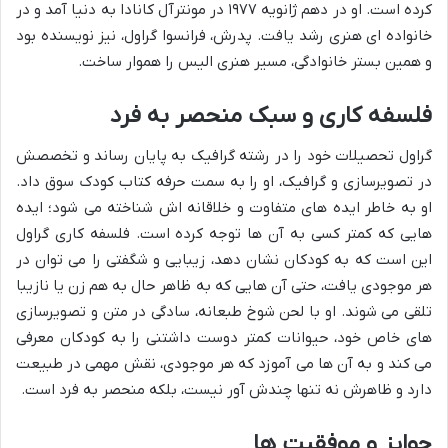
کرده است. او در دهم ژانویه ۱۹۷۷ در مونترآل کانادا به دنیا آمد و در
خانواده ای هنری رشد یافت. پدرش، فرانسوا گراول، نیز نویسنده بود
و همین بستر خانوادگی، مسیر هنری الیس را هموار ساخت.
فلسفه کاری و سبک منحصر به فرد
گراول تحصیلات خود را در رشته گرافیک به پایان رساند و تخصصش
در تصویرسازی و گرافیک، او را به سمت حرفه کتاب کودک سوق داد.
او به خاطر ایده های متفاوت و خلاقانه اش شناخته می شود؛ ایده
هایی که کمتر کسی به آن ها توجه کرده است. فلسفه کاری گراول
این است که به کودکان نشان دهد، زیبایی و شگفتی را می توان در
هر موجودی یافت، حتی آن هایی که به ظاهر حال به هم زن یا نازیبا
تلقی می شوند. او با لحن شوخ طبعانه، سادگی در متن و تصویرسازی
های خاص خود، حیوانات کمتر دوست داشتنی را به کودکان معرفی
می کند و به آن ها می آموزد که هر موجودی، نقش مهمی در طبیعت
دارد و ظاهرش نه تنها چندش آور نیست، بلکه منحصر به فرد است.
جوایز و موفقیت ها