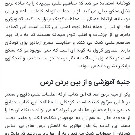
کودکانه استفاده می کند که مفاهیم علمی پیچیده را به ساده ترین
شکل ممکن بیان می کند. او با جملات کوتاه، کلمات ساده و زبانی
دوستانه، ارتباط عمیقی با مخاطب کودک برقرار می کند. تصویرگری
های او نیز از جمله نقاط قوت اصلی این کتاب است. این تصاویر
بامزه، پر از جزئیات و اغلب شوخ طبعانه هستند که به درک بهتر
مفاهیم علمی کمک می کنند و جذابیت بصری زیادی برای کودکان
دارند. تصاویر گراول به گونه ای است که حتی موجوداتی که ممکن
است در نگاه اول ترسناک به نظر برسند، دوست داشتنی و کنجکاوی
برانگیز نشان داده می شوند.
جنبه آموزشی و از بین بردن ترس
یکی از مهم ترین اهداف این کتاب، ارائه اطلاعات علمی دقیق و معتبر
در قالبی سرگرم کننده است. کودکان با مطالعه این کتاب، حقایق
جدیدی درباره خفاش ها یاد می گیرند که می تواند دیدگاه آن ها را
از موجود حال به هم زن به موجودی شگفت انگیز و مفید تغییر
دهد. این کتاب به طور مؤثری به کاهش ترس های بی اساس
کودکان از حیوانات کمک می کند و به آن ها یاد می دهد که دانش و