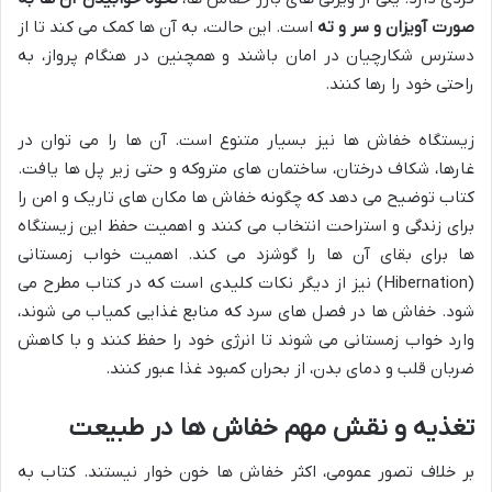
صورت آویزان و سر و ته
است. این حالت، به آن ها کمک می کند تا از
دسترس شکارچیان در امان باشند و همچنین در هنگام پرواز، به
راحتی خود را رها کنند.
زیستگاه خفاش ها نیز بسیار متنوع است. آن ها را می توان در
غارها، شکاف درختان، ساختمان های متروکه و حتی زیر پل ها یافت.
کتاب توضیح می دهد که چگونه خفاش ها مکان های تاریک و امن را
برای زندگی و استراحت انتخاب می کنند و اهمیت حفظ این زیستگاه
ها برای بقای آن ها را گوشزد می کند. اهمیت خواب زمستانی
(Hibernation) نیز از دیگر نکات کلیدی است که در کتاب مطرح می
شود. خفاش ها در فصل های سرد که منابع غذایی کمیاب می شوند،
وارد خواب زمستانی می شوند تا انرژی خود را حفظ کنند و با کاهش
ضربان قلب و دمای بدن، از بحران کمبود غذا عبور کنند.
تغذیه و نقش مهم خفاش ها در طبیعت
بر خلاف تصور عمومی، اکثر خفاش ها خون خوار نیستند. کتاب به