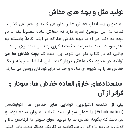
تولید مثل و بچه های خفاش
به عنوان پستاندار، خفاش ها زایمان می کنند و تخم نمی گذارند.
کتاب به این موضوع اشاره دارد که خفاش ماده معمولاً یک یا دو
بچه به دنیا می آورد. بچه خفاش ها، که در ابتدا کاملاً وابسته به
مادر خود هستند، با سرعت شگفت انگیزی رشد می کنند. یکی از نکات
جالبی که در کتاب ذکر می شود، این است که
بچه خفاش ها می
توانند در حدود یک ماهگی پرواز کنند
. این اطلاعات، چرخه زندگی
خفاش ها را به شیوه ای ساده و جذاب برای کودکان روشن می سازد.
استعدادهای خارق العاده خفاش ها: سونار و
فراتر از آن
یکی از شگفت انگیزترین توانایی های خفاش ها، اکولوکیشن
(Echolocation) یا همان سونار است. کتاب به زبان ساده توضیح
می دهد که چگونه خفاش ها با تولید امواج صوتی با فرکانس بالا و
گوش دادن به پژواک آن، می توانند در تاریکی مطلق جهت یابی کنند،