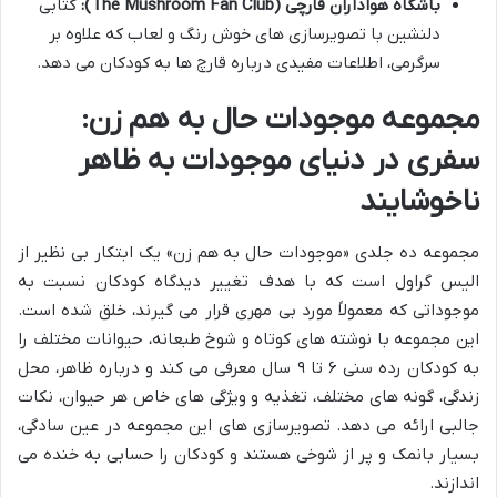
باشگاه هواداران قارچی (The Mushroom Fan Club):
کتابی
دلنشین با تصویرسازی های خوش رنگ و لعاب که علاوه بر
سرگرمی، اطلاعات مفیدی درباره قارچ ها به کودکان می دهد.
مجموعه موجودات حال به هم زن:
سفری در دنیای موجودات به ظاهر
ناخوشایند
مجموعه ده جلدی «موجودات حال به هم زن» یک ابتکار بی نظیر از
الیس گراول است که با هدف تغییر دیدگاه کودکان نسبت به
موجوداتی که معمولاً مورد بی مهری قرار می گیرند، خلق شده است.
این مجموعه با نوشته های کوتاه و شوخ طبعانه، حیوانات مختلف را
به کودکان رده سنی ۶ تا ۹ سال معرفی می کند و درباره ظاهر، محل
زندگی، گونه های مختلف، تغذیه و ویژگی های خاص هر حیوان، نکات
جالبی ارائه می دهد. تصویرسازی های این مجموعه در عین سادگی،
بسیار بانمک و پر از شوخی هستند و کودکان را حسابی به خنده می
اندازند.