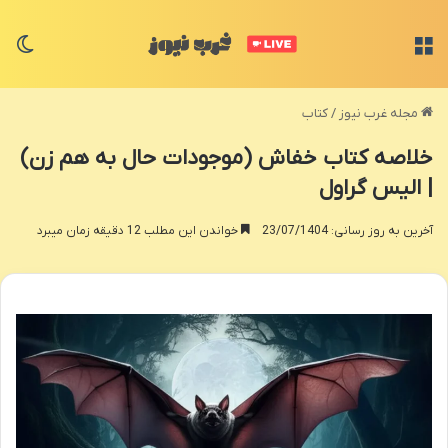
منو
تغی
مجله غرب نیوز
/
کتاب
خلاصه کتاب خفاش (موجودات حال به هم زن)
| الیس گراول
آخرین به روز رسانی: 23/07/1404
خواندن این مطلب 12 دقیقه زمان میبرد