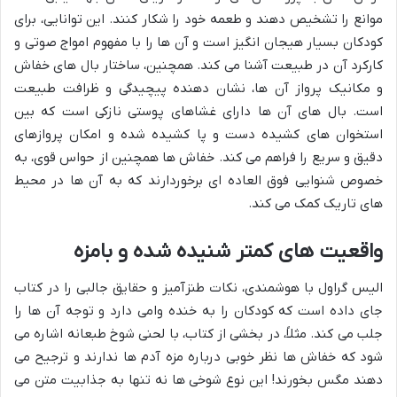
موانع را تشخیص دهند و طعمه خود را شکار کنند. این توانایی، برای
کودکان بسیار هیجان انگیز است و آن ها را با مفهوم امواج صوتی و
کارکرد آن در طبیعت آشنا می کند. همچنین، ساختار بال های خفاش
و مکانیک پرواز آن ها، نشان دهنده پیچیدگی و ظرافت طبیعت
است. بال های آن ها دارای غشاهای پوستی نازکی است که بین
استخوان های کشیده دست و پا کشیده شده و امکان پروازهای
دقیق و سریع را فراهم می کند. خفاش ها همچنین از حواس قوی، به
خصوص شنوایی فوق العاده ای برخوردارند که به آن ها در محیط
های تاریک کمک می کند.
واقعیت های کمتر شنیده شده و بامزه
الیس گراول با هوشمندی، نکات طنزآمیز و حقایق جالبی را در کتاب
جای داده است که کودکان را به خنده وامی دارد و توجه آن ها را
جلب می کند. مثلاً، در بخشی از کتاب، با لحنی شوخ طبعانه اشاره می
شود که خفاش ها نظر خوبی درباره مزه آدم ها ندارند و ترجیح می
دهند مگس بخورند! این نوع شوخی ها نه تنها به جذابیت متن می