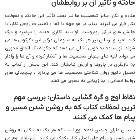
حادثه و تاثیر آن بر روابطشان
علاوه بر نگار، سایر شخصیت ها نیز تحت تأثیر این حادثه و تحولات
نگار قرار می گیرند. پیام، در مواجهه با کما و تغییرات روحی نگار، با
چالش های بزرگی روبروست. او باید نگاری جدید را بپذیرد و درک
کند. امید و ارسلان نیز هر یک به شیوه ای درگیر این دگرگونی ها می
شوند. نویسنده به خوبی نشان می دهد که چگونه یک اتفاق محوری
می تواند لایه های پنهان شخصیت ها را آشکار کرده و آن ها را وادار
به بازنگری در باورها و ارزش هایشان کند. این بخش از کتاب به
تحلیل دقیق روان شناختی شخصیت ها می پردازد و پیچیدگی های
روابط انسانی را به زیبایی به تصویر می کشد.
نقاط اوج و گره گشایی داستان: بررسی مهم
ترین لحظات کتاب که به روشن شدن مسیر و
پیام ها کمک می کنند
داستان دارای چندین نقطه اوج است که هر یک به شکلی به روشن
شدن مسیر و پیام های اصلی کتاب کمک می کنند. این نقاط اوج می