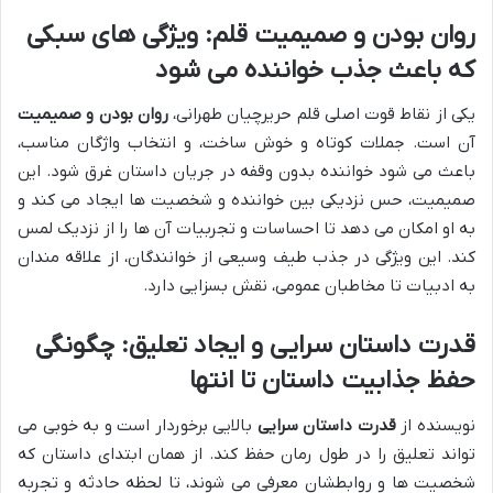
روان بودن و صمیمیت قلم: ویژگی های سبکی
که باعث جذب خواننده می شود
یکی از نقاط قوت اصلی قلم حریرچیان طهرانی،
روان بودن و صمیمیت
آن است. جملات کوتاه و خوش ساخت، و انتخاب واژگان مناسب،
باعث می شود خواننده بدون وقفه در جریان داستان غرق شود. این
صمیمیت، حس نزدیکی بین خواننده و شخصیت ها ایجاد می کند و
به او امکان می دهد تا احساسات و تجربیات آن ها را از نزدیک لمس
کند. این ویژگی در جذب طیف وسیعی از خوانندگان، از علاقه مندان
به ادبیات تا مخاطبان عمومی، نقش بسزایی دارد.
قدرت داستان سرایی و ایجاد تعلیق: چگونگی
حفظ جذابیت داستان تا انتها
نویسنده از
قدرت داستان سرایی
بالایی برخوردار است و به خوبی می
تواند تعلیق را در طول رمان حفظ کند. از همان ابتدای داستان که
شخصیت ها و روابطشان معرفی می شوند، تا لحظه حادثه و تجربه