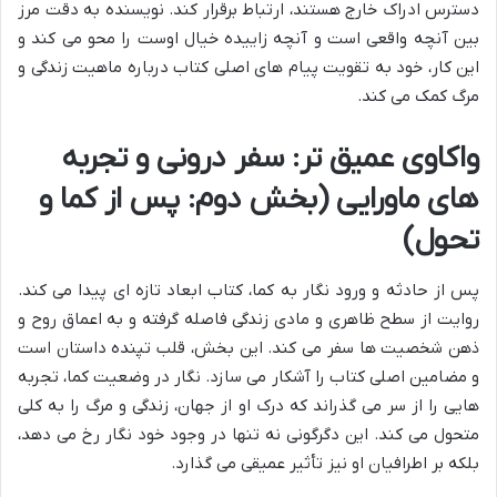
دسترس ادراک خارج هستند، ارتباط برقرار کند. نویسنده به دقت مرز
بین آنچه واقعی است و آنچه زاییده خیال اوست را محو می کند و
این کار، خود به تقویت پیام های اصلی کتاب درباره ماهیت زندگی و
مرگ کمک می کند.
واکاوی عمیق تر: سفر درونی و تجربه
های ماورایی (بخش دوم: پس از کما و
تحول)
پس از حادثه و ورود نگار به کما، کتاب ابعاد تازه ای پیدا می کند.
روایت از سطح ظاهری و مادی زندگی فاصله گرفته و به اعماق روح و
ذهن شخصیت ها سفر می کند. این بخش، قلب تپنده داستان است
و مضامین اصلی کتاب را آشکار می سازد. نگار در وضعیت کما، تجربه
هایی را از سر می گذراند که درک او از جهان، زندگی و مرگ را به کلی
متحول می کند. این دگرگونی نه تنها در وجود خود نگار رخ می دهد،
بلکه بر اطرافیان او نیز تأثیر عمیقی می گذارد.