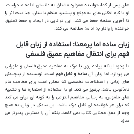
های پس از کما، خواننده همواره مشتاق به دانستن ادامه ماجراست.
او با گره افکنی های به موقع و پیشبرد منظم داستان، جذابیت اثر را
تا آخرین صفحه حفظ می کند. این توانایی در ایجاد و حفظ تعلیق،
خواننده را وادار به ادامه مطالعه می کند.
زبان ساده اما پرمعنا: استفاده از زبان قابل
فهم برای انتقال مفاهیم عمیق فلسفی
با وجود اینکه پیاده روی با مرگ به مفاهیم عمیق فلسفی و ماورایی
می پردازد، اما زبان آن
ساده و قابل فهم
است. نویسنده از پیچیدگی
های زبانی و اصطلاحات تخصصی که ممکن است برای مخاطب عام
نامأنوس باشد، پرهیز می کند. او با استفاده از استعاره ها و تشبیه
های ملموس، به زیبایی مفاهیم انتزاعی را به گونه ای بیان می کند
که برای هر خواننده ای قابل درک باشد. این سادگی در زبان، به هیچ
وجه از عمق معنایی کتاب نمی کاهد، بلکه آن را دسترس پذیرتر می
سازد.