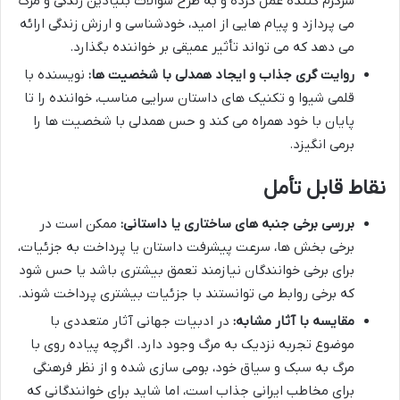
سرگرم کننده عمل کرده و به طرح سوالات بنیادین زندگی و مرگ
می پردازد و پیام هایی از امید، خودشناسی و ارزش زندگی ارائه
می دهد که می تواند تأثیر عمیقی بر خواننده بگذارد.
روایت گری جذاب و ایجاد همدلی با شخصیت ها:
نویسنده با
قلمی شیوا و تکنیک های داستان سرایی مناسب، خواننده را تا
پایان با خود همراه می کند و حس همدلی با شخصیت ها را
برمی انگیزد.
نقاط قابل تأمل
بررسی برخی جنبه های ساختاری یا داستانی:
ممکن است در
برخی بخش ها، سرعت پیشرفت داستان یا پرداخت به جزئیات،
برای برخی خوانندگان نیازمند تعمق بیشتری باشد یا حس شود
که برخی روابط می توانستند با جزئیات بیشتری پرداخت شوند.
مقایسه با آثار مشابه:
در ادبیات جهانی آثار متعددی با
موضوع تجربه نزدیک به مرگ وجود دارد. اگرچه پیاده روی با
مرگ به سبک و سیاق خود، بومی سازی شده و از نظر فرهنگی
برای مخاطب ایرانی جذاب است، اما شاید برای خوانندگانی که