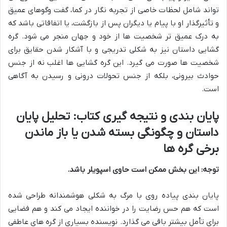
تواند شامل لحظات خاصی از تجربه نگار در کما، گفت وگوهای عمیق
و تأثیرگذار او با پیام یا دیگران پس از بازگشت، یا اتفاقاتی باشد که
به درک عمیق تر شخصیت ها از خود و جهان منجر می شود. گره
گشایی داستان نیز به شکلی تدریجی و با آشکار شدن حقایق برای
شخصیت ها صورت می گیرد. این گره گشایی ها اغلب نه از جنس
حوادث بیرونی، بلکه از جنس تحولات درونی و رسیدن به آگاهی
است.
پایان بندی و نتیجه گیری کتاب: تحلیل پایان
داستان و چگونگی بسته شدن یا باز ماندن
برخی گره ها
توجه: این بخش ممکن است حاوی اسپویلر باشد.
پایان بندی پیاده روی با مرگ به شکلی هوشمندانه طراحی شده
است که هم حس رضایت را در خواننده ایجاد می کند و هم فضایی
برای تأمل بیشتر باقی می گذارد. نویسنده بسیاری از گره های عاطفی