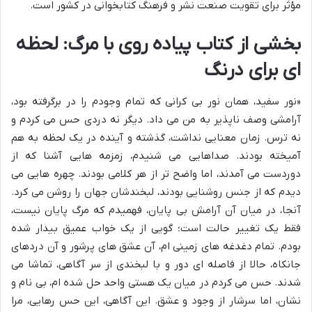
مؤثر برای تقویت صنعت نشر و فرهنگ کتابخوانی در کشور است.
بخشی از کتاب پیاده روی با مرگ: لحظه
ای برای درنگ
«نور سفید، همان نور بی کرانی که تمام وجودم را در برگرفته بود،
آرامشی وصف ناپذیر به من می داد. دیگر نه دردی حس می کردم و
نه ترس. زمان معنایی نداشت، گذشته و آینده در یک لحظه به هم
آمیخته بودند. صداهایی می شنیدم، زمزمه هایی آشنا که از
دوردست می آمدند، اما واضح تر از هر کلامی بودند. چهره هایی می
دیدم که از جنس روشنایی بودند، لبخندشان جهان را روشن می کرد.
آنجا، در میان آن آرامش بی پایان، فهمیدم که مرگ پایان نیست،
فقط یک تغییر حالت است؛ گویی از یک خواب عمیق بیدار شده
بودم. تمام دغدغه های زمینی ام، آن عشق های پرشور و آن دردهای
جانکاه، حالا از فاصله ای دور و با لبخندی از سر آگاهی، تماشا می
شدند. حس می کردم در میان یک هستی واحد حل شده ام، بی نام و
نشان، اما سرشار از وجود و عشق. این آگاهی، این حس رهایی، مرا