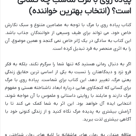
پیاده روی با مرگ مناسب چه کسانی
است؟ (انتخاب بهترین خواننده)
کتاب پیاده روی با مرگ با توجه به مضامین متنوع و سبک نگارش
خاص خود، می تواند برای طیف وسیعی از خوانندگان جذاب باشد.
این کتاب به سادگی در یک ژانر خاص نمی گنجد و همین موضوع، آن
را به اثری منحصر به فرد تبدیل کرده است.
اگر به دنبال رمانی هستید که تنها شما را سرگرم نکند، بلکه به فکر
فرو بَرَد و دیدگاهتان را نسبت به یکی از اساسی ترین حقایق زندگی
یعنی مرگ، تغییر دهد، این کتاب برای شماست. پیاده روی با مرگ
برای کسانی که کنجکاوی هایی درباره ابعاد ناشناخته هستی و مفهوم
مرگ دارند و مایلند با روایتی داستانی و ملموس با آن مواجه شوند،
انتخابی ایده آل خواهد بود. این اثر به شما کمک می کند تا با
آرامش بیشتری به پدیده مرگ نگاه کنید و از زندگی کنونی خود با
آگاهی بیشتری لذت ببرید.
علاقه مندان به رمان های عاشقانه با لایه های روان شناختی و