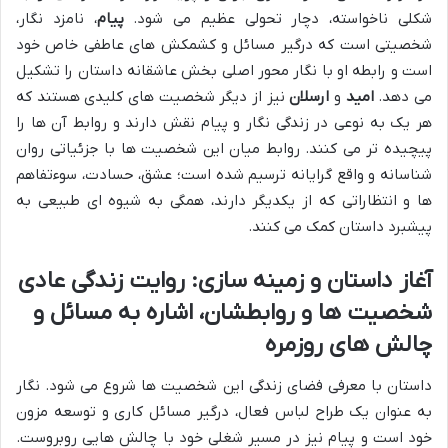
شکلی ناخواسته، دچار تحولی عظیم می شود.
پیام
، نامزد نگار،
شخصیتی است که درگیر مسائل و کشمکش های عاطفی خاص خود
است و رابطه او با نگار محور اصلی بخش عاشقانه داستان را تشکیل
می دهد.
امید
و
ارسلان
نیز از دیگر شخصیت های کلیدی هستند که
هر یک به نوعی در زندگی نگار و پیام نقش دارند و روابط آن ها را
پیچیده تر می کنند. روابط میان این شخصیت ها با جزئیاتی روان
شناسانه و واقع گرایانه ترسیم شده است؛ عشق، حسادت، سوءتفاهم
ها و انتظاراتی که از یکدیگر دارند، همگی به شیوه ای طبیعی به
پیشبرد داستان کمک می کنند.
آغاز داستان و زمینه سازی: روایت زندگی عادی
شخصیت ها و روابطشان، اشاره به مسائل و
چالش های روزمره
داستان با معرفی فضای زندگی این شخصیت ها شروع می شود. نگار
به عنوان یک طراح لباس فعال، درگیر مسائل کاری و توسعه مزون
خود است و پیام نیز در مسیر شغلی خود با چالش هایی روبروست.