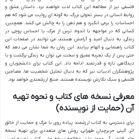
فلسفی نیز از مطالعه این کتاب لذت خواهند برد. داستان عشق و
روابط انسانی در بستر تحولی بزرگ، به گونه ای روایت می شود که هم
احساسات را برمی انگیزد و هم ذهن را به چالش می کشد. همچنین،
کسانی که در مواجهه با اندوه، ترس از مرگ، یا احساس پوچی در
زندگی، به دنبال امید و آرامش هستند، می توانند در صفحات این
کتاب راهنمایی و الهام بیابند. این رمان به شما نشان می دهد که
حتی پس از یک تجربه عمیق و سخت، می توان به زندگی برگشت و با
دیدگاهی تازه و قدرتمند ادامه داد. این کتاب برای دانشجویان و
پژوهشگران ادبیات نیز که به دنبال تحلیل شخصیت ها، مضامین
فلسفی و سبک نگارش نویسنده هستند، منبع ارزشمندی خواهد بود.
معرفی نسخه های کتاب و نحوه تهیه
آن (حمایت از نویسنده)
برای دسترسی به کتاب ارزشمند پیاده روی با مرگ و حمایت از خالق
اثر، گیتی حریرچیان طهرانی، روش های متعددی برای تهیه نسخه
های قانونی آن وجود دارد. مطالعه نسخه چاپی کتاب، تجربه لمس