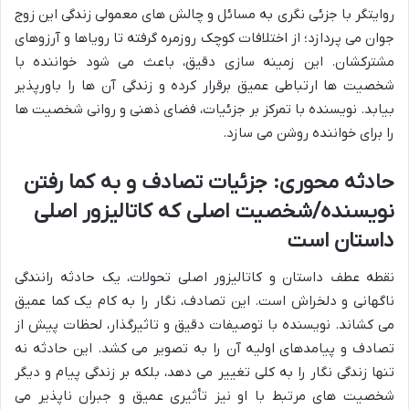
روایتگر با جزئی نگری به مسائل و چالش های معمولی زندگی این زوج
جوان می پردازد؛ از اختلافات کوچک روزمره گرفته تا رویاها و آرزوهای
مشترکشان. این زمینه سازی دقیق، باعث می شود خواننده با
شخصیت ها ارتباطی عمیق برقرار کرده و زندگی آن ها را باورپذیر
بیابد. نویسنده با تمرکز بر جزئیات، فضای ذهنی و روانی شخصیت ها
را برای خواننده روشن می سازد.
حادثه محوری: جزئیات تصادف و به کما رفتن
نویسنده/شخصیت اصلی که کاتالیزور اصلی
داستان است
نقطه عطف داستان و کاتالیزور اصلی تحولات، یک حادثه رانندگی
ناگهانی و دلخراش است. این تصادف، نگار را به کام یک کما عمیق
می کشاند. نویسنده با توصیفات دقیق و تاثیرگذار، لحظات پیش از
تصادف و پیامدهای اولیه آن را به تصویر می کشد. این حادثه نه
تنها زندگی نگار را به کلی تغییر می دهد، بلکه بر زندگی پیام و دیگر
شخصیت های مرتبط با او نیز تأثیری عمیق و جبران ناپذیر می