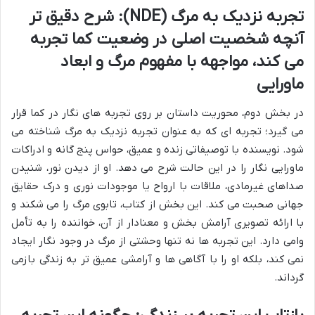
تجربه نزدیک به مرگ (NDE): شرح دقیق تر
آنچه شخصیت اصلی در وضعیت کما تجربه
می کند، مواجهه با مفهوم مرگ و ابعاد
ماورایی
در بخش دوم، محوریت داستان بر روی تجربه های نگار در کما قرار
می گیرد؛ تجربه ای که به عنوان تجربه نزدیک به مرگ شناخته می
شود. نویسنده با توصیفاتی زنده و عمیق، حواس پنج گانه و ادراکات
ماورایی نگار را در این حالت شرح می دهد. او از دیدن نور، شنیدن
صداهای غیرمادی، ملاقات با ارواح یا موجودات نوری و درک حقایق
جهانی صحبت می کند. این بخش از کتاب، تابوی مرگ را می شکند و
با ارائه تصویری آرامش بخش و معنادار از آن، خواننده را به تأمل
وامی دارد. این تجربه ها نه تنها وحشتی از مرگ در وجود نگار ایجاد
نمی کند، بلکه او را با آگاهی ها و آرامشی عمیق تر به زندگی بازمی
گرداند.