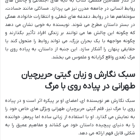
در کنار مضامین فلسفی، کتاب به لایه های اجتماعی و چالش های
روابط انسانی در جامعه مدرن نیز می پردازد. مسائلی مانند حسادت،
سوءتفاهم ها در روابط، دغدغه های شغلی، و انتظارات خانواده، همگی
در بستر داستان مطرح می شوند. نویسنده به خوبی نشان می دهد
که چگونه این چالش ها می توانند بر زندگی افراد تأثیر بگذارند و
چگونه مواجهه با یک بحران بزرگ، می تواند روابط را متحول کند یا
حقایقی پنهان را آشکار سازد. این جنبه از داستان، به پیاده روی با
مرگ بُعدی واقع گرایانه و ملموس می بخشد.
سبک نگارش و زبان گیتی حریرچیان
طهرانی در پیاده روی با مرگ
سبک نگارش هر نویسنده ای، امضای او بر پیکره اثر است و در پیاده
روی با مرگ نیز، قلم گیتی حریرچیان طهرانی ویژگی های خاص خود را
به نمایش می گذارد. او با استفاده از زبانی ساده اما پرمغز، خواننده
را به دنیای پیچیده داستان خود می کشاند و مفاهیم عمیق را به
شکلی قابل فهم ارائه می دهد.