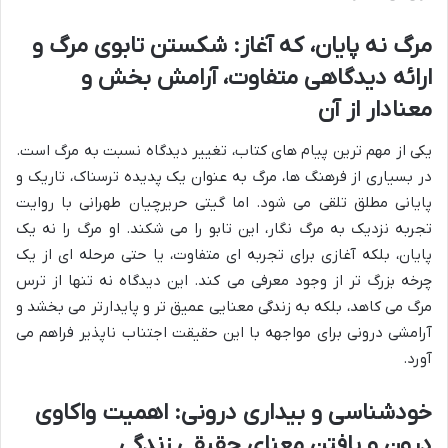
مرگ نه پایان، که آغاز: شکستن تابوی مرگ و
ارائه دیدگاهی متفاوت، آرامش بخش و
معنادار از آن
یکی از مهم ترین پیام های کتاب، تغییر دیدگاه نسبت به مرگ است.
در بسیاری از فرهنگ ها، مرگ به عنوان یک پدیده ترسناک، تاریک و
پایانی مطلق تلقی می شود. اما گیتی حریرچیان طهرانی با روایت
تجربه نزدیک به مرگ نگار، این تابو را می شکند. او مرگ را نه یک
پایان، بلکه آغازی برای تجربه ای متفاوت، یا حتی مرحله ای از یک
چرخه بزرگ تر از وجود معرفی می کند. این دیدگاه نه تنها از ترس
مرگ می کاهد، بلکه به زندگی معنایی عمیق تر و پایدارتر می بخشد و
آرامشی درونی برای مواجهه با این حقیقت اجتناب ناپذیر فراهم می
آورد.
خودشناسی و بیداری درونی: اهمیت واکاوی
درون و یافتن معنای حقیقی زندگی