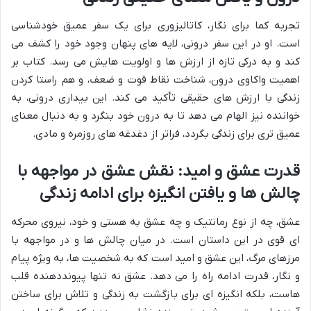
تجربه کما برای نگار، کاتالیزوری برای یک سفر عمیق خودشناسی
است. او در این سفر درونی، لایه های پنهان وجود خود را کشف می
کند و به درکی تازه از ارزش ها و اولویت هایش می رسد. کتاب بر
اهمیت واکاوی درون، شناخت نقاط قوت و ضعف، و هم راستا کردن
زندگی با ارزش های حقیقی تأکید می کند. این بیداری درونی، به
خواننده نیز الهام می دهد تا به درون خود بنگرد و به دنبال معنای
عمیق تری برای زندگی بگردد، فراتر از دغدغه های روزمره و مادی.
قدرت عشق و امید: نقش عشق در مواجهه با
چالش ها و یافتن انگیزه برای ادامه زندگی
عشق، چه از نوع رمانتیک و چه عشق به هستی و خود، نیروی محرکه
ای قوی در این داستان است. در میان چالش ها و در مواجهه با
مرزهای مرگ، این عشق و امید است که به شخصیت ها، به ویژه پیام
و نگار، قدرت ادامه راه را می دهد. عشق نه تنها پیونددهنده قلب
هاست، بلکه انگیزه ای برای بازگشت به زندگی و تلاش برای ساختن