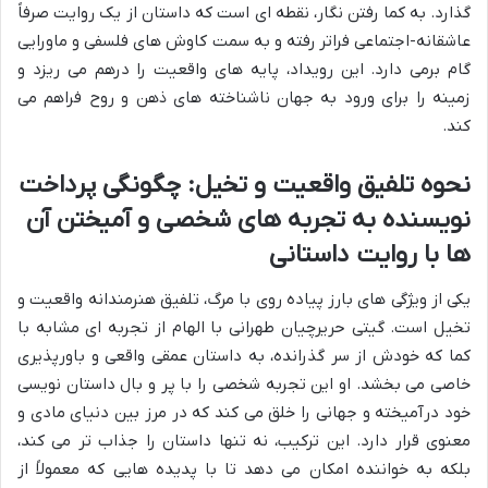
گذارد. به کما رفتن نگار، نقطه ای است که داستان از یک روایت صرفاً
عاشقانه-اجتماعی فراتر رفته و به سمت کاوش های فلسفی و ماورایی
گام برمی دارد. این رویداد، پایه های واقعیت را درهم می ریزد و
زمینه را برای ورود به جهان ناشناخته های ذهن و روح فراهم می
کند.
نحوه تلفیق واقعیت و تخیل: چگونگی پرداخت
نویسنده به تجربه های شخصی و آمیختن آن
ها با روایت داستانی
یکی از ویژگی های بارز پیاده روی با مرگ، تلفیق هنرمندانه واقعیت و
تخیل است. گیتی حریرچیان طهرانی با الهام از تجربه ای مشابه با
کما که خودش از سر گذرانده، به داستان عمقی واقعی و باورپذیری
خاصی می بخشد. او این تجربه شخصی را با پر و بال داستان نویسی
خود درآمیخته و جهانی را خلق می کند که در مرز بین دنیای مادی و
معنوی قرار دارد. این ترکیب، نه تنها داستان را جذاب تر می کند،
بلکه به خواننده امکان می دهد تا با پدیده هایی که معمولاً از