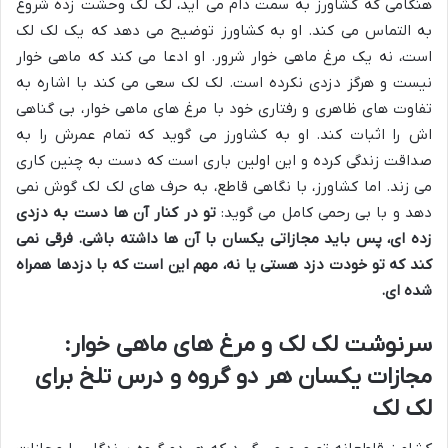
هنگامی که کشاورز به سمت دام می آید، لک لک وحشت زده شروع
به التماس می کند. او به کشاورز توضیح می دهد که یک لک لک
است، نه یک مرغ ماهی خوار شرور. او ادعا می کند که ماهی خوار
نیست و هرگز دزدی نکرده است. لک لک سعی می کند با اشاره به
تفاوت های ظاهری و رفتاری خود با مرغ های ماهی خوار، بی گناهی
اش را اثبات کند. او به کشاورز می گوید که تمام عمرش را به
صداقت زندگی کرده و این اولین باری است که دست به چنین کاری
می زند. اما کشاورز، با نگاهی قاطع، به حرف های لک لک گوش نمی
دهد و با بی رحمی کامل می گوید:
تو در کنار آن ها دست به دزدی
زده ای، پس باید مجازاتی یکسان با آن ها داشته باشی. فرقی نمی
کند که تو خودت دزد هستی یا نه، مهم این است که با دزدها همراه
شده ای.
سرنوشت لک لک و مرغ های ماهی خوار:
مجازات یکسان هر دو گروه و درس تلخ برای
لک لک