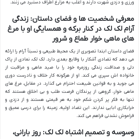
ورزی و دزدی شهرت دارند و اغلب به مزارع اطراف دستبرد می زنند.
معرفی شخصیت ها و فضای داستان: زندگی
آرام لک لک در کنار برکه و همسایگی او با مرغ
های ماهی خوار طماع و شرور
فضای داستان ابتدا تصویری از یک محیط طبیعی و نسبتاً آرام را ارائه
می دهد که تضادی آشکار با وقایع بعدی دارد. لک لک، نمادی از پاک
دلی و صداقت، زندگی روزمره خود را با صید ماهی و مراقبت از
خانواده اش سپری می کند. او از هرگونه کار خلاف و نادرست دوری
می جوید و به قوانین طبیعت احترام می گذارد. در مقابل، مرغ های
ماهی خوار، گروهی از پرندگان فرصت طلب و بی اخلاق هستند که
تنها به فکر پر کردن شکم خود به هر قیمتی هستند و از دزدی و
خرابکاری ابایی ندارند. این تضاد اولیه، زمینه را برای درسی عمیق و
فراموش نشدنی فراهم می کند.
وسوسه و تصمیم اشتباه لک لک: روز بارانی،