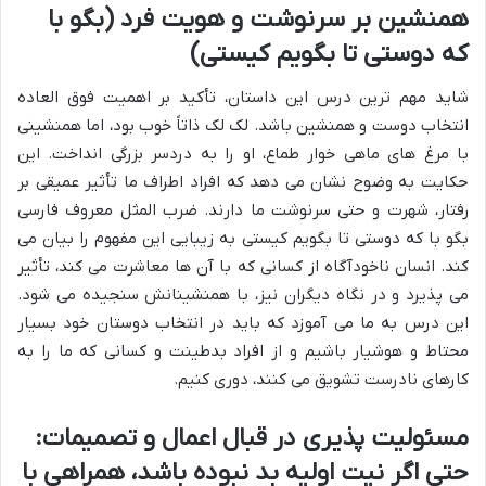
همنشین بر سرنوشت و هویت فرد (بگو با
که دوستی تا بگویم کیستی)
شاید مهم ترین درس این داستان، تأکید بر اهمیت فوق العاده
انتخاب دوست و همنشین باشد. لک لک ذاتاً خوب بود، اما همنشینی
با مرغ های ماهی خوار طماع، او را به دردسر بزرگی انداخت. این
حکایت به وضوح نشان می دهد که افراد اطراف ما تأثیر عمیقی بر
رفتار، شهرت و حتی سرنوشت ما دارند. ضرب المثل معروف فارسی
بگو با که دوستی تا بگویم کیستی به زیبایی این مفهوم را بیان می
کند. انسان ناخودآگاه از کسانی که با آن ها معاشرت می کند، تأثیر
می پذیرد و در نگاه دیگران نیز، با همنشینانش سنجیده می شود.
این درس به ما می آموزد که باید در انتخاب دوستان خود بسیار
محتاط و هوشیار باشیم و از افراد بدطینت و کسانی که ما را به
کارهای نادرست تشویق می کنند، دوری کنیم.
مسئولیت پذیری در قبال اعمال و تصمیمات:
حتی اگر نیت اولیه بد نبوده باشد، همراهی با