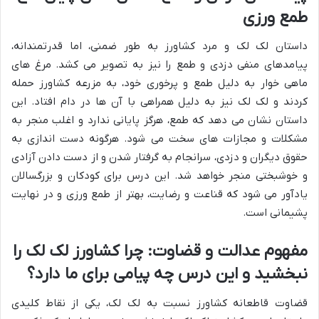
طمع ورزی
داستان لک لک و مرد کشاورز به طور ضمنی، اما قدرتمندانه،
پیامدهای منفی دزدی و طمع را نیز به تصویر می کشد. مرغ های
ماهی خوار به دلیل طمع و پرخوری خود، به مزرعه کشاورز حمله
کردند و لک لک نیز به دلیل همراهی با آن ها در دام افتاد. این
داستان نشان می دهد که طمع، هرگز پایانی ندارد و اغلب منجر به
مشکلات و مجازات های سخت می شود. هرگونه دست اندازی به
حقوق دیگران و دزدی، سرانجام به گرفتار شدن و از دست دادن آزادی
و خوشبختی منجر خواهد شد. این درس برای کودکان و بزرگسالان
یادآور می شود که قناعت و رضایت، بهتر از طمع ورزی و در نهایت
پشیمانی است.
مفهوم عدالت و قضاوت: چرا کشاورز لک لک را
نبخشید و این درس چه پیامی برای ما دارد؟
قضاوت قاطعانه کشاورز نسبت به لک لک، یکی از نقاط کلیدی