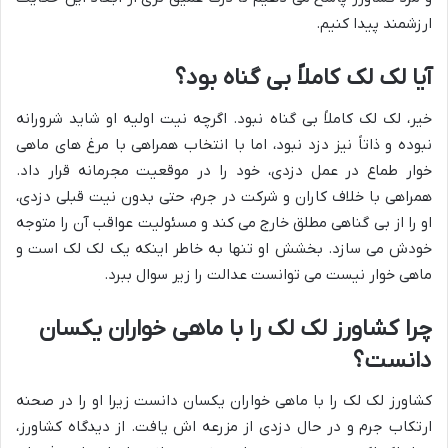
ارزشمند پیدا کنیم.
آیا لک لک کاملاً بی گناه بود؟
خیر، لک لک کاملاً بی گناه نبود. اگرچه نیت اولیه او شاید شرورانه
نبوده و ذاتاً نیز دزد نبود، اما با انتخاب همراهی با مرغ های ماهی
خوار طماع در عمل دزدی، خود را در موقعیت مجرمانه قرار داد.
همراهی با خلاف کاران و شرکت در جرم، حتی بدون نیت قبلی دزدی،
او را از بی گناهی مطلق خارج می کند و مسئولیت عواقب آن را متوجه
خودش می سازد. بخشش او تنها به خاطر اینکه یک لک لک است و
ماهی خوار نیست می توانست عدالت را زیر سوال ببرد.
چرا کشاورز لک لک را با ماهی خواران یکسان
دانست؟
کشاورز لک لک را با ماهی خواران یکسان دانست زیرا او را در صحنه
ارتکاب جرم و در حال دزدی از مزرعه اش یافت. از دیدگاه کشاورز،