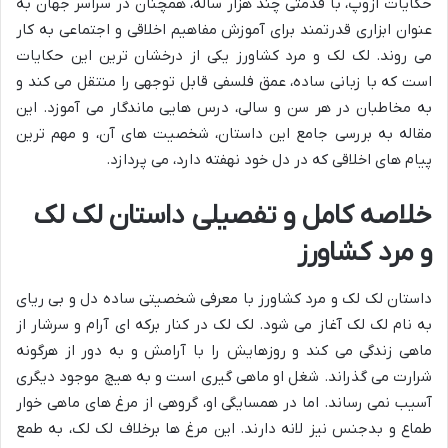
حکایات ازوپ، با قدمتی چند هزار ساله، همچنان در سراسر جهان به
عنوان ابزاری قدرتمند برای آموزش مفاهیم اخلاقی و اجتماعی به کار
می روند. لک لک و مرد کشاورز یکی از درخشان ترین این حکایات
است که با زبانی ساده، عمق فلسفی قابل توجهی را منتقل می کند و
به مخاطبان در هر سن و سالی، درس هایی ماندگار می آموزد. این
مقاله به بررسی جامع این داستان، شخصیت های آن، و مهم ترین
پیام های اخلاقی که در دل خود نهفته دارد، می پردازد.
خلاصه کامل و تفصیلی داستان لک لک
و مرد کشاورز
داستان لک لک و مرد کشاورز با معرفی شخصیتی ساده دل و بی ریای
به نام لک لک آغاز می شود. لک لک در کنار برکه ای آرام و سرشار از
ماهی زندگی می کند و روزهایش را با آرامش و به دور از هرگونه
شرارت می گذراند. شغل او ماهی گیری است و به هیچ موجود دیگری
آسیب نمی رساند. اما در همسایگی او، گروهی از مرغ های ماهی خوار
طماع و بدجنس نیز لانه دارند. این مرغ ها برخلاف لک لک، به طمع