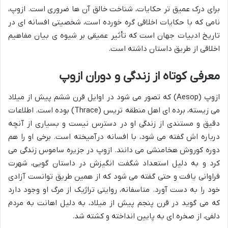
برای درک عمیق تر حکایات، شناخت خالق آن ها ضروری است. ازوپ،
نامی که با حکایات اخلاقی گره خورده است، شخصیتی افسانه ای در
تاریخ ادبیات جهان است که تأثیر عمیقی بر شیوه ی بیان مفاهیم
اخلاقی از طریق داستان داشته است.
معرفی کوتاه از زندگی و دوران ازوپ
ازوپ (Aesop) که تصور می شود در اوایل قرن ششم پیش از میلاد
می زیسته، برده ای اهل منطقه تریس (Thrace) بوده است. اطلاعات
دقیق و مستندی از زندگی او در دسترس نیست و بسیاری از آنچه
درباره اش گفته می شود، با افسانه درآمیخته است. برخی او را هم
دوره کوروش هخامنشی می دانند. ازوپ در جزیره ساموس زندگی می
کرد و به دلیل استعداد شگفت انگیزش در داستان گویی، شهرت
فراوانی یافت و حتی گفته می شود که از همین طریق توانست آزادی
خود را به دست آورد. متاسفانه، روایتی تراژیک از مرگ او وجود دارد
که می گوید در قرن پنجم پیش از میلاد، به دلیل اهانت به مردم
دلفی، از صخره ای به پایین انداخته و کشته شد.