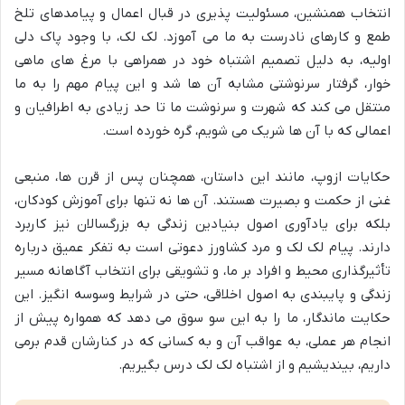
انتخاب همنشین، مسئولیت پذیری در قبال اعمال و پیامدهای تلخ
طمع و کارهای نادرست به ما می آموزد. لک لک، با وجود پاک دلی
اولیه، به دلیل تصمیم اشتباه خود در همراهی با مرغ های ماهی
خوار، گرفتار سرنوشتی مشابه آن ها شد و این پیام مهم را به ما
منتقل می کند که شهرت و سرنوشت ما تا حد زیادی به اطرافیان و
اعمالی که با آن ها شریک می شویم، گره خورده است.
حکایات ازوپ، مانند این داستان، همچنان پس از قرن ها، منبعی
غنی از حکمت و بصیرت هستند. آن ها نه تنها برای آموزش کودکان،
بلکه برای یادآوری اصول بنیادین زندگی به بزرگسالان نیز کاربرد
دارند. پیام لک لک و مرد کشاورز دعوتی است به تفکر عمیق درباره
تأثیرگذاری محیط و افراد بر ما، و تشویقی برای انتخاب آگاهانه مسیر
زندگی و پایبندی به اصول اخلاقی، حتی در شرایط وسوسه انگیز. این
حکایت ماندگار، ما را به این سو سوق می دهد که همواره پیش از
انجام هر عملی، به عواقب آن و به کسانی که در کنارشان قدم برمی
داریم، بیندیشیم و از اشتباه لک لک درس بگیریم.