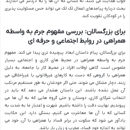
خوب هدایت می کنند، نه کسانی که آن ها را به دردسر می اندازند.
بحث درباره پیامدهای اعمال لک لک می تواند حس مسئولیت پذیری
را در کودکان تقویت کند.
برای بزرگسالان: بررسی مفهوم جرم به واسطه
همراهی در روابط اجتماعی و حرفه ای
برای بزرگسالان، پیام داستان ابعاد پیچیده تری پیدا می کند. مفهوم
جرم به واسطه همراهی در محیط های کاری و اجتماعی بسیار
ملموس است. گاهی اوقات افراد در محیط کار یا جامعه، به دلیل
همراهی با گروهی که دست به کارهای غیرقانونی یا غیراخلاقی می
زنند، دچار مشکل می شوند، حتی اگر خودشان به طور مستقیم مرتکب
آن عمل نشده باشند. این داستان هشدار می دهد که باید در
انتخاب شرکای کاری، دوستان و حتی گروه هایی که به آن ها می
پیوندیم، نهایت دقت را داشته باشیم. شهرت و اعتبار ما به شدت به
کسانی که با آن ها معاشرت می کنیم، بستگی دارد. این حکایت
یادآور می شود که سکوت در برابر فساد یا همراهی با آن، خود می
تواند به اندازه خود فساد، مخرب و زیان بار باشد.