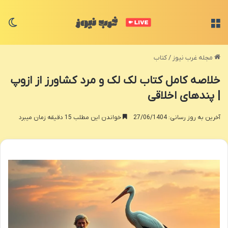
منو
تغی
مجله غرب نیوز
/
کتاب
خلاصه کامل کتاب لک لک و مرد کشاورز از ازوپ
| پندهای اخلاقی
آخرین به روز رسانی: 27/06/1404
خواندن این مطلب 15 دقیقه زمان میبرد