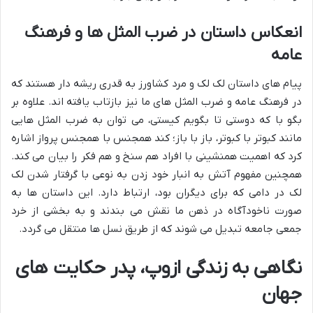
انعکاس داستان در ضرب المثل ها و فرهنگ
عامه
پیام های داستان لک لک و مرد کشاورز به قدری ریشه دار هستند که
در فرهنگ عامه و ضرب المثل های ما نیز بازتاب یافته اند. علاوه بر
بگو با که دوستی تا بگویم کیستی، می توان به ضرب المثل هایی
مانند کبوتر با کبوتر، باز با باز؛ کند همجنس با همجنس پرواز اشاره
کرد که اهمیت همنشینی با افراد هم سنخ و هم فکر را بیان می کند.
همچنین مفهوم آتش به انبار خود زدن به نوعی با گرفتار شدن لک
لک در دامی که برای دیگران بود، ارتباط دارد. این داستان ها به
صورت ناخودآگاه در ذهن ما نقش می بندند و به بخشی از خرد
جمعی جامعه تبدیل می شوند که از طریق نسل ها منتقل می گردد.
نگاهی به زندگی ازوپ، پدر حکایت های
جهان