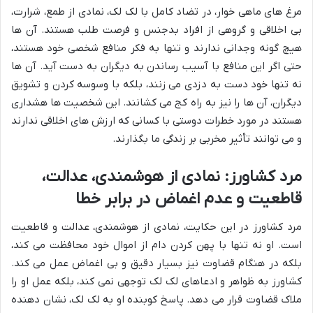
مرغ های ماهی خوار، در تضاد کامل با لک لک، نمادی از طمع، شرارت،
بی اخلاقی و گروهی از افراد بدجنس و فرصت طلب هستند. آن ها
هیچ گونه وجدانی ندارند و تنها به فکر منافع شخصی خود هستند،
حتی اگر این منافع با آسیب رساندن به دیگران به دست آید. آن ها
نه تنها خود دست به دزدی می زنند، بلکه با وسوسه کردن و تشویق
دیگران، آن ها را نیز به راه کج می کشانند. این شخصیت ها هشداری
هستند در مورد خطرات دوستی با کسانی که ارزش های اخلاقی ندارند
و می توانند تأثیر مخربی بر زندگی ما بگذارند.
مرد کشاورز: نمادی از هوشمندی، عدالت،
قاطعیت و عدم اغماض در برابر خطا
مرد کشاورز در این حکایت، نمادی از هوشمندی، عدالت و قاطعیت
است. او نه تنها با پهن کردن دام از اموال خود محافظت می کند،
بلکه در هنگام قضاوت نیز بسیار دقیق و بی اغماض عمل می کند.
کشاورز به ظواهر و ادعاهای لک لک توجهی نمی کند، بلکه عمل او را
ملاک قضاوت قرار می دهد. پاسخ کوبنده او به لک لک، نشان دهنده