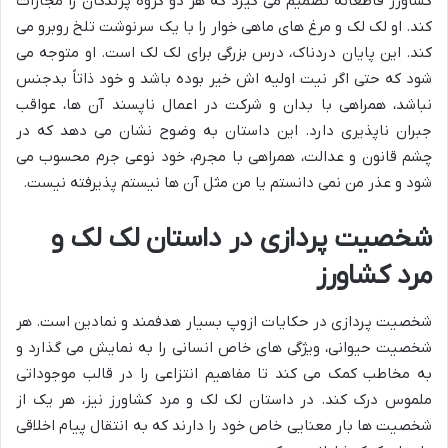
کشاورز قاطعانه تصمیم می گیرد که هر دو گروه پرندگان را مجازات
کند. او لک لک و مرغ های ماهی خوار را با یک سرنوشت تلخ روبرو می
کند. این پایان دردناک، درس بزرگی برای لک لک است. او متوجه می
شود که حتی اگر نیت اولیه اش خیر بوده باشد و خود ذاتاً بدجنس
نباشد، همراهی با بدان و شرکت در اعمال ناپسند آن ها، عواقب
جبران ناپذیری دارد. این داستان به وضوح نشان می دهد که در
چشم قانون و عدالت، همراهی با مجرم، خود نوعی جرم محسوب می
شود و عذر من نمی دانستم یا من مثل آن ها نیستم پذیرفته نیست.
شخصیت پردازی در داستان لک لک و
مرد کشاورز
شخصیت پردازی در حکایات ازوپ بسیار هدفمند و نمادین است. هر
شخصیت حیوانی، ویژگی های خاص انسانی را به نمایش می گذارد و
به مخاطب کمک می کند تا مفاهیم انتزاعی را در قالب موجوداتی
ملموس درک کند. در داستان لک لک و مرد کشاورز نیز، هر یک از
شخصیت ها بار معنایی خاص خود را دارند که به انتقال پیام اخلاقی