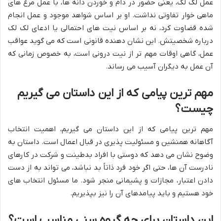
عمل لک لک، یعنی حضور در دام و خوردن دانه ها، با عمل مرغ های
ماهی خوار تفاوتی نداشت. او بر اساس شواهد موجود و عمل انجام
شده قضاوت کرد، نه بر اساس نیت های احتمالی یا ادعای لک لک
درباره شخصیتش. این نشان دهنده قانونی است که می گوید عواقب
عمل، گاهی اوقات مهم تر از نیت درونی است، به خصوص زمانی که
آن عمل به دیگران آسیب می رساند.
مهم ترین پیامی که از این داستان می گیریم
چیست؟
مهم ترین پیامی که از این داستان می گیریم، اهمیت انتخاب
آگاهانه همنشین و مسئولیت پذیری در قبال اعمال است. داستان به
وضوح نشان می دهد که دوستی با افراد بدطینت و شرکت در کارهای
نادرست آن ها، حتی اگر خود فرد ذاتاً بد نباشد، می تواند به از دست
دادن اعتبار، مجازات و پشیمانی منجر شود. ما مسئول انتخاب های
خود هستیم و باید پیامدهای آن را نیز بپذیریم.
این داستان برای چه گروه سنی مناسب است؟