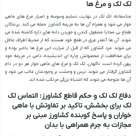
لک لک و مرغ ها
متاسفانه، لک لک در نهایت تسلیم وسوسه و اصرار مرغ های ماهی
خوار می شود و همراه آن ها به مزرعه کشاورز حمله می کند. پرندگان
طماع بی محابا مشغول کندن و خوردن دانه های تازه کاشته شده می
شوند. آن ها آنقدر غرق در طمع خود هستند که از محیط اطراف غافل
می شوند. مرد کشاورز که از قبل از شرارت این مرغ ها باخبر بوده و
برای محافظت از محصولش چاره ای اندیشیده، دامی در مزرعه خود
پهن کرده است. ناگهان، لک لک و مرغ های ماهی خوار هر دو در دام
کشاورز گرفتار می شوند. ترس و وحشت بر وجودشان غالب می شود و
آن ها متوجه می شوند که اشتباه بزرگی مرتکب شده اند.
دفاع لک لک و حکم قاطع کشاورز: التماس لک
لک برای بخشش، تاکید بر تفاوتش با ماهی
خواران و پاسخ کوبنده کشاورز مبنی بر
مجازات به جرم همراهی با بدان