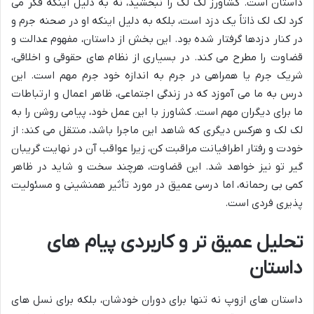
داستان است. کشاورز لک لک را نبخشید، نه به دلیل اینکه فکر می
کرد لک لک ذاتاً یک دزد است، بلکه به دلیل اینکه او در صحنه جرم و
در کنار دزدها گرفتار شده بود. این بخش از داستان، مفهوم عدالت و
قضاوت را مطرح می کند. در بسیاری از نظام های حقوقی و اخلاقی،
شریک جرم یا همراهی در جرم به اندازه خود جرم مهم است. این
درس به ما می آموزد که در زندگی اجتماعی، ظاهر اعمال و ارتباطات
ما برای دیگران مهم است. کشاورز با این عمل خود، پیامی روشن را به
لک لک و هرکس دیگری که شاهد این ماجرا باشد، منتقل می کند: از
خودت و رفتار اطرافیانت مراقبت کن، زیرا عواقب آن در نهایت گریبان
گیر تو نیز خواهد شد. این قضاوت، هرچند سخت و شاید در ظاهر
کمی بی رحمانه، اما درسی عمیق در مورد تأثیر همنشینی و مسئولیت
پذیری فردی است.
تحلیل عمیق تر و کاربردی پیام های
داستان
داستان های ازوپ نه تنها برای دوران خودشان، بلکه برای نسل های