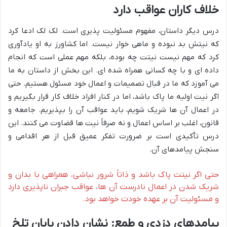
خلاف کاران عواقب دارد
درس دیگر داستان، مفهوم مسئولیت پذیری است. لک لک ادعا کرد
که نیتش بد نبوده و ماهی خوار نیست. اما کشاورز به او یادآوری
کرد که مهم نیست نیتت چه بوده، بلکه مهم عملی است که انجام
داده ای و با چه کسانی همراه شده ای. این بخش از داستان به ما
می آموزد که ما در قبال تصمیمات و اعمال خود مسئول هستیم. حتی
اگر نیت اولیه ما پاک باشد، اما در کنار افراد خلاف کار قرار بگیریم و
در اعمال آن ها شریک شویم، باید عواقب آن را بپذیریم. جامعه و
قانون، اغلب بر اساس اعمال و نه صرفاً نیت ها قضاوت می کنند. این
درس تأکیدی است بر ضرورت تفکر عمیق قبل از هر اقدامی و
سنجش پیامدهای آن.
حتی اگر نیتت پاک باشد و ذاتاً شرور نباشی، همراهی با بدان و
شریک شدن در اعمال نادرست آن ها، عواقب جبران ناپذیری دارد
و مسئولیت آن بر عهده خودت خواهد بود.
پیامدهای دزدی و طمع: نشان دادن پایان تلخ