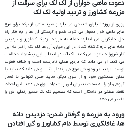
دعوت ماهی خواران از لک لک برای سرقت از
مزرعه کشاورز و تردید اولیه لک لک
روزی از روزها، باران شدیدی می بارد و صید ماهی از برکه برای مرغ
های ماهی خوار دشوار می شود. طمع و گرسنگی آن ها را به فکر راه
حل جایگزین می اندازد: حمله به مزرعه نزدیک کشاورز و دزدیدن
دانه های تازه کاشته شده. در این میان، آن ها لک لک را نیز به این
کار شرورانه دعوت می کنند. لک لک در ابتدا با این پیشنهاد مخالفت
می کند. او می داند که دزدی عملی نادرست است و خلاف فطرت
اوست. تردید در وجودش موج می زند؛ از یک سو می داند که نباید با
بدان همنشین شود و از سوی دیگر، شاید حس تنهایی یا فشار
گروهی، او را به سمت پذیرش این پیشنهاد سوق می دهد. این لحظه،
نقطه عطفی در داستان است که تصمیم لک لک مسیر زندگی اش را
تغییر می دهد.
ورود به مزرعه و گرفتار شدن: دزدیدن دانه
ها، غافلگیری توسط دام کشاورز و گیر افتادن