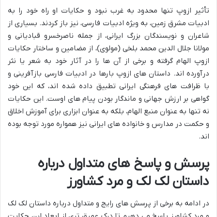
تأثیر ازوپ تنها محدود به غرب نبود و حکایات او راه خود را به
ادبیات مشرق زمین، به ویژه ادبیات فارسی، نیز باز کردند. بسیاری از
شاعران و نویسندگان بزرگ ایرانی، از جمله ناصرخسرو قبادیانی و
مولانا جلال الدین محمد بلخی (مولوی)، از مضامین و ساختار حکایات
ازوپ الهام گرفته و برخی از آن ها را در آثار خود به شعر یا نثر
درآورده اند. داستان های ازوپ بارها در ادبیات فارسی بازآفرینی و
با ظرافت های فرهنگی ایرانی تطبیق داده شده اند، که این خود
گواهی بر ارزش جهانی و ماندگار بودن پیام های اوست. این حکایات
نه تنها به عنوان منبع الهام، بلکه به عنوان ابزاری برای آموزش اخلاق
و حکمت در مدارس و خانواده های ایرانی نیز همواره مورد توجه بوده
اند.
پرسش و پاسخ های متداول درباره
داستان لک لک و مرد کشاورز
در ادامه به برخی از پرسش های رایج و متداول درباره داستان لک لک
و مرد کشاورز پاسخ می دهیم تا درک عمیق تری از ابعاد این حکایت