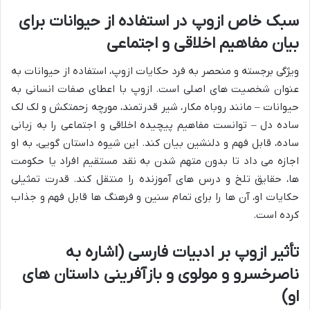
سبک خاص ازوپ در استفاده از حیوانات برای
بیان مفاهیم اخلاقی و اجتماعی
ویژگی برجسته و منحصر به فرد حکایات ازوپ، استفاده از حیوانات به
عنوان شخصیت های اصلی است. ازوپ با اعطای صفات انسانی به
حیوانات – مانند روباه مکار، شیر قدرتمند، مورچه زحمتکش و لک لک
ساده دل – توانست مفاهیم پیچیده اخلاقی و اجتماعی را به زبانی
ساده، قابل فهم و دلنشین بیان کند. این شیوه داستان گویی، به او
اجازه می داد تا بدون متهم شدن به نقد مستقیم افراد یا حکومت
ها، حقایق تلخ و درس های آموزنده را منتقل کند. قدرت تمثیلی
حکایات او، آن ها را برای تمام سنین و فرهنگ ها قابل فهم و جذاب
کرده است.
تأثیر ازوپ بر ادبیات فارسی (اشاره به
ناصرخسرو و مولوی و بازآفرینی داستان های
او)