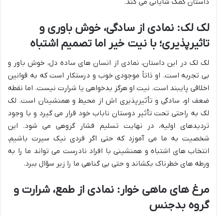
داستان کمک شایانی می کند.
لک لک: نمادی از سادگی، خوش باوری و
تاثیرپذیری؛ با نیت خیر اما تصمیم اشتباه
لک لک در این داستان، نمادی از انسان های ساده دل، خوش باور و
بی تجربه است. او ذاتاً موجودی خوب و درستکار است که به قوانین
اخلاقی پایبند است. نیت او هرگز بدخواهی یا شرارت نیست. اما نقطه
ضعف او، سادگی و تأثیرپذیری اش از محیط و همنشینان است. لک
لک به راحتی تحت تأثیر دوستان ناباب خود قرار می گیرد و با وجود
تردیدهای اولیه، در نهایت تسلیم فشار گروهی می شود. این
شخصیت به ما می آموزد که حتی اگر فردی نیک سیرت باشیم،
انتخاب های اشتباه و همنشینی با افراد نادرست می تواند ما را به
ورطه های خطرناک بکشاند و حتی بی گناهی ما را زیر سؤال ببرد.
مرغ های ماهی خوار: نمادی از طمع، شرارت و
گروه بدجنس