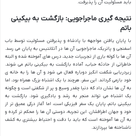
باید مسئولیت آن را پذیرفت.
نتیجه گیری ماجراجویی: بازگشت به بیکینی
باتم
با پایان یافتن مواجهه با پادشاه و پذیرفتن مسئولیت توسط باب
اسفنجی و پاتریک، ماجراجویی آن ها در آتلانتیس به پایان می رسد.
آن ها با کوله باری از تجربیات جدید، درس های آموخته شده و البته
خاطراتی از حادثه حباب، آماده بازگشت به بیکینی باتم می شوند.
زیردریایی شگفت انگیز دوباره فعال می شود و آن ها را به خانه ی
خود بازمی گرداند. این سفر، هرچند با یک اشتباه بزرگ همراه بود، اما
به آن ها نشان داد که دنیا چقدر وسیع و پر از شگفتی است و چگونه
یک اشتباه می تواند منجر به رشد و یادگیری شود. بازگشت به
بیکینی باتم، پایان یک سفر فیزیکی است، اما آغاز درکی عمیق تر از
خود و جهان اطرافشان. این تجربه، دوستی آن ها را محکم تر کرده و
به آن ها آموخته است که باید با دقت و احتیاط بیشتری به کشف
ناشناخته ها بپردازند.