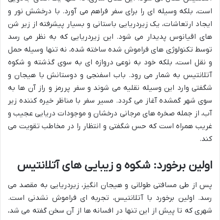
است، بلکه وسیله ای را برای سفر فراهم می آورد. با درخشش نور و
ایجاد ارتعاشات، یک زیردریایی باستانی و بسیار پیشرفته از زیر شن
های اقیانوس پدیدار می شود. این زیردریایی که به نظر می رسد
توسط تکنولوژی های فراموش شده ساخته شده، نه تنها وسیله حمل
و نقل است، بلکه خود به نوعی دروازه ای به سوی گذشته و شکوه
آتلانتیس به شمار می رود. باب اسفنجی و دوستانش با هیجان و
شگفتی وارد این وسیله نقلیه می شوند و سفر پررمز و راز آن ها به
سوی شهر گمشده آغاز می گردد. مسیر سفر با مناظر خیره کننده زیر
آب، از جمله صخره های مرجانی درخشان و موجودات دریایی عجیب و
غریب همراه است که حس شگفتی و انتظار را در مخاطب تقویت می
کند.
اولین برخورد: شکوه و زیبایی های آتلانتیس
پس از طی مسافتی طولانی و هیجان انگیز، زیردریایی به مقصد می
رسد. اولین برخورد با آتلانتیس، تجربه ای فراموش نشدنی است.
شهری که تا پیش از این تنها در افسانه ها از آن سخن گفته می شد،