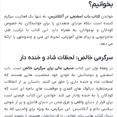
بخوانیم؟
خواندن
کتاب باب اسفنجی در آتلانتیس
، نه تنها یک فعالیت سرگرم
کننده است، بلکه مزایای متعددی را برای خوانندگان، به خصوص
کودکان و نوجوانان، به همراه دارد. این کتاب با ترکیب طنز،
ماجراجویی و پیام های آموزشی، تجربه ای غنی و چندوجهی را ارائه
می دهد.
سرگرمی خالص: لحظات شاد و خنده دار
در وهله اول، این کتاب
منبعی عالی برای سرگرمی خالص
است. باب
اسفنجی و دوستانش به خودی خود شخصیت هایی هستند که
لحظات شاد و خنده داری را خلق می کنند. داستان پر از اتفاقات
غیرمنتظره، دیالوگ های کمدی و موقعیت های بامزه ای است که
کودکان را به خنده وادار می کند. خواندن این کتاب، فرصتی است
برای فرار از دنیای واقعی و غرق شدن در دنیای فانتزی و پر از شوخی
بیکینی باتم و آتلانتیس. این سرگرمی، به ویژه برای والدینی که به
دنبال کتاب هایی برای خواندن با فرزندانشان هستند، ارزشمند است،