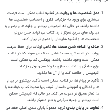
می توانند شامل موارد زیر باشند:
عمق شخصیت ها و روایت در کتاب:
کتاب ممکن است فرصت
بیشتری برای ورود به جزئیات فکری و احساسی شخصیت ها
داشته باشد. در حالی که انیمیشن بیشتر بر جلوه های بصری و
دیالوگ های سریع تمرکز دارد، کتاب می تواند حس درونی
شخصیت ها و انگیزه هایشان را عمیق تر بیان کند.
حذف یا اضافه شدن صحنه ها:
گاهی اوقات برای حفظ سرعت
روایت در انیمیشن، صحنه هایی حذف می شوند که در کتاب
ممکن است وجود داشته باشند. برعکس، کتاب ممکن است
برای سادگی و متناسب سازی با رده سنی، برخی جزئیات
انیمیشن را خلاصه کند یا از آن ها بگذرد.
تأکید بر پیام ها:
در کتاب، ممکن است تأکید بیشتری بر پیام
های اخلاقی و آموزشی داستان شود، زیرا محیط کتاب خواننده را
به تفکر عمیق تر دعوت می کند. در حالی که انیمیشن ممکن
است بیشتر بر جنبه سرگرمی و طنز متمرکز باشد.
تفاوت در پایان بندی:
گرچه معمولاً پایان بندی اصلی حفظ می