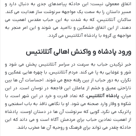
اتفاق معمولی نیست؛ این حادثه پیامدهای جدی به دنبال دارد و
مسیر داستان را به سمت یک مواجهه سرنوشت ساز هدایت می کند.
ساکنان آتلانتیس، که به شدت به این حباب مقدس اهمیت می
دهند، از این اتفاق خشمگین و ناامید می شوند و این امر منجر به
مواجهه ی گروه با پادشاه آتلانتیس می گردد.
ورود پادشاه و واکنش اهالی آتلانتیس
خبر ترکیدن حباب به سرعت در سراسر آتلانتیس پخش می شود و
شور و غوغایی به پا می کند. مردم آتلانتیس، با چهره هایی غمگین و
نگران، به دور حباب از بین رفته جمع می شوند. احساسات آن ها بین
ناراحتی عمیق و خشم از عاملان این فاجعه در نوسان است. در این
میان،
پادشاه آتلانتیس
، که نماد قدرت و خرد در این شهر است، با
شکوه و وقار وارد صحنه می شود. او با نگاهی نافذ به باب اسفنجی و
پاتریک می نگرد، گویی که سرنوشت آن ها در دستان اوست. پادشاه
از اهمیت نمادین حباب برای مردمش آگاه است و می داند که این
حادثه چقدر می تواند برای فرهنگ و روحیه آن ها مخرب باشد.