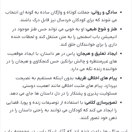
سادگی و روانی:
جملات کوتاه و واژگان ساده به گونه ای انتخاب
می شوند که برای کودکان خردسال نیز قابل درک باشند.
طنز و شوخ طبعی:
او به خوبی می تواند حس طنز موجود در
انیمیشن باب اسفنجی را به متن منتقل کند و لحظات خنده
داری را برای خوانندگان خلق کند.
ایجاد تعلیق و هیجان:
پاس در هر داستان، با ایجاد موقعیت
های غیرمنتظره و چالش برانگیز، حس کنجکاوی و هیجان را در
خواننده زنده نگه می دارد.
پیام های اخلاقی ظریف:
بدون اینکه مستقیم به نصیحت
بپردازد، پیام های مثبت اخلاقی مانند اهمیت دوستی،
مسئولیت پذیری و پشتکار را در دل داستان ها جای می دهد.
تصویرسازی کلامی:
با استفاده از توصیفات زنده و پویا، فضایی
را ایجاد می کند که کودکان می توانند به راحتی داستان را در
ذهن خود تصور کنند.
این ویژگی ها باعث شده اند که آثار اریکا پاس در مجموعه باب