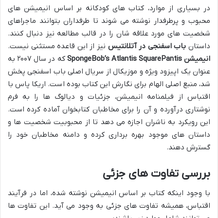
در بسیاری از موارد، کتاب های کودکانه بر اساس انیمیشن های
محبوب و پرطرفدار نوشته می شوند تا طرفداران بتوانند ماجراهای
شخصیت های مورد علاقه شان را در قالب مطالعه نیز دنبال کنند.
داستان
باب اسفنجی در آتلانتیس
نیز از این قاعده مستثنی نیست.
انیمیشن SpongeBob’s Atlantis SquarePantis
که در سال ۲۰۰۷ به
عنوان یک اپیزود ویژه و موزیکال از سریال اصلی باب اسفنجی پخش
شد، منبع اصلی الهام برای نگارش این کتاب بوده است. اریکا پاس با
اقتباس از فیلمنامه انیمیشن، جزئیات و دیالوگ ها را به فرم
نوشتاری درآورده و آن را برای مخاطبان کتابخوان آماده کرده است.
این رویکرد به ناشران اجازه می دهد تا از محبوبیت شخصیت ها و
داستان های موجود بهره برداری کرده و دامنه مخاطبان خود را
گسترش دهند.
بررسی تفاوت های جزئی
با وجود اینکه کتاب بر اساس انیمیشن نوشته شده، اما در فرآیند
اقتباس، همیشه تفاوت های جزئی به وجود می آید. این تفاوت ها