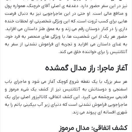
نیز در این سفر حضور دارد. دغدغه ی اصلی آقای خرچنگ، همواره پول
و منافع مالی است. او حتی در این ماجراجویی نیز به دنبال فرصت
هایی برای کسب ثروت است، که این ویژگی شخصیتی او، لحظات خنده
داری را در کنار دوستان رقم می زند و به عمق طنز داستان می افزاید.
حضور هر یک از این شخصیت ها، با ویژگی های منحصر به فرد خود،
به غنای داستان می افزاید و تجربه ای فراموش نشدنی از سفر به
آتلانتیس را برای خواننده خلق می کند.
آغاز ماجرا: راز مدال گمشده
هر سفر بزرگ با یک نقطه شروع کوچک آغاز می شود و ماجرای باب
اسفنجی و دوستانش به آتلانتیس نیز از کشف یک شیء مرموز و
قدیمی سرچشمه می گیرد. این کشف اتفاقی، کاتالیزور اصلی برای یک
ماجراجویی فراموش نشدنی است که دنیای زیر آب بیکینی باتم را به
شهری افسانه ای پیوند می زند.
کشف اتفاقی: مدال مرموز