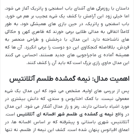
داستان با روزمرگی های آشنای باب اسفنجی و پاتریک آغاز می شود،
اما خیلی زود این آرامش با کشف یک شیء عجیب بر هم می خورد.
باب اسفنجی و پاتریک، در حین بازی های همیشگی خود، به طور
کاملاً اتفاقی به مدالی طلایی برمی خورند که ظاهری کهن و حکاکی
های ناشناخته دارد. این مدال، با درخشش و طراحی منحصر به
فردش، بلافاصله کنجکاوی این دو دوست را برمی انگیزد. آن ها که
همیشه آماده ی ماجراجویی های جدید هستند، احساس می کنند
این مدال حاوی رازی بزرگ است که باید آن را کشف کنند.
اهمیت مدال: نیمه گمشده طلسم آتلانتیس
پس از بررسی های اولیه، مشخص می شود که این مدال یک شیء
معمولی نیست. با کمک اختاپوس و سندی، که دانش بیشتری در
مورد اشیاء باستانی دارند، رمز و راز مدال آشکار می شود. این مدال
در واقع
نیمه ی گمشده ی طلسم شهر افسانه ای آتلانتیس
است.
آتلانتیس، شهری باستانی و پیشرفته که بر اساس افسانه ها، در
اعماق اقیانوس پنهان شده است. کشف این نیمه از طلسم، نه تنها