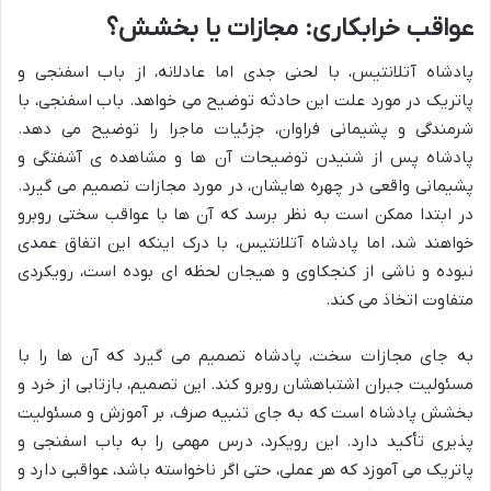
عواقب خرابکاری: مجازات یا بخشش؟
پادشاه آتلانتیس، با لحنی جدی اما عادلانه، از باب اسفنجی و
پاتریک در مورد علت این حادثه توضیح می خواهد. باب اسفنجی، با
شرمندگی و پشیمانی فراوان، جزئیات ماجرا را توضیح می دهد.
پادشاه پس از شنیدن توضیحات آن ها و مشاهده ی آشفتگی و
پشیمانی واقعی در چهره هایشان، در مورد مجازات تصمیم می گیرد.
در ابتدا ممکن است به نظر برسد که آن ها با عواقب سختی روبرو
خواهند شد، اما پادشاه آتلانتیس، با درک اینکه این اتفاق عمدی
نبوده و ناشی از کنجکاوی و هیجان لحظه ای بوده است، رویکردی
متفاوت اتخاذ می کند.
به جای مجازات سخت، پادشاه تصمیم می گیرد که آن ها را با
مسئولیت جبران اشتباهشان روبرو کند. این تصمیم، بازتابی از خرد و
بخشش پادشاه است که به جای تنبیه صرف، بر آموزش و مسئولیت
پذیری تأکید دارد. این رویکرد، درس مهمی را به باب اسفنجی و
پاتریک می آموزد که هر عملی، حتی اگر ناخواسته باشد، عواقبی دارد و