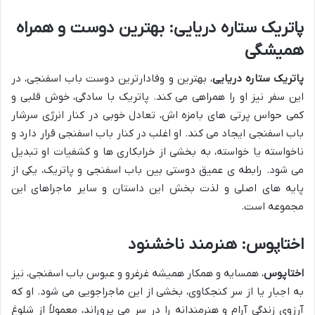
پاتریک ستاره دریایی: بهترین دوست و همراه
همیشگی
پاتریک ستاره دریایی
، بهترین و وفادارترین دوست باب اسفنجی، در
این سفر نیز او را همراهی می کند. پاتریک با سادگی، خوش قلبی و
کمی حواس پرتی های بامزه اش، تعادل خوبی در کنار انرژی سرشار
باب اسفنجی ایجاد می کند. او اغلب در کنار باب اسفنجی قرار دارد و
ناخواسته یا خواسته، به بخشی از خرابکاری ها و کشفیات او تبدیل
می شود. رابطه ی عمیق دوستی بین باب اسفنجی و پاتریک، یکی از
پایه های اصلی و لذت بخش این داستان و سایر ماجراهای این
مجموعه است.
اختاپوس: هنرمند ناخشنود
اختاپوس
، همسایه و همکار همیشه غرغرو و عبوس باب اسفنجی، نیز
به اجبار یا از سر کنجکاوی، بخشی از این ماجراجویی می شود. او که
آرزوی زندگی آرام و هنرمندانه را در سر می پروراند، معمولاً از شلوغ