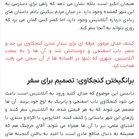
هیجان انگیز است، بلکه نشان می دهد که راهی برای دسترسی به
این شهر گمشده وجود دارد. در میان مردم بیکینی باتم، داستان های
زیادی درباره آتلانتیس وجود دارد، اما کمتر کسی گمان می برد که
روزی بتواند به آنجا سفر کند.
کشف مدال مرموز، جرقه ای برای بیدار شدن کنجکاوی بی حد و
حصر باب اسفنجی و دوستانش شد و آن ها را به سمت
آتلانتیس، شهری که تنها در افسانه ها از آن سخن می رفت،
هدایت کرد.
برانگیختن کنجکاوی: تصمیم برای سفر
دانستن این موضوع که مدال، کلید ورود به آتلانتیس است، باعث
می شود کنجکاوی باب اسفنجی و پاتریک به اوج خود برسد. آن ها
مصمم می شوند که به هر قیمتی شده، به آتلانتیس سفر کنند و
رازهای این شهر باستانی را کشف کنند. اختاپوس، با اکراه و سندی، با
اشتیاق علمی، نیز با آن ها همراه می شوند. آقای خرچنگ هم که
همیشه به دنبال منافع مادی است، با امید به یافتن گنجینه های