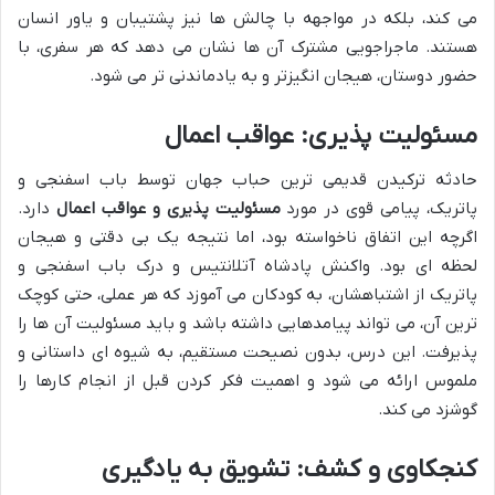
می کند، بلکه در مواجهه با چالش ها نیز پشتیبان و یاور انسان
هستند. ماجراجویی مشترک آن ها نشان می دهد که هر سفری، با
حضور دوستان، هیجان انگیزتر و به یادماندنی تر می شود.
مسئولیت پذیری: عواقب اعمال
حادثه ترکیدن قدیمی ترین حباب جهان توسط باب اسفنجی و
پاتریک، پیامی قوی در مورد
مسئولیت پذیری و عواقب اعمال
دارد.
اگرچه این اتفاق ناخواسته بود، اما نتیجه یک بی دقتی و هیجان
لحظه ای بود. واکنش پادشاه آتلانتیس و درک باب اسفنجی و
پاتریک از اشتباهشان، به کودکان می آموزد که هر عملی، حتی کوچک
ترین آن، می تواند پیامدهایی داشته باشد و باید مسئولیت آن ها را
پذیرفت. این درس، بدون نصیحت مستقیم، به شیوه ای داستانی و
ملموس ارائه می شود و اهمیت فکر کردن قبل از انجام کارها را
گوشزد می کند.
کنجکاوی و کشف: تشویق به یادگیری