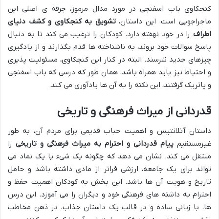
کنجکاوی باب اسفنجی در مورد مدال مرموز، جرقه ی اصلی این
ماجراجویی است. این داستان،
تشویق به کنجکاوی و کشف دنیای
اطراف
را در خود نهفته دارد. کودکان را ترغیب می کند تا به دنبال
پاسخ سوالات خود بروند، به ناشناخته ها قدم بگذارند و از یادگیری
چیزهای جدید نترسند. البته در کنار این کنجکاوی، مسئولیت پذیری
و احتیاط نیز باید همراه باشد، همان طور که درسی که باب اسفنجی
و پاتریک گرفتند، این نکته را به آن ها یادآوری می کند.
قدردانی از میراث فرهنگی و تاریخی
داستان آتلانتیس و اهمیت حباب قدیمی برای مردم آن، به طور
غیرمستقیم
پیام قدردانی و احترام به میراث فرهنگی و تاریخی
را
منتقل می کند. نشان می دهد که چگونه یک شیء یا یک نماد می
تواند برای یک جامعه، ارزشی فراتر از مادی داشته باشد و حامل
تاریخ و هویت آن ها باشد. این بخش به کودکان اهمیت حفظ و
احترام به داشته های فرهنگی خود و دیگران را می آموزد. این درس
ها، با زبانی ساده و در قالب یک داستان جذاب، در ذهن مخاطب