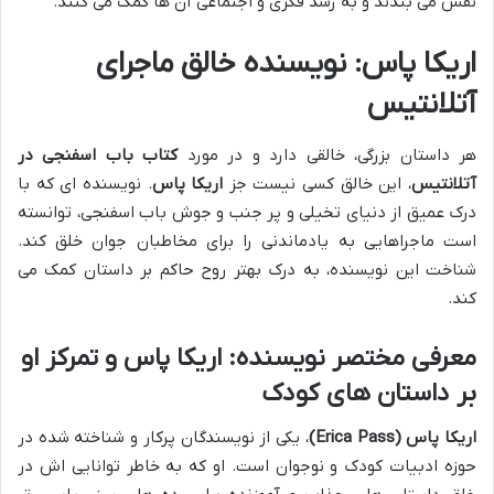
نقش می بندند و به رشد فکری و اجتماعی آن ها کمک می کنند.
اریکا پاس: نویسنده خالق ماجرای
آتلانتیس
هر داستان بزرگی، خالقی دارد و در مورد
کتاب باب اسفنجی در
آتلانتیس
، این خالق کسی نیست جز
اریکا پاس
. نویسنده ای که با
درک عمیق از دنیای تخیلی و پر جنب و جوش باب اسفنجی، توانسته
است ماجراهایی به یادماندنی را برای مخاطبان جوان خلق کند.
شناخت این نویسنده، به درک بهتر روح حاکم بر داستان کمک می
کند.
معرفی مختصر نویسنده: اریکا پاس و تمرکز او
بر داستان های کودک
اریکا پاس (Erica Pass)
، یکی از نویسندگان پرکار و شناخته شده در
حوزه ادبیات کودک و نوجوان است. او که به خاطر توانایی اش در