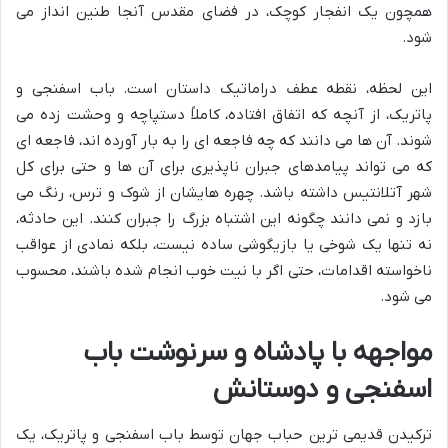
همچون یک انفجار کوچک، در فضای مقدس آنجا طنین انداز می
شود.
این لحظه، نقطه عطف دراماتیک داستان است. باب اسفنجی و
پاتریک، از آنچه که اتفاق افتاده، کاملاً دستپاچه و وحشت زده می
شوند. آن ها می دانند که چه فاجعه ای را به بار آورده اند، فاجعه ای
که می تواند پیامدهای جبران ناپذیری برای آن ها و حتی برای کل
شهر آتلانتیس داشته باشد. چهره هایشان از شوک و ترس، رنگ می
بازد و نمی دانند چگونه این اشتباه بزرگ را جبران کنند. این حادثه،
نه تنها یک شوخی یا بازیگوشی ساده نیست، بلکه نمادی از عواقب
ناخواسته اقدامات، حتی اگر با نیت خوب انجام شده باشند، محسوب
می شود.
مواجهه با پادشاه و سرنوشت باب
اسفنجی و دوستانش
ترکیدن قدیمی ترین حباب جهان توسط باب اسفنجی و پاتریک، یک