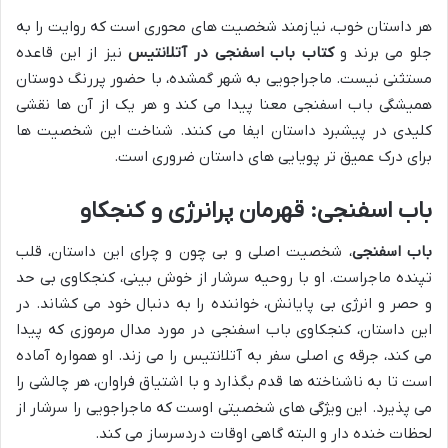
هر داستان خوب، نیازمند شخصیت های محوری است که روایت را به
جلو می برند و
کتاب باب اسفنجی در آتلانتیس
نیز از این قاعده
مستثنی نیست. ماجراجویی به شهر گمشده، با حضور پررنگ دوستان
همیشگی باب اسفنجی معنا پیدا می کند و هر یک از آن ها نقشی
کلیدی در پیشبرد داستان ایفا می کنند. شناخت این شخصیت ها
برای درک عمیق تر پویایی های داستان ضروری است.
باب اسفنجی: قهرمان پرانرژی و کنجکاو
باب اسفنجی
، شخصیت اصلی و بی چون و چرای این داستان، قلب
تپنده ماجراست. او با روحیه سرشار از خوش بینی، کنجکاوی بی حد
و حصر و انرژی بی پایانش، خواننده را به دنبال خود می کشاند. در
این داستان، کنجکاوی باب اسفنجی در مورد مدال مرموزی که پیدا
می کند، جرقه ی اصلی سفر به آتلانتیس را می زند. او همواره آماده
است تا به ناشناخته ها قدم بگذارد و با اشتیاق فراوان، هر چالشی را
می پذیرد. این ویژگی های شخصیتی اوست که ماجراجویی را سرشار از
لحظات خنده دار و البته گاهی اوقات دردسرساز می کند.