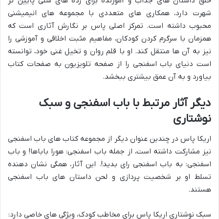
خلق داستان های جذاب و آموزنده برای رده های سنی پایین تر
شهرت دارد، همکاری های متعددی با مجموعه های انیمیشنی
محبوب داشته است. تمرکز اصلی پاس بر نگارش آثاری است که
همزمان با سرگرم کردن کودکان، مفاهیم مثبت اخلاقی و آموزشی را
نیز به آن ها منتقل کند. او با قلم روان و تخیل غنی خود، توانسته
است دنیای باب اسفنجی را از صفحه تلویزیون به صفحات کتاب
بیاورد و به آن عمق بیشتری ببخشد.
دیگر آثار مرتبط با باب اسفنجی و سبک
نوشتاری
اریکا پاس در چندین عنوان دیگر از مجموعه کتاب های باب اسفنجی
نیز مشارکت داشته است، از جمله باب اسفنجی: هورا باباها! و باب
اسفنجی: به باب اسفنجی رای بدید!. این آثار، همگی نشان دهنده
تسلط او بر شخصیت پردازی و لحن داستان های باب اسفنجی
هستند.
سبک نوشتاری اریکا پاس برای مخاطب کودک، ویژگی های خاصی دارد: