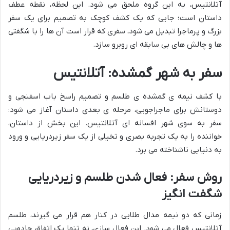
آتلانتیس، به این گروه ملحق می شود. این لحظه، نقطه عطف
داستان است؛ جایی که یک کشف کوچک به تصمیم برای یک سفر
بزرگ و پرماجرا تبدیل می شود، سفری که قرار است آن ها را با شگفتی
ها و چالش های بی سابقه ای روبرو سازد.
سفر به شهر گمشده: آتلانتیس
با کشف نیمه ی گمشده ی طلسم و تصمیم راسخ باب اسفنجی و
دوستانش برای ماجراجویی، مرحله ی بعدی داستان آغاز می شود:
سفر به سوی شهر افسانه ای آتلانتیس. این بخش از داستان،
خواننده را به یک تجربه بصری و تخیلی از یک سفر زیردریایی و ورود
به دنیایی ناشناخته می برد.
روش سفر: فعال شدن طلسم و زیردریایی
شگفت انگیز
زمانی که دو نیمه مدال طلایی در کنار هم قرار می گیرند، طلسم
آتلانتیس فعال می شود. این فعال سازی، نه تنها یک اتفاق جادویی