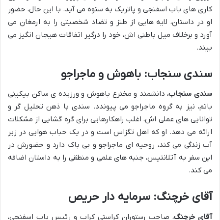
کاری های باب اسفنجی و پاتریک به ستوه می آید. با این حال، حضور
او در داستان، لایه هایی از طنز و تضاد شخصیتی را به ارمغان می
آورد و برخلاف میل باطنی اش، خود را درگیر اتفاقات هیجان انگیز می
بیند.
سندی سنجاب: باهوش و ماجراجو
سندی سنجاب
، دانشمند و مخترع باهوش و ورزیده ی ساکن بیکینی
باتم، نیز به گروه ماجراجو می پیوندد. سندی با ذهن تحلیل گر و
توانایی های عملی اش، اغلب راهکارهایی برای گره گشایی از مشکلات
ارائه می دهد. او که اهل تگزاس است و در یک حباب هوایی در زیر
آب زندگی می کند، روحیه ای ماجراجو و بی باک دارد و حضورش در
این سفر به آتلانتیس، جنبه های علمی و منطقی را به داستان اضافه
می کند.
آقای خرچنگ: سرمایه دار حریص
آقای خرچنگ
، صاحب رستوران کراستی کراب و رئیس باب اسفنجی،