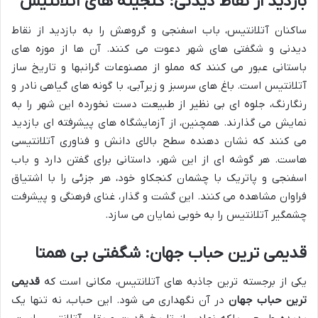
بازدید از نقاط دیدنی: گنجینه های آتلانتیس
ساکنان آتلانتیس، باب اسفنجی و گروهش را به بازدید از نقاط
دیدنی و شگفتی های شهر دعوت می کنند. آن ها از موزه های
باستانی عبور می کنند که مملو از مصنوعات گرانبها و تاریخ ساز
آتلانتیس است. باغ های سرسبز و زیرآبی، با گونه های گیاهی نادر و
رنگارنگ، جلوه ای بی نظیر از طبیعت دست نخورده این شهر را به
نمایش می گذارند. همچنین، از آزمایشگاه های پیشرفته ای بازدید
می کنند که نشان دهنده سطح بالای دانش و فناوری آتلانتیسی
هاست. هر گوشه ای از این شهر، داستانی برای گفتن دارد و باب
اسفنجی و پاتریک با چشمان کنجکاو خود، هر جزئی را با اشتیاق
فراوان مشاهده می کنند. این گشت و گذار، غنای فرهنگی و پیشرفت
چشمگیر آتلانتیس را به خوبی نمایان می سازد.
قدیمی ترین حباب جهان: شگفتی بی همتا
یکی از برجسته ترین جاذبه های آتلانتیس، مکانی است که
قدیمی
ترین حباب جهان
در آن نگهداری می شود. این حباب، نه تنها یک