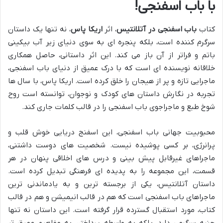
با باب اسفنجی!
کتاب
باب اسفنجی در آتلانتیس
، اثر
اریکا پاس
، نه تنها یک داستان
سرگرم کننده است، بلکه پنجره ای به سوی دنیای زیر آب بیکینی
باتم و فراتر از آن باز می کند. این اثر داستانی، حاصل همکاری
خلاقانه نویسنده ای است که با درک عمیق از دنیای باب اسفنجی،
ماجرایی تازه و پر از هیجان را خلق کرده است. اریکا پاس، با سال ها
تجربه در نگارش داستان های کودک و نوجوان، توانسته است روح
شوخ طبع و ماجراجوی باب اسفنجی را در قالب کلمات جاری کند.
محبوبیت جهانی باب اسفنجی، این اسفنج دریایی خوش قلب و
پرانرژی، بر کسی پوشیده نیست. شخصیت های دوست داشتنی،
ماجراهای غیرقابل پیش بینی و درس های اخلاقی پنهان در هر
قسمت، این مجموعه را به پدیده ای فرهنگی تبدیل کرده است.
داستان آتلانتیس، یکی از برجسته ترین و به یادماندنی ترین
ماجراهای باب اسفنجی است که هم در قالب انیمیشن و هم در قالب
کتاب، مورد استقبال گسترده قرار گرفته است. این داستان نه تنها
جنبه سرگرمی دارد، بلکه به واسطه پرداختن به مفاهیم عمیق تر