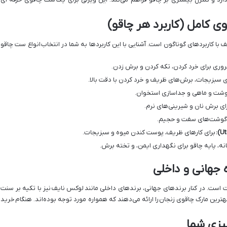
 کامل (کاربرد هر چاقو)
ا کاربردهای گوناگون است. آشنایی با این کاربردها به شما در انتخاب
انواع ست چاقو
روری برای خرد کردن، تکه کردن و برش زدن.
 سبزیجات، برش‌های ظریف و خرد کردن با دقت بالا.
وشت و ماهی و جداسازی استخوان.
برای برش نان و شیرینی‌های نرم.
و گوشت‌های سفت و حجیم.
برای کارهای ظریف، پوست کندن میوه و سبزیجات.
ه، پایه چاقو برای نگهداری ایمن، و تخته برش.
 جهانی و داخلی
 است. در کنار برندهای جهانی، برندهای داخلی مانند
لوکس نایف
نیز با تکیه بر سنت
هترین مارک چاقوی زنجان
را ارائه می‌دهند که همواره مورد توجه بوده‌اند. هنگام
خرید
پزی شما