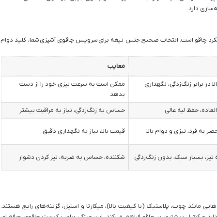
‌سازی دارد.
کرد چاقو است. انتخاب صحیح جنس تیغه برای
سرویس چاقوی آشپزی
شما، کلید دوام
معایب
ا در برابر زنگ‌زدگی، نگهداری
ممکن است به سرعت تیزی خود را از دست
بدهد
لعاده، حفظ لبه عالی
حساس به زنگ‌زدگی، نیاز به مراقبت بیشتر
صر به فرد، تیزی و دوام بالا
قیمت بالا، نیاز به نگهداری دقیق
 تیز، بسیار سبک، بدون زنگ‌زدگی
شکننده، حساس به ضربه، تیز کردن دشوار
ی مانند چوب، پلاستیک (با کیفیت بالا)، میکارتا و استیل، گزینه‌های رایج هستند.
 و کنترل بیشتری بر چاقو فراهم می‌کند. این ویژگی برای یک
ست چاقوی حرفه ای