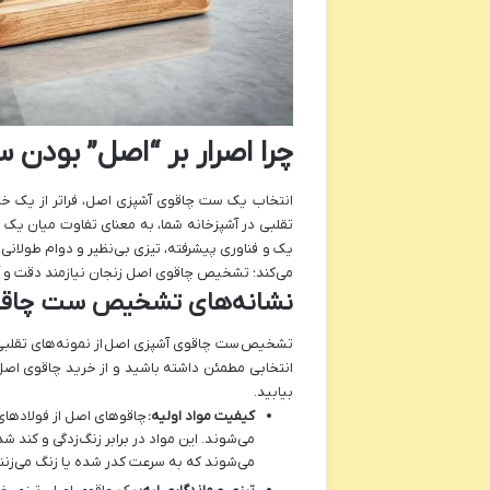
چرا اصرار بر “اصل” بودن
انتخاب یک ست چاقوی آشپزی اصل، فراتر از یک خری
تقلبی در آشپزخانه شما، به معنای تفاوت میان یک 
یک و فناوری پیشرفته، تیزی بی‌نظیر و دوام طولانی
می‌کند؛ تشخیص چاقوی اصل زنجان نیازمند دقت و 
نشانه‌های تشخیص ست چاقوی
تشخیص
ست چاقوی آشپزی اصل
از نمونه‌های تقلبی
انتخابی مطمئن داشته باشید و از خرید چاقوی اصل 
بیابید.
کیفیت مواد اولیه:
چاقوهای اصل از فولادهای
می‌شوند. این مواد در برابر زنگ‌زدگی و کند ش
می‌شوند که به سرعت کدر شده یا زنگ می‌زنند