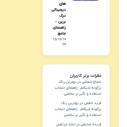
های
دیجیتالی
درک
برین –
راهنمای
جامع
15/10/14
04
نظرات برتر کاربران
شجاع شعاعی
در
بهترین رنگ
رژگونه شیگلم : راهنمای انتخاب
استفاده و تأثیر بر سلامتی
فرید ناظمی
در
بهترین رنگ
رژگونه شیگلم : راهنمای انتخاب
استفاده و تأثیر بر سلامتی
فریده ضابطی
در
اجاره جرثقیل