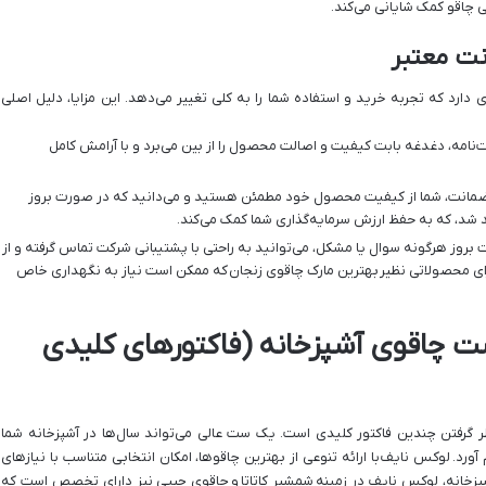
ی چاقو کمک شایانی می‌کند.
نت معتبر
ارد که تجربه خرید و استفاده شما را به کلی تغییر می‌دهد. این مزایا، دلیل اصلی
نامه، دغدغه بابت کیفیت و اصالت محصول را از بین می‌برد و با آرامش کامل
ضمانت، شما از کیفیت محصول خود مطمئن هستید و می‌دانید که در صورت بروز
د، که به حفظ ارزش سرمایه‌گذاری شما کمک می‌کند.
بروز هرگونه سوال یا مشکل، می‌توانید به راحتی با پشتیبانی شرکت تماس گرفته و از
ای محصولاتی نظیر
بهترین مارک چاقوی زنجان
که ممکن است نیاز به نگهداری خاص
ت چاقوی آشپزخانه (فاکتورهای کلیدی
ظر گرفتن چندین فاکتور کلیدی است. یک ست عالی می‌تواند سال‌ها در آشپزخانه شما
آورد.
لوکس نایف
با ارائه تنوعی از بهترین چاقوها، امکان انتخابی متناسب با نیازهای
شپزخانه، لوکس نایف در زمینه
شمشیر کاتاتا
و
چاقوی جیبی
نیز دارای تخصص است که