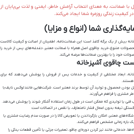
ا ضمانت، به معنای انتخاب آرامش خاطر، ایمنی و لذت بی‌پایان از
ر کیفیت زندگی روزمره شما ایجاد می‌کند.
‌گذاری شما (انواع و مزایا)
ه بیش از یک برگه کاغذ است؛ این ضمانت‌نامه، اطمینان از اصالت و کیفیت کالاست
محصولات متنوع،
خرید چاقوی اصل
همراه با ضمانت معتبر، دغدغه‌های پس از خرید را
صولات خود را با بهترین ضمانت‌ها عرضه می‌کند.
 ست چاقوی آشپزخانه
خانه، ابعاد مختلفی از کیفیت و خدمات پس از فروش را پوشش می‌دهند که برای
هستند.
ل بودن محصول و تولید آن توسط برند معتبر است. شرکت‌هایی مانند
لوکس نایف
با
طر مشتری را فراهم می‌آورند.
 فنی یا تولیدی که ممکن است در طول زمان استفاده آشکار شوند را پوشش می‌دهد.
تگی تیغه بدون اعمال فشار نامتعارف، یا نقص در اتصالات است.
شگاه‌های معتبر، امکان بازگرداندن یا تعویض کالا را در صورت عدم رضایت مشتری یا
ک بازه زمانی مشخص فراهم می‌کنند.
‌ها، خدماتی مانند تیز کردن دوره‌ای چاقو، تعمیرات جزئی یا تأمین قطعات یدکی را