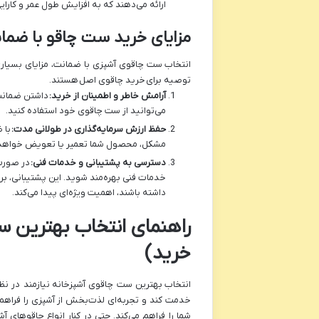
ارائه می‌دهند که به افزایش طول عمر و کارای
مزایای خرید ست چاقو با ضما
انتخاب
ست چاقوی آشپزی با ضمانت، مزایای بسیاری د
توصیه برای
خرید چاقوی اصل
هستند.
آرامش خاطر و اطمینان از خرید:
داشتن ضمانت‌
می‌توانید از ست چاقوی خود استفاده کنید.
حفظ ارزش سرمایه‌گذاری در طولانی مدت:
با 
مشکل، محصول شما تعمیر یا تعویض خواهد ش
دسترسی به پشتیبانی و خدمات فنی:
در صورت 
خدمات فنی بهره‌مند شوید. این پشتیبانی، بر
داشته باشند، اهمیت ویژه‌ای پیدا می‌کند.
راهنمای انتخاب بهترین س
خرید)
انتخاب
بهترین ست چاقوی آشپزخانه
نیازمند در ن
خدمت کند و تجربه‌ای لذت‌بخش از آشپزی را فراهم 
شما را فراهم می‌کند. حتی در کنار انواع چاقوهای آ