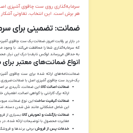
سرمایه‌گذاری روی ست چاقوی آشپزی اصل ب
هر برش است. این انتخاب، تفاوتی آشکار د
ضمانت: تضمینی برای سرمایه
در بازار پر رقابت امروز،
ضمانت
یک ست چاقوی آشپزخان
که سرمایه‌گذاری شما را محافظت می‌کند. با وجود 
به حداقل می‌رساند.
لوکس نایف
با درک این نیاز، مح
انواع ضمانت‌های معتبر برای
ضمانت‌نامه‌های ارائه شده برای ست چاقوی آشپز
یک
خرید ست چاقوی آشپزی اصل با ضمانت
ضروری 
ضمانت اصالت کالا:
این ضمانت، تأییدی بر اص
ارائه برگ گارانتی یا گواهی اصالت، اطمینان خا
ضمانت کیفیت ساخت:
این نوع ضمانت، عیوب
این شامل مشکلاتی مانند شل شدن دسته، شکس
ضمانت بازگشت و تعویض کالا:
بسیاری از فرو
مغایرت محصول با توضیحات ارائه شده، در ی
خدمات پس از فروش:
برخی برندها و فروشگاه