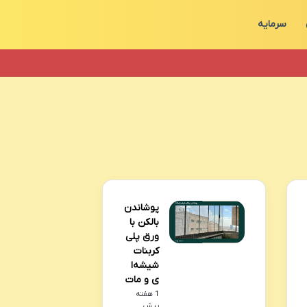
سرمایه
پوشاندن
بالکن با
ورق پلی
کربنات
شیشه‌ا
ی و مات
1 هفته
پیش