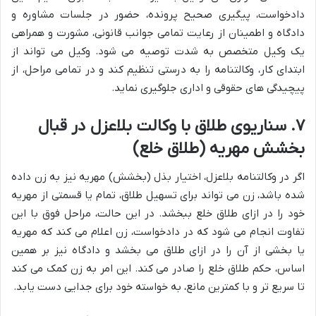
دادخواست، پیگیری صحیح پرونده، حضور در جلسات مشاوره و
دادگاه و اطمینان از رعایت تمامی جوانب قانونی، مشورت و همراهی
یک وکیل متخصص به شدت توصیه می شود. وکیل می تواند از
ابتدای کار، وکالتنامه را به درستی تنظیم کند و در تمامی مراحل، از
پیچیدگی های حقوقی و اداری جلوگیری نماید.
۷. سناریوی طلاق با وکالت بلاعزل در قبال
بخشش مهریه (طلاق خلع)
اگر در وکالتنامه بلاعزل، اختیار بذل (بخشش) مهریه نیز به زن داده
شده باشد، زن می تواند برای تسهیل طلاق، تمام یا قسمتی از مهریه
خود را در ازای طلاق خلع ببخشد. در این حالت، مراحل فوق با این
تفاوت انجام می شود که در دادخواست، زن اعلام می کند که مهریه
یا بخشی از آن را در ازای طلاق می بخشد و دادگاه نیز بر همین
اساس، حکم طلاق خلع را صادر می کند. این امر به زن کمک می کند
تا سریع تر و با کمترین مانع، به خواسته خود برای جدایی دست یابد.