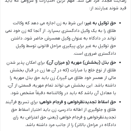
رضایت مجدد مرد طی کند. مهم ترین اختیارات و شروطی که باید
قید شوند عبارتند از:
حق توکیل به غیر:
این شرط به زن اجازه می دهد که وکالت
طلاق را به یک وکیل دادگستری بسپارد. از آنجا که زن خود نمی
تواند در دادگاه به عنوان وکیل همسرش حاضر شود، داشتن
حق توکیل به غیر برای پیگیری مراحل قانونی توسط وکیل
دادگستری ضروری است.
حق بذل (بخشش) مهریه (و میزان آن):
برای امکان پذیر شدن
طلاق از نوع خلع یا مبارات (که در آن ها زن در قبال بخشش
مالی از همسر خود طلاق می گیرد)، زن باید حق بذل مهریه را
داشته باشد. این بخشش می تواند تمام مهریه، قسمتی از آن،
یا معادل آن باشد که باید در وکالتنامه دقیقاً مشخص شود.
حق اسقاط تجدیدنظرخواهی و فرجام خواهی:
برای تسریع فرآیند
طلاق و جلوگیری از اطاله دادرسی، زن باید اختیار اسقاط حق
تجدیدنظرخواهی و فرجام خواهی (یعنی حق اعتراض به رای
دادگاه در مراحل بالاتر) را از جانب مرد داشته باشد.