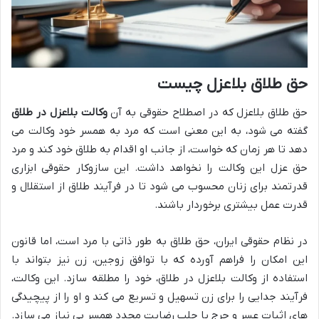
حق طلاق بلاعزل چیست
حق طلاق بلاعزل که در اصطلاح حقوقی به آن
وکالت بلاعزل در طلاق
گفته می شود، به این معنی است که مرد به همسر خود وکالت می
دهد تا هر زمان که خواست، از جانب او اقدام به طلاق خود کند و مرد
حق عزل این وکالت را نخواهد داشت. این سازوکار حقوقی ابزاری
قدرتمند برای زنان محسوب می شود تا در فرآیند طلاق از استقلال و
قدرت عمل بیشتری برخوردار باشند.
در نظام حقوقی ایران، حق طلاق به طور ذاتی با مرد است، اما قانون
این امکان را فراهم آورده که با توافق زوجین، زن نیز بتواند با
استفاده از وکالت بلاعزل در طلاق، خود را مطلقه سازد. این وکالت،
فرآیند جدایی را برای زن تسهیل و تسریع می کند و او را از پیچیدگی
های اثبات عسر و حرج یا جلب رضایت مجدد همسر بی نیاز می سازد.