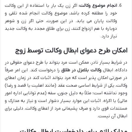
انجام موضوع وکالت:
اگر زن یک بار با استفاده از این وکالت
خود را مطلقه کرده باشد، موضوع وکالت انجام شده تلقی و
وکالت پایان می یابد. در این صورت، حتی اگر زن و شوهر
دوباره با هم ازدواج کنند، زن برای طلاق مجدد به وکالت جدید
نیاز دارد.
امکان طرح دعوای ابطال وکالت توسط زوج
در شرایط بسیار نادر، ممکن است مرد بتواند با طرح دعوای حقوقی در
دادگاه، ابطال
وکالت بلاعزل در طلاق
را درخواست کند. این امر صرفاً
در صورتی امکان پذیر است که مرد بتواند اثبات کند در زمان اعطای
وکالت، یکی از شرایط اساسی صحت عقد (مانند اهلیت یا قصد و رضا)
وجود نداشته است؛ مثلاً به دلیل جنون، سفه (عدم توانایی اداره امور
مالی) یا اکراه. اثبات این موارد بسیار دشوار است و نیاز به مدارک و
مستندات قوی دارد و صرف پشیمانی مرد از اعطای وکالت، دلیلی برای
ابطال آن نیست.