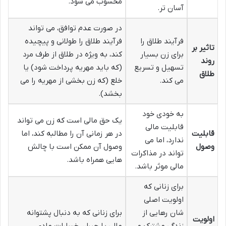
محسوب می شود.
آسان تر.
در صورت عدم توافق، می تواند
فرآیند طلاق را
فرآیند طلاق را طولانی و پیچیده
تاثیر بر
برای زن بسیار
کند، به ویژه در طلاق از طرف مرد
روند
تسهیل و تسریع
(که باید مهریه پرداخت شود) یا
طلاق
می کند.
خلع (که زن بخشی از مهریه را می
بخشد).
به خودی خود
یک حق مالی است که زن می تواند
قابلیت مالی
قابلیت
در هر زمانی آن را مطالبه کند، اما
ندارد، اما می
وصول
وصول آن ممکن است با چالش
تواند در مذاکرات
هایی همراه باشد.
مالی موثر باشد.
برای زنانی که
اولویت اصلی
شان رهایی از
برای زنانی که به دنبال پشتوانه
اولویت
زندگی مشترک و
مالی یا جبران خسارات مادی