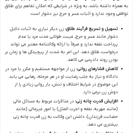
به همراه داشته باشد، به ویژه در شرایطی که امکان تفاهم برای طلاق
توافقی وجود ندارد و اثبات عسر و حرج نیز دشوار است:
تسهیل و تسریع فرآیند طلاق:
زن دیگر نیازی به اثبات دلایل
دشوار مانند عسر و حرج، غیبت طولانی مدت مرد یا عدم
پرداخت نفقه ندارد و صرفاً با ارائه وکالتنامه معتبر می تواند
درخواست طلاق دهد. این امر به شدت از پیچیدگی ها و زمان بر
بودن روند دادرسی می کاهد.
کاهش فشارهای روانی:
زن از مواجهه مستقیم و مکرر با مرد در
دادگاه و نیاز به جلب رضایت او در هر مرحله، رهایی می یابد.
این موضوع در شرایط اختلاف و تنش، بار روانی زیادی را از
دوش زن برمی دارد.
افزایش قدرت چانه زنی:
در مذاکرات مربوط به مسائل مالی
(مانند مهریه، نفقه و اجرت المثل) یا امور غیرمالی (مانند
حضانت فرزندان)، داشتن این وکالت به زن قدرت چانه زنی
بیشتری می دهد.