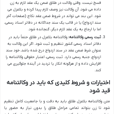
فسخ نیست. وقتی وکالت در طلاق ضمن یک عقد لازم به زن
داده می شود، آن وکالت نیز وصف لازم پیدا کرده و بلاعزل می
شود. این بند می تواند در شروط ضمن عقد نکاح (صفحات آخر
سند ازدواج) یا در قالب یک سند جداگانه در دفاتر اسناد رسمی،
اما با ارجاع به یک عقد لازم دیگر، گنجانده شود.
ثبت رسمی وکالتنامه:
وکالتنامه بلاعزل در طلاق حتماً باید در
دفاتر اسناد رسمی کشور تنظیم و ثبت شود. اگر این وکالت به
عنوان شرط ضمن عقد در سند ازدواج درج شده باشد، خود سند
ازدواج، جنبه رسمی دارد. ثبت رسمی، اعتبار حقوقی وکالتنامه را
افزایش داده و از هرگونه انکار یا تردید در آینده جلوگیری می
کند.
اختیارات و شروط کلیدی که باید در وکالتنامه
قید شود
متن وکالتنامه بلاعزل طلاق باید به دقت و با جامعیت کامل تنظیم
شود تا زن بتواند تمامی مراحل طلاق را بدون نیاز به حضور یا