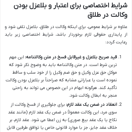
شرایط اختصاصی برای اعتبار و بلاعزل بودن
وکالت در طلاق
علاوه بر شرایط عمومی، برای اینکه وکالت در طلاق، بلاعزل تلقی شود و
از پایداری حقوقی لازم برخوردار باشد، شرایط اختصاصی زیر باید
رعایت گردد:
قید صریح بلاعزل و غیرقابل فسخ در متن وکالتنامه:
این مهم
ترین شرط است. در متن وکالتنامه باید به وضوح ذکر شود که
موکل حق عزل وکیل و حق ضم وکیل را از خود سلب و ساقط
نموده است یا عباراتی مشابه که صراحتاً بر بلاعزل بودن وکالت
تأکید کند. هرگونه ابهام در این خصوص می تواند به راحتی
منجر به ابطال وکالت شود.
انعقاد در ضمن یک عقد لازم:
برای جلوگیری از فسخ وکالت از
سوی مرد، این وکالت معمولاً در ضمن یک عقد لازم (مانند عقد
نکاح یا یک عقد بیع صوری) به زن اعطا می شود. عقد لازم، بر
خلاف عقد جایز، جز با موارد قانونی خاص یا توافق طرفین قابل