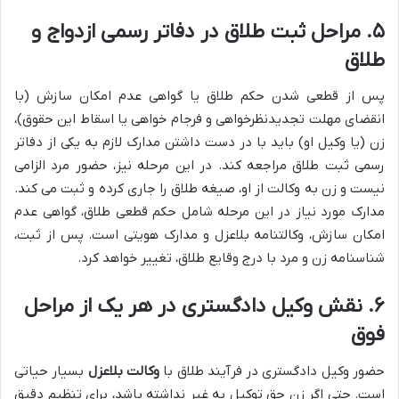
۵. مراحل ثبت طلاق در دفاتر رسمی ازدواج و
طلاق
پس از قطعی شدن حکم طلاق یا گواهی عدم امکان سازش (با
انقضای مهلت تجدیدنظرخواهی و فرجام خواهی یا اسقاط این حقوق)،
زن (یا وکیل او) باید با در دست داشتن مدارک لازم به یکی از دفاتر
رسمی ثبت طلاق مراجعه کند. در این مرحله نیز، حضور مرد الزامی
نیست و زن به وکالت از او، صیغه طلاق را جاری کرده و ثبت می کند.
مدارک مورد نیاز در این مرحله شامل حکم قطعی طلاق، گواهی عدم
امکان سازش، وکالتنامه بلاعزل و مدارک هویتی است. پس از ثبت،
شناسنامه زن و مرد با درج وقایع طلاق، تغییر خواهد کرد.
۶. نقش وکیل دادگستری در هر یک از مراحل
فوق
حضور وکیل دادگستری در فرآیند طلاق با
وکالت بلاعزل
بسیار حیاتی
است. حتی اگر زن حق توکیل به غیر نداشته باشد، برای تنظیم دقیق