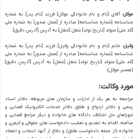
موکل:
آقای [نام و نام خانوادگی موکل] فرزند [نام پدر] به شماره
شناسنامه [شماره شناسنامه] صادره از [محل صدور] به شماره ملی
[کد ملی] متولد [تاریخ تولد] شغل [شغل] به آدرس [آدرس دقیق].
وکیل:
خانم [نام و نام خانوادگی وکیل] فرزند [نام پدر] به شماره
شناسنامه [شماره شناسنامه] صادره از [محل صدور] به شماره ملی
[کد ملی] متولد [تاریخ تولد] شغل [شغل] به آدرس [آدرس دقیق]
(همسر موکل).
مورد وکالت:
مراجعه به هر یک از ادارات و سازمان های مربوطه، دفاتر اسناد
رسمی و دفاتر ازدواج و طلاق، دفاتر خدمات الکترونیک قضایی و
شوراهای حل اختلاف، دادگاه های خانواده و دیگر مراجع قضایی و
صالحه، اقدام به تقدیم و تعقیب دادخواست های حقوقی و کیفری و
خانواده (از جمله دادخواست طلاق) و دفاع از آنها، انتخاب و انعقاد