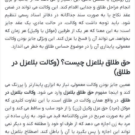
انجام مراحل طلاق و جدایی اقدام کند. این وکالت می تواند در ضمن
عقد نکاح یا به صورت سند جداگانه در دفاتر اسناد رسمی تنظیم
شود. باید توجه داشت که وکالت، در حالت عادی، یک عقد جایز
است؛ به این معنا که هر یک از طرفین (موکل یا وکیل) هر زمان که
بخواهد، می تواند آن را فسخ یا عزل کند. این ویژگی جایز بودن وکالت
معمولی، پایداری آن را در موضوع حساس طلاق به خطر می اندازد.
حق طلاق بلاعزل چیست؟ (وکالت بلاعزل در
طلاق)
همین جایز بودن وکالت معمولی، نیاز به ابزاری پایدارتر را پررنگ می
کند و اینجا مفهوم
حق طلاق بلاعزل
وارد می شود.
وکالت بلاعزل در
طلاق
، در واقع همان وکالت در طلاق است، با این تفاوت کلیدی که
موکل (مرد) حق عزل وکیل (زن) را از خود سلب و ساقط می کند و این
امر به صورت صریح در متن وکالتنامه قید می شود. به زبان ساده تر،
مرد به زن اجازه می دهد که از طرف او خود را مطلقه کند و دیگر نمی
تواند این اجازه را پس بگیرد یا آن را باطل کند. اصطلاح بلاعزل به