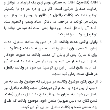
اقاله (تفاسخ):
اقاله به معنای برهم زدن یک قرارداد با توافق و
رضایت متقابل طرفین است. اگر زن و مرد هر دو با یکدیگر
توافق کنند که
وکالت بلاعزل در طلاق
را برهم زنند و از بین
ببرند، می توانند با مراجعه به دفاتر اسناد رسمی و تنظیم سند
اقاله، آن را باطل کنند. این تنها راهی است که مرد می تواند با
توافق زن، وکالت را لغو کند.
پایان یافتن مدت وکالت:
اگر در متن وکالتنامه بلاعزل، مدت
زمان مشخصی برای اعمال وکالت تعیین شده باشد (مثلاً وکالت
برای ۵ سال)، پس از پایان آن مدت، وکالت به صورت خودکار
باطل و بی اعتبار می شود و زن دیگر نمی تواند به استناد آن
اقدام به طلاق کند. از این رو، توصیه می شود در
وکالت بلاعزل
در طلاق
، مدت زمان قید نشود.
از بین رفتن موضوع وکالت:
در صورتی که موضوع وکالت به هر
دلیلی از بین برود یا انجام آن غیرممکن شود، وکالت بلاعزل نیز
باطل می شود. به عنوان مثال، اگر نکاح به دلایل دیگری (مانند
فسخ نکاح به دلیل عیوب) منحل شود، موضوع وکالت که طلاق
بود، منتفی شده و وکالت بلاعزل نیز بی اثر می گردد.