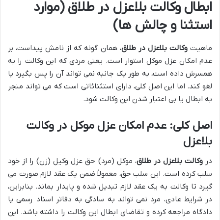
ابطال وکالت بلاعزل در طلاق (موارد
استثنا و چالش ها)
ماهیت
وکالت بلاعزل در طلاق
، همان گونه که از نامش پیداست، بر
عدم امکان عزل موکل استوار است. یعنی مردی که این وکالت را به
همسرش داده است، به طور یک جانبه نمی تواند آن را پس بگیرد یا
لغو کند. اما این اصل کلی، دارای استثنائاتی است که می تواند منجر
به ابطال یا بی اعتبار شدن این وکالت شود.
اصل کلی: عدم امکان عزل موکل در وکالت
بلاعزل
در
وکالت بلاعزل در طلاق
، موکل (مرد) حق عزل وکیل (زن) را از خود
سلب کرده است. این سلب حق، معمولاً ضمن یک عقد لازم صورت می
گیرد تا وکالت به یک عقد لازم تبدیل شده و پایدار بماند. بنابراین،
در شرایط عادی، مرد نمی تواند به سادگی به دفاتر اسناد رسمی یا
دادگاه مراجعه کرده و تقاضای ابطال این وکالت را داشته باشد. این