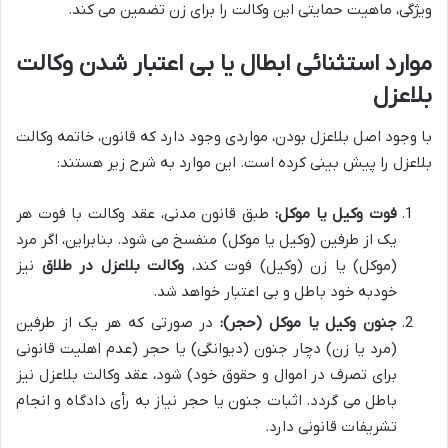
ویژگی، ماهیت حمایتی این وکالت را برای زن تضمین می کند.
موارد استثنائی ابطال یا بی اعتبار شدن وکالت
بلاعزل
با وجود اصل بلاعزل بودن، مواردی وجود دارد که قانون، خاتمه وکالت
بلاعزل را پیش بینی کرده است. این موارد به شرح زیر هستند:
فوت وکیل یا موکل:
طبق قانون مدنی، عقد وکالت با فوت هر
یک از طرفین (وکیل یا موکل) منفسخ می شود. بنابراین، اگر مرد
(موکل) یا زن (وکیل) فوت کند،
وکالت بلاعزل در طلاق
نیز
خودبه خود باطل و بی اعتبار خواهد شد.
جنون وکیل یا موکل (حجر):
در صورتی که هر یک از طرفین
(مرد یا زن) دچار جنون (دیوانگی) یا حجر (عدم اهلیت قانونی
برای تصرف در اموال و حقوق خود) شود، عقد وکالت بلاعزل نیز
باطل می گردد. اثبات جنون یا حجر نیاز به رأی دادگاه و انجام
تشریفات قانونی دارد.