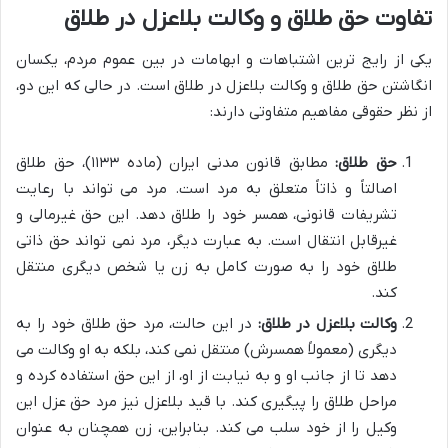
تفاوت حق طلاق و وکالت بلاعزل در طلاق
یکی از رایج ترین اشتباهات و ابهامات در بین عموم مردم، یکسان
انگاشتن حق طلاق و وکالت بلاعزل در طلاق است. در حالی که این دو،
از نظر حقوقی مفاهیم متفاوتی دارند:
حق طلاق:
مطابق قانون مدنی ایران (ماده ۱۱۳۳)، حق طلاق
اصالتاً و ذاتاً متعلق به مرد است. مرد می تواند با رعایت
تشریفات قانونی، همسر خود را طلاق دهد. این حق غیرمالی و
غیرقابل انتقال است. به عبارت دیگر، مرد نمی تواند حق ذاتی
طلاق خود را به صورت کامل به زن یا شخص دیگری منتقل
کند.
وکالت بلاعزل در طلاق:
در این حالت، مرد حق طلاق خود را به
دیگری (معمولاً همسرش) منتقل نمی کند، بلکه به او وکالت می
دهد تا از جانب او و به نیابت از او، از این حق استفاده کرده و
مراحل طلاق را پیگیری کند. با قید بلاعزل نیز مرد حق عزل این
وکیل را از خود سلب می کند. بنابراین، زن همچنان به عنوان