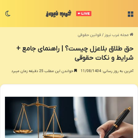
منو
تغی
مجله غرب نیوز
/
قوانین حقوقی
حق طلاق بلاعزل چیست؟ | راهنمای جامع +
شرایط و نکات حقوقی
آخرین به روز رسانی: 11/08/1404
خواندن این مطلب 25 دقیقه زمان میبرد