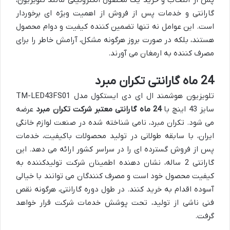
گارانتی و خدمات پس از فروش از اهمیت ویژه ای برخوردار
است. این عوامل نه تنها تضمین کننده کیفیت و دوام محصول
هستند، بلکه در صورت بروز هرگونه مشکل، آرامش خاطر را برای
مصرف کننده به ارمغان می آورند.
24 ماه گارانتی تکران مبرد
تلویزیون هوشمند ال ای دی ایستکول مدل TM-LED43FS01
سایز 43 اینچ با
24 ماه گارانتی معتبر شرکت تکران مبرد
عرضه
می شود. تکران مبرد، نامی شناخته شده در صنعت لوازم خانگی
ایران، با سابقه طولانی در تولید محصولات باکیفیت، خدمات
پس از فروش گسترده ای را در سراسر کشور ارائه می دهد. این
گارانتی 2 ساله، نشان دهنده اطمینان شرکت تولیدکننده به
کیفیت محصول خود است و مصرف کنندگان می توانند با خیالی
آسوده اقدام به خرید کنند. در طول دوره گارانتی، هرگونه نقص
فنی ناشی از تولید، تحت پوشش خدمات شرکت قرار خواهد
گرفت.