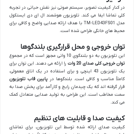
در کنار کیفیت تصویر، سیستم صوتی نیز نقش حیاتی در تجربه
کلی تماشا ایفا می کند. تلویزیون هوشمند ال ای دی ایستکول
مدل TM-LED43FS01 با هدف ارائه صدایی واضح و کافی برای
محیط های خانگی طراحی شده است.
توان خروجی و محل قرارگیری بلندگوها
این تلویزیون به دو بلندگوی 10 واتی مجهز است که در مجموع
توان خروجی کلی صدای 20 وات
را ارائه می دهند. این توان برای
یک تلویزیون 43 اینچی و برای استفاده در یک اتاق معمولی،
کاملاً مناسب و کافی است. بلندگوها در
پایین قاب تلویزیون
قرار گرفته اند که یک چیدمان رایج و کارآمد برای پخش صدا به
سمت مخاطب است. این طراحی به تولید صدایی متعادل کمک
می کند.
کیفیت صدا و قابلیت های تنظیم
کیفیت صدای ارائه شده توسط این تلویزیون، برای تماشای