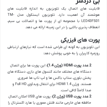
بی دردسر
قابلیت های اتصال یک تلویزیون به اندازه قابلیت های
هوشمند آن اهمیت دارد. تلویزیون ایستکول مدل TM-
LED43FS01 با مجموعه ای از پورت ها و اتصالات بی سیم،
انعطاف پذیری بالایی را در این زمینه ارائه می دهد.
پورت های فیزیکی
این تلویزیون به گونه ای طراحی شده است که نیازهای ارتباطی
روزمره کاربران را به خوبی پوشش دهد:
2 عدد پورت HDMI (ورژن 1.4):
این پورت ها برای اتصال
دستگاه های مختلف مانند کنسول های بازی، دستگاه های
پخش بلوری، ستاپ باکس ها و لپ تاپ ها ضروری
هستند. ورژن 1.4 HDMI برای انتقال ویدئوی Full HD و
صدا کاملاً کافی است.
2 عدد پورت USB (ورژن 2):
پورت های USB امکان اتصال
حافظه های خارجی مانند فلش مموری یا هارد اکسترنال را