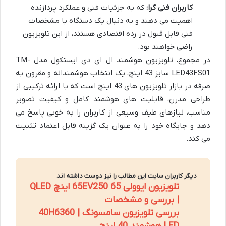
کاربران فنی گرا:
که به جزئیات فنی و عملکرد پردازنده
اهمیت می دهند و به دنبال یک دستگاه با مشخصات
فنی قابل قبول در رده اقتصادی هستند، از این تلویزیون
راضی خواهند بود.
در مجموع، تلویزیون هوشمند ال ای دی ایستکول مدل TM-
LED43FS01 سایز 43 اینچ، یک انتخاب هوشمندانه و مقرون به
صرفه در بازار تلویزیون های 43 اینچ است که با ارائه ترکیبی از
طراحی مدرن، قابلیت های هوشمند کامل و کیفیت تصویر
مناسب، نیازهای طیف وسیعی از کاربران را به خوبی پاسخ می
دهد و جایگاه خود را به عنوان یک گزینه قابل اعتماد تثبیت
می کند.
دیگر کاربران سایت این مطالب را نیز دوست داشته اند
تلویزیون ایوولی 65EV250 65 اینچ QLED
| بررسی و مشخصات
بررسی تلویزیون سامسونگ 40H6360 |