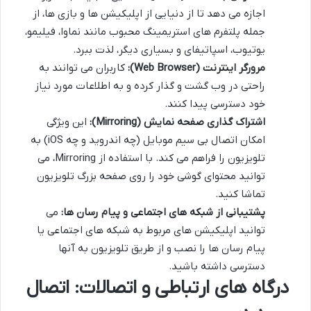
اجازه می دهد تا از دنیایی از اپلیکیشن ها و بازی ها، از
جمله پلتفرم های استریمینگ محبوب مانند نماوا، فیلیمو،
یوتیوب، اسپاتیفای و بسیاری دیگر، لذت ببرد.
مرورگر اینترنت (Web Browser):
کاربران می توانند به
راحتی در وب گشت و گذار کرده و به اطلاعات مورد نیاز
خود دسترسی پیدا کنند.
اشتراک گذاری صفحه نمایش (Mirroring):
این ویژگی
امکان اتصال بی سیم موبایل (چه اندروید و چه iOS) به
تلویزیون را فراهم می کند. با استفاده از Mirroring، می
توانید محتوای گوشی خود را روی صفحه بزرگ تلویزیون
تماشا کنید.
پشتیبانی از شبکه های اجتماعی و پیام رسان ها:
می
توانید اپلیکیشن های مربوط به شبکه های اجتماعی یا
پیام رسان ها را نصب و از طریق تلویزیون به آنها
دسترسی داشته باشید.
درگاه های ارتباطی و اتصالات: اتصال