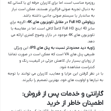
روزمره مناسب است، اما برای کاربران حرفه ای یا کسانی که
به دنبال تجربه صوتی فراگیرتر هستند، ممکن است نیاز
به ساندبار یا سیستم صوتی جانبی داشته باشد.
رزولوشن Full HD در مقابل تلویزیون های 4K:
اگرچه برای
سایز 43 اینچ Full HD کاملاً کافی است، اما در مقایسه با
تلویزیون های 4K موجود در بازار، وضوح کمتری ارائه می
دهد.
زاویه دید محدودتر نسبت به پنل های IPS:
این ویژگی
طبیعی پنل های VA است که ممکن است در صورت تماشا
از زوایای بسیار باز، کاهش جزئی در کیفیت رنگ و
کنتراست مشاهده شود.
با در نظر گرفتن این مزایا و معایب، کاربران می توانند با توجه
به نیازها و اولویت های خود، بهترین تصمیم را بگیرند.
گارانتی و خدمات پس از فروش:
اطمینان خاطر از خرید
پس از انتخاب و خرید یک محصول الکترونیکی مانند تلویزیون،