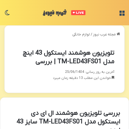
منو
تغی
مجله غرب نیوز
/
لوازم خانگی
تلویزیون هوشمند ایستکول 43 اینچ
مدل TM-LED43FS01 | بررسی
آخرین به روز رسانی: 25/06/1404
خواندن این مطلب 13 دقیقه زمان میبرد
بررسی تلویزیون هوشمند ال ای دی
ایستکول مدل TM-LED43FS01 سایز 43