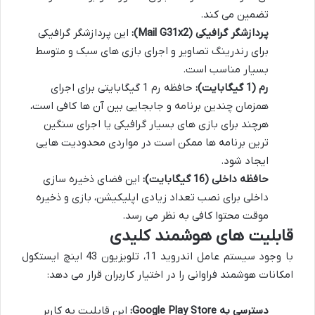
تضمین می کند.
پردازشگر گرافیکی (Mail G31x2):
این پردازشگر گرافیکی
برای رندرینگ تصاویر و اجرای بازی های سبک و متوسط
بسیار مناسب است.
رم (1 گیگابایت):
حافظه رم 1 گیگابایتی برای اجرای
همزمان چندین برنامه و جابجایی بین آن ها کافی است،
هرچند برای بازی های بسیار گرافیکی یا اجرای سنگین
ترین برنامه ها ممکن است در مواردی محدودیت هایی
ایجاد شود.
حافظه داخلی (16 گیگابایت):
این فضای ذخیره سازی
داخلی برای نصب تعداد زیادی اپلیکیشن، بازی و ذخیره
موقت محتوا کافی به نظر می رسد.
قابلیت های هوشمند کلیدی
با وجود سیستم عامل اندروید 11، تلویزیون 43 اینچ ایستکول
امکانات هوشمند فراوانی را در اختیار کاربران قرار می دهد:
دسترسی به Google Play Store:
این قابلیت به کاربر