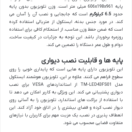
پایه
606x198x961 میلی متر
است. وزن تلویزیون بدون پایه
حدود
6.5 کیلوگرم
است که جابجایی و نصب آن را آسان می
کند. در مورد جنس بدنه، ایستکول از متریالی استفاده کرده
است که ضمن حفظ وزن مناسب، از استحکام کافی برای استفاده
روزمره برخوردار باشد. این توجه به جزئیات در کیفیت ساخت،
دوام و طول عمر دستگاه را تضمین می کند.
پایه ها و قابلیت نصب دیواری
این تلویزیون دارای پایه هایی است که پایداری خوبی را روی
سطوح فراهم می کنند. علاوه بر این، تلویزیون هوشمند ایستکول
مدل TM-LED43FS01 از استانداردهای VESA برای نصب
دیواری پشتیبانی می کند. این ویژگی به کاربر امکان می دهد تا
با استفاده از براکت های استاندارد، تلویزیون را به آسانی روی
دیوار نصب کرده و فضای بیشتری را در اتاق خود آزاد کند. این
انعطاف پذیری در نصب، یک مزیت مهم برای کاربران با نیازهای
متفاوت فضایی محسوب می شود.