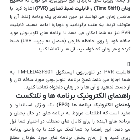
از جمله ویژگی های کاربردی این تلویزیون، می توان به
ماشین
زمان (Time Shift)
و
قابلیت ضبط تصاویر (PVR)
اشاره کرد. با
ماشین زمان، می توانید در حین تماشای یک برنامه زنده، آن را
متوقف کرده، به عقب برگردانید و دوباره ادامه دهید. قابلیت
PVR نیز به شما امکان می دهد تا برنامه های تلویزیونی مورد
علاقه خود را روی حافظه خارجی (متصل به پورت USB) ضبط
کرده و هر زمان که خواستید، آن ها را تماشا کنید.
قابلیت PVR در تلویزیون ایستکول TM-LED43FS01 به
شما اجازه می دهد هیچ برنامه تلویزیونی مورد علاقه تان را
از دست ندهید و آن ها را در زمان دلخواه تماشا کنید.
راهنمای الکترونیک برنامه ها و تلتکست
راهنمای الکترونیک برنامه ها (EPG)
یک ویژگی استاندارد و
مفید است که اطلاعات مربوط به برنامه های در حال پخش و
برنامه های آینده را برای کانال های مختلف در اختیار شما قرار
می دهد. این راهنما به شما کمک می کند تا به راحتی برنامه
ریزی کنید و از زمان پخش برنامه های مورد نظرتان مطلع