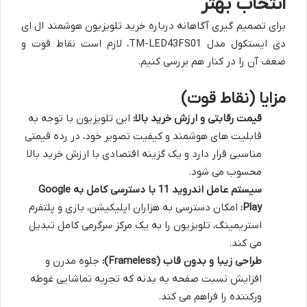
انتخاب بهتر
برای تصمیم گیری آگاهانه درباره خرید تلویزیون هوشمند ال ای
دی ایستکول مدل TM-LED43FS01، لازم است نقاط قوت و
ضعف آن را در کنار هم بررسی کنیم.
مزایا (نقاط قوت)
قیمت رقابتی و ارزش خرید بالا:
این تلویزیون با توجه به
قابلیت های هوشمند و کیفیت تصویر خود، در رده قیمتی
مناسبی قرار دارد و یک گزینه اقتصادی با ارزش خرید بالا
محسوب می شود.
سیستم عامل اندروید 11 با دسترسی کامل به Google
Play:
امکان دسترسی به هزاران اپلیکیشن، بازی و پلتفرم
استریمینگ، تلویزیون را به یک مرکز سرگرمی کامل تبدیل
می کند.
طراحی زیبا و بدون قاب (Frameless):
جلوه مدرن و
افزایش نسبت صفحه به بدنه که تجربه تماشایی غوطه
ورکننده را فراهم می کند.