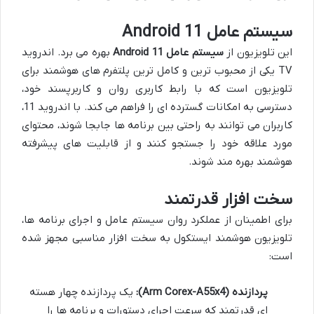
سیستم عامل Android 11
این تلویزیون از
سیستم عامل Android 11
بهره می برد. اندروید
TV یکی از محبوب ترین و کامل ترین پلتفرم های هوشمند برای
تلویزیون است که با رابط کاربری روان و کاربرپسند خود،
دسترسی به امکانات گسترده ای را فراهم می کند. با اندروید 11،
کاربران می توانند به راحتی بین برنامه ها جابجا شوند، محتوای
مورد علاقه خود را جستجو کنند و از قابلیت های پیشرفته
هوشمند بهره مند شوند.
سخت افزار قدرتمند
برای اطمینان از عملکرد روان سیستم عامل و اجرای برنامه ها،
تلویزیون هوشمند ایستکول به سخت افزار مناسبی مجهز شده
است:
پردازنده (Arm Corex-A55x4):
یک پردازنده چهار هسته
ای قدرتمند که سرعت اجرای دستورات و برنامه ها را