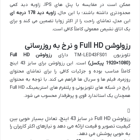
ممکن است در مقایسه با پنل های IPS، زاویه دید کمی
محدودتری داشته باشند؛ با این حال،
زاویه دید 178 درجه ای
این مدل، تماشای راحت را از اکثر زوایا تضمین می کند و برای
یک اتاق نشیمن معمولی کاملاً کافی است.
رزولوشن Full HD و نرخ به روزرسانی
تلویزیون TM-LED43FS01 دارای
رزولوشن Full HD
(1920×1080 پیکسل)
است. این رزولوشن برای سایز 43 اینچ
کاملاً مناسب بوده و جزئیات کافی را برای تماشای محتوای
روزمره، فیلم ها و سریال ها فراهم می کند. با توجه به محتوای
رایج در شبکه های تلویزیونی و پلتفرم های استریمینگ، Full HD
همچنان یک استاندارد قوی و پرطرفدار محسوب می شود.
رزولوشن Full HD در سایز 43 اینچ، تعادل بسیار خوبی بین
کیفیت تصویر و قیمت ارائه می دهد و نیازهای اکثر کاربران را
به خوبی پوشش می دهد.