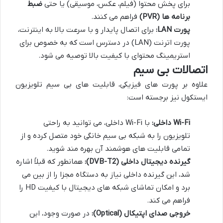
برای پخش محتوا (فیلم، عکس، موسیقی) یا حتی
ضبط
برنامه ها (PVR)
فراهم می کنند.
پورت LAN:
برای اتصال پایدار و با سرعت بالا به اینترنت،
پورت اترنت (LAN) در دسترس است که به خصوص برای
استریمینگ محتوای با کیفیت بالا توصیه می شود.
اتصالات بی سیم
علاوه بر پورت های فیزیکی، قابلیت های بی سیم تلویزیون
ایستکول نیز برجسته است:
Wi-Fi داخلی:
با Wi-Fi داخلی، می توانید به راحتی
تلویزیون را به شبکه بی سیم خانگی خود متصل کرده و از
تمامی قابلیت های هوشمند آن بهره مند شوید.
گیرنده دیجیتال داخلی (DVB-T2):
همانطور که قبلاً اشاره
شد، این گیرنده داخلی نیاز به دستگاه مجزا را از بین می
برد و امکان تماشای شبکه های دیجیتال با کیفیت HD را
فراهم می کند.
خروجی صدای اپتیکال (Optical):
در صورت وجود، این