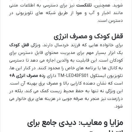
شوید. همچنین،
تلتکست
نیز برای دسترسی به اطلاعات متنی
مانند اخبار و آب و هوا از طریق شبکه های تلویزیونی در
دسترس است.
قفل کودک و مصرف انرژی
برای خانواده هایی که فرزند خردسال دارند، ویژگی
قفل کودک
یک ابزار بسیار مهم برای مدیریت محتوای قابل دسترس برای
کودکان است. این قابلیت به والدین اجازه می دهد تا دسترسی
به کانال ها یا برنامه های خاص را محدود کنند. در کنار این ها،
تلویزیون ایستکول TM-LED43FS01 دارای
رده مصرف انرژی A+
است که نشان دهنده کارایی بالا و مصرف برق بهینه آن است.
این ویژگی نه تنها به حفظ محیط زیست کمک می کند، بلکه در
درازمدت نیز منجر به صرفه جویی در هزینه های برق خانوار می
شود.
مزایا و معایب: دیدی جامع برای