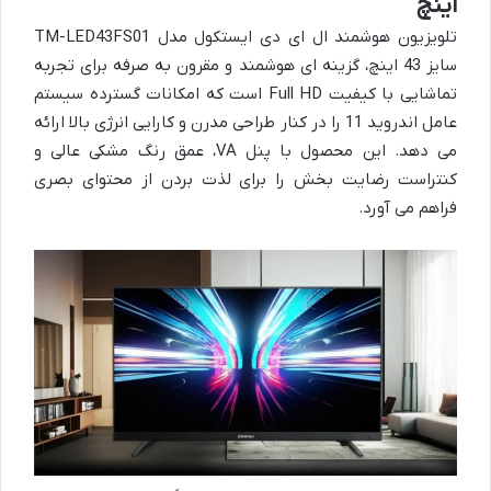
اینچ
تلویزیون هوشمند ال ای دی ایستکول مدل TM-LED43FS01
سایز 43 اینچ، گزینه ای هوشمند و مقرون به صرفه برای تجربه
تماشایی با کیفیت Full HD است که امکانات گسترده سیستم
عامل اندروید 11 را در کنار طراحی مدرن و کارایی انرژی بالا ارائه
می دهد. این محصول با پنل VA، عمق رنگ مشکی عالی و
کنتراست رضایت بخش را برای لذت بردن از محتوای بصری
فراهم می آورد.