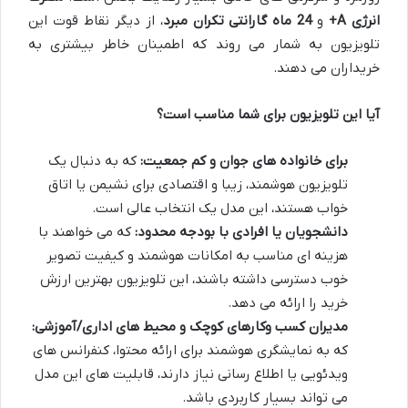
انرژی A+
و
24 ماه گارانتی تکران مبرد
، از دیگر نقاط قوت این
تلویزیون به شمار می روند که اطمینان خاطر بیشتری به
خریداران می دهند.
آیا این تلویزیون برای شما مناسب است؟
برای خانواده های جوان و کم جمعیت:
که به دنبال یک
تلویزیون هوشمند، زیبا و اقتصادی برای نشیمن یا اتاق
خواب هستند، این مدل یک انتخاب عالی است.
دانشجویان یا افرادی با بودجه محدود:
که می خواهند با
هزینه ای مناسب به امکانات هوشمند و کیفیت تصویر
خوب دسترسی داشته باشند، این تلویزیون بهترین ارزش
خرید را ارائه می دهد.
مدیران کسب وکارهای کوچک و محیط های اداری/آموزشی:
که به نمایشگری هوشمند برای ارائه محتوا، کنفرانس های
ویدئویی یا اطلاع رسانی نیاز دارند، قابلیت های این مدل
می تواند بسیار کاربردی باشد.