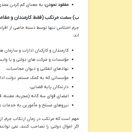
مفقود نمودن:
به معنای گم کردن عمدی 
ب) سمت مرتکب (فقط کارمندان و مقا
اند:
کارمندان و کارکنان ادارات و سازمان ها
مؤسسات و شرکت های دولتی و یا وابسته به دولت (که بیش از 
نهادهای انقلابی و دیوان محاسبات.
مؤسساتی که به کمک مستمر دولت ادار
دارندگان پایه قضایی.
اعضای قوای سه گانه (مجریه، مقننه، ق
نیروهای مسلح و مأمورین به خدمات عم
مهم است که مرتکب در زمان ارتکاب جرم، از
اگر اموال دولتی را تصاحب کنند، نمی توا