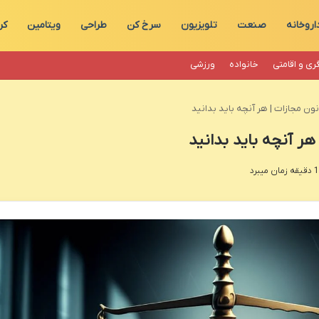
اروخانه
صنعت
تلویزیون
سرخ کن
طراحی
ویتامین
کر
ری و اقامتی
خانواده
ورزشی
ون مجازات | هر آنچه باید بدانید
هر آنچه باید بدانید