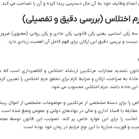
 انجام وظایف خود به آن مال دسترسی پیدا کرده و آن را تصاحب می کند.
سه رکن اساسی، یعنی رکن قانونی، رکن مادی و رکن روانی (معنوی) ضرور
نیست و بررسی دقیق این ارکان برای فهم کامل آن اهمیت زیادی دارد.
ر قانونی جرم اختلاس، همان ماده ۵ قانون تشدید مجازات مرتکبین ارتشاء، اختلاس و کلاهبرداری است که 
ده به صراحت، ارکان و شرایط لازم برای تحقق جرم اختلاس را تعیین کرد
 این ماده باشد، جرم اختلاس محسوب می شود.
اص را برای دسته مشخصی از مرتکبین و موضوعات مشخصی از اموال پی
 مقابله با فساد اداری و مالی در نهادهای دولتی و عمومی وضع شده است ت
 امانت را برای این موارد خاص پر کند. تصویب این قانون توسط مجم
و فوریت مبارزه با این نوع جرایم در زمان خود بوده است.