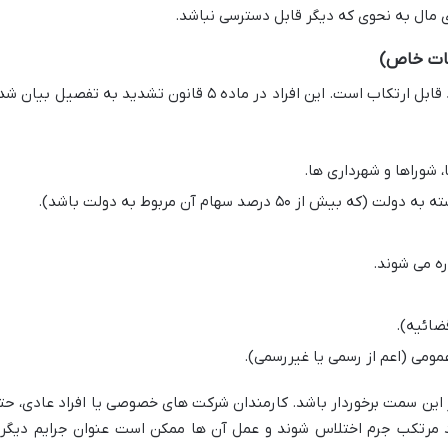
مال به نحوی که دیگر قابل دسترسی نباشد.
مات خاص)
جرم اختلاس تنها توسط دسته خاصی از افراد قابل ارتکاب است. این افراد در ماده ۵ قانون تشدید به تفصیل بیا
، شوراها و شهرداری ها.
۵۰ درصد سهام آن مربوط به دولت باشد).
ه می شوند.
ضائیه).
ومی (اعم از رسمی یا غیررسمی).
 این سمت برخوردار باشد. کارمندان شرکت های خصوصی یا افراد عادی، حت
نند مرتکب جرم اختلاس شوند و عمل آن ها ممکن است عنوان جرایم دیگر