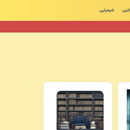
اتین
شیمیایی