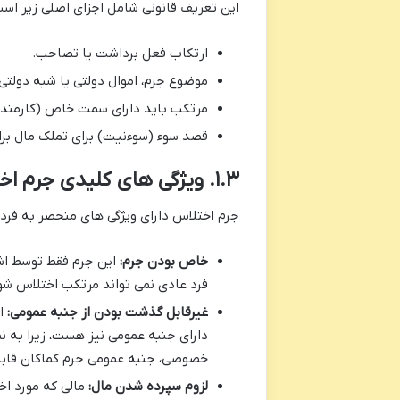
این تعریف قانونی شامل اجزای اصلی زیر است
ارتکاب فعل برداشت یا تصاحب.
موضوع جرم، اموال دولتی یا شبه دول
مرتکب باید دارای سمت خاص (کارمند ی
قصد سوء (سوءنیت) برای تملک مال برا
۱.۳. ویژگی های کلیدی جرم اختلاس
جرم اختلاس دارای ویژگی های منحصر به فردی 
خاص بودن جرم:
این جرم فقط توسط اش
فرد عادی نمی تواند مرتکب اختلاس شو
غیرقابل گذشت بودن از جنبه عمومی:
اخ
دارای جنبه عمومی نیز هست، زیرا به ن
خصوصی، جنبه عمومی جرم کماکان قاب
لزوم سپرده شدن مال:
مالی که مورد اخ