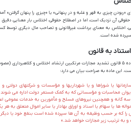
 «ربودن چیزی به قهر و غلبه و در پنهانی» یا «چیزی را پنهان گرفتن» آمد
قوقی آن نزدیک است، اما در اصطلاح حقوقی، اختلاس بار معنایی دقیق ت
قی، اختلاس به معنای برداشت غیرقانونی و تصاحب مال دیگری توسط کس
سپرده شده است.
تعریف حقوقی و مشخص جرم اختلاس در ماده ۵ قانون تشدید مجازات مرتکبین ارتشاء، اختلاس و کلاهبرداری (مص
سازمانها یا شوراها و یا شهرداریها و مؤسسات و شرکتهای دولتی و ی
 دیوان محاسبات و مؤسساتی که به کمک مستمر دولت اداره می شوند 
ی سه گانه و همچنین نیروهای مسلح و مأمورین به خدمات عمومی اع
اله ها یا سهام یا اسناد و اوراق بهادار یا سایر اموال متعلق به هر ی
 را که بر حسب وظیفه به آن ها سپرده شده است بنفع خود یا دیگر
به ترتیب زیر مجازات خواهد شد.»