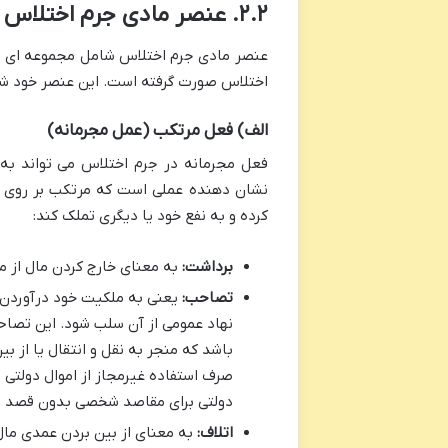
۲.۲. عنصر مادی جرم اختلاس
عنصر مادی جرم اختلاس شامل مجموعه ای از
اختلاس صورت گرفته است. این عنصر خود 
الف) فعل مرتکب (عمل مجرمانه)
فعل مجرمانه در جرم اختلاس می تواند به 
نشان دهنده عملی است که مرتکب بر روی م
کرده و به نفع خود یا دیگری تملک کند:
برداشت:
به معنای خارج کردن مال از م
تصاحب:
یعنی به ملکیت خود درآوردن م
نهاد عمومی از آن سلب شود. این تصا
باشد که منجر به نقل و انتقال یا از
صرف استفاده غیرمجاز از اموال دولتی
دولتی برای مقاصد شخصی بدون قصد فر
اتلاف:
به معنای از بین بردن عمدی مال مورد اختلا