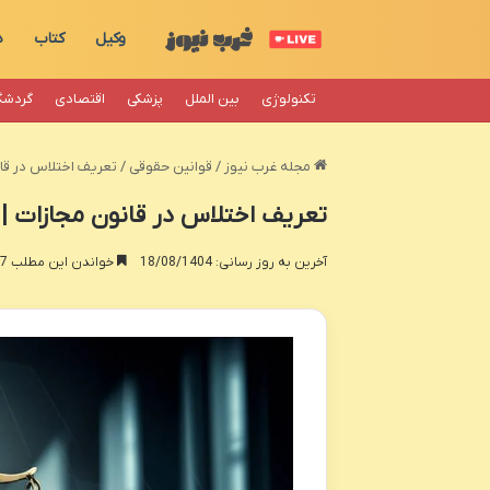
وکیل
کتاب
د
تکنولوژی
بین الملل
پزشکی
اقتصادی
گردشگ
مجله غرب نیوز
/
قوانین حقوقی
/
تعریف اختلاس در قان
تعریف اختلاس در قانون مجازات | 
آخرین به روز رسانی: 18/08/1404
خواندن این مطلب 17 دقیقه زمان میبرد