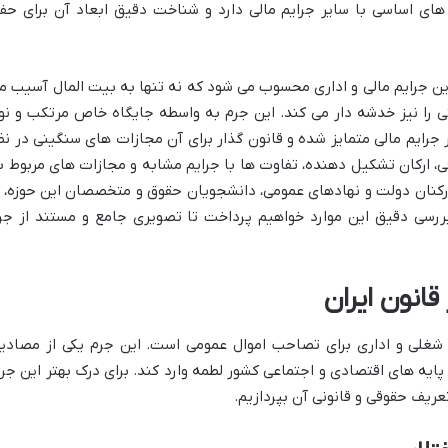
 اساسی با سایر جرایم مالی دارد و شناخت دقیق ابعاد آن برای حف
رین جرایم مالی و اداری محسوب می شود که نه تنها به بیت المال آسیب م
تی را نیز خدشه دار می کند. این جرم به واسطه جایگاه خاص مرتکب و نو
ر جرایم مالی متمایز شده و قانون گذار برای آن مجازات های سنگینی در نظ
قی، ارکان تشکیل دهنده، تفاوت ها با جرایم مشابه و مجازات های مربوط ب
کارکنان دولت و نهادهای عمومی، دانشجویان حقوق و متخصصان این حوزه، ا
 بررسی دقیق این موارد خواهیم پرداخت تا تصویری جامع و مستند از جر
شغلی و اداری برای تصاحب اموال عمومی است. این جرم یکی از مصادی
پایه های اقتصادی و اجتماعی کشور لطمه وارد کند. برای درک بهتر این جرم
ریف حقوقی و قانونی آن بپردازیم.