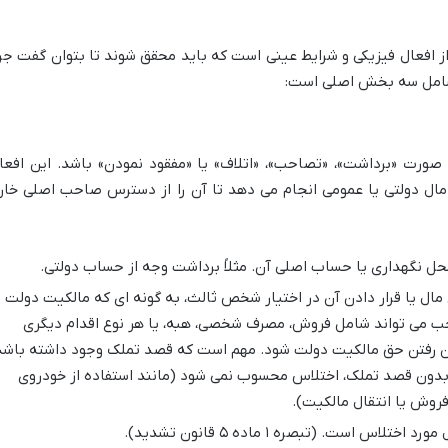
 افعال فیزیکی و شرایط عینی است که باید محقق شوند تا بتوان گفت جر
شامل سه بخش اصلی است:
صورت «برداشت»، «تصاحب»، «اتلاف» یا «مفقود نمودن» باشد. این افعا
ال دولتی یا عمومی انجام می دهد تا آن را از دسترس صاحب اصلی خار
حل نگهداری یا حساب اصلی آن. مثلاً برداشت وجه از حساب دولتی.
ال یا قرار دادن آن در اختیار شخص ثالث، به گونه ای که مالکیت دولت ی
حب می تواند شامل فروش، مصرف شخصی، هبه، یا هر نوع اقدام دیگری
 بین رفتن حق مالکیت دولت شود. مهم است که قصد تملک وجود داشته باشد
 بدون قصد تملک، اختلاس محسوب نمی شود (مانند استفاده از خودروی
وش یا انتقال مالکیت).
س است. (تبصره ۱ ماده ۵ قانون تشدید).