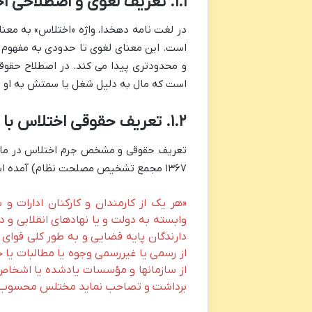
۱.۱. تعریف لغوی و اصطلاحی اختلاس
در لغت نامه دهخدا، واژه «اختلاس» به معنای
است. این معنای لغوی تا حدودی به مفهوم ح
و محدودتری پیدا می کند. در اصطلاح حقو
است که مال به دلیل شغل یا سمتش به او 
۱.۲. تعریف حقوقی اختلاس با استناد به قانون
۱۳۶۷ مجمع تشخیص مصلحت نظام) آمده است. این ماده به صراحت بیان می دارد:
«هر یک از کارمندان و کارکنان ادارات و 
وابسته به دولت و یا نهادهای انقلابی و
دارندگان پایه قضایی و به طور کلی قوا
از رسمی یا غیررسمی وجوه یا مطالبات یا حو
از سازمانها و مؤسسات یادشده یا اشخاص
برداشت و تصاحب نماید مختلس محسوب و 