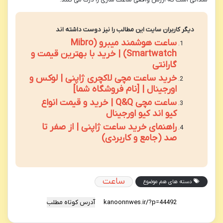
دیگر کاربران سایت این مطالب را نیز دوست داشته اند
ساعت هوشمند میبرو (Mibro
Smartwatch) | خرید با بهترین قیمت و
گارانتی
خرید ساعت مچی لاکچری ژاپنی | لوکس و
اورجینال | [نام فروشگاه شما]
ساعت مچی Q&Q | خرید و قیمت انواع
کیو اند کیو اورجینال
راهنمای خرید ساعت ژاپنی | از صفر تا
صد (جامع و کاربردی)
ساعت
دسته های هم موضوع
آدرس کوتاه مطلب