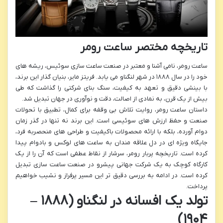
تاریخچه مختصر ساعت رومر
ساعت رومر، نامی آشنا و معتبر در صنعت ساعت سازی سوئیس، ریشه های
خود را در سال ۱۸۸۸ در شهر لنگناو می یابد. فریتز مایر، بنیان گذار این برند،
با بینشی دقیق و تعهد به کیفیت، سنگ بنای شرکتی را گذاشت که طی
بیش از یک قرن، به نمادی از اصالت، دقت و نوآوری در جهان تبدیل شد.
داستان ساعت رومر، روایت تلاش بی وقفه برای کمال، تطبیق با تحولات
صنعت و حفظ ارزش های سوئیسی است. این برند نه تنها در گذر زمان
دوام آورده، بلکه با ارائه محصولات باکیفیت و طراحی های منحصربه فرد،
جایگاه ویژه ای در دل علاقه مندان به ساعت های لوکس و بادوام پیدا
کرده است. تاریخچه پربار رومر، سرشار از نقاط عطفی است که آن را از یک
کارگاه کوچک به یک شرکت جهانی پیشرو در صنعت ساعت سازی تبدیل
کرده است. در ادامه به بررسی دقیق تر این مسیر پرفراز و نشیب خواهیم
پرداخت.
تولد یک افسانه در لنگناو (۱۸۸۸ –
۱۹۰۴)