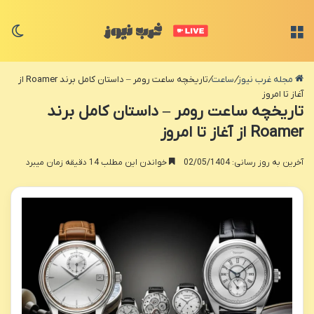
منو
تغی
مجله غرب نیوز
/
ساعت
/
تاریخچه ساعت رومر – داستان کامل برند Roamer از
آغاز تا امروز
تاریخچه ساعت رومر – داستان کامل برند
Roamer از آغاز تا امروز
آخرین به روز رسانی: 02/05/1404
خواندن این مطلب 14 دقیقه زمان میبرد