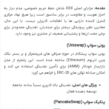
مقدمه:
مزایای اصلی DEX شامل حفظ حریم خصوصی، عدم نیاز به
احراز هویت، و مقاومت در برابر سانسور است، زیرا هیچ نهاد مرکزی
کنترل کننده دارایی ها یا اطلاعات کاربران نیست. با این حال،
معایبی نظیر پیچیدگی بیشتر برای مبتدیان، نقدینگی محدودتر برای
برخی جفت ارزها و پشتیبانی ضعیف تر مشتری نیز وجود دارد.
یونی سواپ (Uniswap)
یونی سواپ پیشگام در حوزه صرافی های غیرمتمرکز و بر بستر بلاک
چین اتریوم (Ethereum) ساخته شده است. این پلتفرم از مدل
بازارساز خودکار (AMM) برای تأمین نقدینگی استفاده می کند و
امکان مبادله توکن های ERC-20 را فراهم می آورد.
ویژگی های اصلی:
نقدینگی بالا، کاربری نسبتاً ساده، جامعه
توسعه دهنده فعال.
پنکیک سواپ (PancakeSwap)