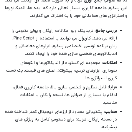
ده ها صرافی جمع آوری کرده و به صورت لحظه ای آپدیت می کند.
این پلتفرم جامعه کاربری بسیار فعالی دارد که ایده ها، اندیکاتورها
و استراتژی های معاملاتی خود را به اشتراک می گذارند.
بررسی جامع:
تریدینگ ویو امکانات رایگان و پولی متنوعی را
ارائه می دهد. کاربران می توانند با استفاده از Pine Script،
زبان برنامه نویسی اختصاصی پلتفرم، ابزارهای معاملاتی و
اندیکاتورهای شخصی سازی شده خود را ایجاد کنند.
امکانات:
مجموعه ای گسترده از اندیکاتورها و الگوهای
نموداری، ابزارهای ترسیم پیشرفته، اعلان های قیمت، بک تست
گیری استراتژی ها.
مزایا:
قابل تنظیم و شخصی سازی بالا، جامعه کاربری فعال،
ادغام با بسیاری از صرافی ها، نسخه رایگان با امکانات
مناسب.
معایب:
پشتیبانی محدود از ارزهای دیجیتال کمتر شناخته شده
در نسخه رایگان، هزینه برای دسترسی کامل به ویژگی های
پیشرفته.