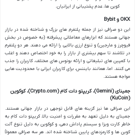
کوین ها، عدم پشتیبانی از ایرانیان.
OKX و Bybit
این دو صرافی نیز از جمله پلتفرم های بزرگ و شناخته شده در بازار
جهانی هستند که ابزارهای معاملاتی پیشرفته (به خصوص در بخش
فیوچرز و مارجین) و تنوع ارزی بالایی را ارائه می دهند. هر دو پلتفرم
در تلاشند تا سهم بیشتری از بازار را به خود اختصاص دهند و اغلب
با کمپین های تبلیغاتی و ارائه بونوس های مختلف، کاربران را جذب
می کنند. اما، همانند بایننس، برای کاربران ایرانی با محدودیت هایی
مواجه هستند.
جمینای (Gemini)، کریپتو دات کام (Crypto.com)، کوکوین
(KuCoin)
این صرافی ها نیز گزینه های قابل توجهی در بازار جهانی هستند.
جمینای به دلیل تعهد به مقررات و امنیت بالا، کریپتو دات کام به
خاطر کارت ویزا و سیستم پاداش دهی، و کوکوین به دلیل تنوع آلت
کوین ها و کارمزدهای پایین شناخته شده اند. هر سه صرافی معمولاً