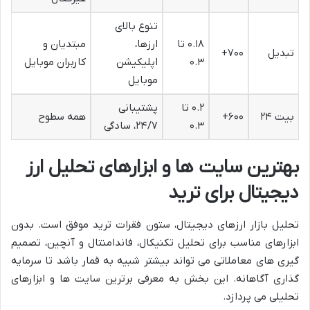
تنوع بالای
۰.۱۸ تا
ارزها،
مبتدیان و
تبدیل
۷۰۰+
۰.۳
اپلیکیشن
کاربران موبایل
موبایل
۰.۲ تا
پشتیبانی
بیت ۲۴
۶۰۰+
همه سطوح
۰.۳
۲۴/۷، سادگی
بهترین سایت ها و ابزارهای تحلیل ارز
دیجیتال برای ترید
تحلیل بازار ارزهای دیجیتال، ستون فقرات ترید موفق است. بدون
ابزارهای مناسب برای تحلیل تکنیکال، فاندامنتال و آنچین، تصمیم
گیری های معاملاتی می تواند بیشتر شبیه به قمار باشد تا سرمایه
گذاری آگاهانه. این بخش به معرفی برترین سایت ها و ابزارهای
تحلیلی می پردازد.