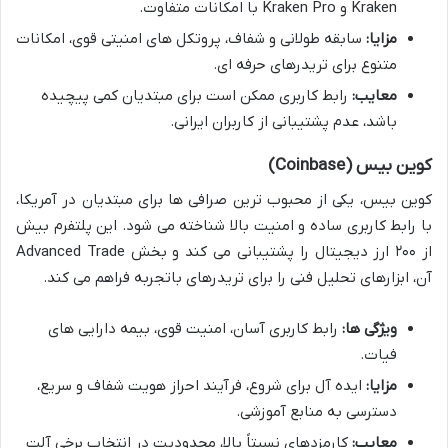
Kraken و Kraken Pro با امکانات متفاوت.
مزایا:
سابقه طولانی و شفاف، پروتکل های امنیتی قوی، امکانات
متنوع برای تریدرهای حرفه ای.
معایب:
رابط کاربری ممکن است برای مبتدیان کمی پیچیده
باشد، عدم پشتیبانی از کاربران ایرانی.
کوین بیس (Coinbase)
کوین بیس، یکی از محبوب ترین صرافی ها برای مبتدیان در آمریکا،
با رابط کاربری ساده و امنیت بالا شناخته می شود. این پلتفرم بیش
از ۲۰۰ ارز دیجیتال را پشتیبانی می کند و بخش Advanced Trade
آن، ابزارهای تحلیل فنی را برای تریدرهای باتجربه فراهم می کند.
ویژگی ها:
رابط کاربری آسان، امنیت قوی، بیمه دارایی های
فیات.
مزایا:
ایده آل برای شروع، فرآیند احراز هویت شفاف و سریع،
دسترسی به منابع آموزشی.
معایب:
کارمزدهای نسبتاً بالا، محدودیت در انتخاب برخی آلت