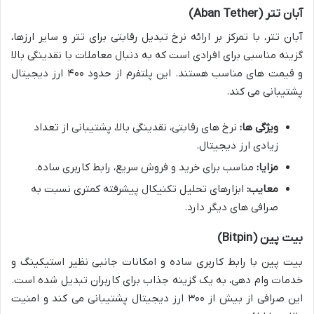
آبان تتر (Aban Tether)
آبان تتر، با تمرکز بر ارائه نرخ تبدیل رقابتی برای تتر و سایر ارزها،
گزینه مناسبی برای افرادی است که به دنبال معاملات با نقدینگی بالا
و قیمت های مناسب هستند. این پلتفرم از حدود ۴۰۰ ارز دیجیتال
پشتیبانی می کند.
ویژگی ها:
نرخ های رقابتی، نقدینگی بالا، پشتیبانی از تعداد
زیادی ارز دیجیتال.
مزایا:
مناسب برای خرید و فروش سریع، رابط کاربری ساده.
معایب:
ابزارهای تحلیل تکنیکال پیشرفته کمتری نسبت به
صرافی های دیگر دارد.
بیت پین (Bitpin)
بیت پین با رابط کاربری ساده و امکانات جانبی نظیر استیکینگ و
خدمات وام دهی، به یک گزینه جذاب برای کاربران تبدیل شده است.
این صرافی از بیش از ۳۰۰ ارز دیجیتال پشتیبانی می کند و امنیت