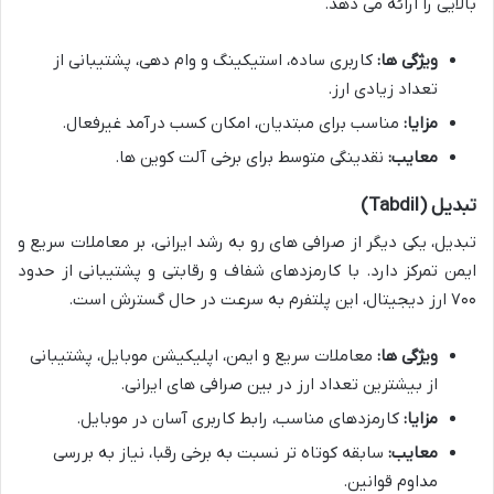
بالایی را ارائه می دهد.
ویژگی ها:
کاربری ساده، استیکینگ و وام دهی، پشتیبانی از
تعداد زیادی ارز.
مزایا:
مناسب برای مبتدیان، امکان کسب درآمد غیرفعال.
معایب:
نقدینگی متوسط برای برخی آلت کوین ها.
تبدیل (Tabdil)
تبدیل، یکی دیگر از صرافی های رو به رشد ایرانی، بر معاملات سریع و
ایمن تمرکز دارد. با کارمزدهای شفاف و رقابتی و پشتیبانی از حدود
۷۰۰ ارز دیجیتال، این پلتفرم به سرعت در حال گسترش است.
ویژگی ها:
معاملات سریع و ایمن، اپلیکیشن موبایل، پشتیبانی
از بیشترین تعداد ارز در بین صرافی های ایرانی.
مزایا:
کارمزدهای مناسب، رابط کاربری آسان در موبایل.
معایب:
سابقه کوتاه تر نسبت به برخی رقبا، نیاز به بررسی
مداوم قوانین.