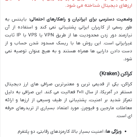
ارزهای دیجیتال شناخته می شود.
وضعیت دسترسی برای ایرانیان و راهکارهای احتمالی:
بایننس به
طور رسمی از کاربران ایرانی پشتیبانی نمی کند و استفاده از آن
نیازمند دور زدن محدودیت ها از طریق VPN یا VPS با IP ثابت
غیرایرانی است. این روش ها با ریسک مسدود شدن حساب و از
دست دادن دارایی ها همراه هستند و به هیچ عنوان توصیه نمی
شود.
کراکن (Kraken)
کراکن، یکی از قدیمی ترین و معتبرترین صرافی های ارز دیجیتال
مستقر در آمریکا، از سال ۲۰۱۱ فعالیت می کند. این صرافی به دلیل
تمرکز شدید بر امنیت، پشتیبانی از طیف وسیعی از ارزها و ارائه
معاملات مارجین و فیوچرز، مورد اعتماد بسیاری از تریدرهای حرفه
ای است.
ویژگی ها:
امنیت بسیار بالا، کارمزدهای رقابتی، دو پلتفرم