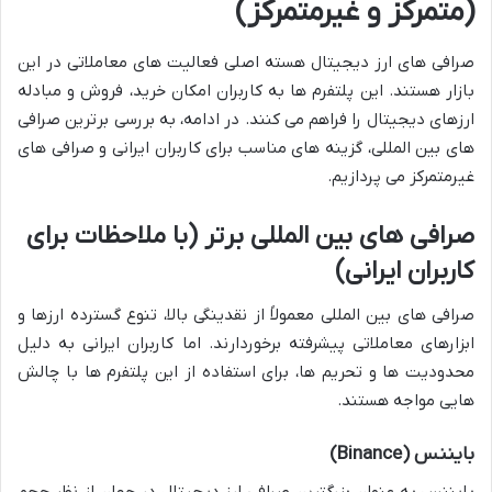
(متمرکز و غیرمتمرکز)
صرافی های ارز دیجیتال هسته اصلی فعالیت های معاملاتی در این
بازار هستند. این پلتفرم ها به کاربران امکان خرید، فروش و مبادله
ارزهای دیجیتال را فراهم می کنند. در ادامه، به بررسی برترین صرافی
های بین المللی، گزینه های مناسب برای کاربران ایرانی و صرافی های
غیرمتمرکز می پردازیم.
صرافی های بین المللی برتر (با ملاحظات برای
کاربران ایرانی)
صرافی های بین المللی معمولاً از نقدینگی بالا، تنوع گسترده ارزها و
ابزارهای معاملاتی پیشرفته برخوردارند. اما کاربران ایرانی به دلیل
محدودیت ها و تحریم ها، برای استفاده از این پلتفرم ها با چالش
هایی مواجه هستند.
بایننس (Binance)
بایننس به عنوان بزرگترین صرافی ارز دیجیتال در جهان از نظر حجم