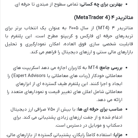
بهترین برای چه کسانی:
تمامی سطوح از مبتدی تا حرفه ای.
متاتریدر ۴ (MetaTrader 4)
متاتریدر ۴ (MT4) از سال ۲۰۰۵ به عنوان یک انتخاب برتر برای
تریدرهای حرفه ای فارکس و کریپتو مطرح است. این پلتفرم با
قابلیت شخصی سازی فوق العاده، امکان نمودارگیری و تحلیل
بازارهای مالی سنتی و ارزهای دیجیتال را فراهم می کند.
بررسی جامع:
MT4 به کاربران اجازه می دهد اسکریپت های
معاملاتی خودکار (ربات های معاملاتی یا Expert Advisors) را
ایجاد و اجرا کنند. این پلتفرم طیف گسترده ای از ابزارهای
معاملاتی شامل اعلان های تغییر قیمت و نمودارهای متعدد را
ارائه می دهد.
مناسب برای حرفه ای ها:
با بیش از ۷۵۰ صرافی ارز دیجیتال
ادغام شده و از جفت ارزهای زیادی پشتیبانی می کند. برای
دسکتاپ و موبایل در دسترس است.
مزایا:
استفاده کاملاً رایگان، پشتیبانی گسترده از بازارهای مالی،