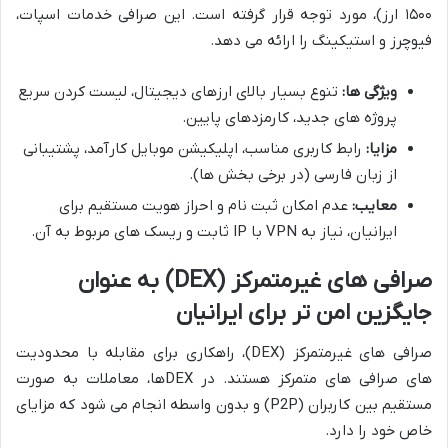
۱۵۰۰ ارز)، مورد توجه قرار گرفته است. این صرافی خدمات اسپات،
فیوچرز و استیکینگ را ارائه می دهد.
ویژگی ها:
تنوع بسیار بالای ارزهای دیجیتال، لیست کردن سریع
پروژه های جدید، کارمزدهای پایین.
مزایا:
رابط کاربری مناسب، اپلیکیشن موبایل کارآمد، پشتیبانی
از زبان فارسی (در برخی بخش ها).
معایب:
عدم امکان ثبت نام و احراز هویت مستقیم برای
ایرانیان، نیاز به VPN با IP ثابت و ریسک های مربوط به آن.
صرافی های غیرمتمرکز (DEX) به عنوان
جایگزین امن تر برای ایرانیان
صرافی های غیرمتمرکز (DEX)، راهکاری برای مقابله با محدودیت
های صرافی های متمرکز هستند. در DEXها، معاملات به صورت
مستقیم بین کاربران (P2P) و بدون واسطه انجام می شود که مزایای
خاص خود را دارد.