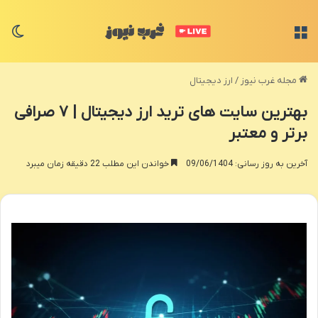
منو
تغی
مجله غرب نیوز
/
ارز دیجیتال
بهترین سایت های ترید ارز دیجیتال | ۷ صرافی
برتر و معتبر
آخرین به روز رسانی: 09/06/1404
خواندن این مطلب 22 دقیقه زمان میبرد