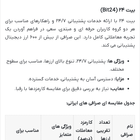
بیت ۲۴ (Bit24)
بیت ۲۴ با ارائه خدمات پشتیبانی ۲۴/۷ و راهکارهای مناسب برای
هر دو گروه کاربران حرفه ای و مبتدی، سعی در فراهم آوردن یک
تجربه معاملاتی کامل دارد. این صرافی از بیش از ۶۰۰ ارز دیجیتال
پشتیبانی می کند.
ویژگی ها:
پشتیبانی ۲۴/۷، تنوع بالای ارزها، مناسب برای سطوح
مختلف.
مزایا:
دسترسی آسان به پشتیبانی، خدمات گسترده.
معایب:
نیاز به بررسی دقیق برای مقایسه کارمزدها با رقبا.
جدول مقایسه ای صرافی های ایرانی:
تعداد
کارمزد
نام
ویژگی های
تقریبی
معاملات
مناسب برای
صرافی
متمایز
ارزها
(درصد)