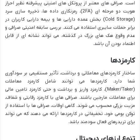
است. صرافی های معتبر از پروتکل های امنیتی پیشرفته نظیر احراز
هویت دو مرحله ای (2FA)، رمزنگاری داده ها، ذخیره سازی سرد
(Cold Storage) بخش عمده دارایی ها و بیمه دارایی کاربران در
برابر حملات سایبری استفاده می کنند. بررسی سابقه امنیتی صرافی و
عدم وقوع هک های بزرگ در گذشته، می تواند نشانه ای از قابل
اطتماد بودن آن باشد.
کارمزدها
ساختار کارمزدهای معاملاتی و برداشت، تأثیر مستقیمی بر سودآوری
شما دارد. کارمزدها می توانند شامل کارمزد معاملات
(Maker/Taker)، کارمزد واریز و برداشت و حتی کارمزد تامین مالی
برای معاملات مارجین باشند. صرافی های با کارمزد رقابتی و شفاف،
مزیت بزرگی محسوب می شوند. گاهی اوقات، صرافی ها با استفاده از
توکن بومی خود، تخفیفاتی در کارمزدها ارائه می دهند که می تواند
برای تریدرهای فعال سودمند باشد.
تنوع ارزهای دیجیتال