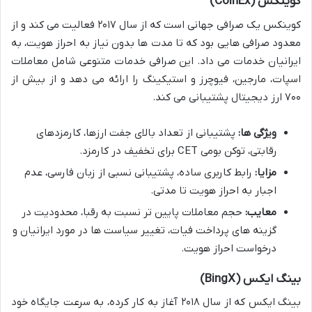
کوینکس (CoinEx)
کوینکس یک صرافی جهانی است که از سال ۲۰۱۷ فعالیت می کند و از
معدود صرافی هایی بود که تا مدت ها بدون نیاز به احراز هویت، به
ایرانیان خدمات می داد. این صرافی خدمات متنوعی شامل معاملات
اسپات، مارجین، فیوچرز و استیکینگ را ارائه می دهد و از بیش از
۷۰۰ ارز دیجیتال پشتیبانی می کند.
ویژگی ها:
پشتیبانی از تعداد بالای جفت ارزها، کارمزدهای
رقابتی، توکن بومی CET برای تخفیف در کارمزد.
مزایا:
رابط کاربری ساده، پشتیبانی نسبی از زبان فارسی، عدم
اجبار به احراز هویت تا مدتی.
معایب:
حجم معاملات پایین تر نسبت به رقبا، محدودیت در
گزینه های پرداخت فیات، تغییر سیاست ها در مورد ایرانیان و
درخواست احراز هویت.
بینگ ایکس (BingX)
بینگ ایکس که از سال ۲۰۱۸ آغاز به کار کرده، به سرعت جایگاه خود