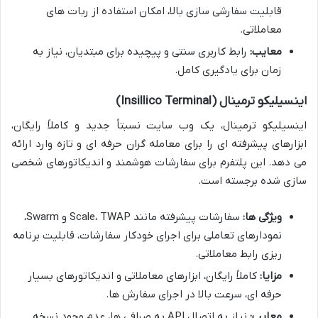
قابلیت سفارشی سازی بالا، امکان استفاده از ربات های
معاملاتی.
معایب:
رابط کاربری سنتی و پیچیده برای مبتدیان، نیاز به
زمان برای یادگیری کامل.
اینسیلیکو ترمینال (Insillico Terminal)
اینسیلیکو ترمینال، یک وب سایت نسبتاً جدید و کاملاً رایگان،
ابزارهای پیشرفته ای را برای معامله گران حرفه ای و تازه وارد ارائه
می دهد. این پلتفرم برای سفارشات هوشمند و اندیکاتورهای شخصی
سازی شده برجسته است.
ویژگی ها:
سفارشات پیشرفته مانند Scale، TWAP و Swarm،
نمودارهای تعاملی برای اجرای خودکار سفارشات، قابلیت برنامه
ریزی رابط معاملاتی.
مزایا:
کاملاً رایگان، ابزارهای معاملاتی و اندیکاتورهای بسیار
حرفه ای، سرعت بالا در اجرای سفارش ها.
معایب:
نیاز به اتصال API به صرافی ها، عدم وجود نسخه