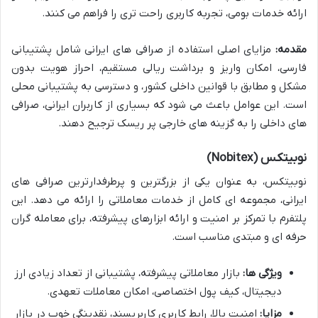
ارائه خدمات بومی، تجربه کاربری راحت تری را فراهم می کنند.
مقدمه:
مزایای اصلی استفاده از صرافی های ایرانی شامل پشتیبانی
فارسی، امکان واریز و برداشت ریالی مستقیم، احراز هویت بدون
مشکل و مطابق با قوانین داخلی کشور، و دسترسی به پشتیبانی محلی
است. این عوامل باعث می شود که بسیاری از کاربران ایرانی، صرافی
های داخلی را به گزینه های خارجی پر ریسک ترجیح دهند.
نوبیتکس (Nobitex)
نوبیتکس، به عنوان یکی از بزرگترین و پرطرفدارترین صرافی های
ایرانی، مجموعه ای کامل از خدمات معاملاتی را ارائه می دهد. این
پلتفرم با تمرکز بر امنیت و ارائه ابزارهای پیشرفته، برای معامله گران
حرفه ای و مبتدی مناسب است.
ویژگی ها:
بازار معاملاتی پیشرفته، پشتیبانی از تعداد زیادی ارز
دیجیتال، کیف پول اختصاصی، امکان معاملات تعهدی.
مزایا:
امنیت بالا، رابط کاربری کاربرپسند، نقدینگی خوب در بازار