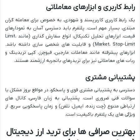
رابط کاربری و ابزارهای معاملاتی
یک رابط کاربری کاربرپسند و شهودی، به خصوص برای معامله گران
مبتدی، بسیار مهم است. پلتفرم باید دسترسی آسان به نمودارهای
قیمت، ابزارهای تحلیل تکنیکال، انواع سفارش گذاری (مانند Limit،
Market، Stop-Limit) و قابلیت های شخصی سازی داشته باشد.
ابزارهای پیشرفته مانند معاملات مارجین، فیوچرز، کپی تریدینگ و
ربات های معاملاتی نیز برای تریدرهای باتجربه ارزشمند هستند.
پشتیبانی مشتری
دسترسی به پشتیبانی مشتری قوی و پاسخگو، در مواقع بروز مشکل یا
سوالات فنی ضروری است. پشتیبانی به زبان فارسی، کانال های
ارتباطی متنوع (چت زنده، ایمیل، تلفن) و زمان پاسخگویی سریع، از
ویژگی های یک پلتفرم باکیفیت است.
بهترین صرافی ها برای ترید ارز دیجیتال