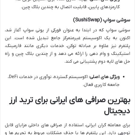
کارمزدهای پایین، قابلیت اتصال به چندین بلاک چین.
سوشی سواپ (SushiSwap)
سوشی سواپ که در ابتدا به عنوان فورکی از یونی سواپ آغاز شد،
اکنون به یک اکوسیستم غیرمتمرکز جامع تبدیل شده است. این
پلتفرم نیز علاوه بر مبادله توکن، خدمات دیگری مانند فارمینگ،
استیکینگ و وام دهی را ارائه می دهد و از چندین بلاک چین و راه
حل های لایه دوم پشتیبانی می کند.
ویژگی های اصلی:
اکوسیستم گسترده، نوآوری در خدمات DeFi،
جامعه کاربری فعال.
بهترین صرافی های ایرانی برای ترید ارز
دیجیتال
برای معامله گران ایرانی، استفاده از صرافی های داخلی مزایای قابل
توجهی دارد. این پلتفرم ها با حذف مشکلات مربوط به تحریم ها و