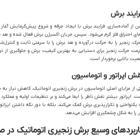
ایند برش
 از آماده‌سازی، فرایند برش با ایجاد جرقه و شروع پیش‌گرمایش آغاز 
ای احتراق فلز گرم می‌شود. سپس، جریان اکسیژن برش فعال شده و هد بر
رک، زنجیر را به حرکت درآورده و هد برش را با سرعتی ثابت و کنترل‌
عت حرکت زنجیر برای دستیابی به بهترین کیفیت برش و جلوگیری از ذوب
میت بالایی برخوردار است.
ش اپراتور و اتوماسیون
ی از مزایای اصلی اتوماسیون در برش زنجیری اتوماتیک، کاهش نیاز به م
ت. اپراتور بیشتر نقش ناظر را ایفا می‌کند و بر تنظیمات اولیه و عملکرد
 یکنواختی و تکرارپذیری برش کمک می‌کند، بلکه با دور نگه داشتن اپرات
ر را به شکل چشمگیری افزایش می‌دهد.
اربردهای وسیع برش زنجیری اتوماتیک در ص