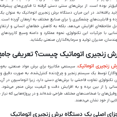
یق‌تر بوده است. از برش‌های سنتی دستی گرفته تا فناوری‌های پیشرفته
لید یافته‌اند. در این میان، دستگاه برش زنجیری اتوماتیک به عنوان ی
ده و قابلیت‌های چشمگیری را برای صنایع مختلف به ارمغان آورده است. 
بل ملاحظه‌ای افزایش می‌دهد، بلکه به کاهش خطاهای انسانی و ارتقای 
نایی با جزئیات این تکنولوژی، نحوه عملکرد و دامنه وسیع کاربردهای 
ندسان، مدیران تولید و سرمایه‌گذاران صنعتی بگشاید.
رش زنجیری اتوماتیک چیست؟ تعریفی جامع
ش زنجیری اتوماتیک
، سیستمی مکانیزه برای برش مواد صنعتی، به‌وی
اگاز) توسط یک سیستم زنجیر و چرخ‌دنده کنترل‌شده، به صورت دقیق و
ن تکنولوژی تفاوت فاحشی با برش‌های دستی دارد، زیرا اتوماسیون در آن
سانی را از بین برده و به افزایش دقت و کیفیت برش منجر می‌شود. این
وفیل‌های با ضخامت‌های مختلف طراحی شده‌اند و در پروژه‌هایی که نیاز ب
لایی از خود نشان می‌دهند.
زای اصلی یک دستگاه برش زنجیری اتوماتیک