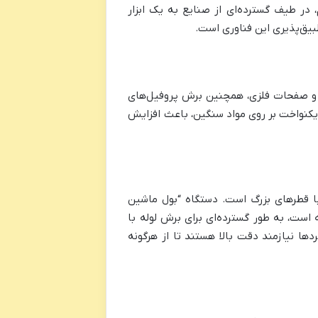
ر طیف گسترده‌ای از صنایع به یک ابزار
یق‌پذیری این فناوری است.
یم و صفحات فلزی، همچنین برش پروفیل‌های
و یکنواخت بر روی مواد سنگین، باعث افزایش
 مهمترین کاربردها در این حوزه، برش لوله‌های انتقال (Pipelines) با قطرهای بزرگ است. دستگاه “بول ماشین
لوله است، به طور گسترده‌ای برای برش لوله با
دها نیازمند دقت بالا هستند تا از هرگونه