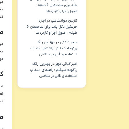
در
بلند برای ساختمان ۶ طبقه :
دس
اصول اجزا و کاربردها
تب
نازنین دولتشاهی
در
اجاره
جرثقیل دکل بلند برای ساختمان ۶
صن
طبقه : اصول اجزا و کاربردها
سحر شفقی
در
بهترین رنگ
در
رژگونه شیگلم : راهنمای انتخاب
دس
استفاده و تأثیر بر سلامتی
به
امیر کیانی مهر
در
بهترین رنگ
رژگونه شیگلم : راهنمای انتخاب
کا
استفاده و تأثیر بر سلامتی
فض
بس
م