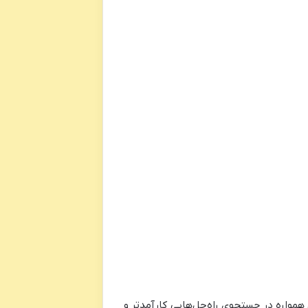
همواره در جستجوی راه‌حل‌هایی کارآمدتر و