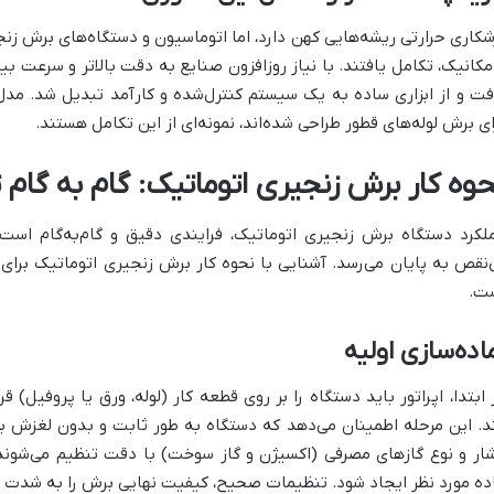
شکاری حرارتی ریشه‌هایی کهن دارد، اما اتوماسیون و دستگاه‌های برش زنج
مکانیک، تکامل یافتند. با نیاز روزافزون صنایع به دقت بالاتر و سرعت 
فت و از ابزاری ساده به یک سیستم کنترل‌شده و کارآمد تبدیل شد. مدل
ای برش لوله‌های قطور طراحی شده‌اند، نمونه‌ای از این تکامل هستند.
حوه کار برش زنجیری اتوماتیک: گام به گام 
لکرد دستگاه برش زنجیری اتوماتیک، فرایندی دقیق و گام‌به‌گام است ک
‌نقص به پایان می‌رسد. آشنایی با نحوه کار برش زنجیری اتوماتیک برای 
ت.
اده‌سازی اولیه
 ابتدا، اپراتور باید دستگاه را بر روی قطعه کار (لوله، ورق یا پروفیل) 
د. این مرحله اطمینان می‌دهد که دستگاه به طور ثابت و بدون لغزش 
ار و نوع گازهای مصرفی (اکسیژن و گاز سوخت) با دقت تنظیم می‌شوند
ده مورد نظر ایجاد شود. تنظیمات صحیح، کیفیت نهایی برش را به شدت تح