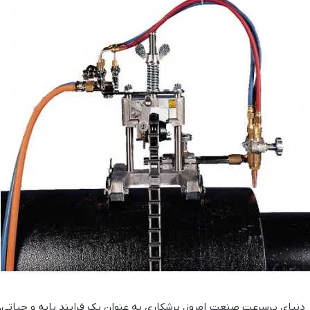
 دنیای پرسرعت صنعت امروز، برشکاری به عنوان یک فرایند پایه و حیاتی، 