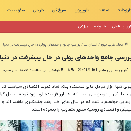
اروخانه
صنعت
تلویزیون
سرخ کن
طراحی
سئو سایت
ری و اقامتی
خانواده
ورزشی
مجله غرب نیوز
/
استان ها
/
بررسی جامع واحدهای پولی در حال پیشرفت در دنیا
ررسی جامع واحدهای پولی در حال پیشرفت در دنیا
آخرین به روز رسانی: 21/01/1404
6
خواندن این مطلب 4 دقیقه زمان میبرد
ولی تنها ابزار تبادل مالی نیستند؛ بلکه نماد قدرت اقتصادی سیاست گذ
نیا یکی از موضوعاتی است که به طور فزاینده ای مورد توجه تحلیل گران 
رزهایی خواهیم داشت که در سال های اخیر رشد چشمگیری داشته اند و پ
پلیتیکی و اقتصادی روسیه مسیر متفاوتی را پیموده است.