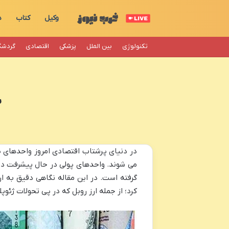
وکیل
کتاب
د
تکنولوژی
بین الملل
پزشکی
اقتصادی
گردشگ
ب
در دنیای پرشتاب اقتصادی امروز واحدهای پ
می شوند. واحدهای پولی در حال پیشرفت در د
گرفته است. در این مقاله نگاهی دقیق به ا
کرد؛ از جمله ارز روبل که در پی تحولات ژئو