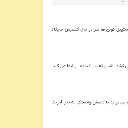
استیبل کوین ها نیز در حال گسترش جایگاه
دی کشور نقش تعیین کننده ای ایفا می کند.
های غیرغربی در مبادلات جهانی تا ۳۰٪ افزایش یابد. این رقم می تواند با کاهش وابستگی به دلار آمریکا