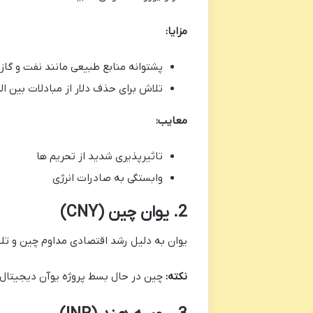
مزایا
:
پشتوانه منابع طبیعی مانند نفت و گاز
تلاش برای حذف دلار از مبادلات بین المللی (arization
معایب
:
تاثیرپذیری شدید از تحریم ها
وابستگی به صادرات انرژی
2. یوان چین (CNY)
یوان به دلیل رشد اقتصادی مداوم چین و تل
نکته
:
چین در حال بسط پروژه یوآن دیجیتال ن