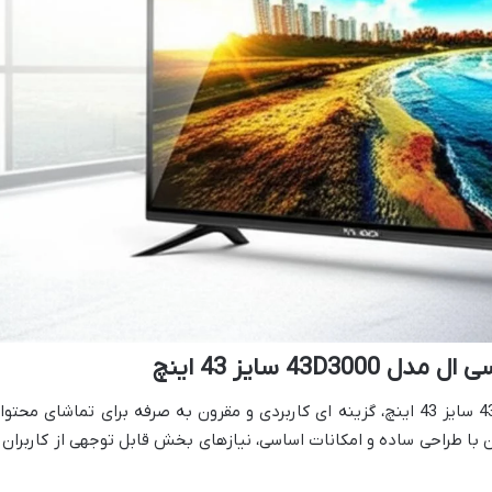
43 سایز 43 اینچ
تلویزیون ال ای دی تی سی ال مدل 43D3000 سایز 43 اینچ، گزینه ای کاربردی و مقرون به صرفه برای تماشای محتو
F است. این تلویزیون با طراحی ساده و امکانات اساسی، نیازهای بخش قابل توجهی از کاربران 