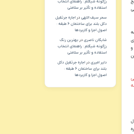
ج
رژگونه شیگلم : راهنمای انتخاب
استفاده و تأثیر بر سلامتی
ی
سحر سیف اللهی
در
اجاره جرثقیل
دکل بلند برای ساختمان ۶ طبقه :
اصول اجزا و کاربردها
ه
 برای
شایگان ناصری
در
بهترین رنگ
رژگونه شیگلم : راهنمای انتخاب
 گرم تر و
استفاده و تأثیر بر سلامتی
وشن
دلیر امیری
در
اجاره جرثقیل دکل
بلند برای ساختمان ۶ طبقه :
اصول اجزا و کاربردها
می
ه
ل
ه