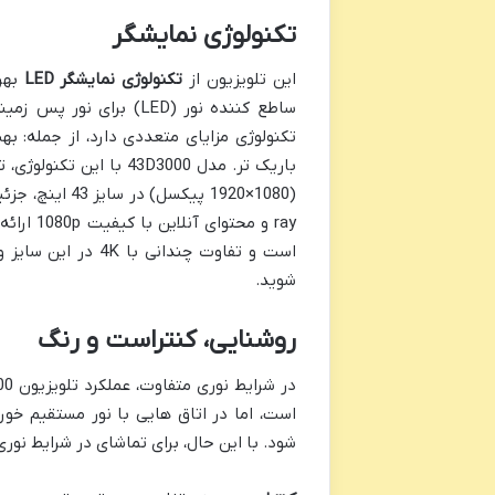
تکنولوژی نمایشگر
این تلویزیون از
تکنولوژی نمایشگر LED
تکنولوژی مزایای متعددی دارد، از جمله: به
ray و مح
است و تفاوت چندا
شوید.
روشنایی، کنتراست و رنگ
در شرایط نوری متفاوت، عملکرد تلویزیون 43D3000 مناسب است.
است، اما در اتاق هایی با نور مستقیم خو
شود. با این حال، برای تماشای در شرایط نو