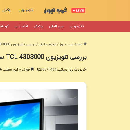
تلویزیون
وکیل
تکنولوژی
بین الملل
پزشکی
اقتصادی
گردشگ
مجله غرب نیوز
/
لوازم خانگی
/
بررسی تلویزیون TCL 43D3000 سایز 43 اینچ | ارزش خرید؟
بررسی تلویزیون TCL 43D3000 سایز 43 اینچ | ارزش خرید؟
آخرین به روز رسانی: 02/07/1404
خواندن این مطلب 16 دقیقه زمان میبرد