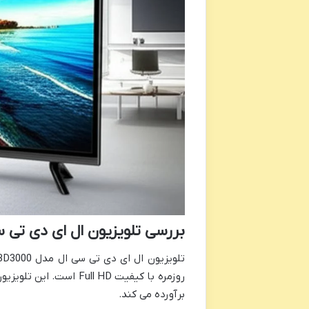
بررسی تلویزیون ال ای دی تی سی ال مدل D3000
روزمره با کیفیت ull HD
برآورده می کند.