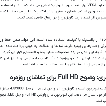
روی دیوار نیز فراهم است. این مدل از استاندارد VESA برای نصب روی دیوار پشتیبانی می کند که امکان استفاده 
نصب دیواری نه تنها فضای بیشتری را در اختیار شما قرار می دهد، بلکه م
ه خصوص اگر قصد دارید تلویزیون را در ارتفاع خاصی نصب کنید.
در ساخت بدنه و پایه های تلویزیون 43D3000 از پلاستیک با کیفیت استفاده شده است. این مواد، ضمن حفظ و
ئی و فشارهای روزمره دارند. لبه ها و اتصالات به خوبی پرداخت شده اند 
گرچه این مدل در رده محصولات میان رده و اقتصادی قرار می گیرد، ام
تفاده طولانی مدت و روزمره کاملاً مناسب به نظر می رسد. ارزیابی کل
رای تماشای روزمره
کیفیت تصویر یکی از مهمترین عوامل د
اینچ نیز در این زمینه عملکرد قابل قبولی را از خود نشان می دهد. این تلویزیون با رزولوش
ی کند.