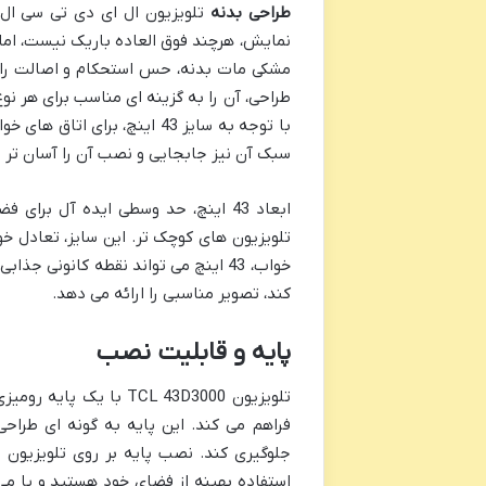
طراحی بدنه
نمایش، هرچند فوق العاده باریک نیست، اما 
مشکی مات بدنه، حس استحکام و اصالت را ال
طراحی، آن را به گزینه ای مناسب برای هر نو
با توجه به سایز 43 اینچ، بر
سبک آن نیز جابجایی و نصب آن را آسان تر م
ابعاد 43 اینچ، حد وسطی ایده آل بر
تلویزیون های کوچک تر. این سایز، تعادل خو
خواب، 43 اینچ می تواند نقطه کانونی
کند، تصویر مناسبی را ارائه می دهد.
پایه و قابلیت نصب
تلویزیون TCL 43D3000 ب
فراهم می کند. این پایه به گونه ای طراح
جلوگیری کند. نصب پایه بر روی تلویزیون نی
استفاده بهینه از فضای خود هستید و یا می