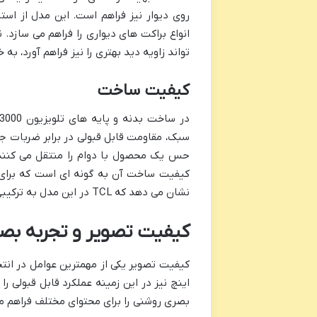
انواع براکت های دیواری را فراهم می سازد. 
تواند زاویه دید بهتری را نیز فراهم آورد، ب
کیفیت ساخت
سبک، مقاومت قابل قبولی در برابر ضربات جز
حس یک محصول با دوام را منتقل می کنند. 
کیفیت ساخت آن به گونه ای است که برای اس
نشان می دهد که TCL در این مدل به ترکیبی از طراحی زیبا، استحکام و قیمت مناسب دست یافته است.
کیفیت تصویر و تجربه بصری: وضوح Full HD ب
بصری روشنی را برای محتوای مختلف فراهم م