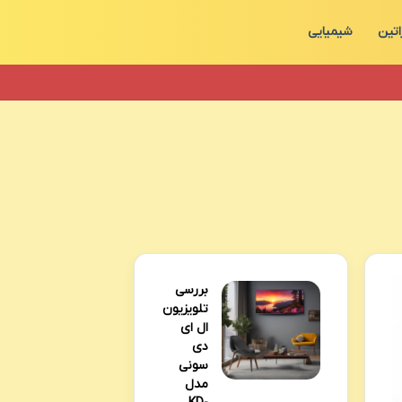
اتین
شیمیایی
بررسی
تلویزیون
ال ای
دی
سونی
مدل