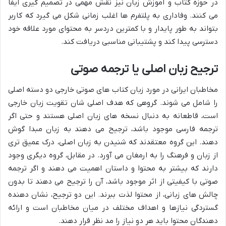
در حوزه کتاب و آموزش زبان نیز نقش مهمی در تصمیم گیری ایفا
می کنند. وفاداری به پلتفرم ها اغلب زمانی شکل می گیرد که کاربر
بتواند به طور پایدار و با کمترین دردسر به محتوای مورد علاقه خود
دسترسی پیدا کند و پشتیبانی مناسبی دریافت کند.
ترجیح زبان اصلی یا ترجمه صوتی
مخاطبان ایرانی در مورد زبان کتاب های صوتی خارجی دو دسته اصلی
را شامل می شوند. گروهی که هدف اصلی شان تقویت زبان خارجی
است، قاطعانه به دنبال نسخه های زبان اصلی هستند و حتی اگر
ترجمه فارسی موجود باشد، ترجیح می دهند به زبان مبدا گوش
دهند. این گروه معتقدند که شنیدن به زبان اصلی، درک عمیق تری
از زبان و فرهنگ را به ارمغان می آورد. در مقابل، گروه دیگری وجود
دارند که بیشتر به محتوا و داستان اهمیت می دهند و اگر ترجمه
صوتی با کیفیتی از اثر موجود باشد، آن را ترجیح می دهند تا بدون
چالش های زبانی، از محتوا لذت ببرند. این دو ترجیح، نشان دهنده
گستردگی نیازها و اهداف مختلف در میان مخاطبان است و ارائه
دهندگان محتوا باید هر دو نیاز را مد نظر قرار دهند.