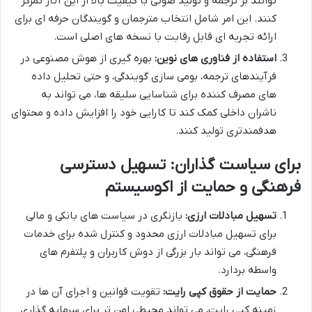
توانند بر ترجمه و تولید صوتی با کیفیت بالا از این آثار تمرکز
کنند. این امر شامل انتخاب مترجمان و گویندگان حرفه ای برای
ارائه تجربه ای قابل رقابت با نسخه های اصلی است.
استفاده از فناوری های نوین:
بهره گیری از هوش مصنوعی در
فرآیندهای ترجمه، بومی سازی گویندگی، و حتی تحلیل داده
های مصرف کننده برای شناسایی سلیقه ها، می تواند به
ناشران داخلی کمک کند تا کارایی خود را افزایش داده و محتوای
هدفمندتری تولید کنند.
برای سیاست گذاران: تسهیل دسترسی
فرهنگی و حمایت از اکوسیستم
تسهیل مبادلات ارزی:
بازنگری در سیاست های بانکی و مالی
برای تسهیل مبادلات ارزی محدود و کنترل شده برای خدمات
فرهنگی، می تواند بار بزرگی از دوش کاربران و پلتفرم های
واسطه بردارد.
حمایت از حقوق کپی رایت:
تقویت قوانین و اجرای آن ها در
زمینه کپی رایت، می تواند محیطی امن تر برای سرمایه گذاری