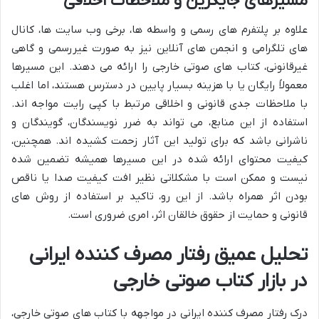
مسیرهای جایگزین و ملاحظات اخلاقی
علاوه بر پلتفرم های رسمی و واسطه ها، برخی وب سایت ها، کانال
های تلگرامی و انجمن های آنلاین نیز به صورت غیررسمی و گاهی
غیرقانونی، کتاب های صوتی خارجی را ارائه می دهند. این مسیرها
معمولاً رایگان یا با هزینه بسیار پایین در دسترس هستند، اما اغلب
با ملاحظات جدی قانونی و اخلاقی مرتبط با کپی رایت مواجه اند.
استفاده از این منابع، می تواند به ضرر نویسندگان، گویندگان و
ناشرانی باشد که برای تولید این آثار زحمت کشیده اند. همچنین،
کیفیت محتوای ارائه شده در این مسیرها همیشه تضمین شده
نیست و ممکن است با مشکلاتی نظیر افت کیفیت صدا یا ناقص
بودن اثر همراه باشد. از این رو، تاکید بر استفاده از روش های
قانونی و حمایت از حقوق خالقان اثر، امری ضروری است.
تحلیل عمیق رفتار مصرف کننده ایرانی
در بازار کتاب صوتی خارجی
درک رفتار مصرف کننده ایرانی در مواجهه با کتاب های صوتی خارجی،