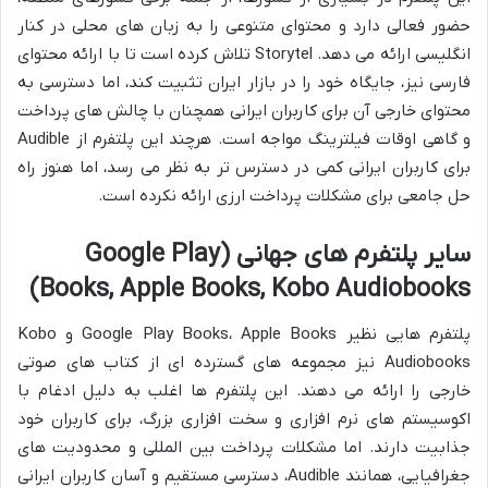
حضور فعالی دارد و محتوای متنوعی را به زبان های محلی در کنار
انگلیسی ارائه می دهد. Storytel تلاش کرده است تا با ارائه محتوای
فارسی نیز، جایگاه خود را در بازار ایران تثبیت کند، اما دسترسی به
محتوای خارجی آن برای کاربران ایرانی همچنان با چالش های پرداخت
و گاهی اوقات فیلترینگ مواجه است. هرچند این پلتفرم از Audible
برای کاربران ایرانی کمی در دسترس تر به نظر می رسد، اما هنوز راه
حل جامعی برای مشکلات پرداخت ارزی ارائه نکرده است.
سایر پلتفرم های جهانی (Google Play
Books, Apple Books, Kobo Audiobooks)
پلتفرم هایی نظیر Google Play Books، Apple Books و Kobo
Audiobooks نیز مجموعه های گسترده ای از کتاب های صوتی
خارجی را ارائه می دهند. این پلتفرم ها اغلب به دلیل ادغام با
اکوسیستم های نرم افزاری و سخت افزاری بزرگ، برای کاربران خود
جذابیت دارند. اما مشکلات پرداخت بین المللی و محدودیت های
جغرافیایی، همانند Audible، دسترسی مستقیم و آسان کاربران ایرانی