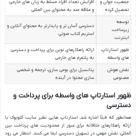
جمعیت جوان و
افزایش تعداد افراد مسلط به زبان های خارجی
تحصیل کرده
و علاقه مند به محتوای بین المللی
توسعه
دسترسی آسان تر و پایدارتر به محتوای آنلاین و
زیرساخت
استریم کتاب صوتی
اینترنت
ظهور استارتاپ
ارائه راهکارهای نوین برای پرداخت و دسترسی
های واسطه
به پلتفرم های خارجی
نقش هوش
پتانسیل برای بومی سازی، ترجمه و شخصی
مصنوعی
سازی محتوا در آینده
ظهور استارتاپ های واسطه برای پرداخت و
دسترسی
همانطور که قبلاً اشاره شد، استارتاپ هایی نظیر سایت گلوبوک با
ارائه راهکارهای خلاقانه برای عبور از محدودیت های پرداخت بین
المللی، نقش مهمی در تسهیل دسترسی ایفا می کنند. انتظار می رود