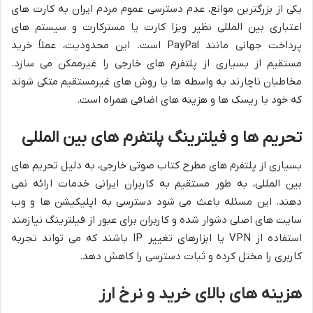
یکی از بزرگترین موانع، عدم دسترسی عموم مردم ایران به کارت های
اعتباری بین المللی نظیر ویزا کارت یا مسترکارت و سیستم های
پرداخت جهانی مانند PayPal است. این محدودیت، عملاً خرید
مستقیم از بسیاری از پلتفرم های خارجی را غیرممکن می سازد.
مخاطبان ناچارند به واسطه ها یا روش های غیرمستقیم متکی شوند
که خود با ریسک ها و هزینه های اضافی همراه است.
تحریم ها و فیلترینگ پلتفرم های بین المللی
بسیاری از پلتفرم های مطرح کتاب صوتی خارجی، به دلیل تحریم های
بین المللی، به طور مستقیم به کاربران ایرانی خدمات ارائه نمی
دهند. این مسئله باعث می شود دسترسی به اپلیکیشن ها و وب
سایت های اصلی دشوار شده و کاربران برای عبور از فیلترینگ نیازمند
استفاده از VPN یا ابزارهای تغییر IP باشند که می تواند تجربه
کاربری را مختل کرده و ثبات دسترسی را کاهش دهد.
هزینه های بالای خرید و نرخ ارز