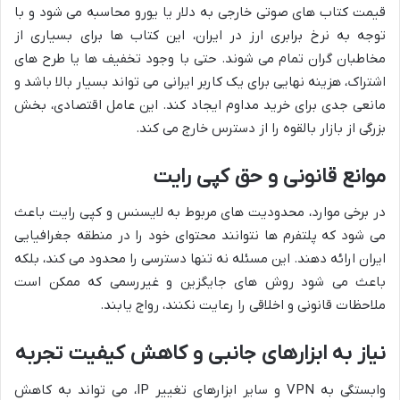
قیمت کتاب های صوتی خارجی به دلار یا یورو محاسبه می شود و با
توجه به نرخ برابری ارز در ایران، این کتاب ها برای بسیاری از
مخاطبان گران تمام می شوند. حتی با وجود تخفیف ها یا طرح های
اشتراک، هزینه نهایی برای یک کاربر ایرانی می تواند بسیار بالا باشد و
مانعی جدی برای خرید مداوم ایجاد کند. این عامل اقتصادی، بخش
بزرگی از بازار بالقوه را از دسترس خارج می کند.
موانع قانونی و حق کپی رایت
در برخی موارد، محدودیت های مربوط به لایسنس و کپی رایت باعث
می شود که پلتفرم ها نتوانند محتوای خود را در منطقه جغرافیایی
ایران ارائه دهند. این مسئله نه تنها دسترسی را محدود می کند، بلکه
باعث می شود روش های جایگزین و غیررسمی که ممکن است
ملاحظات قانونی و اخلاقی را رعایت نکنند، رواج یابند.
نیاز به ابزارهای جانبی و کاهش کیفیت تجربه
وابستگی به VPN و سایر ابزارهای تغییر IP، می تواند به کاهش