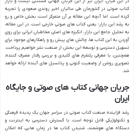
در این میان، ایران نیز از این جریان جهانی مستثنی نیست و بازار
کتاب صوتی در کشورمان طی سالیان اخیر روندی صعودی را تجربه
کرده است. اما آنچه این مقاله بر آن متمرکز است، بخش خاص و رو
به رشد این بازار؛ یعنی کتاب های صوتی خارجی است. در این مقاله،
به تحلیل جامع این بازار، انگیزه های اصلی مخاطبان ایرانی برای روی
آوردن به این کتاب ها، چالش های پیش رو و راهکارهای موجود برای
تسهیل دسترسی و توسعه این بخش از صنعت نشر خواهیم پرداخت.
همچنین، با معرفی پلتفرم های کلیدی و بررسی رفتار مصرف کننده،
تصویری روشن از وضعیت کنونی و پتانسیل های آینده ارائه خواهد
شد.
جریان جهانی کتاب های صوتی و جایگاه
ایران
رشد فزاینده صنعت کتاب صوتی در سراسر جهان یک پدیده فرهنگی
و تکنولوژیکی قابل توجه است. با گسترش دسترسی به اینترنت و
دستگاه های هوشمند، شنیدن کتاب ها در زمان هایی که امکان