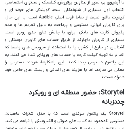
با آرشیوی بی نظیر از عناوین پرفروش، کلاسیک و محتوای اختصاصی،
انتخاب اول بسیاری از شنوندگان است. گویندگی های حرفه ای و
کیفیت بالای ضبط، از نقاط قوت اصلی Audible است. با این حال،
برای کاربران ایرانی، دسترسی و پرداخت به دلیل تحریم ها و عدم
پذیرش کارت های بانکی ایران، با چالش های جدی روبرو است.
بسیاری از کاربران ناچارند از طریق حساب های کاربری دوستان و
آشنایان در خارج از کشور، یا با استفاده از سرویس های واسط که
اقدام به تهیه گیفت کارت یا حساب های وریفای شده می کنند، به
این پلتفرم دسترسی پیدا کنند. این راهکارها، هرچند دسترسی را
ممکن می سازند، اما با هزینه های اضافی و ریسک های خاص خود
همراه هستند.
Storytel: حضور منطقه ای و رویکرد
چندزبانه
Storytel یک پلتفرم سوئدی است که با مدل اشتراک ماهیانه،
دسترسی نامحدود به کتاب های صوتی و الکترونیکی را فراهم می کند.
این پلتفرم در بسیاری از کشورها، از جمله برخی کشورهای منطقه،