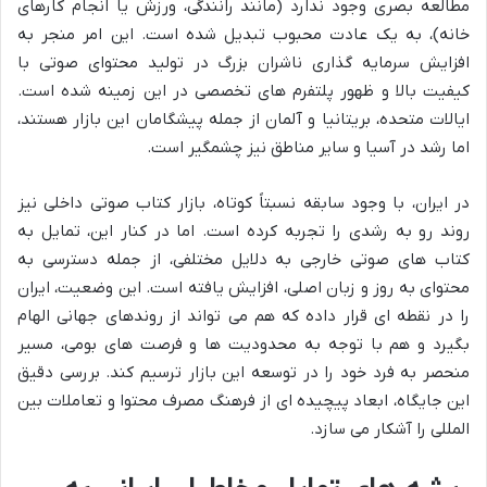
مطالعه بصری وجود ندارد (مانند رانندگی، ورزش یا انجام کارهای
خانه)، به یک عادت محبوب تبدیل شده است. این امر منجر به
افزایش سرمایه گذاری ناشران بزرگ در تولید محتوای صوتی با
کیفیت بالا و ظهور پلتفرم های تخصصی در این زمینه شده است.
ایالات متحده، بریتانیا و آلمان از جمله پیشگامان این بازار هستند،
اما رشد در آسیا و سایر مناطق نیز چشمگیر است.
در ایران، با وجود سابقه نسبتاً کوتاه، بازار کتاب صوتی داخلی نیز
روند رو به رشدی را تجربه کرده است. اما در کنار این، تمایل به
کتاب های صوتی خارجی به دلایل مختلفی، از جمله دسترسی به
محتوای به روز و زبان اصلی، افزایش یافته است. این وضعیت، ایران
را در نقطه ای قرار داده که هم می تواند از روندهای جهانی الهام
بگیرد و هم با توجه به محدودیت ها و فرصت های بومی، مسیر
منحصر به فرد خود را در توسعه این بازار ترسیم کند. بررسی دقیق
این جایگاه، ابعاد پیچیده ای از فرهنگ مصرف محتوا و تعاملات بین
المللی را آشکار می سازد.