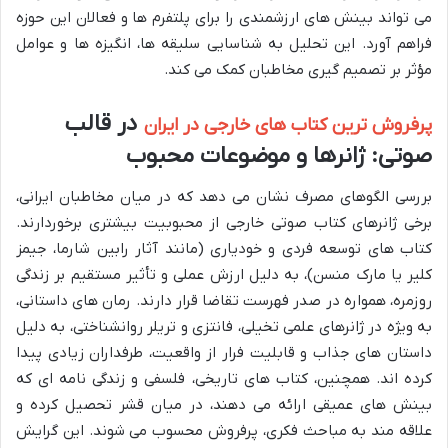
می تواند بینش های ارزشمندی را برای پلتفرم ها و فعالان این حوزه
فراهم آورد. این تحلیل به شناسایی سلیقه ها، انگیزه ها و عوامل
مؤثر بر تصمیم گیری مخاطبان کمک می کند.
در قالب
پرفروش ترین کتاب های خارجی در ایران
صوتی: ژانرها و موضوعات محبوب
بررسی الگوهای مصرف نشان می دهد که در میان مخاطبان ایرانی،
برخی ژانرهای کتاب صوتی خارجی از محبوبیت بیشتری برخوردارند.
کتاب های توسعه فردی و خودیاری (مانند آثار رابین شارما، جیمز
کلیر یا مارک منسن)، به دلیل ارزش عملی و تأثیر مستقیم بر زندگی
روزمره، همواره در صدر فهرست تقاضا قرار دارند. رمان های داستانی،
به ویژه در ژانرهای علمی تخیلی، فانتزی و تریلر روانشناختی، به دلیل
داستان های جذاب و قابلیت فرار از واقعیت، طرفداران زیادی پیدا
کرده اند. همچنین، کتاب های تاریخی، فلسفی و زندگی نامه ای که
بینش های عمیقی ارائه می دهند، در میان قشر تحصیل کرده و
علاقه مند به مباحث فکری، پرفروش محسوب می شوند. این گرایش