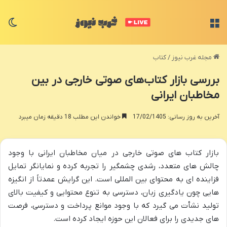
منو
تغی
مجله غرب نیوز
/
کتاب
بررسی بازار کتاب‌های صوتی خارجی در بین
مخاطبان ایرانی
آخرین به روز رسانی: 17/02/1405
خواندن این مطلب 18 دقیقه زمان میبرد
بازار کتاب های صوتی خارجی در میان مخاطبان ایرانی با وجود
چالش های متعدد، رشدی چشمگیر را تجربه کرده و نمایانگر تمایل
فزاینده ای به محتوای بین المللی است. این گرایش عمدتاً از انگیزه
هایی چون یادگیری زبان، دسترسی به تنوع محتوایی و کیفیت بالای
تولید نشأت می گیرد که با وجود موانع پرداخت و دسترسی، فرصت
های جدیدی را برای فعالان این حوزه ایجاد کرده است.