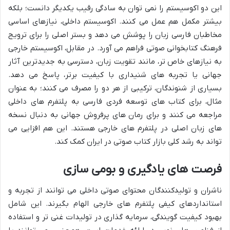
این دو اکوسیستم را نمی توان به سادگی رقیب یکدیگر دانست؛ بلکه
بیشتر مکمل هم عمل می کنند. اکوسیستم داخلی، نیازهای اساسی
مخاطبان فارسی زبان را پوشش می دهد و بستر اصلی را برای ترویج
فرهنگ کتابخوانی صوتی فراهم می آورد. در مقابل، اکوسیستم خارجی
به نیازهای خاص تر، مانند تقویت زبان، دسترسی به جدیدترین آثار
جهانی یا تجربه های شنیداری با کیفیت برتر، پاسخ می دهد.
بسیاری از شنوندگان، ترکیبی از هر دو را مصرف می کنند؛ به عنوان
مثال، برای کتاب های توسعه فردی فارسی به پلتفرم های داخلی
مراجعه می کنند و برای رمان های پرفروش جهانی به دنبال نسخه
های زبان اصلی در پلتفرم های خارجی هستند. این هم افزایی می
تواند به رشد کلی بازار کتاب صوتی در ایران کمک کند.
فرصت های یادگیری و بومی سازی
ناشران و تولیدکنندگان محتوای صوتی داخلی می توانند از تجربه و
استانداردهای کیفی پلتفرم های خارجی الهام بگیرند. این شامل
بهبود کیفیت گویندگی، سرمایه گذاری در تولیدات غنی تر و استفاده