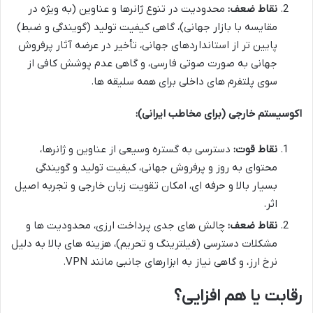
نقاط ضعف:
محدودیت در تنوع ژانرها و عناوین (به ویژه در
مقایسه با بازار جهانی)، گاهی کیفیت تولید (گویندگی و ضبط)
پایین تر از استانداردهای جهانی، تأخیر در عرضه آثار پرفروش
جهانی به صورت صوتی فارسی، و گاهی عدم پوشش کافی از
سوی پلتفرم های داخلی برای همه سلیقه ها.
اکوسیستم خارجی (برای مخاطب ایرانی):
نقاط قوت:
دسترسی به گستره وسیعی از عناوین و ژانرها،
محتوای به روز و پرفروش جهانی، کیفیت تولید و گویندگی
بسیار بالا و حرفه ای، امکان تقویت زبان خارجی و تجربه اصیل
اثر.
نقاط ضعف:
چالش های جدی پرداخت ارزی، محدودیت ها و
مشکلات دسترسی (فیلترینگ و تحریم)، هزینه های بالا به دلیل
نرخ ارز، و گاهی نیاز به ابزارهای جانبی مانند VPN.
رقابت یا هم افزایی؟