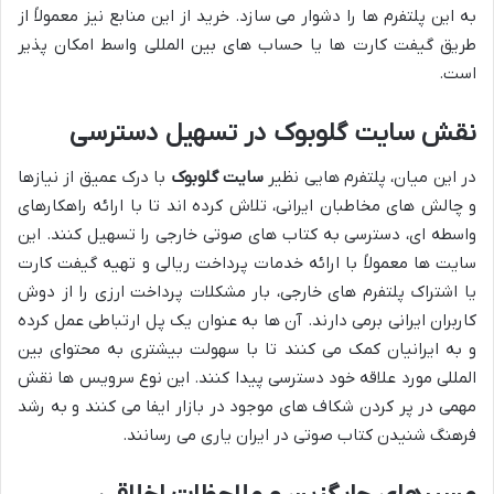
به این پلتفرم ها را دشوار می سازد. خرید از این منابع نیز معمولاً از
طریق گیفت کارت ها یا حساب های بین المللی واسط امکان پذیر
است.
نقش سایت گلوبوک در تسهیل دسترسی
در این میان، پلتفرم هایی نظیر
سایت گلوبوک
با درک عمیق از نیازها
و چالش های مخاطبان ایرانی، تلاش کرده اند تا با ارائه راهکارهای
واسطه ای، دسترسی به کتاب های صوتی خارجی را تسهیل کنند. این
سایت ها معمولاً با ارائه خدمات پرداخت ریالی و تهیه گیفت کارت
یا اشتراک پلتفرم های خارجی، بار مشکلات پرداخت ارزی را از دوش
کاربران ایرانی برمی دارند. آن ها به عنوان یک پل ارتباطی عمل کرده
و به ایرانیان کمک می کنند تا با سهولت بیشتری به محتوای بین
المللی مورد علاقه خود دسترسی پیدا کنند. این نوع سرویس ها نقش
مهمی در پر کردن شکاف های موجود در بازار ایفا می کنند و به رشد
فرهنگ شنیدن کتاب صوتی در ایران یاری می رسانند.