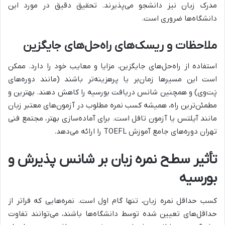
مدرک زبان نیز دانشجو می‌پذیرند. تحقیق دقیق در مورد این
دانشگاه‌ها ضروری است.
ملاحظات و ریسک‌های راه‌حل‌های جایگزین
استفاده از راه‌حل‌های جایگزین، مزایا و معایب خود را دارد. ممکن
است این مسیرها زمان‌بر یا پرهزینه‌تر باشند (مانند دوره‌های
پَت‌وی) و همچنین شانس دریافت بورسیه را کاهش دهند. بهترین و
مطمئن‌ترین راه، همیشه کسب نمره مطلوب در آزمون‌های معتبر زبان
مانند آیلتس یا آزمون تافل است. برای آماده‌سازی بهتر، مجتمع فنی
تهران دوره‌های جامع آموزش TOEFL را ارائه می‌دهد.
تأثیر سطح نمره زبان بر شانس پذیرش و
بورسیه
کسب حداقل نمره زبان، تنها گام اول است. نمره‌هایی که فراتر از
حداقل‌های تعیین شده توسط دانشگاه‌ها باشند، می‌توانند تفاوت