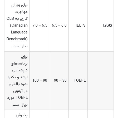
برای ویزای
مهاجرت
کاری به CLB
کانادا
IELTS
6.0 – 6.5
6.5 – 7.0
(Canadian
Language
Benchmark)
نیاز است.
برای
برنامه‌های
کارشناسی
ارشد و دکترا
90 – 100
80 – 90
TOEFL
نمره بالاتری
در آزمون
TOEFL مورد
نیاز است.
پذیرش