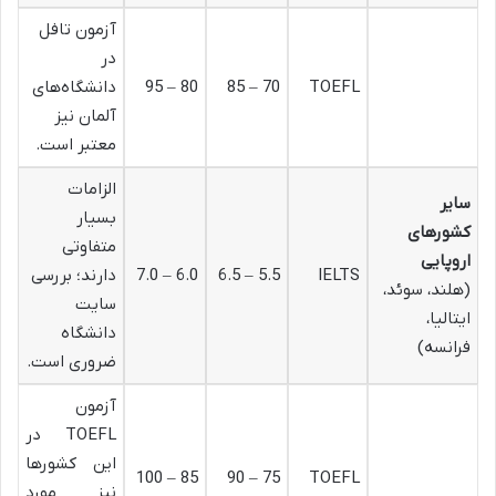
آزمون تافل
در
TOEFL
70 – 85
80 – 95
دانشگاه‌های
آلمان نیز
معتبر است.
الزامات
سایر
بسیار
کشورهای
متفاوتی
اروپایی
IELTS
5.5 – 6.5
6.0 – 7.0
دارند؛ بررسی
(هلند، سوئد،
سایت
ایتالیا،
دانشگاه
فرانسه)
ضروری است.
آزمون
TOEFL در
این کشورها
85 – 100
75 – 90
TOEFL
نیز مورد