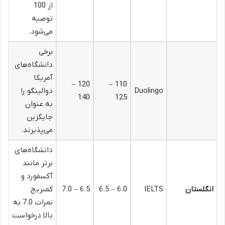
از 100
توصیه
می‌شود.
برخی
دانشگاه‌های
آمریکا
120 –
110 –
Duolingo
دوالینگو را
140
125
به عنوان
جایگزین
می‌پذیرند.
دانشگاه‌های
برتر مانند
آکسفورد و
انگلستان
IELTS
6.0 – 6.5
6.5 – 7.0
کمبریج
نمرات 7.0 به
بالا درخواست