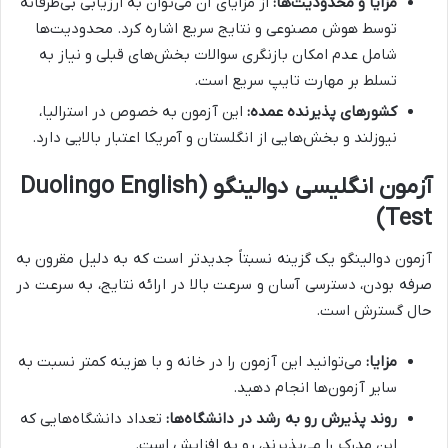
مزایا و محدودیت‌ها:
از مزایای آن می‌توان به ارزیابی بی‌طرفانه
توسط هوش مصنوعی و نتایج سریع اشاره کرد. محدودیت‌ها
شامل عدم امکان بازنگری سوالات بخش‌های قبلی و نیاز به
تسلط بر مهارت تایپ سریع است.
کشورهای پذیرنده عمده:
این آزمون به خصوص در استرالیا،
نیوزلند و بخش‌هایی از انگلستان و آمریکا اعتبار بالایی دارد.
آزمون انگلیسی دوالینگو (Duolingo English
Test)
آزمون دوالینگو یک گزینه نسبتاً جدیدتر است که به دلیل مقرون به
صرفه بودن، دسترسی آسان و سرعت بالا در ارائه نتایج، به سرعت در
حال گسترش است.
مزایا:
می‌توانید این آزمون را در خانه و با هزینه کمتر نسبت به
سایر آزمون‌ها انجام دهید.
روند پذیرش رو به رشد در دانشگاه‌ها:
تعداد دانشگاه‌هایی که
این مدرک را می‌پذیرند، رو به افزایش است.