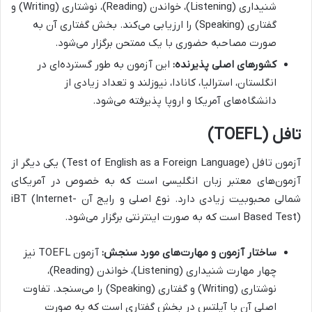
شنیداری (Listening)، خواندن (Reading)، نوشتاری (Writing) و
گفتاری (Speaking) را ارزیابی می‌کند. بخش گفتاری آن به
صورت مصاحبه حضوری با یک ممتحن برگزار می‌شود.
کشورهای اصلی پذیرنده:
این آزمون به طور گسترده‌ای در
انگلستان، استرالیا، کانادا، نیوزلند و تعداد زیادی از
دانشگاه‌های آمریکا و اروپا پذیرفته می‌شود.
تافل (TOEFL)
آزمون تافل (Test of English as a Foreign Language) یکی دیگر از
آزمون‌های معتبر زبان انگلیسی است که به خصوص در آمریکای
شمالی محبوبیت زیادی دارد. نوع اصلی و رایج آن iBT (Internet-
Based Test) است که به صورت اینترنتی برگزار می‌شود.
ساختار آزمون و مهارت‌های مورد سنجش:
آزمون TOEFL نیز
چهار مهارت شنیداری (Listening)، خواندن (Reading)،
نوشتاری (Writing) و گفتاری (Speaking) را می‌سنجد. تفاوت
اصلی آن با آیلتس در بخش گفتاری است که به صورت