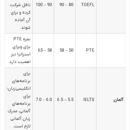
TOEFL
80 – 90
90 – 100
تافل شرکت
کرده و برای
آن آماده
شوند.
نمره PTE
برای ویزای
58 – 65
50 – 58
PTE
استرالیا نیز
اهمیت دارد.
برای
برنامه‌های
انگلیسی‌زبان؛
برای
آلمان
IELTS
5.5 – 6.5
6.0 – 7.0
برنامه‌های
آلمانی، مدرک
زبان آلمانی
لازم است.