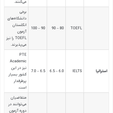
می‌کنند.
برخی
دانشگاه‌های
انگلستان
90 – 100
80 – 90
TOEFL
آزمون
TOEFL را نیز
می‌پذیرند.
PTE
Academic
نیز در این
استرالیا
IELTS
6.0 – 6.5
6.5 – 7.0
کشور بسیار
پرطرفدار
است.
متقاضیان
می‌توانند در
دوره آزمون