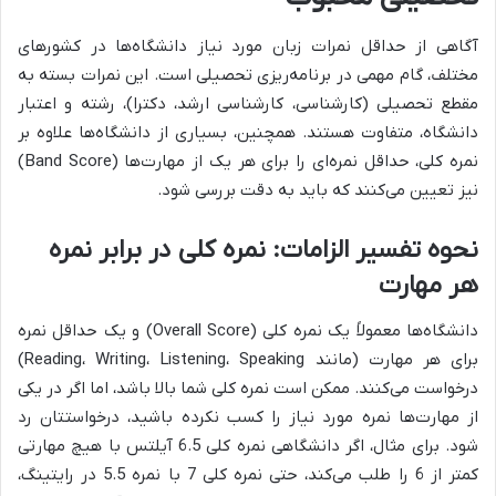
آگاهی از حداقل نمرات زبان مورد نیاز دانشگاه‌ها در کشورهای
مختلف، گام مهمی در برنامه‌ریزی تحصیلی است. این نمرات بسته به
مقطع تحصیلی (کارشناسی، کارشناسی ارشد، دکترا)، رشته و اعتبار
دانشگاه، متفاوت هستند. همچنین، بسیاری از دانشگاه‌ها علاوه بر
نمره کلی، حداقل نمره‌ای را برای هر یک از مهارت‌ها (Band Score)
نیز تعیین می‌کنند که باید به دقت بررسی شود.
نحوه تفسیر الزامات: نمره کلی در برابر نمره
هر مهارت
دانشگاه‌ها معمولاً یک نمره کلی (Overall Score) و یک حداقل نمره
برای هر مهارت (مانند Reading، Writing، Listening، Speaking)
درخواست می‌کنند. ممکن است نمره کلی شما بالا باشد، اما اگر در یکی
از مهارت‌ها نمره مورد نیاز را کسب نکرده باشید، درخواستتان رد
شود. برای مثال، اگر دانشگاهی نمره کلی 6.5 آیلتس با هیچ مهارتی
کمتر از 6 را طلب می‌کند، حتی نمره کلی 7 با نمره 5.5 در رایتینگ،