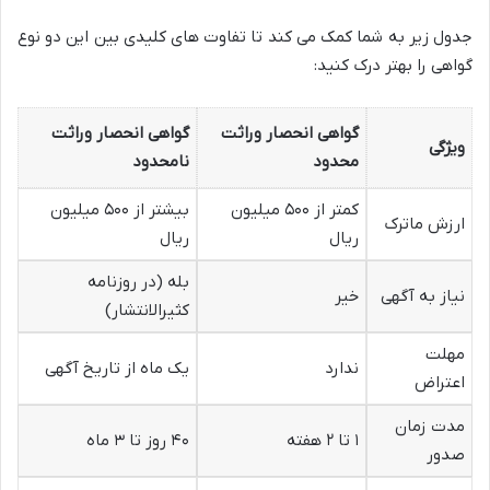
جدول زیر به شما کمک می کند تا تفاوت های کلیدی بین این دو نوع
گواهی را بهتر درک کنید:
گواهی انحصار وراثت
گواهی انحصار وراثت
ویژگی
محدود
نامحدود
کمتر از ۵۰۰ میلیون
بیشتر از ۵۰۰ میلیون
ارزش ماترک
ریال
ریال
بله (در روزنامه
نیاز به آگهی
خیر
کثیرالانتشار)
مهلت
ندارد
یک ماه از تاریخ آگهی
اعتراض
مدت زمان
۱ تا ۲ هفته
۴۰ روز تا ۳ ماه
صدور