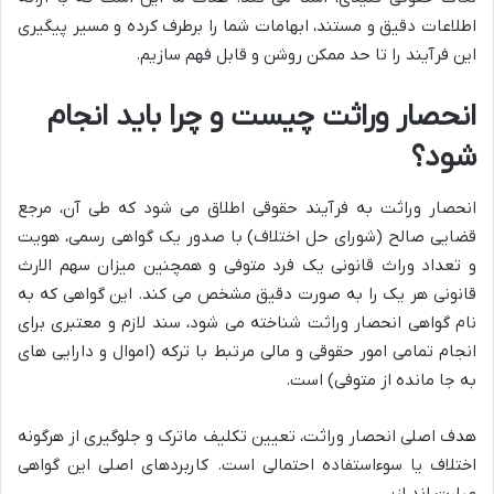
اطلاعات دقیق و مستند، ابهامات شما را برطرف کرده و مسیر پیگیری
این فرآیند را تا حد ممکن روشن و قابل فهم سازیم.
انحصار وراثت چیست و چرا باید انجام
شود؟
انحصار وراثت به فرآیند حقوقی اطلاق می شود که طی آن، مرجع
قضایی صالح (شورای حل اختلاف) با صدور یک گواهی رسمی، هویت
و تعداد وراث قانونی یک فرد متوفی و همچنین میزان سهم الارث
قانونی هر یک را به صورت دقیق مشخص می کند. این گواهی که به
نام گواهی انحصار وراثت شناخته می شود، سند لازم و معتبری برای
انجام تمامی امور حقوقی و مالی مرتبط با ترکه (اموال و دارایی های
به جا مانده از متوفی) است.
هدف اصلی انحصار وراثت، تعیین تکلیف ماترک و جلوگیری از هرگونه
اختلاف یا سوءاستفاده احتمالی است. کاربردهای اصلی این گواهی
عبارت اند از: