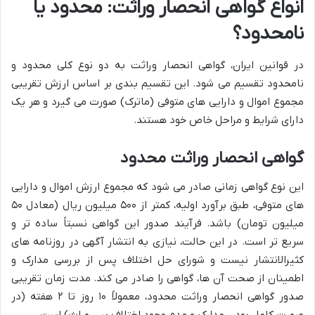
انواع گواهی انحصار وراثت: محدود یا
نامحدود؟
در قوانین ایران، گواهی انحصار وراثت به دو نوع کلی محدود و
نامحدود تقسیم می شود. این تقسیم بندی بر اساس ارزش تقریبی
مجموع اموال و دارایی های متوفی (ماترک) صورت می گیرد و هر یک
دارای شرایط و مراحل خاص خود هستند.
گواهی انحصار وراثت محدود
این نوع گواهی زمانی صادر می شود که مجموع ارزش اموال و دارایی
های متوفی، طبق برآورد اولیه، کمتر از ۵۰۰ میلیون ریال (معادل ۵۰
میلیون تومان) باشد. فرآیند صدور این گواهی نسبتاً ساده تر و
سریع تر است. در این حالت، نیازی به انتشار آگهی در روزنامه های
کثیرالانتشار نیست و شورای حل اختلاف پس از بررسی مدارک و
اطمینان از صحت آن ها، گواهی را صادر می کند. مدت زمان تقریبی
صدور گواهی انحصار وراثت محدود، معمولاً ۱۰ روز تا ۲ هفته (در
صورت کامل بودن مدارک و عدم وجود اختلاف بین وراث) است.