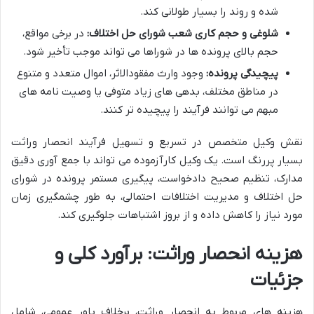
شده و روند را بسیار طولانی کند.
شلوغی و حجم کاری شعب شورای حل اختلاف:
در برخی مواقع،
حجم بالای پرونده ها در شوراها می تواند موجب تأخیر شود.
پیچیدگی پرونده:
وجود وارث مفقودالاثر، اموال متعدد و متنوع
در مناطق مختلف، بدهی های زیاد متوفی یا وصیت نامه های
مبهم می توانند فرآیند را پیچیده تر کنند.
نقش وکیل متخصص در تسریع و تسهیل فرآیند انحصار وراثت
بسیار پررنگ است. یک وکیل کارآزموده می تواند با جمع آوری دقیق
مدارک، تنظیم صحیح دادخواست، پیگیری مستمر پرونده در شورای
حل اختلاف و مدیریت اختلافات احتمالی، به طور چشمگیری زمان
مورد نیاز را کاهش داده و از بروز اشتباهات جلوگیری کند.
هزینه انحصار وراثت: برآورد کلی و
جزئیات
هزینه های مربوط به انحصار وراثت، برخلاف باور عمومی، شامل