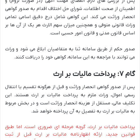
پس از بررسی های لازم، انقضای مهلت آگهی (در صورت لزوم) و
اطمینان از صحت اطلاعات، شورای حل اختلاف اقدام به صدور گواهی
انحصار وراثت می کند. این گواهی شامل درج دقیق اسامی تمامی
وراث قانونی متوفی و همچنین میزان سهم الارث هر یک از آن ها بر
اساس قانون مدنی و قانون امور حسبی است.
صدور حکم از طریق سامانه ثنا به متقاضیان ابلاغ می شود و وراث
می توانند با مراجعه به این سامانه، گواهی خود را دریافت کنند.
گام ۷: پرداخت مالیات بر ارث
پس از صدور گواهی انحصار وراثت و قبل از هرگونه تقسیم یا انتقال
رسمی اموال، وراث ملزم به پرداخت مالیات بر ارث هستند. این
تکلیف مالی، مستقل از هزینه انحصار وراثت است و در بخش مربوط
به مالیات بر ارث به تفصیل به آن پرداخته خواهد شد.
پرداخت مالیات بر ارث، گرچه مرحله ای ضروری است، اما طبق
قوانین جدید، ارائه اظهارنامه مالیات بر ارث قبل از ثبت