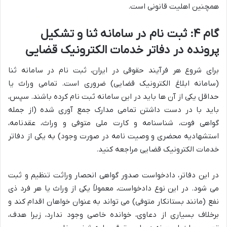
همچنین اهلیت قانونی است.
گام ۴: ثبت نام در سامانه ثنا و تشکیل
پرونده در دفاتر خدمات الکترونیک قضایی
برای شروع هر فرآیند حقوقی در ایران، ثبت نام در سامانه ثنا
(سامانه ابلاغ الکترونیک قضایی) ضروری است. تمامی وراث یا
حداقل یکی از آن ها باید در این سامانه ثبت نام کرده باشند. سپس،
باید با در دست داشتن تمامی مدارک جمع آوری شده (از جمله
گواهی فوت، شناسنامه و کارت ملی متوفی و وراث، عقدنامه،
استشهادیه محضری و وصیت نامه در صورت وجود) به یکی از دفاتر
خدمات الکترونیک قضایی مراجعه کنید.
در این دفاتر، دادخواست صدور گواهی انحصار وراثت تنظیم و ثبت
می شود. در این نوع دادخواست، معمولاً یکی از وراث یا هر فرد ذی
نفع (مانند بستانکار متوفی) می تواند به عنوان خواهان اقدام کند و
برخلاف بسیاری از دعاوی، خوانده خاصی وجود ندارد، زیرا هدف،