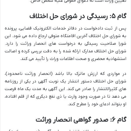
تعیین وراث است نه دعوای حقوقی علیه شخص خاص.
گام ۵: رسیدگی در شورای حل اختلاف
پس از ثبت دادخواست در دفاتر خدمات الکترونیک قضایی، پرونده
به شورای حل اختلاف آخرین اقامتگاه متوفی ارجاع داده می شود. این
شورا صلاحیت رسیدگی به درخواست های انحصار وراثت را دارد.
شورای حل اختلاف مدارک ارائه شده را به دقت بررسی کرده و اصالت
استشهادیه محضری و صحت اطلاعات وراث را تأیید می کند.
در مواردی که ارزش ماترک بالا باشد (انحصار وراثت نامحدود)،
شورای حل اختلاف دستور انتشار یک نوبت آگهی در یکی از روزنامه
های کثیرالانتشار را صادر می کند. این آگهی به مدت یک ماه فرصت
می دهد تا در صورت وجود وارث یا ذی نفع دیگری که از قلم افتاده،
او بتواند ادعای خود را مطرح کند.
گام ۶: صدور گواهی انحصار وراثت