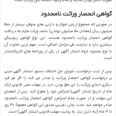
گواهی انحصار وراثت نامحدود
در صورتی که مجموع ارزش اموال و دارایی های متوفی بیشتر از ۵۰۰
میلیون ریال (معادل ۵۰ میلیون تومان) باشد، وراث ملزم به دریافت
گواهی انحصار وراثت نامحدود هستند. این نوع گواهی پیچیدگی
بیشتری دارد و نیازمند طی مراحل اضافی است. مهم ترین تفاوت آن
با نوع محدود، لزوم انتشار آگهی در یکی از روزنامه های کثیرالانتشار
است.
پس از ثبت درخواست، شورای حل اختلاف دستور انتشار آگهی مبنی
بر درخواست گواهی انحصار وراثت را صادر می کند تا اگر هر فرد
دیگری ادعای وراثت یا ذی نفع بودن دارد، در مهلت مقرر قانونی (یک
ماه از تاریخ انتشار آگهی) اعتراض خود را مطرح کند. پس از انقضای
این مهلت و در صورت عدم اعتراض، گواهی انحصار وراثت نامحدود
صادر خواهد شد. مدت زمان تقریبی صدور این گواهی معمولاً ۴۰ روز
تا ۳ ماه (به دلیل نیاز به رعایت مهلت قانونی انتشار آگهی) است.