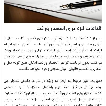
اقدامات لازم برای انحصار وراثت
پس از درگذشت یک فرد، مهم ترین گام برای تعیین تکلیف اموال و
دارایی های او و اطمینان از رسیدن آن ها به صاحبان حق، انجام
فرآیند انحصار وراثت است. این فرآیند حقوقی، هویت و تعداد وراث
قانونی متوفی و سهم الارث هر یک از آن ها را به طور رسمی مشخص
می کند. بدون دریافت گواهی انحصار وراثت، امکان هیچ گونه نقل و
انتقال یا تقسیم قانونی اموال متوفی وجود نخواهد داشت.
مدیریت امور مربوط به ارث، به ویژه در شرایط عاطفی دشوار، می
تواند چالش برانگیز باشد. این راهنمای جامع، شما را با تمامی
اقدامات لازم برای انحصار وراثت
، از تعریف و انواع آن گرفته تا مدارک
مورد نیاز، مراحل اجرایی در مراجع قضایی، هزینه ها، مدت زمان و
نکات حقوقی کلیدی، آشنا می کند. هدف ما این است که با ارائه