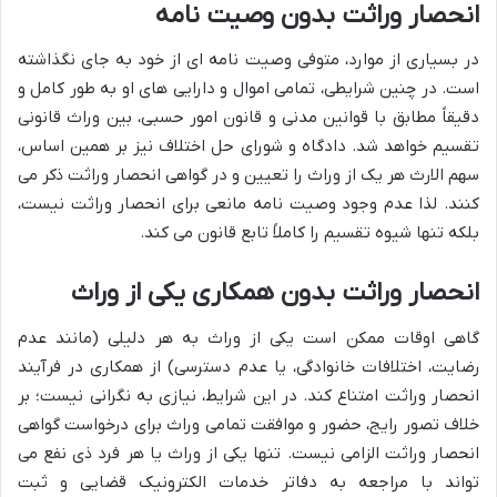
انحصار وراثت بدون وصیت نامه
در بسیاری از موارد، متوفی وصیت نامه ای از خود به جای نگذاشته
است. در چنین شرایطی، تمامی اموال و دارایی های او به طور کامل و
دقیقاً مطابق با قوانین مدنی و قانون امور حسبی، بین وراث قانونی
تقسیم خواهد شد. دادگاه و شورای حل اختلاف نیز بر همین اساس،
سهم الارث هر یک از وراث را تعیین و در گواهی انحصار وراثت ذکر می
کنند. لذا عدم وجود وصیت نامه مانعی برای انحصار وراثت نیست،
بلکه تنها شیوه تقسیم را کاملاً تابع قانون می کند.
انحصار وراثت بدون همکاری یکی از وراث
گاهی اوقات ممکن است یکی از وراث به هر دلیلی (مانند عدم
رضایت، اختلافات خانوادگی، یا عدم دسترسی) از همکاری در فرآیند
انحصار وراثت امتناع کند. در این شرایط، نیازی به نگرانی نیست؛ بر
خلاف تصور رایج، حضور و موافقت تمامی وراث برای درخواست گواهی
انحصار وراثت الزامی نیست. تنها یکی از وراث یا هر فرد ذی نفع می
تواند با مراجعه به دفاتر خدمات الکترونیک قضایی و ثبت