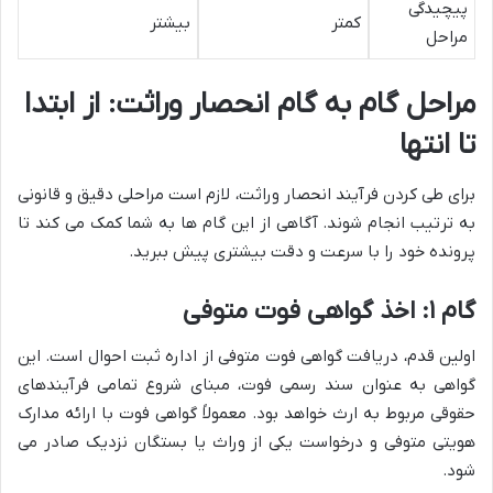
پیچیدگی
کمتر
بیشتر
مراحل
مراحل گام به گام انحصار وراثت: از ابتدا
تا انتها
برای طی کردن فرآیند انحصار وراثت، لازم است مراحلی دقیق و قانونی
به ترتیب انجام شوند. آگاهی از این گام ها به شما کمک می کند تا
پرونده خود را با سرعت و دقت بیشتری پیش ببرید.
گام ۱: اخذ گواهی فوت متوفی
اولین قدم، دریافت گواهی فوت متوفی از اداره ثبت احوال است. این
گواهی به عنوان سند رسمی فوت، مبنای شروع تمامی فرآیندهای
حقوقی مربوط به ارث خواهد بود. معمولاً گواهی فوت با ارائه مدارک
هویتی متوفی و درخواست یکی از وراث یا بستگان نزدیک صادر می
شود.