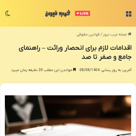
منو
تغی
مجله غرب نیوز
/
قوانین حقوقی
اقدامات لازم برای انحصار وراثت – راهنمای
جامع و صفر تا صد
آخرین به روز رسانی: 08/08/1404
خواندن این مطلب 20 دقیقه زمان میبرد