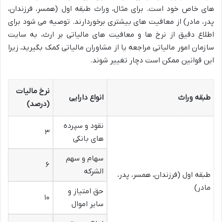
های خاص خود است. برای مثال، وراث طبقه اول (همسر، فرزندان،
پدر، مادر) از معافیت های بیشتری برخوردارند. توصیه می شود برای
اطلاع دقیق از نرخ ها و معافیت های مالیاتی بر ارث، به سایت
سازمان امور مالیاتی مراجعه یا از مشاوران مالیاتی کمک بگیرید، زیرا
این قوانین ممکن است دچار تغییر شوند.
نرخ مالیات
طبقه وراث
انواع دارایی
(درصد)
نقود و سپرده
۳
های بانکی
سهام و سهم
۶
الشرکه
طبقه اول (فرزندان، همسر، پدر،
مادر)
حق امتیاز و
۱۰
سایر اموال