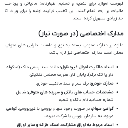
فهرست اموال، برای تنظیم و تسلیم اظهارنامه مالیاتی و پرداخت
مالیات بر ارث اقدام کنند. این تغییر، فرآیند اولیه را برای وراث تا
حد زیادی تسهیل کرده است.
مدارک اختصاصی (در صورت نیاز)
علاوه بر مدارک عمومی، بسته به نوع و ماهیت دارایی های متوفی،
ممکن است مدارک اختصاصی نیز لازم باشد:
اسناد مالکیت اموال غیرمنقول:
مانند سند رسمی ملک (منگوله
دار یا تک برگ)، پایان کار، صورت مجلس تفکیکی.
مدارک خودرو:
برگ سبز و سند مالکیت خودرو.
مشخصات حساب های بانکی و سپرده های متوفی:
شامل
شماره حساب، نام بانک و شعبه.
گواهی سهام:
در صورت وجود سهام بورسی یا غیربورسی، گواهی
مربوط به سازمان بورس یا شرکت ذیربط.
اسناد مربوط به اوراق مشارکت، اسناد خزانه و سایر اوراق