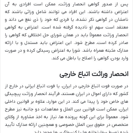
پس از صدور گواهی انحصار وراثت، ممکن است افرادی به آن
اعتراض داشته باشند. این افراد می توانند شامل وراثی باشند که
نامشان در گواهی ذکر نشده، یا فردی که خود را ذی نفع می داند و
معتقد است سهم او نادیده گرفته شده است. اعتراض به گواهی
انحصار وراثت معمولاً باید در همان شورای حل اختلافی که گواهی را
صادر کرده است، مطرح شود. این اعتراض باید مستدل و با ارائه
مدارک مثبته همراه باشد. شورا به اعتراض رسیدگی کرده و در صورت
وارد بودن، گواهی را اصلاح یا باطل می کند.
انحصار وراثت اتباع خارجی
در صورت فوت اتباع خارجی در ایران، یا فوت اتباع ایرانی در خارج از
کشور که دارای اموال در ایران هستند، فرآیند انحصار وراثت پیچیدگی
های خاص خود را پیدا می کند. در این موارد، علاوه بر قوانین داخلی
ایران، ممکن است قوانین بین الملل و معاهدات دو جانبه نیز مطرح
شود. معمولاً برای این گونه پرونده ها، نیاز به اخذ مشاوره از وکلای
متخصص در حقوق بین الملل خصوصی و همچنین ارائه مدارک تأیید
شده توسط سفارتخانه ها یا کنسولگری ها وجود دارد.