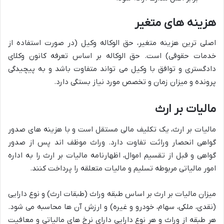
هزینه های متغیر
اصلی ترین هزینه متغیر، حق الوکاله وکیل (در صورت استفاده از
خدمات حقوقی) است. حق الوکاله بر اساس تعرفه کانون وکلای
دادگستری و توافق با وکیل می تواند متفاوت باشد و به پیچیدگی
پرونده و میزان زمان و تخصص مورد نیاز بستگی دارد.
مالیات بر ارث
مالیات بر ارث، یک تکلیف مالی مستقل است و با هزینه های صدور
گواهی انحصار وراثت تفاوت دارد. وراث موظف اند پس از صدور
گواهی و قبل از تقسیم اموال، اظهارنامه مالیات بر ارث را به اداره
امور مالیاتی مربوطه تسلیم و مالیات متعلقه را پرداخت کنند.
میزان مالیات بر ارث بر اساس طبقه وراث (طبقات ارث) و نوع دارایی
(نقدی، ملکی، سهام، خودرو و غیره) و ارزش آن ها محاسبه می شود.
هر طبقه از وراث و هر نوع دارایی دارای نرخ های مالیاتی و معافیت