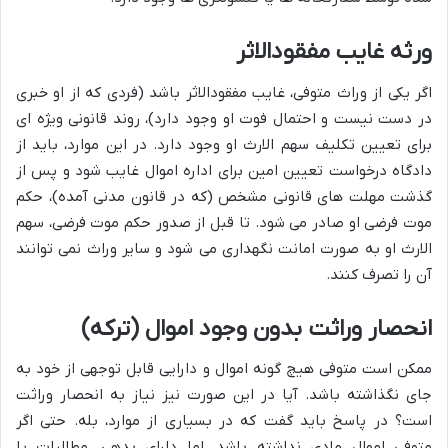
ورثه غایب مفقودالاثر
اگر یکی از وراث متوفی، غایب مفقودالاثر باشد (فردی که از او خبری
در دست نیست و احتمال فوت او وجود دارد)، روند قانونی ویژه ای
برای تعیین تکلیف سهم الارث او وجود دارد. در این موارد، باید از
دادگاه درخواست تعیین امین برای اداره اموال غایب شود و پس از
گذشت مهلت های قانونی مشخص (که در قانون مدنی آمده)، حکم
موت فرضی او صادر می شود. تا قبل از صدور حکم موت فرضی، سهم
الارث او به صورت امانت نگهداری می شود و سایر وراث نمی توانند
آن را تصرف کنند.
انحصار وراثت بدون وجود اموال (ترکه)
ممکن است متوفی هیچ گونه اموال و دارایی قابل توجهی از خود به
جای نگذاشته باشد. آیا در این صورت نیز نیاز به انحصار وراثت
است؟ در پاسخ باید گفت که در بسیاری از موارد، بله. حتی اگر
متوفی اموال مادی نداشته باشد، اما دارای بدهی، مطالبات یا