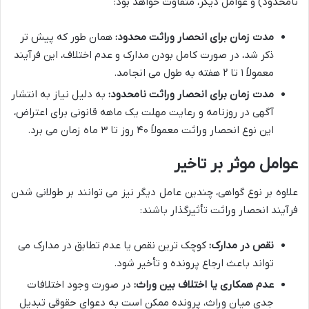
نامحدود) و عوامل دیگر، متفاوت خواهد بود:
مدت زمان برای انحصار وراثت محدود:
همان طور که پیش تر
ذکر شد، در صورت کامل بودن مدارک و عدم اختلاف، این فرآیند
معمولاً ۱ تا ۲ هفته به طول می انجامد.
مدت زمان برای انحصار وراثت نامحدود:
به دلیل نیاز به انتشار
آگهی در روزنامه و رعایت مهلت یک ماهه قانونی برای اعتراض،
این نوع انحصار وراثت معمولاً ۴۰ روز تا ۳ ماه زمان می برد.
عوامل موثر بر تاخیر
علاوه بر نوع گواهی، چندین عامل دیگر نیز می توانند بر طولانی شدن
فرآیند انحصار وراثت تأثیرگذار باشند:
نقص در مدارک:
کوچک ترین نقص یا عدم تطابق در مدارک می
تواند باعث ارجاع پرونده و تأخیر شود.
عدم همکاری یا اختلاف بین وراث:
در صورت وجود اختلافات
جدی میان وراث، پرونده ممکن است به دعوای حقوقی تبدیل