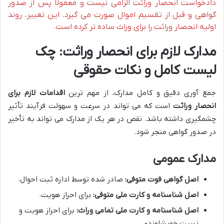
دادخواست انحصار وراثت الزامی نیست و معمولاً پس از صدور
گواهی و قبل از تقسیم اموال صورت می گیرد. این تغییر، روند
اولیه انحصار وراثت را برای وراث ساده تر کرده است.
مدارک لازم برای انحصار وراثت: چک
لیست کامل و نکات حقوقی
جمع آوری دقیق و کامل مدارک، از مهم ترین
اقدامات لازم برای
انحصار وراثت
است که می تواند در سرعت و سهولت فرآیند تأثیر
چشمگیری داشته باشد. نقص در هر یک از مدارک می تواند به تأخیر
در صدور گواهی منجر شود.
مدارک عمومی
اصل گواهی فوت متوفی:
صادر شده توسط اداره ثبت احوال.
اصل شناسنامه و کارت ملی متوفی:
برای احراز هویت.
اصل شناسنامه و کارت ملی تمامی وراث:
برای احراز هویت و
نسبت خویشاوندی.