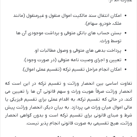
امکان انتقال سند مالکیت اموال منقول و غیرمنقول (مانند
ملک، خودرو، سهام).
بستن حساب های بانکی متوفی و برداشت موجودی آن ها
توسط وراث.
پرداخت بدهی های متوفی و وصول مطالبات او.
تعیین و اجرای وصیت نامه متوفی (در صورت وجود).
امکان انجام مراحل تقسیم ترکه (تقسیم عملی اموال).
تفاوت اساسی بین انحصار وراثت و تقسیم ترکه در این است که
انحصار وراثت صرفاً هویت وراث و سهم قانونی آن ها را تعیین می
کند، در حالی که تقسیم ترکه، به اقدام عملی برای تقسیم فیزیکی یا
مالی اموال میان وراث می پردازد. به بیان دیگر، انحصار وراثت پیش
شرط و مبنای قانونی برای تقسیم ترکه است و بدون گواهی انحصار
وراثت، هیچ تقسیمی به صورت قانونی انجام پذیر نیست.