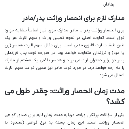
بهادار.
مدارک لازم برای انحصار وراثت پدر/مادر
برای انحصار وراثت پدر یا مادر، مدارک مورد نیاز اساساً مشابه موارد
فوق است. تفاوت اصلی در نحوه تعیین وراث و سهم الارث هر یک
طبق طبقات ارث قانون مدنی است. برای مثال، سهم الارث همسر (زن
یا مرد) و فرزندان متفاوت خواهد بود. در صورت فوت پدر، فرزندان
پسر دو برابر دختران ارث می برند و همسر دائمی یک هشتم از ماترک
را به ارث خواهد برد. در مورد فوت مادر نیز همین قواعد سهم الارث
اعمال می شود.
مدت زمان انحصار وراثت: چقدر طول می
کشد؟
یکی از سؤالات پرتکرار وراث، درباره مدت زمان لازم برای صدور گواهی
انحصار وراثت است. این زمان بسته به نوع گواهی (محدود یا