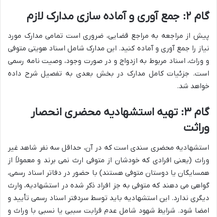
گام ۲: جمع آوری و آماده سازی مدارک لازم
پیش از مراجعه به مراجع قضایی، ضروری است تمامی مدارک مورد
نیاز را جمع آوری و آماده کنید. این مدارک شامل اسناد هویتی متوفی
و وراث، اسناد مربوط به ازدواج و در صورت وجود، وصیت نامه رسمی
است. جزئیات کامل مدارک در بخش بعدی به تفصیل شرح داده
خواهد شد.
گام ۳: تهیه استشهادیه محضری انحصار
وراثت
استشهادیه محضری سندی است که در آن، حداقل سه نفر شاهد غیر
وراث (یعنی افرادی که خودشان از متوفی ارث نمی برند و معمولاً از
همسایگان یا دوستان متوفی هستند) با حضور در دفاتر اسناد رسمی،
گواهی می دهند که متوفی به جز افراد ذکر شده در استشهادیه، وارث
دیگری ندارد. این استشهادیه باید توسط سردفتر اسناد رسمی تأیید و
امضا شود. شرایط شهود شامل عدم قرابت سببی یا نسبی با وراث و