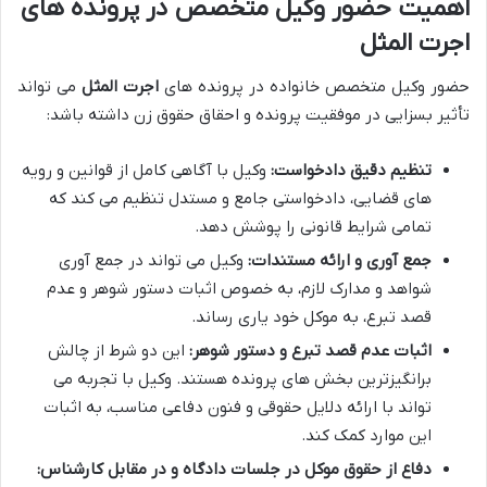
اهمیت حضور وکیل متخصص در پرونده های
اجرت المثل
حضور وکیل متخصص خانواده در پرونده های
اجرت المثل
می تواند
تأثیر بسزایی در موفقیت پرونده و احقاق حقوق زن داشته باشد:
تنظیم دقیق دادخواست:
وکیل با آگاهی کامل از قوانین و رویه
های قضایی، دادخواستی جامع و مستدل تنظیم می کند که
تمامی شرایط قانونی را پوشش دهد.
جمع آوری و ارائه مستندات:
وکیل می تواند در جمع آوری
شواهد و مدارک لازم، به خصوص اثبات دستور شوهر و عدم
قصد تبرع، به موکل خود یاری رساند.
اثبات عدم قصد تبرع و دستور شوهر:
این دو شرط از چالش
برانگیزترین بخش های پرونده هستند. وکیل با تجربه می
تواند با ارائه دلایل حقوقی و فنون دفاعی مناسب، به اثبات
این موارد کمک کند.
دفاع از حقوق موکل در جلسات دادگاه و در مقابل کارشناس: