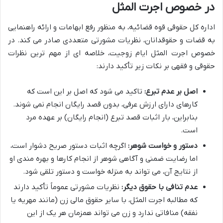
در خصوص اجرت المثل
اداره کل حقوقی قوه قضائیه، به منظور رفع ابهامات و ارائه راهنمایی
به قضات و حقوقدانان، نظریات مشورتی متعددی صادر می کند. در
خصوص اجرت المثل ایام زوجیت، خلاصه ای از مهم ترین نظرات
حقوقی و فقهی بر نکات زیر تأکید دارند:
اصل بر عدم تبرع:
تاکید می شود که اصل بر این است که
کارهای دارای ارزش عرفی، بدون قصد رایگان انجام نمی شوند.
بنابراین، بار اثبات قصد تبرع (انجام رایگان) بر عهده مرد
است.
دستور و خواست شوهر:
اگرچه اثبات دستور صریح دشوار است،
اما رضایت ضمنی و آگاهی شوهر از انجام کارها و بهره مندی او
از نتایج آن، می تواند به منزله خواست و دستور تلقی شود.
عدم تنافی با حقوق دیگر:
نظریات مشورتی عموماً تأکید دارند
که مطالبه اجرت المثل، با سایر حقوق مالی زن (مانند مهریه یا
نفقه) منافاتی ندارد و زن می تواند همزمان هر یک از این