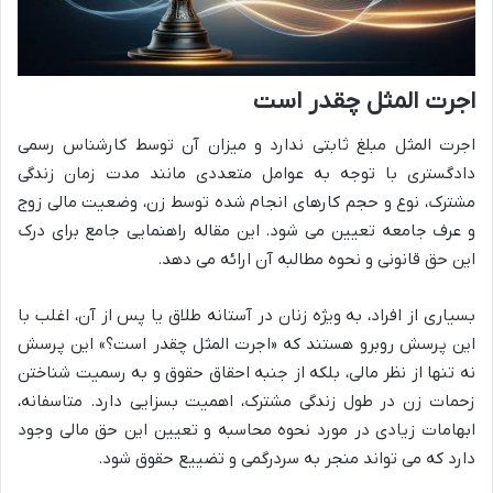
اجرت المثل چقدر است
اجرت المثل مبلغ ثابتی ندارد و میزان آن توسط کارشناس رسمی
دادگستری با توجه به عوامل متعددی مانند مدت زمان زندگی
مشترک، نوع و حجم کارهای انجام شده توسط زن، وضعیت مالی زوج
و عرف جامعه تعیین می شود. این مقاله راهنمایی جامع برای درک
این حق قانونی و نحوه مطالبه آن ارائه می دهد.
بسیاری از افراد، به ویژه زنان در آستانه طلاق یا پس از آن، اغلب با
این پرسش روبرو هستند که «اجرت المثل چقدر است؟» این پرسش
نه تنها از نظر مالی، بلکه از جنبه احقاق حقوق و به رسمیت شناختن
زحمات زن در طول زندگی مشترک، اهمیت بسزایی دارد. متاسفانه،
ابهامات زیادی در مورد نحوه محاسبه و تعیین این حق مالی وجود
دارد که می تواند منجر به سردرگمی و تضییع حقوق شود.