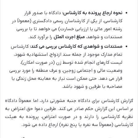
نحوه ارجاع پرونده به کارشناس:
دادگاه با صدور قرار
کارشناسی، از یکی از کارشناسان رسمی دادگستری (معمولاً در
رشته امور مالی یا ارزیابی خسارت) می خواهد تا با بررسی
مستندات و شواهد،
مبلغ اجرت المثل
را برآورد کند.
مستندات و شواهدی که کارشناس بررسی می کند:
کارشناس
تمام مدارک موجود از جمله سند ازدواج، استشهادیه شهود،
لیست کارهای انجام شده توسط زن (در صورت امکان)،
وضعیت مالی و اجتماعی زوجین، و عرف منطقه را مورد بررسی
قرار می دهد. حتی ممکن است نیاز به معاینه محل زندگی یا
مصاحبه با طرفین و شهود باشد.
گزارش کارشناس برای دادگاه جنبه مشورتی دارد، اما معمولاً دادگاه
بر اساس این گزارش حکم صادر می کند. طرفین دعوا حق اعتراض به
نظریه کارشناسی را دارند و در صورت اعتراض، پرونده به هیئت
کارشناسی (معمولاً سه نفره یا پنج نفره) ارجاع داده می شود.