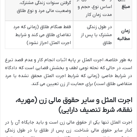
گرفتن سنوات زندگی مشترک،
مبلغ
اساس نوع، حجم و
وضعیت مالی مرد و نوع طلاق
مدت زمان کار
در طول زندگی
فقط هنگام طلاق (زمانی که مرد
زمان
مشترک یا پس از
تقاضای طلاق می کند و شرایط
مطالبه
طلاق
اجرت المثل احراز نشود)
به طور خلاصه، اجرت المثل بر پایه اثبات انجام کار و عدم قصد تبرع
است، در حالی که نحله نوعی لطف و بخشش قضایی است که دادگاه
در شرایط خاصی (زمانی که شرایط اجرت المثل محقق نشده یا مرد
متقاضی طلاق است) برای حمایت از زن تعیین می کند.
اجرت المثل و سایر حقوق مالی زن (مهریه،
نفقه، شرط تنصیف دارایی)
اجرت المثل تنها یکی از حقوق مالی زن است و باید جایگاه آن را در
کنار سایر حقوق مالی شناخت. زن پس از طلاق یا در طول زندگی