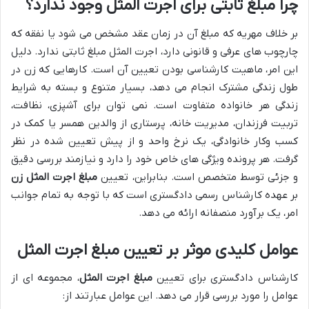
چرا مبلغ ثابتی برای اجرت المثل وجود ندارد؟
بر خلاف مهریه که مبلغ آن در زمان عقد مشخص می شود یا نفقه که
چارچوب های عرفی و قانونی دارد، اجرت المثل مبلغ ثابتی ندارد. دلیل
این امر، ماهیت کارشناسی بودن تعیین آن است. کارهایی که زن در
طول زندگی مشترک انجام می دهد، بسیار متنوع و بسته به شرایط
زندگی هر خانواده متفاوت است. نمی توان برای آشپزی، نظافت،
تربیت فرزندان، مدیریت خانه، پرستاری از والدین همسر یا کمک در
کسب وکار خانوادگی، یک نرخ واحد و از پیش تعیین شده در نظر
گرفت. هر پرونده ویژگی های خاص خود را دارد و نیازمند بررسی دقیق
و جزئی توسط متخصص است. بنابراین، تعیین
مبلغ اجرت المثل زن
بر عهده کارشناس رسمی دادگستری است که با توجه به تمام جوانب
امر، یک برآورد منصفانه ارائه می دهد.
عوامل کلیدی موثر بر تعیین مبلغ اجرت المثل
کارشناس دادگستری برای تعیین
مبلغ اجرت المثل
، مجموعه ای از
عوامل را مورد بررسی قرار می دهد. این عوامل عبارتند از: