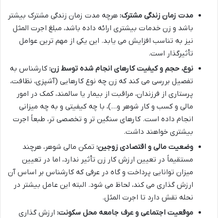
مدت زمان زندگی مشترک:
هرچه مدت زمان زندگی مشترک بیشتر
باشد و زن خدمات بیشتری ارائه داده باشد، مبلغ اجرت المثل
نیز به تناسب افزایش می یابد. این یکی از مهم ترین عوامل
تأثیرگذار است.
نوع، حجم و کیفیت کارهای انجام شده توسط زن:
کارشناس به
تفصیل بررسی می کند که زن چه نوع کارهایی (آشپزی، نظافت،
پرستاری از فرزندان، مراقبت از بیمار یا سالمند، کمک در امور
مالی و کسب و کار شوهر و…)، با چه کیفیتی و به چه میزانی
انجام داده است. کارهای سنگین تر و تخصصی تر، طبعاً اجرت
بیشتری خواهند داشت.
وضعیت مالی و اقتصادی زوجین:
تمکن مالی شوهر، هرچند
مستقیماً در تعیین ارزش کار زن تأثیر ندارد، اما در تعیین
میزان توانایی پرداخت و گاه در عرفی که کارشناس بر اساس آن
ارزش گذاری می کند، لحاظ می شود. البته این عامل بیشتر در
نحله نقش دارد تا اجرت المثل.
موقعیت اجتماعی و عرف جامعه محل سکونت:
ارزش گذاری