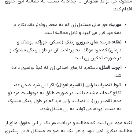
مشترک می تواند همزمان یا جداگانه نسبت به مطالبه این حقوق
اقدام کند:
مهریه:
حق مالی مستقل زن که به محض وقوع عقد نکاح بر
ذمه مرد قرار می گیرد و قابل مطالبه است.
نفقه:
هزینه های ضروری زندگی (مسکن، خوراک، پوشاک و
درمان) که مرد موظف به پرداخت آن در طول زندگی مشترک و
در صورت تمکین زن است.
اجرت المثل:
دستمزد کارهای اضافی زن که قبلاً توضیح داده
شد.
شرط تنصیف دارایی (تقسیم اموال):
اگر این شرط ضمن عقد
نکاح گنجانده شده باشد، در صورت طلاق به درخواست مرد (و
عدم تقصیر زن)، تا نصف دارایی مرد که در طول زندگی مشترک
به دست آورده، می تواند به زن منتقل شود.
نکته مهم این است که مطالبه و دریافت هر یک از این حقوق، مانع از
مطالبه دیگری نمی شود و هر یک به صورت مستقل قابل پیگیری