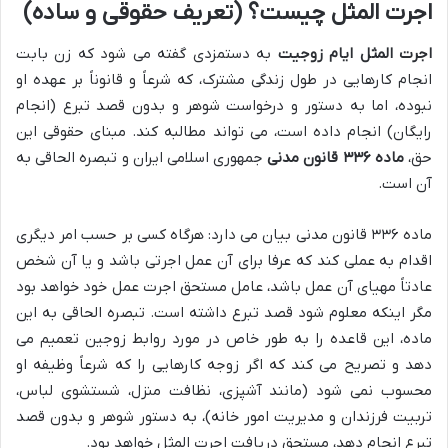
اجرت المثل چیست؟ (تعریف حقوقی و ساده)
اجرت المثل ایام زوجیت
به دستمزدی گفته می شود که زن بابت
انجام کارهایی در طول زندگی مشترک، که شرعاً و قانوناً بر عهده او
نبوده، اما به دستور و درخواست شوهر و بدون قصد تبرع (انجام
رایگان) انجام داده است، می تواند مطالبه کند. مبنای حقوقی این
حق،
ماده ۳۳۶ قانون مدنی
جمهوری اسلامی ایران و تبصره الحاقی به
آن است.
ماده ۳۳۶ قانون مدنی بیان می دارد: هرگاه کسی بر حسب امر دیگری
اقدام به عملی کند که عرفا برای آن عمل اجرتی باشد و یا آن شخص
عادتاً مهیای آن عمل باشد، عامل مستحق اجرت عمل خود خواهد بود
مگر اینکه معلوم شود قصد تبرع داشته است. تبصره الحاقی به این
ماده، این قاعده را به طور خاص در مورد روابط زوجین تعمیم می
دهد و تصریح می کند که اگر زوجه کارهایی را که شرعاً وظیفه او
محسوب نمی شود (مانند آشپزی، نظافت منزل، شستشوی لباس،
تربیت فرزندان و مدیریت امور خانه)، به دستور شوهر و بدون قصد
تبرع انجام دهد، مستحق دریافت اجرت المثل خواهد بود.