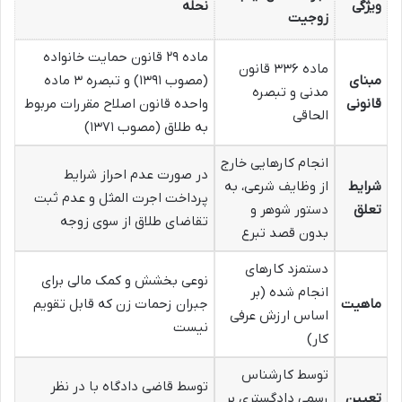
ویژگی
نحله
زوجیت
ماده ۲۹ قانون حمایت خانواده
ماده ۳۳۶ قانون
مبنای
(مصوب ۱۳۹۱) و تبصره ۳ ماده
مدنی و تبصره
قانونی
واحده قانون اصلاح مقررات مربوط
الحاقی
به طلاق (مصوب ۱۳۷۱)
انجام کارهایی خارج
در صورت عدم احراز شرایط
شرایط
از وظایف شرعی، به
پرداخت اجرت المثل و عدم ثبت
تعلق
دستور شوهر و
تقاضای طلاق از سوی زوجه
بدون قصد تبرع
دستمزد کارهای
نوعی بخشش و کمک مالی برای
انجام شده (بر
ماهیت
جبران زحمات زن که قابل تقویم
اساس ارزش عرفی
نیست
کار)
توسط کارشناس
توسط قاضی دادگاه با در نظر
تعیین
رسمی دادگستری بر