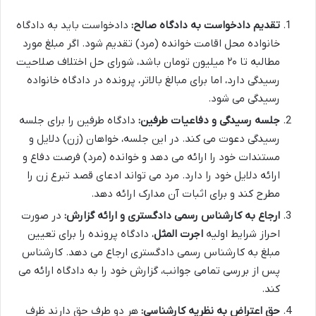
تقدیم دادخواست به دادگاه صالح:
دادخواست باید به دادگاه
خانواده محل اقامت خوانده (مرد) تقدیم شود. اگر مبلغ مورد
مطالبه تا ۲۰ میلیون تومان باشد، شورای حل اختلاف صلاحیت
رسیدگی دارد، اما برای مبالغ بالاتر، پرونده در دادگاه خانواده
رسیدگی می شود.
جلسه رسیدگی و دفاعیات طرفین:
دادگاه طرفین را برای جلسه
رسیدگی دعوت می کند. در این جلسه، خواهان (زن) دلایل و
مستندات خود را ارائه می دهد و خوانده (مرد) فرصت دفاع و
ارائه دلایل خود را دارد. مرد می تواند ادعای قصد تبرع زن را
مطرح کند و برای اثبات آن مدارک ارائه دهد.
ارجاع به کارشناس رسمی دادگستری و ارائه گزارش:
در صورت
احراز شرایط اولیه
اجرت المثل
، دادگاه پرونده را برای تعیین
مبلغ به کارشناس رسمی دادگستری ارجاع می دهد. کارشناس
پس از بررسی تمامی جوانب، گزارش خود را به دادگاه ارائه می
کند.
حق اعتراض به نظریه کارشناسی:
هر دو طرف حق دارند ظرف