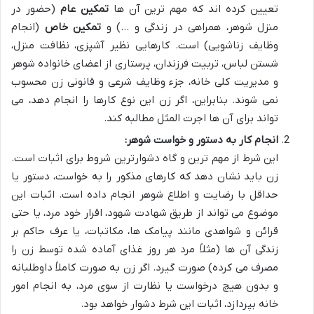
تعیین کرده اند که مهم ترین آن ها
تمکین عام
(حضور در
منزل شوهر، همراهی در زندگی و …) و
تمکین خاص
(انجام
وظایف زناشویی) است. کارهایی نظیر آشپزی، نظافت منزل،
شستن لباس، تربیت فرزندان، پرستاری از اعضای خانواده شوهر
و مدیریت کلی خانه، جزء وظایف شرعی و قانونی زن محسوب
نمی شوند. بنابراین، اگر زن این نوع کارها را انجام دهد، می
تواند برای آن ها اجرت المثل مطالبه کند.
انجام کار به دستور و خواست شوهر:
این شرط از مهم ترین و گاه دشوارترین شروط برای اثبات است.
زن باید نشان دهد که کارهای مذکور را به خواست، دستور یا
حداقل با رضایت و اطلاع شوهر انجام داده است. اثبات این
موضوع می تواند از طریق شهادت شهود، اقرار خود مرد، یا حتی
قرائن و شواهدی مانند پیامک ها، مکاتبات، یا عرف حاکم بر
زندگی آن ها (مثلاً مرد هر روز غذای آماده شده توسط زن را
مصرف می کرده) صورت گیرد. اگر زن به صورت کاملاً داوطلبانه
و بدون هیچ درخواست یا نظارت از سوی مرد، به انجام امور
خانه بپردازد، اثبات این شرط دشوار خواهد بود.