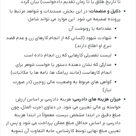
تا تاریخ طلاق یا تا زمان تقدیم دادخواست) بیان گردد.
دلایل و منضمات:
در این بخش، مستندات و شواهد مرتبط با
پرونده ضمیمه می شود. این موارد می تواند شامل:
عقدنامه یا رونوشت آن
شهادت شهود (کسانی که از انجام کارهای زن و عدم قصد
تبرع او اطلاع دارند)
لیست تفصیلی کارهایی که زن انجام داده است
مدارکی که نشان دهنده دستور یا خواست شوهر برای
انجام کارهاست (مانند پیامک ها، نامه ها یا مکاتبات)
گواهی های مربوط به وضعیت مالی زوجین (در صورت
نیاز)
میزان هزینه های دادرسی:
هزینه دادرسی بر اساس ارزش
خواسته ی مالی تعیین می شود. در دعاوی اجرت المثل، چون
مبلغ دقیق در ابتدا مشخص نیست، معمولاً در ابتدا هزینه
دادرسی بر اساس حداقل مبلغ ممکن پرداخت می شود و پس از
تعیین مبلغ نهایی توسط کارشناس، مابه التفاوت آن تسویه