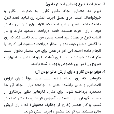
عدم قصد تبرع (مجانی انجام دادن):
تبرع به معنای انجام دادن کاری به صورت رایگان و
خیرخواهانه است. برای تعلق اجرت المثل، زن نباید قصد تبرع
داشته باشد. اصل بر این است که افراد برای کارهایی که در
عرف دارای اجرت هستند، قصد دریافت دستمزد دارند و بار
اثبات تبرع بر عهده مرد است. یعنی مرد باید ثابت کند که زن
با آگاهی و میل خود، بدون انتظار دریافت دستمزد، این کارها را
انجام داده است. این امر در عمل برای مرد بسیار دشوار است،
مگر اینکه شواهد بسیار قوی (مانند قرارداد کتبی یا اظهارات
صریح زن) در این خصوص وجود داشته باشد.
عرفی بودن کار و دارای ارزش مالی بودن آن:
کارهایی که زن انجام داده است باید عرفاً دارای ارزش
اقتصادی و مالی باشند؛ یعنی در جامعه برای انجام آن ها
دستمزد پرداخت شود. برای مثال، کارهایی نظیر پرستاری از
بیمار، نگهداری از سالمندان، آموزش فرزندان، یا حتی کمک در
کسب و کار همسر (خارج از وظایف معمولی) که دارای ارزش
مالی هستند، می توانند مشمول اجرت المثل شوند.