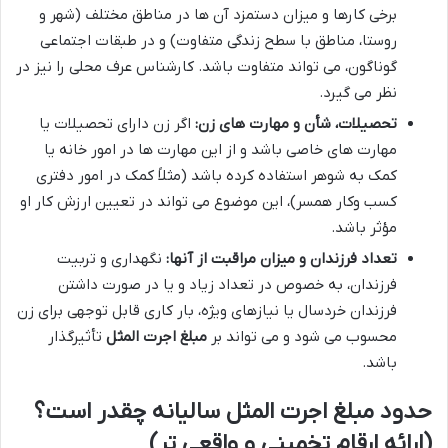
برخی کارها و میزان دستمزد آن ها در مناطق مختلف (شهر و
روستا، مناطق با سطح زندگی متفاوت) و در طبقات اجتماعی
گوناگون، می تواند متفاوت باشد. کارشناس عرف محلی را نیز در
نظر می گیرد.
تحصیلات، شأن و مهارت های زن:
اگر زن دارای تحصیلات یا
مهارت های خاصی باشد و از این مهارت ها در امور خانه یا
کمک به شوهر استفاده کرده باشد (مثلاً کمک در امور دفتری
کسب وکار همسر)، این موضوع می تواند در تعیین ارزش کار او
مؤثر باشد.
تعداد فرزندان و میزان مراقبت از آنها:
نگهداری و تربیت
فرزندان، به خصوص در تعداد زیاد و یا در صورت داشتن
فرزندان خردسال یا نیازهای ویژه، بار کاری قابل توجهی برای زن
محسوب می شود و می تواند بر
مبلغ اجرت المثل
تأثیرگذار
باشد.
حدود مبلغ اجرت المثل سالیانه چقدر است؟
(ارائه ارقام تخمینی و واقعی تر)