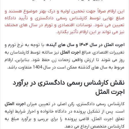
این ارقام صرفاً جهت تخمین اولیه و درک بهتر موضوع هستند و
مبلغ نهایی توسط کارشناس رسمی دادگستری و تأیید دادگاه
تعیین می شود. نوسانات اقتصادی و تورم در سال های مختلف
نیز می تواند بر این ارقام تأثیر بگذارد.
اجرت المثل در سال ۱۴۰۴ و سال های آینده:
با توجه به نرخ تورم و
تغییرات اقتصادی، مبالغ
اجرت المثل
نیز سالانه توسط کارشناسان به
روز می شوند تا ارزش واقعی زحمات زن حفظ شود. بنابراین، ارقام
مربوط به سال های گذشته ممکن است در سال 1404 متفاوت باشد.
نقش کارشناس رسمی دادگستری در برآورد
اجرت المثل
کارشناس رسمی دادگستری، رکن اصلی در تعیین میزان
اجرت المثل
است. پس از تشکیل پرونده در دادگاه خانواده و احراز شرایط اولیه
تعلق اجرت المثل، قاضی پرونده را برای بررسی و برآورد مبلغ به
کارشناس متخصص ارجاع می دهد.